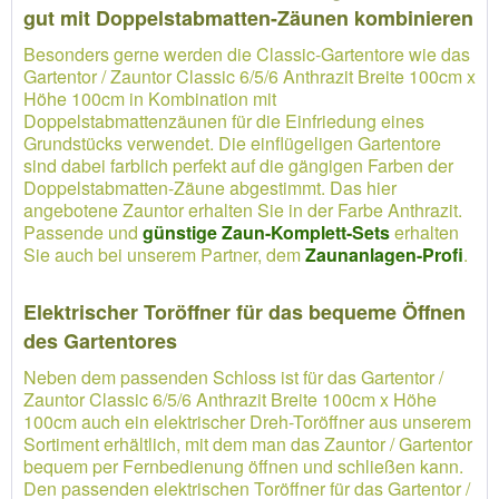
gut mit Doppelstabmatten-Zäunen kombinieren
Besonders gerne werden die Classic-Gartentore wie das
Gartentor / Zauntor Classic 6/5/6 Anthrazit Breite 100cm x
Höhe 100cm in Kombination mit
Doppelstabmattenzäunen für die Einfriedung eines
Grundstücks verwendet. Die einflügeligen Gartentore
sind dabei farblich perfekt auf die gängigen Farben der
Doppelstabmatten-Zäune abgestimmt. Das hier
angebotene Zauntor erhalten Sie in der Farbe Anthrazit.
Passende und
günstige Zaun-Komplett-Sets
erhalten
Sie auch bei unserem Partner, dem
Zaunanlagen-Profi
.
Elektrischer Toröffner für das bequeme Öffnen
des Gartentores
Neben dem passenden Schloss ist für das Gartentor /
Zauntor Classic 6/5/6 Anthrazit Breite 100cm x Höhe
100cm auch ein elektrischer Dreh-Toröffner aus unserem
Sortiment erhältlich, mit dem man das Zauntor / Gartentor
bequem per Fernbedienung öffnen und schließen kann.
Den passenden elektrischen Toröffner für das Gartentor /