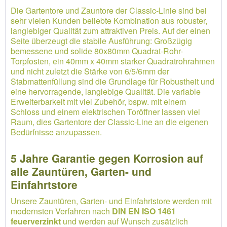
Die Gartentore und Zauntore der Classic-Linie sind bei
sehr vielen Kunden beliebte Kombination aus robuster,
langlebiger Qualität zum attraktiven Preis. Auf der einen
Seite überzeugt die stabile Ausführung: Großzügig
bemessene und solide 80x80mm Quadrat-Rohr-
Torpfosten, ein 40mm x 40mm starker Quadratrohrahmen
und nicht zuletzt die Stärke von 6/5/6mm der
Stabmattenfüllung sind die Grundlage für Robustheit und
eine hervorragende, langlebige Qualität. Die variable
Erweiterbarkeit mit viel Zubehör, bspw. mit einem
Schloss und einem elektrischen Toröffner lassen viel
Raum, dies Gartentore der Classic-Line an die eigenen
Bedürfnisse anzupassen.
5 Jahre Garantie gegen Korrosion auf
alle Zauntüren, Garten- und
Einfahrtstore
Unsere Zauntüren, Garten- und Einfahrtstore werden mit
modernsten Verfahren nach
DIN EN ISO 1461
feuerverzinkt
und werden auf Wunsch zusätzlich