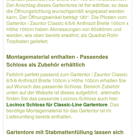
Der Anschlag dieses Gartentores ist frei wählbar, so dass
die Öffnungsrichtung wunschgemäß angepasst werden
kann. Der Öffnungswinkel beträgt 180°. Die Pfosten vom
Gartentor / Zauntor Classic 6/5/6 Anthrazit Breite 100cm x
Höhe 100cm haben Abmessungen von 80x80mm und
werden, wie oben bereits erwähnt, als Quadrat-Rohr-
Torpfosten geliefert.
Montagematerial enthalten - Passendes
Schloss als Zubehör erhältlich
Farblich perfekt passend zum Gartentor / Zauntor Classic
6/5/6 Anthrazit Breite 100cm x Höhe 100cm erhalten Sie
auf Wunsch das passende Schloss: Bereich Zubehör
unten auf der Website ist dieses aufgeführt, alternativ
finden Sie das passende Locinox-Schloss auch hier:
Locinox Schloss für Classic-Line Gartentore
. Das
benötige Montagematerial für das Gartentor ist im
Lieferumfang bereits enthalten.
Gartentore mit Stabmattenfüllung lassen sich