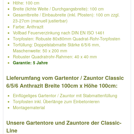
Höhe: 100 cm
Breite (lichte Weite / Durchgangsbreite): 100 cm
Gesamtbreite / Einbaubreite (inkl. Pfosten): 100 cm zzgl.
23-27cm (manuell justierbar)
Farbe: Anthrazit
Vollbad Feuerverzinkung nach DIN EN ISO 1461
Torpfosten: Robuste 80x80mm Quadrat-Rohr-Torpfosten
Torfüllung: Doppelstabmatte Stärke 6/5/6 mm,
Maschenweite: 50 x 200 mm
Robuster Quadratrohr-Rahmen: 40 x 40 mm
Garantie: 5 Jahre
Lieferumfang vom Gartentor / Zauntor Classic
6/5/6 Anthrazit Breite 100cm x Höhe 100cm:
Einflügeliges Gartentor / Zauntor mit Stabmattenfüllung
Torpfosten inkl. Überlänge zum Einbetonieren
Montagematerial
Unsere Gartentore und Zauntore der Classic-
Line