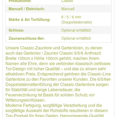
Produktlinie:
Classic
Manuell / Elektrisch:
Manuell
6 / 5 / 6 mm
Stärke & Art Torfüllung:
(Doppelstabmatte)
Schloss:
Optional erhältlich
Zaunanschluss-Set:
Optional erhältlich
Unsere Classic-Zauntore und Gartentüren, zu denen
auch das Gartentor / Zauntor Classic 6/5/6 Anthrazit
Breite 100cm x Höhe 100cm gehört, machen ihrem
Namen alle Ehre, denn sie verbinden klassisch-zeitloses
Tor-Design mit hoher Qualität – und das zu einem sehr
attraktiven Preis. Entsprechend gehören die Classic-Line
Gartentore zu den Favoriten unserer Kunden. Die 6/5/6er-
Doppelstabmattenfüllung der Classic-Gartentore sorgen
für Stabilität und lange Lebensdauer, die
Feuerverzinkung ist Basis für soliden Schutz vor
Witterungseinflüssen.
Moderne Fertigung, sorgfältige Verarbeitung und die
sorgfältige Auswahl der Rohstoffe resultieren in diesem
Top-Produkt für Ihren Garten. Hervorragende-Qualität