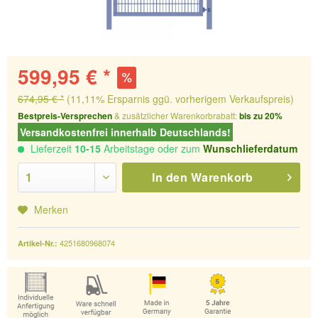
599,95 € *
674,95 € *
(11,11% Ersparnis ggü. vorherigem Verkaufspreis)
Bestpreis-Versprechen
& zusätzlicher Warenkorbrabatt:
bis zu 20%
Versandkostenfrei innerhalb Deutschlands!
Lieferzeit
10-15
Arbeitstage oder zum
Wunschlieferdatum
In den
Warenkorb
Merken
4251680968074
Artikel-Nr.: