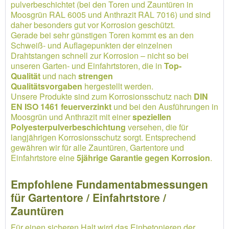
pulverbeschichtet (bei den Toren und Zauntüren in
Moosgrün RAL 6005 und Anthrazit RAL 7016) und sind
daher besonders gut vor Korrosion geschützt.
Gerade bei sehr günstigen Toren kommt es an den
Schweiß- und Auflagepunkten der einzelnen
Drahtstangen schnell zur Korrosion – nicht so bei
unseren Garten- und Einfahrtstoren, die in
Top-
Qualität
und nach
strengen
Qualitätsvorgaben
hergestellt werden.
Unsere Produkte sind zum Korrosionsschutz nach
DIN
EN ISO 1461 feuerverzinkt
und bei den Ausführungen in
Moosgrün und Anthrazit mit einer
speziellen
Polyesterpulverbeschichtung
versehen, die für
langjährigen Korrosionsschutz sorgt. Entsprechend
gewähren wir für alle Zauntüren, Gartentore und
Einfahrtstore eine
5jährige Garantie gegen Korrosion
.
Empfohlene Fundamentabmessungen
für Gartentore / Einfahrtstore /
Zauntüren
Für einen sicheren Halt wird das Einbetonieren der