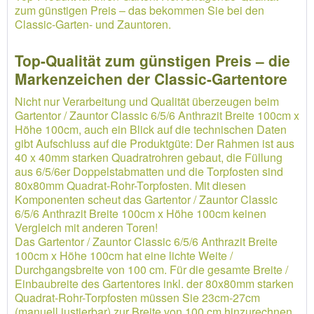
zum günstigen Preis – das bekommen Sie bei den
Classic-Garten- und Zauntoren.
Top-Qualität zum günstigen Preis – die
Markenzeichen der Classic-Gartentore
Nicht nur Verarbeitung und Qualität überzeugen beim
Gartentor / Zauntor Classic 6/5/6 Anthrazit Breite 100cm x
Höhe 100cm, auch ein Blick auf die technischen Daten
gibt Aufschluss auf die Produktgüte: Der Rahmen ist aus
40 x 40mm starken Quadratrohren gebaut, die Füllung
aus 6/5/6er Doppelstabmatten und die Torpfosten sind
80x80mm Quadrat-Rohr-Torpfosten. Mit diesen
Komponenten scheut das Gartentor / Zauntor Classic
6/5/6 Anthrazit Breite 100cm x Höhe 100cm keinen
Vergleich mit anderen Toren!
Das Gartentor / Zauntor Classic 6/5/6 Anthrazit Breite
100cm x Höhe 100cm hat eine lichte Weite /
Durchgangsbreite von 100 cm. Für die gesamte Breite /
Einbaubreite des Gartentores inkl. der 80x80mm starken
Quadrat-Rohr-Torpfosten müssen Sie 23cm-27cm
(manuell justierbar) zur Breite von 100 cm hinzurechnen.