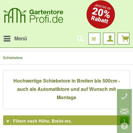
6
)
Menü
6
)
Schiebetore
Hochwertige Schiebetore in Breiten bis 500cm -
auch als Automatiktore und auf Wunsch mit
Montage
1
Filtern nach Höhe, Breite etc.