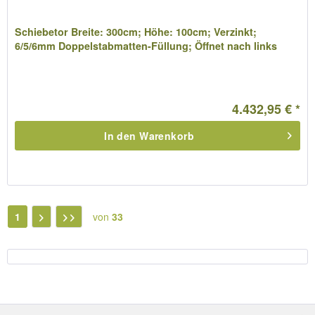
Schiebetor Breite: 300cm; Höhe: 100cm; Verzinkt;
6/5/6mm Doppelstabmatten-Füllung; Öffnet nach links
4.432,95 € *
In den
Warenkorb
1
von
33