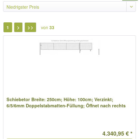
1
von
33
Schiebetor Breite: 250cm; Höhe: 100cm; Verzinkt;
6/5/6mm Doppelstabmatten-Füllung; Öffnet nach rechts
4.340,95 € *