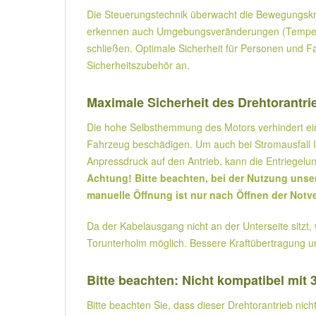
Die Steuerungstechnik überwacht die Bewegungskrä
erkennen auch Umgebungsveränderungen (Temperatu
schließen. Optimale Sicherheit für Personen und Fa
Sicherheitszubehör an.
Maximale Sicherheit des Drehtorantr
Die hohe Selbsthemmung des Motors verhindert ei
Fahrzeug beschädigen. Um auch bei Stromausfall Ih
Anpressdruck auf den Antrieb, kann die Entriegelu
Achtung! Bitte beachten, bei der Nutzung unse
manuelle Öffnung ist nur nach Öffnen der Notve
Da der Kabelausgang nicht an der Unterseite sitz
Torunterholm möglich. Bessere Kraftübertragung u
Bitte beachten: Nicht kompatibel mit 
Bitte beachten Sie, dass dieser Drehtorantrieb nich