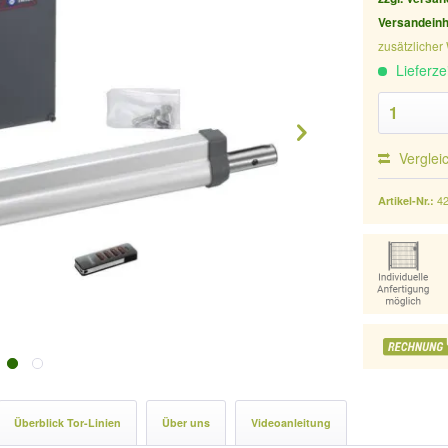
Versandeinh
zusätzlicher
Lieferze
Verglei
4
Artikel-Nr.:
Überblick Tor-Linien
Über uns
Videoanleitung