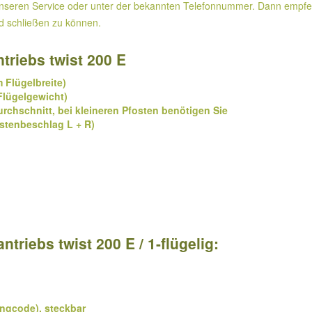
unseren Service oder unter der bekannten Telefonnummer. Dann empfeh
und schließen zu können.
triebs twist 200 E
m Flügelbreite)
 Flügelgewicht)
chschnitt, bei kleineren Pfosten benötigen Sie
ostenbeschlag L + R)
triebs twist 200 E / 1-flügelig:
ngcode), steckbar