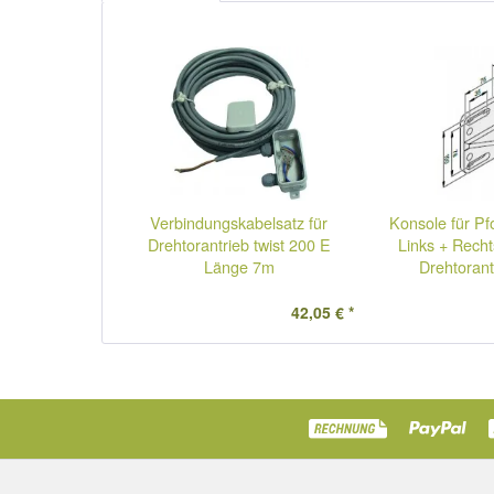
Verbindungskabelsatz für
Konsole für Pf
Drehtorantrieb twist 200 E
Links + Rechts
Länge 7m
Drehtorant
42,05 € *