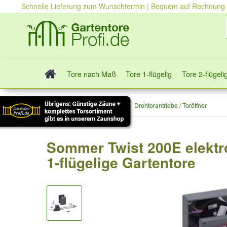
Schnelle Lieferung zum Wunschtermin | Bequem auf Rechnung
Tore nach Maß
Tore 1-flügelig
Tore 2-flügeli
Toröffner & Tor-Zubehör
Drehtorantriebe / Toröffner
Sommer Twist 200E elektro
1-flügelige Gartentore