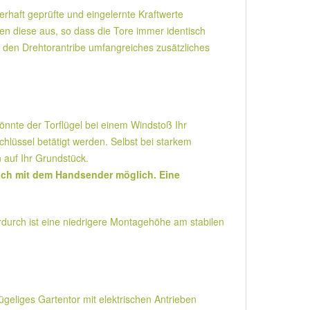
haft geprüfte und eingelernte Kraftwerte
 diese aus, so dass die Tore immer identisch
ür den Drehtorantribe umfangreiches zusätzliches
nte der Torflügel bei einem Windstoß Ihr
hlüssel betätigt werden. Selbst bei starkem
 auf Ihr Grundstück.
lich mit dem Handsender möglich. Eine
durch ist eine niedrigere Montagehöhe am stabilen
lügeliges Gartentor mit elektrischen Antrieben