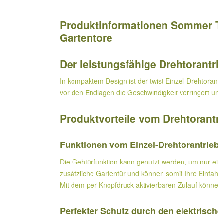
Produktinformationen Sommer Twi
Gartentore
Der leistungsfähige Drehtorantri
In kompaktem Design ist der twist Einzel-Drehtorant
vor den Endlagen die Geschwindigkeit verringert u
Produktvorteile vom Drehtorantr
Funktionen vom Einzel-Drehtorantrieb 
Die Gehtürfunktion kann genutzt werden, um nur ei
zusätzliche Gartentür und können somit Ihre Einfahr
Mit dem per Knopfdruck aktivierbaren Zulauf können
Perfekter Schutz durch den elektrisch