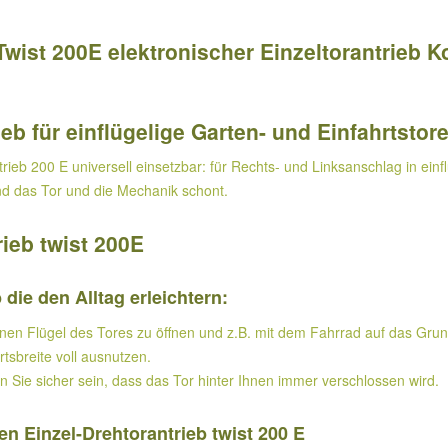
st 200E elektronischer Einzeltorantrieb Kom
eb für einflügelige Garten- und Einfahrtstore
rieb 200 E universell einsetzbar: für Rechts- und Linksanschlag in einf
nd das Tor und die Mechanik schont.
ieb twist 200E
die den Alltag erleichtern:
nen Flügel des Tores zu öffnen und z.B. mit dem Fahrrad auf das Grun
tsbreite voll ausnutzen.
 Sie sicher sein, dass das Tor hinter Ihnen immer verschlossen wird.
en Einzel-Drehtorantrieb twist 200 E