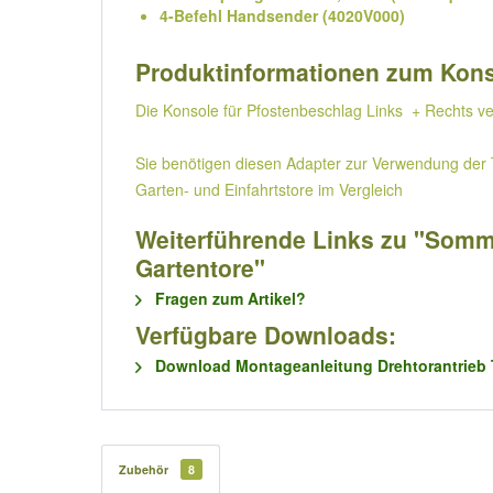
4-Befehl Handsender (4020V000)
Produktinformationen zum Konso
Die Konsole für Pfostenbeschlag Links + Rechts verz
Sie benötigen diesen Adapter zur Verwendung der T
Garten- und Einfahrtstore im Vergleich
Weiterführende Links zu "Sommer
Gartentore"
Fragen zum Artikel?
Verfügbare Downloads:
Download Montageanleitung Drehtorantrieb 
Zubehör
8