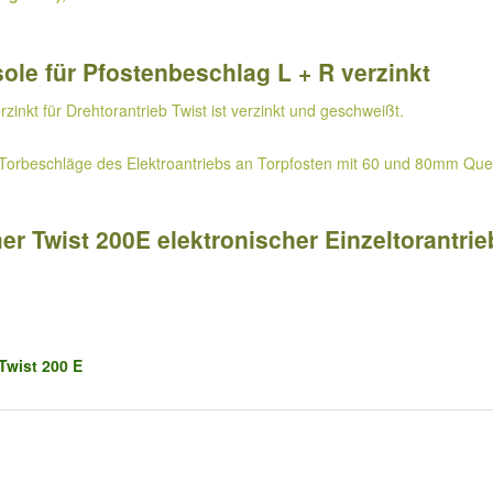
le für Pfostenbeschlag L + R verzinkt
inkt für Drehtorantrieb Twist ist verzinkt und geschweißt.
orbeschläge des Elektroantriebs an Torpfosten mit 60 und 80mm Quersc
 Twist 200E elektronischer Einzeltorantrieb
Twist 200 E