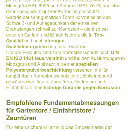
Moosgrün RAL 6005 und Anthrazit RAL 7016) und sind
daher besonders gut vor Korrosion geschützt.
Gerade bei sehr günstigen Toren kommt es an den
Schweiß- und Auflagepunkten der einzelnen
Drahtstangen schnell zur Korrosion – nicht so bei
unseren Garten- und Einfahrtstoren, die in
Top-
Qualität
und nach
strengen
Qualitätsvorgaben
hergestellt werden.
Unsere Produkte sind zum Korrosionsschutz nach
DIN
EN ISO 1461 feuerverzinkt
und bei den Ausführungen in
Moosgrün und Anthrazit mit einer
speziellen
Polyesterpulverbeschichtung
versehen, die für
langjährigen Korrosionsschutz sorgt. Entsprechend
gewähren wir für alle Zauntüren, Gartentore und
Einfahrtstore eine
5jährige Garantie gegen Korrosion
.
Empfohlene Fundamentabmessungen
für Gartentore / Einfahrtstore /
Zauntüren
Für einen sicheren Halt wird das Einbetonieren der