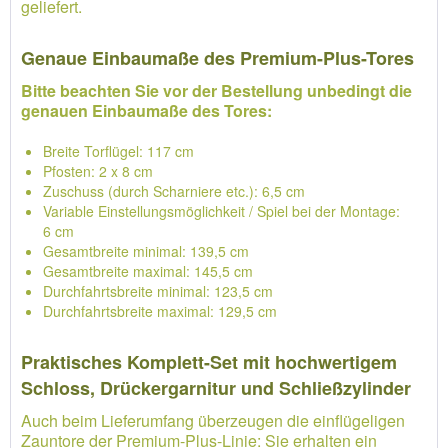
geliefert.
Genaue Einbaumaße des Premium-Plus-Tores
Bitte beachten Sie vor der Bestellung unbedingt die
genauen Einbaumaße des Tores:
Breite Torflügel: 117 cm
Pfosten: 2 x 8 cm
Zuschuss (durch Scharniere etc.): 6,5 cm
Variable Einstellungsmöglichkeit / Spiel bei der Montage:
6 cm
Gesamtbreite minimal: 139,5 cm
Gesamtbreite maximal: 145,5 cm
Durchfahrtsbreite minimal: 123,5 cm
Durchfahrtsbreite maximal: 129,5 cm
Praktisches Komplett-Set mit hochwertigem
Schloss, Drückergarnitur und Schließzylinder
Auch beim Lieferumfang überzeugen die einflügeligen
Zauntore der Premium-Plus-Linie: Sie erhalten ein