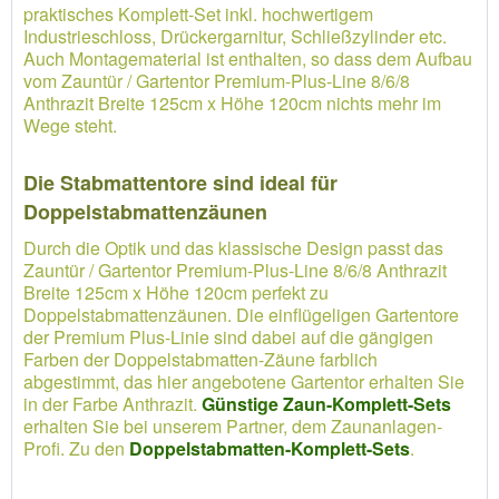
praktisches Komplett-Set inkl. hochwertigem
Industrieschloss, Drückergarnitur, Schließzylinder etc.
Auch Montagematerial ist enthalten, so dass dem Aufbau
vom Zauntür / Gartentor Premium-Plus-Line 8/6/8
Anthrazit Breite 125cm x Höhe 120cm nichts mehr im
Wege steht.
Die Stabmattentore sind ideal für
Doppelstabmattenzäunen
Durch die Optik und das klassische Design passt das
Zauntür / Gartentor Premium-Plus-Line 8/6/8 Anthrazit
Breite 125cm x Höhe 120cm perfekt zu
Doppelstabmattenzäunen. Die einflügeligen Gartentore
der Premium Plus-Linie sind dabei auf die gängigen
Farben der Doppelstabmatten-Zäune farblich
abgestimmt, das hier angebotene Gartentor erhalten Sie
in der Farbe Anthrazit.
Günstige Zaun-Komplett-Sets
erhalten Sie bei unserem Partner, dem Zaunanlagen-
Profi. Zu den
Doppelstabmatten-Komplett-Sets
.