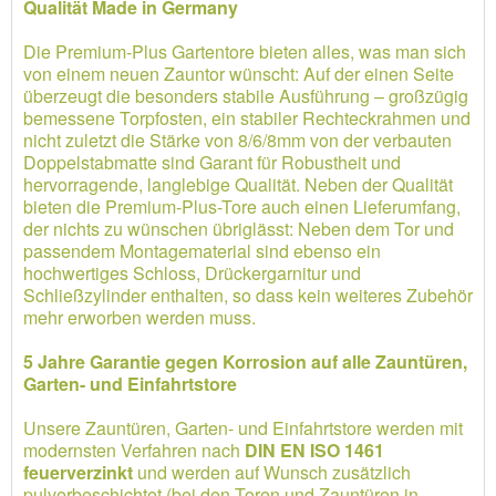
Qualität Made in Germany
Die Premium-Plus Gartentore bieten alles, was man sich
von einem neuen Zauntor wünscht: Auf der einen Seite
überzeugt die besonders stabile Ausführung – großzügig
bemessene Torpfosten, ein stabiler Rechteckrahmen und
nicht zuletzt die Stärke von 8/6/8mm von der verbauten
Doppelstabmatte sind Garant für Robustheit und
hervorragende, langlebige Qualität. Neben der Qualität
bieten die Premium-Plus-Tore auch einen Lieferumfang,
der nichts zu wünschen übriglässt: Neben dem Tor und
passendem Montagematerial sind ebenso ein
hochwertiges Schloss, Drückergarnitur und
Schließzylinder enthalten, so dass kein weiteres Zubehör
mehr erworben werden muss.
5 Jahre Garantie gegen Korrosion auf alle Zauntüren,
Garten- und Einfahrtstore
Unsere Zauntüren, Garten- und Einfahrtstore werden mit
modernsten Verfahren nach
DIN EN ISO 1461
feuerverzinkt
und werden auf Wunsch zusätzlich
pulverbeschichtet (bei den Toren und Zauntüren in