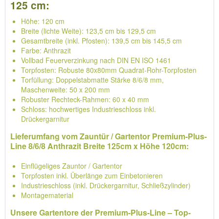
125 cm:
Höhe: 120 cm
Breite (lichte Weite): 123,5 cm bis 129,5 cm
Gesamtbreite (inkl. Pfosten): 139,5 cm bis 145,5 cm
Farbe: Anthrazit
Vollbad Feuerverzinkung nach DIN EN ISO 1461
Torpfosten: Robuste 80x80mm Quadrat-Rohr-Torpfosten
Torfüllung: Doppelstabmatte Stärke 8/6/8 mm,
Maschenweite: 50 x 200 mm
Robuster Rechteck-Rahmen: 60 x 40 mm
Schloss: hochwertiges Industrieschloss inkl.
Drückergarnitur
Lieferumfang vom Zauntür / Gartentor Premium-Plus-
Line 8/6/8 Anthrazit Breite 125cm x Höhe 120cm:
Einflügeliges Zauntor / Gartentor
Torpfosten inkl. Überlänge zum Einbetonieren
Industrieschloss (inkl. Drückergarnitur, Schließzylinder)
Montagematerial
Unsere Gartentore der Premium-Plus-Line – Top-