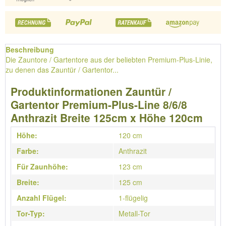
Beschreibung
Die Zauntore / Gartentore aus der beliebten Premium-Plus-Linie,
zu denen das Zauntür / Gartentor...
Produktinformationen Zauntür /
Gartentor Premium-Plus-Line 8/6/8
Anthrazit Breite 125cm x Höhe 120cm
Höhe:
120 cm
Farbe:
Anthrazit
Für Zaunhöhe:
123 cm
Breite:
125 cm
Anzahl Flügel:
1-flügelig
Tor-Typ:
Metall-Tor