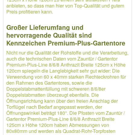
anbieten, so dass man hier von Top-Qualität und gutem
Preis profitieren kann.
Großer Lieferumfang und
hervorragende Qualität sind
Kennzeichen Premium-Plus-Gartentore
Nicht nur die Qualität der Rohstoffe und die Verarbeitung,
auch die technischen Daten vom Zauntür / Gartentor
Premium-Plus-Line 8/6/8 Anthrazit Breite 125cm x Höhe
120cm spiegeln die Langlebigkeit sehr gut wider: Die
Verwendung von 60 x 40mm starken Rechteckrohren für
den Rahmen des Gartentores, sowie die
Doppelstabmattenfüllung mit schweren 8/6/8er
Doppelstabmatten überzeugt ebenfalls. Die
Öffnungsrichtung kann über den freien Anschlag der
Torflügel nach Bedarf angepasst werden, der
Öffnungswinkel beträgt 180°. Die Pfosten vom Zauntür /
Gartentor Premium-Plus-Line 8/6/8 Anthrazit Breite
125cm x Höhe 120cm haben Abmessungen von
80x80mm und werden als Quadrat-Rohr-Torpfosten