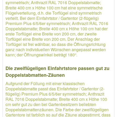
symmetrisch; Anthrazit RAL 7016 Doppelstabmatte;
Breite 400 cm x Höhe 100 cm hat eine symmetrische
Flügelverteilung, d.h. die Torflügel sind symmetrisch
verteilt. Bei dem Einfahrtstor / Gartentor (2-flügelig)
Premium Plus 6/5/6er symmetrisch; Anthrazit RAL 7016
Doppelstabmatte; Breite 400 cm x Höhe 100 cm hat der
erste Torflügel eine Breite von 200 cm, der zweite
Torflügel eine Breite von 200 cm. Der Anschlag der
Torflügel ist frei wählbar, so dass die Öffnungsrichtung
ganz nach individuellen Wünschen angepasst werden
kann; der Öffnungswinkel beträgt 180°.
Die zweiflügeligen Einfahrtstore passen gut zu
Doppelstabmatten-Zäunen
Aufgrund der Füllung mit einer klassischen
Doppelstabmatte passt das Einfahrtstor / Gartentor (2-
flügelig) Premium Plus 6/5/6er symmetrisch; Anthrazit
RAL 7016 Doppelstabmatte; Breite 400 cm x Höhe 100
cm sehr gut zu den bei Gartenbesitzern beliebten
Doppelstabmattenzäunen. Die Farbe der zweiflügeligen
Gartentore ist farblich so auf die Zäune abgestimmt, dass