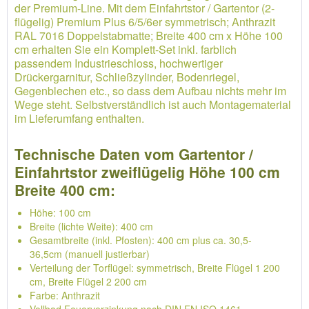
der Premium-Line. Mit dem Einfahrtstor / Gartentor (2-
flügelig) Premium Plus 6/5/6er symmetrisch; Anthrazit
RAL 7016 Doppelstabmatte; Breite 400 cm x Höhe 100
cm erhalten Sie ein Komplett-Set inkl. farblich
passendem Industrieschloss, hochwertiger
Drückergarnitur, Schließzylinder, Bodenriegel,
Gegenblechen etc., so dass dem Aufbau nichts mehr im
Wege steht. Selbstverständlich ist auch Montagematerial
im Lieferumfang enthalten.
Technische Daten vom Gartentor /
Einfahrtstor zweiflügelig Höhe 100 cm
Breite 400 cm:
Höhe: 100 cm
Breite (lichte Weite): 400 cm
Gesamtbreite (inkl. Pfosten): 400 cm plus ca. 30,5-
36,5cm (manuell justierbar)
Verteilung der Torflügel: symmetrisch, Breite Flügel 1 200
cm, Breite Flügel 2 200 cm
Farbe: Anthrazit