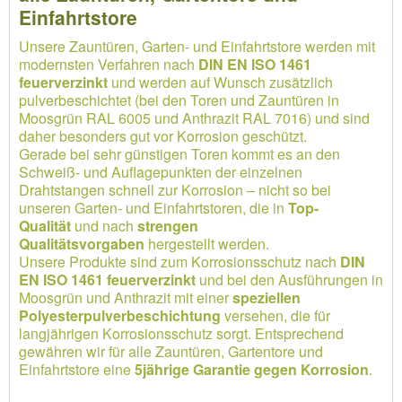
Einfahrtstore
Unsere Zauntüren, Garten- und Einfahrtstore werden mit
modernsten Verfahren nach
DIN EN ISO 1461
feuerverzinkt
und werden auf Wunsch zusätzlich
pulverbeschichtet (bei den Toren und Zauntüren in
Moosgrün RAL 6005 und Anthrazit RAL 7016) und sind
daher besonders gut vor Korrosion geschützt.
Gerade bei sehr günstigen Toren kommt es an den
Schweiß- und Auflagepunkten der einzelnen
Drahtstangen schnell zur Korrosion – nicht so bei
unseren Garten- und Einfahrtstoren, die in
Top-
Qualität
und nach
strengen
Qualitätsvorgaben
hergestellt werden.
Unsere Produkte sind zum Korrosionsschutz nach
DIN
EN ISO 1461 feuerverzinkt
und bei den Ausführungen in
Moosgrün und Anthrazit mit einer
speziellen
Polyesterpulverbeschichtung
versehen, die für
langjährigen Korrosionsschutz sorgt. Entsprechend
gewähren wir für alle Zauntüren, Gartentore und
Einfahrtstore eine
5jährige Garantie gegen Korrosion
.