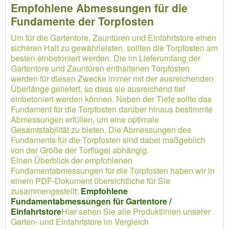
Empfohlene Abmessungen für die
Fundamente der Torpfosten
Um für die Gartentore, Zauntüren und Einfahrtstore einen
sicheren Halt zu gewährleisten, sollten die Torpfosten am
besten einbetoniert werden. Die im Lieferumfang der
Gartentore und Zauntüren enthaltenen Torpfosten
werden für diesen Zwecke immer mit der ausreichenden
Überlänge geliefert, so dass sie ausreichend tief
einbetoniert werden können. Neben der Tiefe sollte das
Fundament für die Torpfosten darüber hinaus bestimmte
Abmessungen erfüllen, um eine optimale
Gesamtstabilität zu bieten. Die Abmessungen des
Fundaments für die Torpfosten sind dabei maßgeblich
von der Größe der Torflügel abhängig.
Einen Überblick der empfohlenen
Fundamentabmessungen für die Torpfosten haben wir in
einem PDF-Dokument übersichtliche für Sie
zusammengestellt:
Empfohlene
Fundamentabmessungen für Gartentore /
Einfahrtstore
Hier sehen Sie alle Produktlinien unserer
Garten- und Einfahrtstore im Vergleich