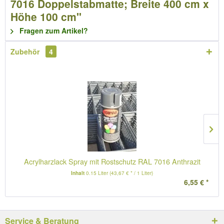
7016 Doppelstabmatte; Breite 400 cm x
Höhe 100 cm"
Fragen zum Artikel?
Zubehör
4
Acrylharzlack Spray mit Rostschutz RAL 7016 Anthrazit
Inhalt
0.15 Liter
(43,67 € * / 1 Liter)
6,55 € *
Service & Beratung