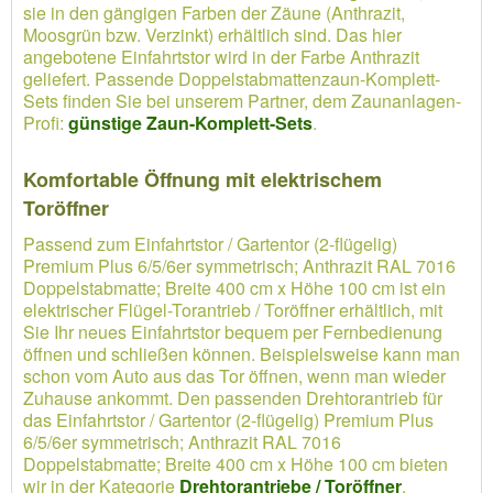
sie in den gängigen Farben der Zäune (Anthrazit,
Moosgrün bzw. Verzinkt) erhältlich sind. Das hier
angebotene Einfahrtstor wird in der Farbe Anthrazit
geliefert. Passende Doppelstabmattenzaun-Komplett-
Sets finden Sie bei unserem Partner, dem Zaunanlagen-
Profi:
günstige Zaun-Komplett-Sets
.
Komfortable Öffnung mit elektrischem
Toröffner
Passend zum Einfahrtstor / Gartentor (2-flügelig)
Premium Plus 6/5/6er symmetrisch; Anthrazit RAL 7016
Doppelstabmatte; Breite 400 cm x Höhe 100 cm ist ein
elektrischer Flügel-Torantrieb / Toröffner erhältlich, mit
Sie Ihr neues Einfahrtstor bequem per Fernbedienung
öffnen und schließen können. Beispielsweise kann man
schon vom Auto aus das Tor öffnen, wenn man wieder
Zuhause ankommt. Den passenden Drehtorantrieb für
das Einfahrtstor / Gartentor (2-flügelig) Premium Plus
6/5/6er symmetrisch; Anthrazit RAL 7016
Doppelstabmatte; Breite 400 cm x Höhe 100 cm bieten
wir in der Kategorie
Drehtorantriebe / Toröffner
.