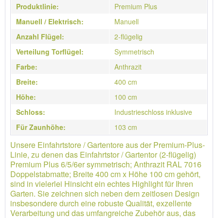
Produktlinie:
Premium Plus
Manuell / Elektrisch:
Manuell
Anzahl Flügel:
2-flügelig
Verteilung Torflügel:
Symmetrisch
Farbe:
Anthrazit
Breite:
400 cm
Höhe:
100 cm
Schloss:
Industrieschloss inklusive
Für Zaunhöhe:
103 cm
Unsere Einfahrtstore / Gartentore aus der Premium-Plus-
Linie, zu denen das Einfahrtstor / Gartentor (2-flügelig)
Premium Plus 6/5/6er symmetrisch; Anthrazit RAL 7016
Doppelstabmatte; Breite 400 cm x Höhe 100 cm gehört,
sind in vielerlei Hinsicht ein echtes Highlight für Ihren
Garten. Sie zeichnen sich neben dem zeitlosen Design
insbesondere durch eine robuste Qualität, exzellente
Verarbeitung und das umfangreiche Zubehör aus, das