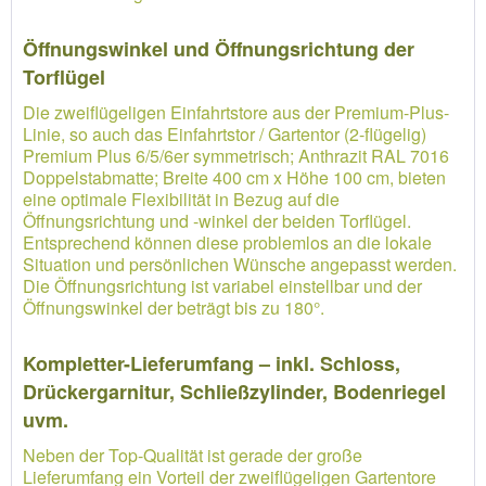
Öffnungswinkel und Öffnungsrichtung der
Torflügel
Die zweiflügeligen Einfahrtstore aus der Premium-Plus-
Linie, so auch das Einfahrtstor / Gartentor (2-flügelig)
Premium Plus 6/5/6er symmetrisch; Anthrazit RAL 7016
Doppelstabmatte; Breite 400 cm x Höhe 100 cm, bieten
eine optimale Flexibilität in Bezug auf die
Öffnungsrichtung und -winkel der beiden Torflügel.
Entsprechend können diese problemlos an die lokale
Situation und persönlichen Wünsche angepasst werden.
Die Öffnungsrichtung ist variabel einstellbar und der
Öffnungswinkel der beträgt bis zu 180°.
Kompletter-Lieferumfang – inkl. Schloss,
Drückergarnitur, Schließzylinder, Bodenriegel
uvm.
Neben der Top-Qualität ist gerade der große
Lieferumfang ein Vorteil der zweiflügeligen Gartentore