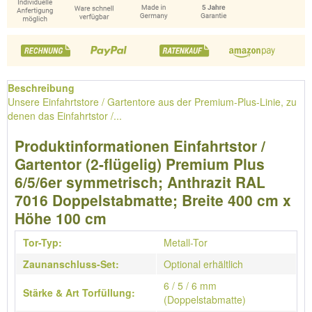
Beschreibung
Unsere Einfahrtstore / Gartentore aus der Premium-Plus-Linie, zu
denen das Einfahrtstor /...
Produktinformationen Einfahrtstor /
Gartentor (2-flügelig) Premium Plus
6/5/6er symmetrisch; Anthrazit RAL
7016 Doppelstabmatte; Breite 400 cm x
Höhe 100 cm
Tor-Typ:
Metall-Tor
Zaunanschluss-Set:
Optional erhältlich
6 / 5 / 6 mm
Stärke & Art Torfüllung:
(Doppelstabmatte)