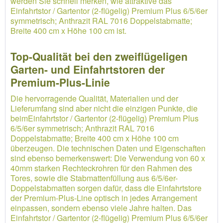
werden Sie schnell merken, wie attraktive das
Einfahrtstor / Gartentor (2-flügelig) Premium Plus 6/5/6er
symmetrisch; Anthrazit RAL 7016 Doppelstabmatte;
Breite 400 cm x Höhe 100 cm ist.
Top-Qualität bei den zweiflügeligen
Garten- und Einfahrtstoren der
Premium-Plus-Linie
Die hervorragende Qualität, Materialien und der
Lieferumfang sind aber nicht die einzigen Punkte, die
beimEinfahrtstor / Gartentor (2-flügelig) Premium Plus
6/5/6er symmetrisch; Anthrazit RAL 7016
Doppelstabmatte; Breite 400 cm x Höhe 100 cm
überzeugen. Die technischen Daten und Eigenschaften
sind ebenso bemerkenswert: Die Verwendung von 60 x
40mm starken Rechteckrohren für den Rahmen des
Tores, sowie die Stabmattenfüllung aus 6/5/6er-
Doppelstabmatten sorgen dafür, dass die Einfahrtstore
der Premium-Plus-Line optisch in jedes Arrangement
einpassen, sondern ebenso viele Jahre halten. Das
Einfahrtstor / Gartentor (2-flügelig) Premium Plus 6/5/6er