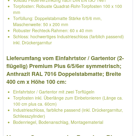
Vollbad Feuerverzinkung nach DIN EN ISO 1461
Torpfosten: Robuste Quadrat-Rohr-Torpfosten 100 x 100
mm
Torfüllung: Doppelstabmatte Stärke 6/5/6 mm,
Maschenweite: 50 x 200 mm
Robuster Rechteck-Rahmen: 60 x 40 mm
Schloss: hochwertiges Industrieschloss (farblich passend)
inkl. Drückergarnitur
Lieferumfang vom Einfahrtstor / Gartentor (2-
flügelig) Premium Plus 6/5/6er symmetrisch;
Anthrazit RAL 7016 Doppelstabmatte; Breite
400 cm x Höhe 100 cm:
Einfahrtstor / Gartentor mit zwei Torflügeln
Torpfosten inkl. Überlänge zum Einbetonieren (Länge ca.
100 cm plus ca. 60cm)
Industrieschloss, farbliche passend (inkl. Drückergarnitur,
Schliesszylinder)
Bodenriegel, Bodenanschlag, Montagematerial