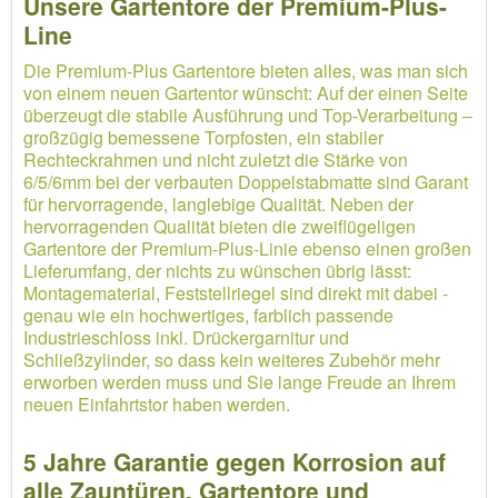
Unsere Gartentore der Premium-Plus-
Line
Die Premium-Plus Gartentore bieten alles, was man sich
von einem neuen Gartentor wünscht: Auf der einen Seite
überzeugt die stabile Ausführung und Top-Verarbeitung –
großzügig bemessene Torpfosten, ein stabiler
Rechteckrahmen und nicht zuletzt die Stärke von
6/5/6mm bei der verbauten Doppelstabmatte sind Garant
für hervorragende, langlebige Qualität. Neben der
hervorragenden Qualität bieten die zweiflügeligen
Gartentore der Premium-Plus-Linie ebenso einen großen
Lieferumfang, der nichts zu wünschen übrig lässt:
Montagematerial, Feststellriegel sind direkt mit dabei -
genau wie ein hochwertiges, farblich passende
Industrieschloss inkl. Drückergarnitur und
Schließzylinder, so dass kein weiteres Zubehör mehr
erworben werden muss und Sie lange Freude an Ihrem
neuen Einfahrtstor haben werden.
5 Jahre Garantie gegen Korrosion auf
alle Zauntüren, Gartentore und