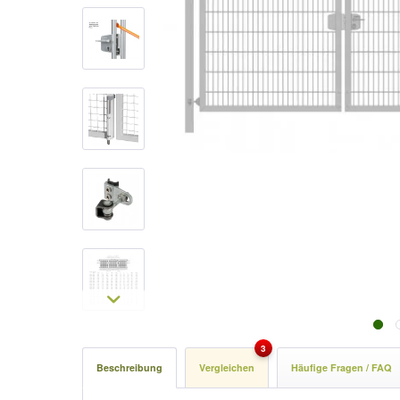
3
Beschreibung
Vergleichen
Häufige Fragen / FAQ