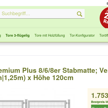
g
Tore mit Holzfüllung
Tor-Konfigurator
Toröf
Tore 3-flügelig
Premium Plus 8/6/8er Stabmatte; Ve
m|1,25m) x Höhe 120cm
1.753
Bestpreis-V