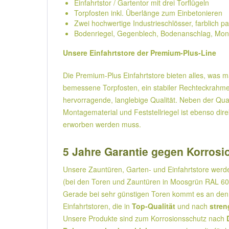
Einfahrtstor / Gartentor mit drei Torflügeln
Torpfosten inkl. Überlänge zum Einbetonieren
Zwei hochwertige Industrieschlösser, farblich pa
Bodenriegel, Gegenblech, Bodenanschlag, Mon
Unsere Einfahrtstore der Premium-Plus-Line
Die Premium-Plus Einfahrtstore bieten alles, was 
bemessene Torpfosten, ein stabiler Rechteckrahmen
hervorragende, langlebige Qualität. Neben der Qua
Montagematerial und Feststellriegel ist ebenso dir
erworben werden muss.
5 Jahre Garantie gegen Korrosio
Unsere Zauntüren, Garten- und Einfahrtstore wer
(bei den Toren und Zauntüren in Moosgrün RAL 600
Gerade bei sehr günstigen Toren kommt es an den 
Einfahrtstoren, die in
Top-Qualität
und nach
stren
Unsere Produkte sind zum Korrosionsschutz nach