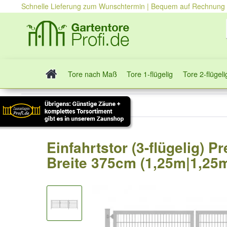
Schnelle Lieferung zum Wunschtermin | Bequem auf Rechnung
Tore nach Maß
Tore 1-flügelig
Tore 2-flügeli
Tore 3-flügelig
Einfahrtstor (3-flügelig) 
Breite 375cm (1,25m|1,25