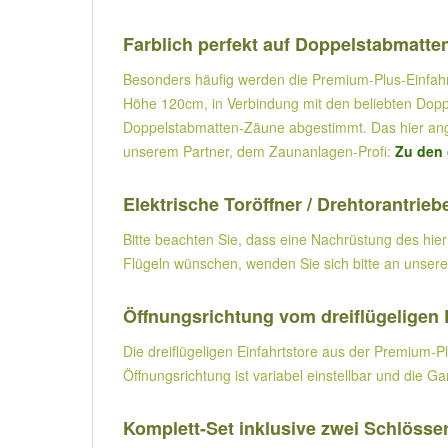
Farblich perfekt auf Doppelstabmatt
Besonders häufig werden die Premium-Plus-Einfahrt
Höhe 120cm, in Verbindung mit den beliebten Doppel
Doppelstabmatten-Zäune abgestimmt. Das hier angeb
unserem Partner, dem Zaunanlagen-Profi:
Zu den 
Elektrische Toröffner / Drehtorantrieb
Bitte beachten Sie, dass eine Nachrüstung des hier
Flügeln wünschen, wenden Sie sich bitte an unser
Öffnungsrichtung vom dreiflügeligen E
Die dreiflügeligen Einfahrtstore aus der Premium-P
Öffnungsrichtung ist variabel einstellbar und die G
Komplett-Set inklusive zwei Schlösse