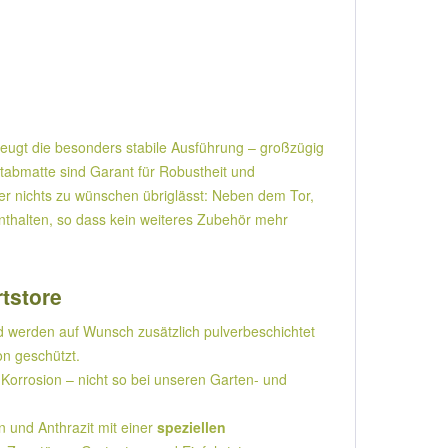
zeugt die besonders stabile Ausführung – großzügig
tabmatte sind Garant für Robustheit und
der nichts zu wünschen übriglässt: Neben dem Tor,
 enthalten, so dass kein weiteres Zubehör mehr
rtstore
 werden auf Wunsch zusätzlich pulverbeschichtet
on geschützt.
Korrosion – nicht so bei unseren Garten- und
und Anthrazit mit einer
speziellen