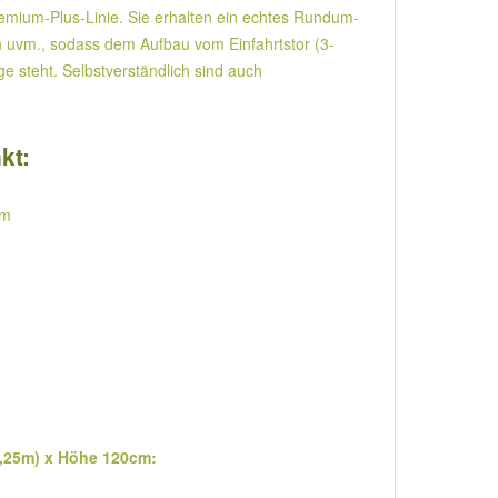
Premium-Plus-Linie. Sie erhalten ein echtes Rundum-
rn uvm., sodass dem Aufbau vom Einfahrtstor (3-
 steht. Selbstverständlich sind auch
kt:
cm
|1,25m) x Höhe 120cm: