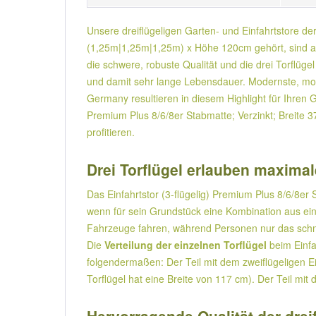
Unsere dreiflügeligen Garten- und Einfahrtstore de
(1,25m|1,25m|1,25m) x Höhe 120cm gehört, sind au
die schwere, robuste Qualität und die drei Torflügel
und damit sehr lange Lebensdauer. Modernste, modu
Germany resultieren in diesem Highlight für Ihren 
Premium Plus 8/6/8er Stabmatte; Verzinkt; Breite 
profitieren.
Drei Torflügel erlauben maximale
Das Einfahrtstor (3-flügelig) Premium Plus 8/6/8er
wenn für sein Grundstück eine Kombination aus ein
Fahrzeuge fahren, während Personen nur das schm
Die
Verteilung der einzelnen Torflügel
beim Einfa
folgendermaßen: Der Teil mit dem zweiflügeligen E
Torflügel hat eine Breite von 117 cm). Der Teil mit