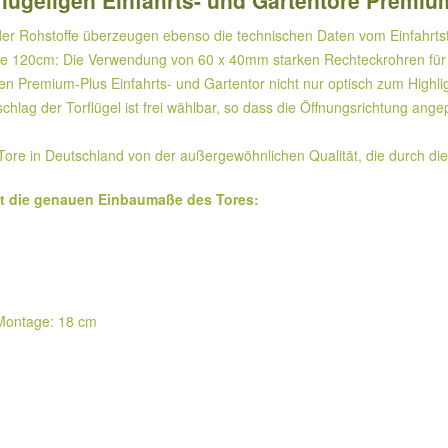
iflügeligen Einfahrts- und Gartentore Premi
er Rohstoffe überzeugen ebenso die technischen Daten vom Einfahrtsto
he 120cm: Die Verwendung von 60 x 40mm starken Rechteckrohren für
gen Premium-Plus Einfahrts- und Gartentor nicht nur optisch zum Highli
hlag der Torflügel ist frei wählbar, so dass die Öffnungsrichtung ang
n Tore in Deutschland von der außergewöhnlichen Qualität, die durch die
gt die genauen Einbaumaße des Tores:
r Montage: 18 cm