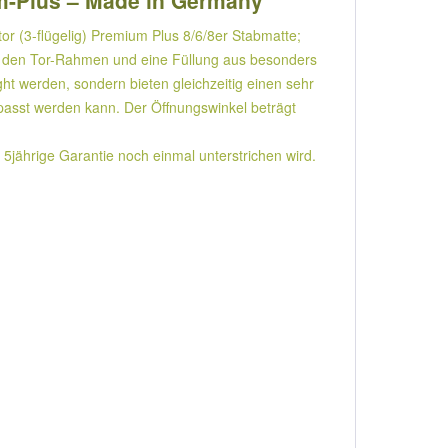
um-Plus – Made in Germany
r (3-flügelig) Premium Plus 8/6/8er Stabmatte;
 den Tor-Rahmen und eine Füllung aus besonders
ght werden, sondern bieten gleichzeitig einen sehr
epasst werden kann. Der Öffnungswinkel beträgt
 5jährige Garantie noch einmal unterstrichen wird.