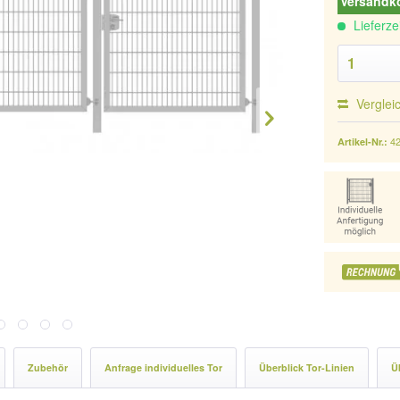
Versandko
Lieferze
Verglei
4
Artikel-Nr.:
Zubehör
Anfrage individuelles Tor
Überblick Tor-Linien
Ü