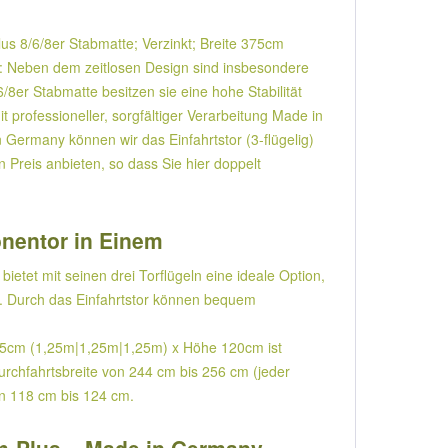
lus 8/6/8er Stabmatte; Verzinkt; Breite 375cm
: Neben dem zeitlosen Design sind insbesondere
6/8er Stabmatte besitzen sie eine hohe Stabilität
professioneller, sorgfältiger Verarbeitung Made in
 Germany können wir das Einfahrtstor (3-flügelig)
Preis anbieten, so dass Sie hier doppelt
sonentor in Einem
etet mit seinen drei Torflügeln eine ideale Option,
t. Durch das Einfahrtstor können bequem
e 375cm (1,25m|1,25m|1,25m) x Höhe 120cm ist
urchfahrtsbreite von 244 cm bis 256 cm (jeder
von 118 cm bis 124 cm.