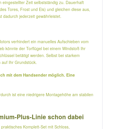
ingestellter Zeit selbstständig zu. Dauerhaft
s Tores, Frost und Eis) und gleichen diese aus,
t dadurch jederzeit gewährleistet.
 Motors verhindert ein manuelles Aufschieben vom
b könnte der Torflügel bei einem Windstoß Ihr
hlüssel betätigt werden. Selbst bei starkem
 auf Ihr Grundstück.
lich mit dem Handsender möglich. Eine
durch ist eine niedrigere Montagehöhe am stabilen
emium-Plus-Linie schon dabei
praktisches Komplett-Set mit Schloss,