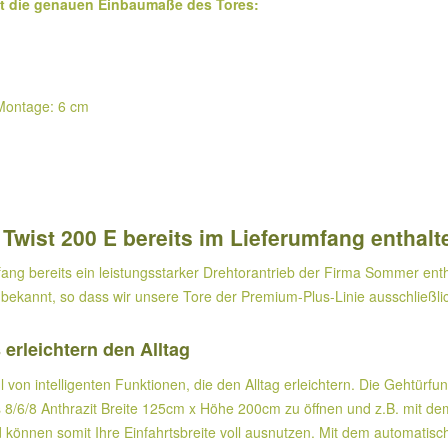
gt die genauen Einbaumaße des Tores:
r Montage: 6 cm
Twist 200 E bereits im Lieferumfang enthalt
fang bereits ein leistungsstarker Drehtorantrieb der Firma Sommer enth
 bekannt, so dass wir unsere Tore der Premium-Plus-Linie ausschließlic
 erleichtern den Alltag
hl von intelligenten Funktionen, die den Alltag erleichtern. Die Gehtür
 8/6/8 Anthrazit Breite 125cm x Höhe 200cm zu öffnen und z.B. mit d
 können somit Ihre Einfahrtsbreite voll ausnutzen. Mit dem automatisc