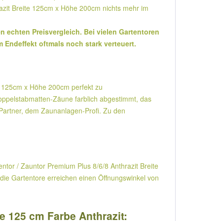
razit Breite 125cm x Höhe 200cm nichts mehr im
n echten Preisvergleich. Bei vielen Gartentoren
 Endeffekt oftmals noch stark verteuert.
te 125cm x Höhe 200cm perfekt zu
Doppelstabmatten-Zäune farblich abgestimmt, das
Partner, dem Zaunanlagen-Profi. Zu den
entor / Zauntor Premium Plus 8/6/8 Anthrazit Breite
die Gartentore erreichen einen Öffnungswinkel von
e 125 cm Farbe Anthrazit: