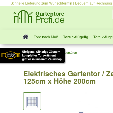
Schnelle Lieferung zum Wunschtermin | Bequem auf Rechnung
Tore nach Maß
Tore 2-flüge
Tore 1-flügelig
Tore 1-flügelig
Stabmattentüren
Elektrisches Gartentor / Z
125cm x Höhe 200cm