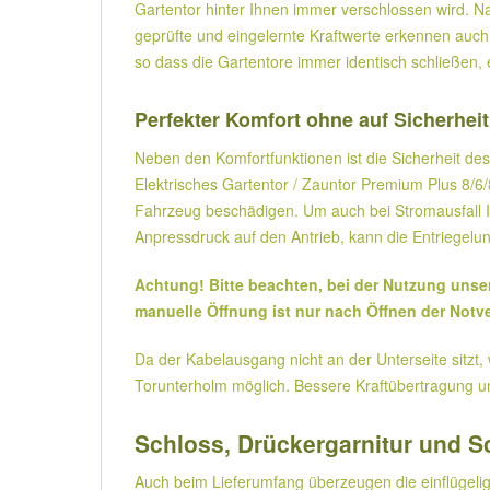
Gartentor hinter Ihnen immer verschlossen wird. Na
geprüfte und eingelernte Kraftwerte erkennen auc
so dass die Gartentore immer identisch schließen, 
Perfekter Komfort ohne auf Sicherhei
Neben den Komfortfunktionen ist die Sicherheit de
Elektrisches Gartentor / Zauntor Premium Plus 8/
Fahrzeug beschädigen. Um auch bei Stromausfall Ih
Anpressdruck auf den Antrieb, kann die Entriegelu
Achtung! Bitte beachten, bei der Nutzung unse
manuelle Öffnung ist nur nach Öffnen der Notve
Da der Kabelausgang nicht an der Unterseite sitz
Torunterholm möglich. Bessere Kraftübertragung u
Schloss, Drückergarnitur und S
Auch beim Lieferumfang überzeugen die einflügelig