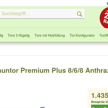
lig
Tore 3-flügelig
Tore mit Holzfüllung
Tor-Konfigurator
Toröf
auntor Premium Plus 8/6/8 Anthraz
1.435
Bestpreis-V