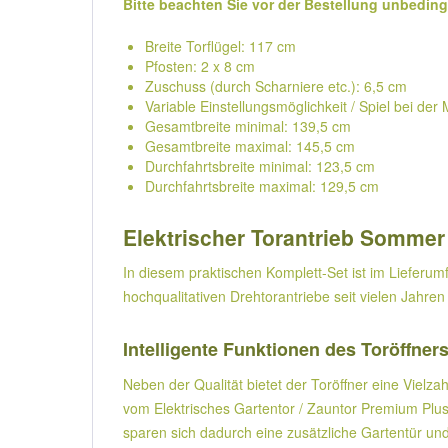
Bitte beachten Sie vor der Bestellung unbedin
Breite Torflügel: 117 cm
Pfosten: 2 x 8 cm
Zuschuss (durch Scharniere etc.): 6,5 cm
Variable Einstellungsmöglichkeit / Spiel bei de
Gesamtbreite minimal: 139,5 cm
Gesamtbreite maximal: 145,5 cm
Durchfahrtsbreite minimal: 123,5 cm
Durchfahrtsbreite maximal: 129,5 cm
Elektrischer Torantrieb Sommer 
In diesem praktischen Komplett-Set ist im Lieferum
hochqualitativen Drehtorantriebe seit vielen Jahren
Intelligente Funktionen des Toröffners
Neben der Qualität bietet der Toröffner eine Vielza
vom Elektrisches Gartentor / Zauntor Premium Plus
sparen sich dadurch eine zusätzliche Gartentür und