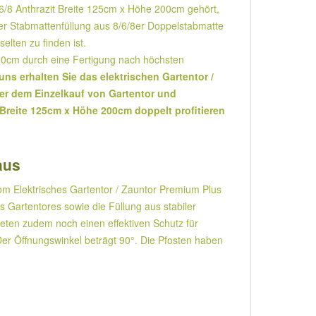
/6/8 Anthrazit Breite 125cm x Höhe 200cm gehört,
ner Stabmattenfüllung aus 8/6/8er Doppelstabmatte
elten zu finden ist.
200cm durch eine Fertigung nach höchsten
uns erhalten Sie das elektrischen Gartentor /
er dem Einzelkauf von Gartentor und
 Breite 125cm x Höhe 200cm doppelt profitieren
aus
om Elektrisches Gartentor / Zauntor Premium Plus
Gartentores sowie die Füllung aus stabiler
eten zudem noch einen effektiven Schutz für
 Der Öffnungswinkel beträgt 90°. Die Pfosten haben