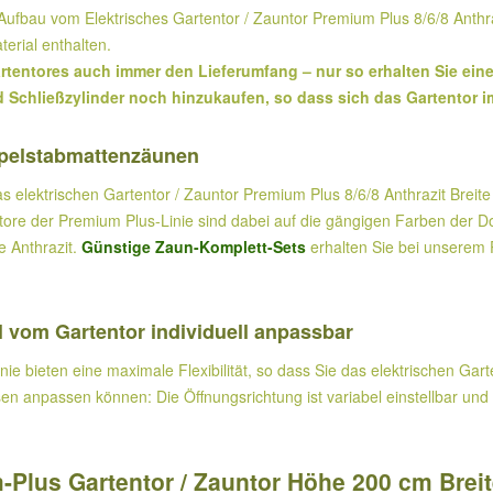
m Aufbau vom Elektrisches Gartentor / Zauntor Premium Plus 8/6/8 Anth
erial enthalten.
rtentores auch immer den Lieferumfang – nur so erhalten Sie eine
Schließzylinder noch hinzukaufen, so dass sich das Gartentor im
oppelstabmattenzäunen
as elektrischen Gartentor / Zauntor Premium Plus 8/6/8 Anthrazit Brei
tore der Premium Plus-Linie sind dabei auf die gängigen Farben der 
e Anthrazit.
Günstige Zaun-Komplett-Sets
erhalten Sie bei unserem 
 vom Gartentor individuell anpassbar
e bieten eine maximale Flexibilität, so dass Sie das elektrischen Gart
 anpassen können: Die Öffnungsrichtung ist variabel einstellbar und 
lus Gartentor / Zauntor Höhe 200 cm Breit