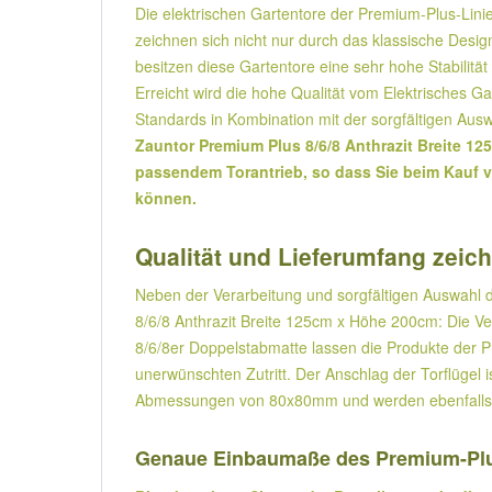
Die elektrischen Gartentore der Premium-Plus-Lini
zeichnen sich nicht nur durch das klassische Desi
besitzen diese Gartentore eine sehr hohe Stabilitä
Erreicht wird die hohe Qualität vom Elektrisches 
Standards in Kombination mit der sorgfältigen Aus
Zauntor Premium Plus 8/6/8 Anthrazit Breite 1
passendem Torantrieb, so dass Sie beim Kauf vo
können.
Qualität und Lieferumfang zeic
Neben der Verarbeitung und sorgfältigen Auswahl d
8/6/8 Anthrazit Breite 125cm x Höhe 200cm: Die V
8/6/8er Doppelstabmatte lassen die Produkte der P
unerwünschten Zutritt. Der Anschlag der Torflügel 
Abmessungen von 80x80mm und werden ebenfalls als
Genaue Einbaumaße des Premium-Plu