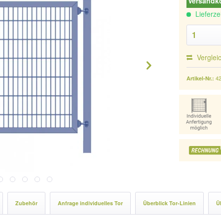
Versandko
Lieferze
Verglei
4
Artikel-Nr.:
Zubehör
Anfrage individuelles Tor
Überblick Tor-Linien
Ü