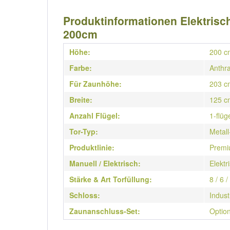
Produktinformationen Elektrisch
200cm
Höhe:
200 c
Farbe:
Anthra
Für Zaunhöhe:
203 c
Breite:
125 c
Anzahl Flügel:
1-flüg
Tor-Typ:
Metall
Produktlinie:
Premi
Manuell / Elektrisch:
Elektr
Stärke & Art Torfüllung:
8 / 6 
Schloss:
Indust
Zaunanschluss-Set:
Option