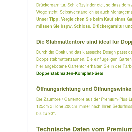
Drückergarnitur, Schließzylinder etc., so dass de
Wege steht. Selbstverständlich ist auch Montagemat
Unser Tipp: Vergleichen Sie beim Kauf eines Ga
müssen Sie bspw. Schloss, Drückergarnitur und 
Die Stabmattentore sind ideal für D
Durch die Optik und das klassische Design passt d
Doppelstabmattenzäunen. Die einflügeligen Garten
hier angebotene Gartentor erhalten Sie in der Farb
Doppelstabmatten-Komplett-Sets
.
Öffnungsrichtung und Öffnungswinkel
Die Zauntore / Gartentore aus der Premium-Plus-Lini
125cm x Höhe 200cm immer nach Ihren Bedürfnissen
bis zu 90°.
Technische Daten vom Premium-P