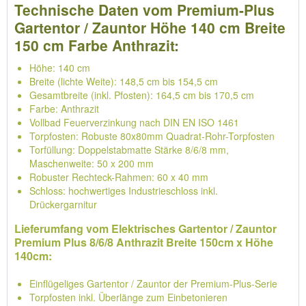
Technische Daten vom Premium-Plus
Gartentor / Zauntor Höhe 140 cm Breite
150 cm Farbe Anthrazit:
Höhe: 140 cm
Breite (lichte Weite): 148,5 cm bis 154,5 cm
Gesamtbreite (inkl. Pfosten): 164,5 cm bis 170,5 cm
Farbe: Anthrazit
Vollbad Feuerverzinkung nach DIN EN ISO 1461
Torpfosten: Robuste 80x80mm Quadrat-Rohr-Torpfosten
Torfüllung: Doppelstabmatte Stärke 8/6/8 mm,
Maschenweite: 50 x 200 mm
Robuster Rechteck-Rahmen: 60 x 40 mm
Schloss: hochwertiges Industrieschloss inkl.
Drückergarnitur
Lieferumfang vom Elektrisches Gartentor / Zauntor
Premium Plus 8/6/8 Anthrazit Breite 150cm x Höhe
140cm:
Einflügeliges Gartentor / Zauntor der Premium-Plus-Serie
Torpfosten inkl. Überlänge zum Einbetonieren