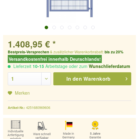
1.408,95 € *
Bestpreis-Versprechen
& zusätzlicher Warenkorbrabatt:
bis zu 20%
Versandkostenfrei innerhalb Deutschlands!
Lieferzeit
10-15
Arbeitstage oder zum
Wunschlieferdatum
In den
Warenkorb
Merken
4251680969606
Artikel-Nr.: