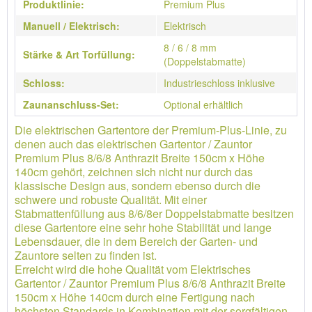
Produktlinie:
Premium Plus
Manuell / Elektrisch:
Elektrisch
8 / 6 / 8 mm
Stärke & Art Torfüllung:
(Doppelstabmatte)
Schloss:
Industrieschloss inklusive
Zaunanschluss-Set:
Optional erhältlich
Die elektrischen Gartentore der Premium-Plus-Linie, zu
denen auch das elektrischen Gartentor / Zauntor
Premium Plus 8/6/8 Anthrazit Breite 150cm x Höhe
140cm gehört, zeichnen sich nicht nur durch das
klassische Design aus, sondern ebenso durch die
schwere und robuste Qualität. Mit einer
Stabmattenfüllung aus 8/6/8er Doppelstabmatte besitzen
diese Gartentore eine sehr hohe Stabilität und lange
Lebensdauer, die in dem Bereich der Garten- und
Zauntore selten zu finden ist.
Erreicht wird die hohe Qualität vom Elektrisches
Gartentor / Zauntor Premium Plus 8/6/8 Anthrazit Breite
150cm x Höhe 140cm durch eine Fertigung nach
höchsten Standards in Kombination mit der sorgfältigen