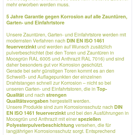
mehr erworben werden muss.
5 Jahre Garantie gegen Korrosion auf alle Zauntüren,
Garten- und Einfahrtstore
Unsere Zauntüren, Garten- und Einfahrtstore werden mit
modernsten Verfahren nach
DIN EN ISO 1461
feuerverzinkt
und werden auf Wunsch zusätzlich
pulverbeschichtet (bei den Toren und Zauntüren in
Moosgrün RAL 6005 und Anthrazit RAL 7016) und sind
daher besonders gut vor Korrosion geschützt.
Gerade bei sehr günstigen Toren kommt es an den
Schweiß- und Auflagepunkten der einzelnen
Drahtstangen schnell zur Korrosion – nicht so bei
unseren Garten- und Einfahrtstoren, die in
Top-
Qualität
und nach
strengen
Qualitätsvorgaben
hergestellt werden.
Unsere Produkte sind zum Korrosionsschutz nach
DIN
EN ISO 1461 feuerverzinkt
und bei den Ausführungen in
Moosgrün und Anthrazit mit einer
speziellen
Polyesterpulverbeschichtung
versehen, die für
langjährigen Korrosionsschutz sorgt. Entsprechend