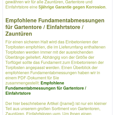
gewähren wir für alle Zauntüren, Gartentore und
Einfahrtstore eine
5jährige Garantie gegen Korrosion
.
Empfohlene Fundamentabmessungen
für Gartentore / Einfahrtstore /
Zauntüren
Für einen sicheren Halt wird das Einbetonieren der
Torpfosten empfohlen, die im Lieferumfang enthaltenen
Torpfosten werden immer mit der ausreichenden
Überlänge geliefert. Abhängig von der Größe der
Torflügel sollte das Fundament zum Einbetonieren der
Torpfosten angepasst werden. Einen Überblick der
empfohlenen Fundamentabmessungen haben wir in
einem PDF-Dokument für Sie
zusammengestellt:
Empfohlene
Fundamentabmessungen für Gartentore /
Einfahrtstore
Der hier beschriebene Artikel ([name]) ist nur ein kleiner
Teil aus unserem großen Sortiment von Gartentoren,
Zauntüren, Einfahrtstoren uvm. Um Ihnen einen