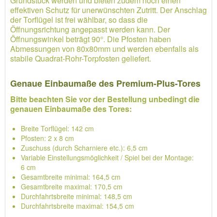
Grundstück werden und bieten zudem noch einen
effektiven Schutz für unerwünschten Zutritt. Der Anschlag
der Torflügel ist frei wählbar, so dass die
Öffnungsrichtung angepasst werden kann. Der
Öffnungswinkel beträgt 90°. Die Pfosten haben
Abmessungen von 80x80mm und werden ebenfalls als
stabile Quadrat-Rohr-Torpfosten geliefert.
Genaue Einbaumaße des Premium-Plus-Tores
Bitte beachten Sie vor der Bestellung unbedingt die
genauen Einbaumaße des Tores:
Breite Torflügel: 142 cm
Pfosten: 2 x 8 cm
Zuschuss (durch Scharniere etc.): 6,5 cm
Variable Einstellungsmöglichkeit / Spiel bei der Montage:
6 cm
Gesamtbreite minimal: 164,5 cm
Gesamtbreite maximal: 170,5 cm
Durchfahrtsbreite minimal: 148,5 cm
Durchfahrtsbreite maximal: 154,5 cm