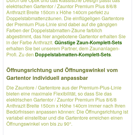
Durch die Optik und das klassische Design passt das
elektrischen Gartentor / Zauntor Premium Plus 8/6/8
Anthrazit Breite 150cm x Höhe 140cm perfekt zu
Doppelstabmattenzäunen. Die einflügeligen Gartentore
der Premium Plus-Linie sind dabei auf die gängigen
Farben der Doppelstabmatten-Zäune farblich
abgestimmt, das hier angebotene Gartentor erhalten Sie
in der Farbe Anthrazit.
Günstige Zaun-Komplett-Sets
erhalten Sie bei unserem Partner, dem Zaunanlagen-
Profi. Zu den
Doppelstabmatten-Komplett-Sets
.
Öffnungsrichtung und Öffnungswinkel vom
Gartentor individuell anpassbar
Die Zauntore / Gartentore aus der Premium-Plus-Linie
bieten eine maximale Flexibilität, so dass Sie das
elektrischen Gartentor / Zauntor Premium Plus 8/6/8
Anthrazit Breite 150cm x Höhe 140cm immer nach Ihren
Bedürfnissen anpassen können: Die Öffnungsrichtung ist
variabel einstellbar und die Gartentore erreichen einen
Öffnungswinkel von bis zu 90°.