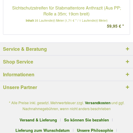
Sichtschutzstreifen für Stabmattentore Anthrazit (Aus PP;
Rolle a 35m; 19cm breit)
Inhalt
35 Laufende(r) Meter
(1,71 € * / 1 Laufende(r) Meter)
59,95 € *
Service & Beratung
Shop Service
Informationen
Unsere Partner
* Alle Preise inkl. gesetzl. Mehrwertsteuer zzgl.
Versandkosten
und ggf.
Nachnahmegebühren, wenn nicht anders beschrieben
Versand & Lieferung
So können Sie bezahlen
Lieferung zum Wunschdatum
Unsere Philosophie