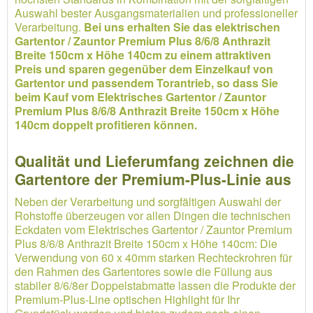
Auswahl bester Ausgangsmaterialien und professioneller
Verarbeitung.
Bei uns erhalten Sie das elektrischen
Gartentor / Zauntor Premium Plus 8/6/8 Anthrazit
Breite 150cm x Höhe 140cm zu einem attraktiven
Preis und sparen gegenüber dem Einzelkauf von
Gartentor und passendem Torantrieb, so dass Sie
beim Kauf vom Elektrisches Gartentor / Zauntor
Premium Plus 8/6/8 Anthrazit Breite 150cm x Höhe
140cm doppelt profitieren können.
Qualität und Lieferumfang zeichnen die
Gartentore der Premium-Plus-Linie aus
Neben der Verarbeitung und sorgfältigen Auswahl der
Rohstoffe überzeugen vor allen Dingen die technischen
Eckdaten vom Elektrisches Gartentor / Zauntor Premium
Plus 8/6/8 Anthrazit Breite 150cm x Höhe 140cm: Die
Verwendung von 60 x 40mm starken Rechteckrohren für
den Rahmen des Gartentores sowie die Füllung aus
stabiler 8/6/8er Doppelstabmatte lassen die Produkte der
Premium-Plus-Line optischen Highlight für Ihr