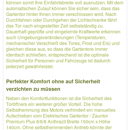
können somit Ihre Einfahrtsbreite voll ausnutzen. Mit dem
automatischen Zulauf können Sie sicher sein, dass das
Gartentor hinter Ihnen immer verschlossen wird. Nach
Durchfahren oder Durchgehen der Lichtschranke fährt
das Tor nach eingestellter Zeit selbstständig zu.
Dauerhaft geprüfte und eingelernte Kraftwerte erkennen
auch Umgebungsveränderungen (Temperaturen,
mechanischer Verschleiß des Tores, Frost und Eis) und
gleichen diese aus, so dass die Gartentore immer
identisch schließen, entsprechend ist die optimale
Sicherheit für Personen und Fahrzeuge ist dadurch
jederzeit gewährleistet.
Perfekter Komfort ohne auf Sicherheit
verzichten zu müssen
Neben den Komfortfunktionen ist die Sicherheit des
Toröffners ein weiterer großer Vorteil. Die hohe
Selbsthemmung des Motors verhindert ein manuelles
Aufschieben vom Elektrisches Gartentor / Zauntor
Premium Plus 8/6/8 Anthrazit Breite 150cm x Höhe
140cm. Ohne selbsthemmenden Antrieb könnte der