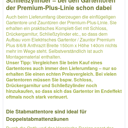
Schließzylinder – bei den Gartentoren
der Premium-Plus-Linie schon dabei
Auch beim Lieferumfang überzeugen die einflügeligen
Gartentore und Zauntüren der Premium-Plus-Linie. Sie
erhalten ein praktisches Komplett-Set mit Schloss,
Drückergarnitur, Schließzylinder etc., so dass dem
Aufbau vom Elektrisches Gartentor / Zauntor Premium
Plus 8/6/8 Anthrazit Breite 150cm x Höhe 140cm nichts
mehr im Wege steht. Selbstverständlich ist auch
Montagematerial enthalten.
Unser Tipp: Vergleichen Sie beim Kauf eines
Gartentores auch immer den Lieferumfang – nur so
erhalten Sie einen echten Preisvergleich. Bei vielen
Gartentoren müssen Sie bspw. Schloss,
Drückergarnitur und Schließzylinder noch
hinzukaufen, so dass sich das Gartentor im Endeffekt
oftmals noch stark verteuert.
Die Stabmattentore sind ideal für
Doppelstabmattenzäunen