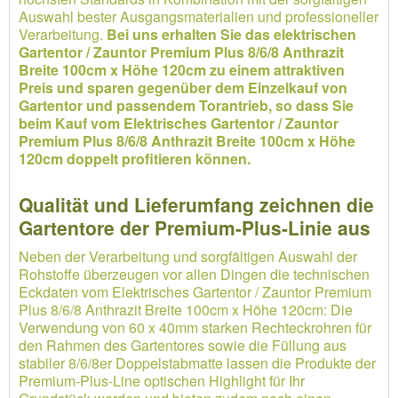
Auswahl bester Ausgangsmaterialien und professioneller
Verarbeitung.
Bei uns erhalten Sie das elektrischen
Gartentor / Zauntor Premium Plus 8/6/8 Anthrazit
Breite 100cm x Höhe 120cm zu einem attraktiven
Preis und sparen gegenüber dem Einzelkauf von
Gartentor und passendem Torantrieb, so dass Sie
beim Kauf vom Elektrisches Gartentor / Zauntor
Premium Plus 8/6/8 Anthrazit Breite 100cm x Höhe
120cm doppelt profitieren können.
Qualität und Lieferumfang zeichnen die
Gartentore der Premium-Plus-Linie aus
Neben der Verarbeitung und sorgfältigen Auswahl der
Rohstoffe überzeugen vor allen Dingen die technischen
Eckdaten vom Elektrisches Gartentor / Zauntor Premium
Plus 8/6/8 Anthrazit Breite 100cm x Höhe 120cm: Die
Verwendung von 60 x 40mm starken Rechteckrohren für
den Rahmen des Gartentores sowie die Füllung aus
stabiler 8/6/8er Doppelstabmatte lassen die Produkte der
Premium-Plus-Line optischen Highlight für Ihr