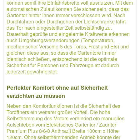
können somit Ihre Einfahrtsbreite voll ausnutzen. Mit dem
automatischen Zulauf können Sie sicher sein, dass das
Gartentor hinter Ihnen immer verschlossen wird. Nach
Durchfahren oder Durchgehen der Lichtschranke fährt
das Tor nach eingestellter Zeit selbstständig zu.
Dauerhaft geprüfte und eingelernte Kraftwerte erkennen
auch Umgebungsveränderungen (Temperaturen,
mechanischer Verschleiß des Tores, Frost und Eis) und
gleichen diese aus, so dass die Gartentore immer
identisch schließen, entsprechend ist die optimale
Sicherheit für Personen und Fahrzeuge ist dadurch
jederzeit gewährleistet.
Perfekter Komfort ohne auf Sicherheit
verzichten zu müssen
Neben den Komfortfunktionen ist die Sicherheit des
Toröffners ein weiterer großer Vorteil. Die hohe
Selbsthemmung des Motors verhindert ein manuelles
Aufschieben vom Elektrisches Gartentor / Zauntor
Premium Plus 8/6/8 Anthrazit Breite 100cm x Höhe
120cm. Ohne selbsthemmenden Antrieb könnte der