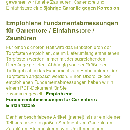
gewähren wir für alle Zauntüren, Gartentore und
Einfahrtstore eine
5jährige Garantie gegen Korrosion
.
Empfohlene Fundamentabmessungen
für Gartentore / Einfahrtstore /
Zauntüren
Für einen sicheren Halt wird das Einbetonieren der
Torpfosten empfohlen, die im Lieferumfang enthaltenen
Torpfosten werden immer mit der ausreichenden
Überlänge geliefert. Abhängig von der Größe der
Torflügel sollte das Fundament zum Einbetonieren der
Torpfosten angepasst werden. Einen Überblick der
empfohlenen Fundamentabmessungen haben wir in
einem PDF-Dokument für Sie
zusammengestellt:
Empfohlene
Fundamentabmessungen für Gartentore /
Einfahrtstore
Der hier beschriebene Artikel ([name]) ist nur ein kleiner
Teil aus unserem großen Sortiment von Gartentoren,
Zauntüren, Einfahrtstoren uvm. Um Ihnen einen