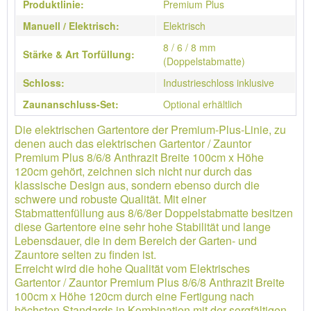
Produktlinie:
Premium Plus
Manuell / Elektrisch:
Elektrisch
8 / 6 / 8 mm
Stärke & Art Torfüllung:
(Doppelstabmatte)
Schloss:
Industrieschloss inklusive
Zaunanschluss-Set:
Optional erhältlich
Die elektrischen Gartentore der Premium-Plus-Linie, zu
denen auch das elektrischen Gartentor / Zauntor
Premium Plus 8/6/8 Anthrazit Breite 100cm x Höhe
120cm gehört, zeichnen sich nicht nur durch das
klassische Design aus, sondern ebenso durch die
schwere und robuste Qualität. Mit einer
Stabmattenfüllung aus 8/6/8er Doppelstabmatte besitzen
diese Gartentore eine sehr hohe Stabilität und lange
Lebensdauer, die in dem Bereich der Garten- und
Zauntore selten zu finden ist.
Erreicht wird die hohe Qualität vom Elektrisches
Gartentor / Zauntor Premium Plus 8/6/8 Anthrazit Breite
100cm x Höhe 120cm durch eine Fertigung nach
höchsten Standards in Kombination mit der sorgfältigen