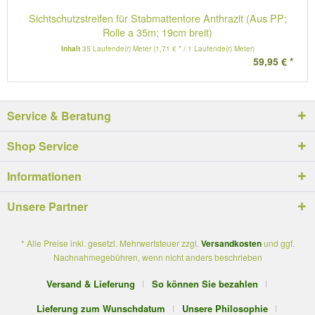
Sichtschutzstreifen für Stabmattentore Anthrazit (Aus PP;
Rolle a 35m; 19cm breit)
Inhalt
35 Laufende(r) Meter
(1,71 € * / 1 Laufende(r) Meter)
59,95 € *
Service & Beratung
Shop Service
Informationen
Unsere Partner
* Alle Preise inkl. gesetzl. Mehrwertsteuer zzgl.
Versandkosten
und ggf.
Nachnahmegebühren, wenn nicht anders beschrieben
Versand & Lieferung
So können Sie bezahlen
Lieferung zum Wunschdatum
Unsere Philosophie