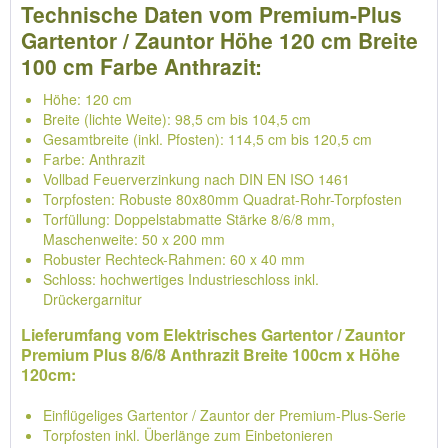
Technische Daten vom Premium-Plus
Gartentor / Zauntor Höhe 120 cm Breite
100 cm Farbe Anthrazit:
Höhe: 120 cm
Breite (lichte Weite): 98,5 cm bis 104,5 cm
Gesamtbreite (inkl. Pfosten): 114,5 cm bis 120,5 cm
Farbe: Anthrazit
Vollbad Feuerverzinkung nach DIN EN ISO 1461
Torpfosten: Robuste 80x80mm Quadrat-Rohr-Torpfosten
Torfüllung: Doppelstabmatte Stärke 8/6/8 mm,
Maschenweite: 50 x 200 mm
Robuster Rechteck-Rahmen: 60 x 40 mm
Schloss: hochwertiges Industrieschloss inkl.
Drückergarnitur
Lieferumfang vom Elektrisches Gartentor / Zauntor
Premium Plus 8/6/8 Anthrazit Breite 100cm x Höhe
120cm:
Einflügeliges Gartentor / Zauntor der Premium-Plus-Serie
Torpfosten inkl. Überlänge zum Einbetonieren