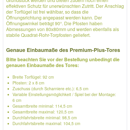
Grundstück werden und bieten zudem noch einen
effektiven Schutz für unerwünschten Zutritt. Der Anschlag
der Torflügel ist frei wählbar, so dass die
Öffnungsrichtung angepasst werden kann. Der
Öffnungswinkel beträgt 90°. Die Pfosten haben
Abmessungen von 80x80mm und werden ebenfalls als
stabile Quadrat-Rohr-Torpfosten geliefert.
Genaue Einbaumaße des Premium-Plus-Tores
Bitte beachten Sie vor der Bestellung unbedingt die
genauen Einbaumaße des Tores:
Breite Torflügel: 92 cm
Pfosten: 2 x 8 cm
Zuschuss (durch Scharniere etc.): 6,5 cm
Variable Einstellungsmöglichkeit / Spiel bei der Montage:
6 cm
Gesamtbreite minimal: 114,5 cm
Gesamtbreite maximal: 120,5 cm
Durchfahrtsbreite minimal: 98,5 cm
Durchfahrtsbreite maximal: 104,5 cm