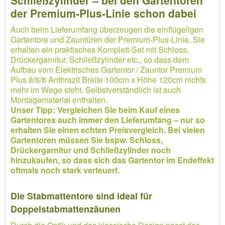
Schließzylinder – bei den Gartentoren
der Premium-Plus-Linie schon dabei
Auch beim Lieferumfang überzeugen die einflügeligen
Gartentore und Zauntüren der Premium-Plus-Linie. Sie
erhalten ein praktisches Komplett-Set mit Schloss,
Drückergarnitur, Schließzylinder etc., so dass dem
Aufbau vom Elektrisches Gartentor / Zauntor Premium
Plus 8/6/8 Anthrazit Breite 100cm x Höhe 120cm nichts
mehr im Wege steht. Selbstverständlich ist auch
Montagematerial enthalten.
Unser Tipp: Vergleichen Sie beim Kauf eines
Gartentores auch immer den Lieferumfang – nur so
erhalten Sie einen echten Preisvergleich. Bei vielen
Gartentoren müssen Sie bspw. Schloss,
Drückergarnitur und Schließzylinder noch
hinzukaufen, so dass sich das Gartentor im Endeffekt
oftmals noch stark verteuert.
Die Stabmattentore sind ideal für
Doppelstabmattenzäunen