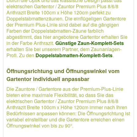
Durch die Optik und das klassische Design passt das
elektrischen Gartentor / Zauntor Premium Plus 8/6/8
Anthrazit Breite 100cm x Höhe 120cm perfekt zu
Doppelstabmattenzäunen. Die einflügeligen Gartentore
der Premium Plus-Linie sind dabei auf die gängigen
Farben der Doppelstabmatten-Zäune farblich
abgestimmt, das hier angebotene Gartentor erhalten Sie
in der Farbe Anthrazit.
Günstige Zaun-Komplett-Sets
erhalten Sie bei unserem Partner, dem Zaunanlagen-
Profi. Zu den
Doppelstabmatten-Komplett-Sets
.
Öffnungsrichtung und Öffnungswinkel vom
Gartentor individuell anpassbar
Die Zauntore / Gartentore aus der Premium-Plus-Linie
bieten eine maximale Flexibilität, so dass Sie das
elektrischen Gartentor / Zauntor Premium Plus 8/6/8
Anthrazit Breite 100cm x Höhe 120cm immer nach Ihren
Bedürfnissen anpassen können: Die Öffnungsrichtung ist
variabel einstellbar und die Gartentore erreichen einen
Öffnungswinkel von bis zu 90°.