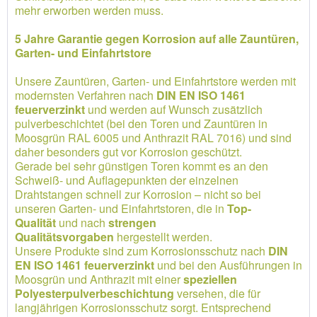
mehr erworben werden muss.
5 Jahre Garantie gegen Korrosion auf alle Zauntüren,
Garten- und Einfahrtstore
Unsere Zauntüren, Garten- und Einfahrtstore werden mit
modernsten Verfahren nach
DIN EN ISO 1461
feuerverzinkt
und werden auf Wunsch zusätzlich
pulverbeschichtet (bei den Toren und Zauntüren in
Moosgrün RAL 6005 und Anthrazit RAL 7016) und sind
daher besonders gut vor Korrosion geschützt.
Gerade bei sehr günstigen Toren kommt es an den
Schweiß- und Auflagepunkten der einzelnen
Drahtstangen schnell zur Korrosion – nicht so bei
unseren Garten- und Einfahrtstoren, die in
Top-
Qualität
und nach
strengen
Qualitätsvorgaben
hergestellt werden.
Unsere Produkte sind zum Korrosionsschutz nach
DIN
EN ISO 1461 feuerverzinkt
und bei den Ausführungen in
Moosgrün und Anthrazit mit einer
speziellen
Polyesterpulverbeschichtung
versehen, die für
langjährigen Korrosionsschutz sorgt. Entsprechend