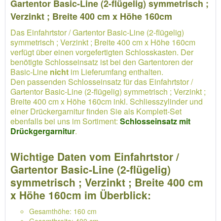
Gartentor Basic-Line (2-flügelig) symmetrisch ;
Verzinkt ; Breite 400 cm x Höhe 160cm
Das Einfahrtstor / Gartentor Basic-Line (2-flügelig)
symmetrisch ; Verzinkt ; Breite 400 cm x Höhe 160cm
verfügt über einen vorgefertigten Schlosskasten. Der
benötigte Schlosseinsatz ist bei den Gartentoren der
Basic-Line
nicht
im Lieferumfang enthalten.
Den passenden Schlosseinsatz für das Einfahrtstor /
Gartentor Basic-Line (2-flügelig) symmetrisch ; Verzinkt ;
Breite 400 cm x Höhe 160cm inkl. Schliesszylinder und
einer Drückergarnitur finden Sie als Komplett-Set
ebenfalls bei uns im Sortiment:
Schlosseinsatz mit
Drückgergarnitur
.
Wichtige Daten vom Einfahrtstor /
Gartentor Basic-Line (2-flügelig)
symmetrisch ; Verzinkt ; Breite 400 cm
x Höhe 160cm im Überblick:
Gesamthöhe: 160 cm