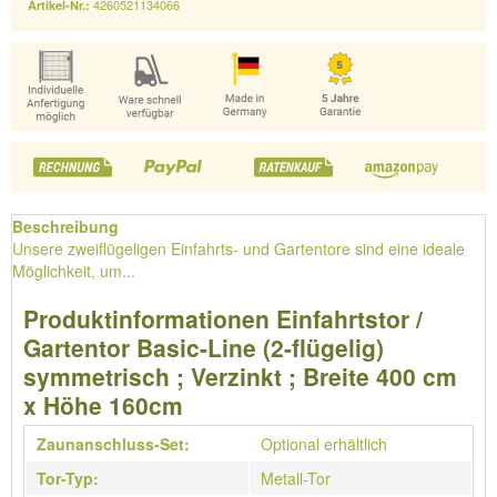
4260521134066
Artikel-Nr.:
Beschreibung
Unsere zweiflügeligen Einfahrts- und Gartentore sind eine ideale
Möglichkeit, um...
Produktinformationen Einfahrtstor /
Gartentor Basic-Line (2-flügelig)
symmetrisch ; Verzinkt ; Breite 400 cm
x Höhe 160cm
Zaunanschluss-Set:
Optional erhältlich
Tor-Typ:
Metall-Tor