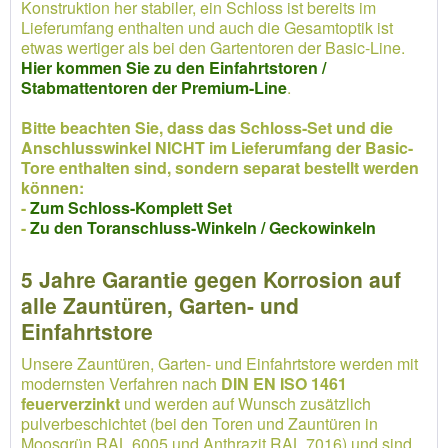
Konstruktion her stabiler, ein Schloss ist bereits im
Lieferumfang enthalten und auch die Gesamtoptik ist
etwas wertiger als bei den Gartentoren der Basic-Line.
Hier kommen Sie zu den Einfahrtstoren /
Stabmattentoren der Premium-Line
.
Bitte beachten Sie, dass das Schloss-Set und die
Anschlusswinkel NICHT im Lieferumfang der Basic-
Tore enthalten sind, sondern separat bestellt werden
können:
-
Zum Schloss-Komplett Set
-
Zu den Toranschluss-Winkeln / Geckowinkeln
5 Jahre Garantie gegen Korrosion auf
alle Zauntüren, Garten- und
Einfahrtstore
Unsere Zauntüren, Garten- und Einfahrtstore werden mit
modernsten Verfahren nach
DIN EN ISO 1461
feuerverzinkt
und werden auf Wunsch zusätzlich
pulverbeschichtet (bei den Toren und Zauntüren in
Moosgrün RAL 6005 und Anthrazit RAL 7016) und sind