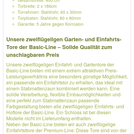
Gesamtbreite: 400 cm
Torbreite: 2 x 186cm
Torrahmen: Stahlrohr, 60 x 30mm
Torpfosten: Stahlrohr, 80 x 80mm
Garantie: 5 Jahre gegen Korrosion
Unsere zweiflügeligen Garten- und Einfahrts-
Tore der Basic-Line – Solide Qualität zum
unschlagbaren Preis
Unsere zweiflügeligen Einfahrt- und Gartentore der
Basic-Line bieten mit einem extrem attraktiven Preis-
Leistungsverhältnis eine besonders günstige Möglichkeit,
ein passende ein Einfahrtstor zu erhalten, das ideal mit
einem Stabmattenzaun kombiniert werden kann. Eine
solide Verarbeitung, flexible Einbaumöglichkeiten und
eine perfekt zum Stabmattenzaun passende
Farbgestaltung bieten alle zweiflügeligen Einfahrts- und
Hoftore der Basic-Line. Ein Schloss ist bei diesen
Modelle nicht im Lieferumfang enthalten.
Neben der Basic-Line bieten wir auch zweiflügelige
Einfahrtsttore der Premium-Line: Diese Tore sind von der