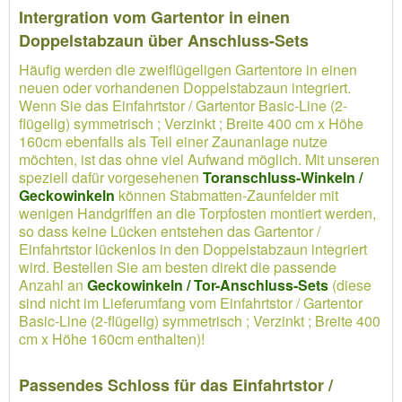
Intergration vom Gartentor in einen
Doppelstabzaun über Anschluss-Sets
Häufig werden die zweiflügeligen Gartentore in einen
neuen oder vorhandenen Doppelstabzaun integriert.
Wenn Sie das Einfahrtstor / Gartentor Basic-Line (2-
flügelig) symmetrisch ; Verzinkt ; Breite 400 cm x Höhe
160cm ebenfalls als Teil einer Zaunanlage nutze
möchten, ist das ohne viel Aufwand möglich. Mit unseren
speziell dafür vorgesehenen
Toranschluss-Winkeln /
Geckowinkeln
können Stabmatten-Zaunfelder mit
wenigen Handgriffen an die Torpfosten montiert werden,
so dass keine Lücken entstehen das Gartentor /
Einfahrtstor lückenlos in den Doppelstabzaun integriert
wird. Bestellen Sie am besten direkt die passende
Anzahl an
Geckowinkeln / Tor-Anschluss-Sets
(diese
sind nicht im Lieferumfang vom Einfahrtstor / Gartentor
Basic-Line (2-flügelig) symmetrisch ; Verzinkt ; Breite 400
cm x Höhe 160cm enthalten)!
Passendes Schloss für das Einfahrtstor /