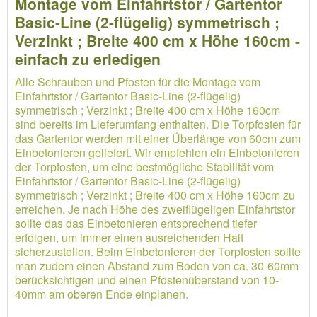
Montage vom Einfahrtstor / Gartentor
Basic-Line (2-flügelig) symmetrisch ;
Verzinkt ; Breite 400 cm x Höhe 160cm -
einfach zu erledigen
Alle Schrauben und Pfosten für die Montage vom
Einfahrtstor / Gartentor Basic-Line (2-flügelig)
symmetrisch ; Verzinkt ; Breite 400 cm x Höhe 160cm
sind bereits im Lieferumfang enthalten. Die Torpfosten für
das Gartentor werden mit einer Überlänge von 60cm zum
Einbetonieren geliefert. Wir empfehlen ein Einbetonieren
der Torpfosten, um eine bestmögliche Stabilität vom
Einfahrtstor / Gartentor Basic-Line (2-flügelig)
symmetrisch ; Verzinkt ; Breite 400 cm x Höhe 160cm zu
erreichen. Je nach Höhe des zweiflügeligen Einfahrtstor
sollte das das Einbetonieren entsprechend tiefer
erfolgen, um immer einen ausreichenden Halt
sicherzustellen. Beim Einbetonieren der Torpfosten sollte
man zudem einen Abstand zum Boden von ca. 30-60mm
berücksichtigen und einen Pfostenüberstand von 10-
40mm am oberen Ende einplanen.