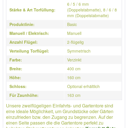
6 / 5 / 6 mm
Stärke & Art Torfüllung:
(Doppelstabmatte), 8 / 6 / 8
mm (Doppelstabmatte)
Produktlinie:
Basic
Manuell / Elektrisch:
Manuell
Anzahl Flügel:
2-flügelig
Verteilung Torflügel:
Symmetrisch
Farbe:
Verzinkt
Breite:
400 cm
Höhe:
160 cm
Schloss:
Optional erhältlich
Für Zaunhöhe:
163 cm
Unsere zweiflügeligen Einfahrts- und Gartentore sind
eine ideale Möglichkeit, um Grundstücke oder Gärten
einzufrieden bzw. den Zugang zu begrenzen. Auf der
einen Seite passen die die Gartentore perfekt zu