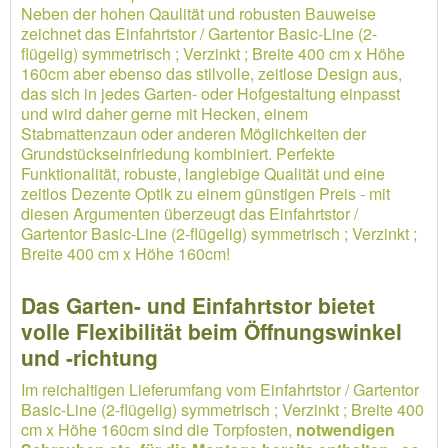
Neben der hohen Qaulität und robusten Bauweise
zeichnet das Einfahrtstor / Gartentor Basic-Line (2-
flügelig) symmetrisch ; Verzinkt ; Breite 400 cm x Höhe
160cm aber ebenso das stilvolle, zeitlose Design aus,
das sich in jedes Garten- oder Hofgestaltung einpasst
und wird daher gerne mit Hecken, einem
Stabmattenzaun oder anderen Möglichkeiten der
Grundstückseinfriedung kombiniert. Perfekte
Funktionalität, robuste, langlebige Qualität und eine
zeitlos Dezente Optik zu einem günstigen Preis - mit
diesen Argumenten überzeugt das Einfahrtstor /
Gartentor Basic-Line (2-flügelig) symmetrisch ; Verzinkt ;
Breite 400 cm x Höhe 160cm!
Das Garten- und Einfahrtstor bietet
volle Flexibilität beim Öffnungswinkel
und -richtung
Im reichaltigen Lieferumfang vom Einfahrtstor / Gartentor
Basic-Line (2-flügelig) symmetrisch ; Verzinkt ; Breite 400
cm x Höhe 160cm sind die Torpfosten,
notwendigen