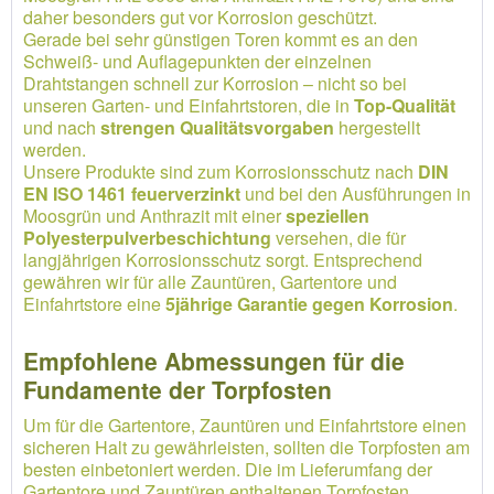
daher besonders gut vor Korrosion geschützt.
Gerade bei sehr günstigen Toren kommt es an den
Schweiß- und Auflagepunkten der einzelnen
Drahtstangen schnell zur Korrosion – nicht so bei
unseren Garten- und Einfahrtstoren, die in
Top-Qualität
und nach
strengen Qualitätsvorgaben
hergestellt
werden.
Unsere Produkte sind zum Korrosionsschutz nach
DIN
EN ISO 1461 feuerverzinkt
und bei den Ausführungen in
Moosgrün und Anthrazit mit einer
speziellen
Polyesterpulverbeschichtung
versehen, die für
langjährigen Korrosionsschutz sorgt. Entsprechend
gewähren wir für alle Zauntüren, Gartentore und
Einfahrtstore eine
5jährige Garantie gegen Korrosion
.
Empfohlene Abmessungen für die
Fundamente der Torpfosten
Um für die Gartentore, Zauntüren und Einfahrtstore einen
sicheren Halt zu gewährleisten, sollten die Torpfosten am
besten einbetoniert werden. Die im Lieferumfang der
Gartentore und Zauntüren enthaltenen Torpfosten