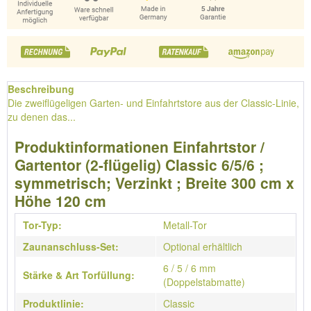
Beschreibung
Die zweiflügeligen Garten- und Einfahrtstore aus der Classic-Linie,
zu denen das...
Produktinformationen Einfahrtstor /
Gartentor (2-flügelig) Classic 6/5/6 ;
symmetrisch; Verzinkt ; Breite 300 cm x
Höhe 120 cm
Tor-Typ:
Metall-Tor
Zaunanschluss-Set:
Optional erhältlich
6 / 5 / 6 mm
Stärke & Art Torfüllung:
(Doppelstabmatte)
Produktlinie:
Classic