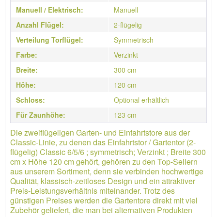
Manuell / Elektrisch:
Manuell
Anzahl Flügel:
2-flügelig
Verteilung Torflügel:
Symmetrisch
Farbe:
Verzinkt
Breite:
300 cm
Höhe:
120 cm
Schloss:
Optional erhältlich
Für Zaunhöhe:
123 cm
Die zweiflügeligen Garten- und Einfahrtstore aus der
Classic-Linie, zu denen das Einfahrtstor / Gartentor (2-
flügelig) Classic 6/5/6 ; symmetrisch; Verzinkt ; Breite 300
cm x Höhe 120 cm gehört, gehören zu den Top-Sellern
aus unserem Sortiment, denn sie verbinden hochwertige
Qualität, klassisch-zeitloses Design und ein attraktiver
Preis-Leistungsverhältnis miteinander. Trotz des
günstigen Preises werden die Gartentore direkt mit viel
Zubehör geliefert, die man bei alternativen Produkten