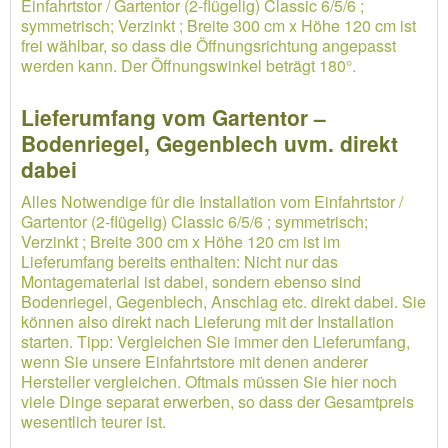
Einfahrtstor / Gartentor (2-flügelig) Classic 6/5/6 ;
symmetrisch; Verzinkt ; Breite 300 cm x Höhe 120 cm ist
frei wählbar, so dass die Öffnungsrichtung angepasst
werden kann. Der Öffnungswinkel beträgt 180°.
Lieferumfang vom Gartentor –
Bodenriegel, Gegenblech uvm. direkt
dabei
Alles Notwendige für die Installation vom Einfahrtstor /
Gartentor (2-flügelig) Classic 6/5/6 ; symmetrisch;
Verzinkt ; Breite 300 cm x Höhe 120 cm ist im
Lieferumfang bereits enthalten: Nicht nur das
Montagematerial ist dabei, sondern ebenso sind
Bodenriegel, Gegenblech, Anschlag etc. direkt dabei. Sie
können also direkt nach Lieferung mit der Installation
starten. Tipp: Vergleichen Sie immer den Lieferumfang,
wenn Sie unsere Einfahrtstore mit denen anderer
Hersteller vergleichen. Oftmals müssen Sie hier noch
viele Dinge separat erwerben, so dass der Gesamtpreis
wesentlich teurer ist.