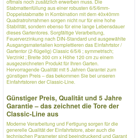
oftmals noch zusätzlich erwerben muss. Die
Stabmattenfüllung aus einer robusten 6/5/6mm-
Doppelstabmatte in Kombination mit dem 40x40mm
Quadratrohrrahmen sorgen nicht nur für eine hohe
Stabilität, sondern ebenso für eine lange Lebensdauer
dieses Gartentores. Sorgfältige Verarbeitung,
Feuerverzinkung nach DIN-Standard und ausgewählte
Ausgangsmaterialien komplettieren das Einfahrtstor /
Gartentor (2-flügelig) Classic 6/5/6 ; symmetrisch;
Verzinkt ; Breite 300 cm x Höhe 120 cm zu einem
ausgezeichneten Produkt für Ihren Garten.
Hervorragende Qualität mit 5 Jahren Garantei zum
günstigen Preis – das bekommen Sie bei unseren
Einfahrtstoren der Classic-Line.
Günstiger Preis, Qualität und 5 Jahre
Garantie – das zeichnet die Tore der
Classic-Line aus
Moderne Verarbeitung und Fertigung sorgen für die
generelle Qualität der Einfahrtstore, aber auch die
technischen Parameter sind beeindruckend und Garant