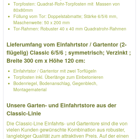
Torpfosten: Quadrat-Rohr-Torpfosten mit Massen von
80x80mm
Füllung vom Tor: Doppelstabmatte; Stärke 6/5/6 mm,
Maschenweite: 50 x 200 mm
Tor-Rahmen: Robuster 40 x 40 mm Quadratrohr-Rahmen
Lieferumfang vom Einfahrtstor / Gartentor (2-
flügelig) Classic 6/5/6 ; symmetrisch; Verzinkt ;
Breite 300 cm x Höhe 120 cm:
Einfahrtstor / Gartentor mit zwei Torflügeln
Torpfosten inkl. Überlänge zum Einbetonieren
Bodenriegel, Bodenanschlag, Gegenblech,
Montagematerial
Unsere Garten- und Einfahrtstore aus der
Classic-Linie
Die Classic-Line Einfahrts- und Gartentore sind die von
vielen Kunden gewünschte Kombination aus robuster,
langlebiger Qualität zum attraktiven Preis. Auf der einen