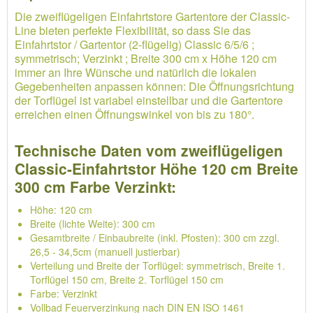
Die zweiflügeligen Einfahrtstore Gartentore der Classic-
Line bieten perfekte Flexibilität, so dass Sie das
Einfahrtstor / Gartentor (2-flügelig) Classic 6/5/6 ;
symmetrisch; Verzinkt ; Breite 300 cm x Höhe 120 cm
immer an Ihre Wünsche und natürlich die lokalen
Gegebenheiten anpassen können: Die Öffnungsrichtung
der Torflügel ist variabel einstellbar und die Gartentore
erreichen einen Öffnungswinkel von bis zu 180°.
Technische Daten vom zweiflügeligen
Classic-Einfahrtstor Höhe 120 cm Breite
300 cm Farbe Verzinkt:
Höhe: 120 cm
Breite (lichte Weite): 300 cm
Gesamtbreite / Einbaubreite (inkl. Pfosten): 300 cm zzgl.
26,5 - 34,5cm (manuell justierbar)
Verteilung und Breite der Torflügel: symmetrisch, Breite 1.
Torflügel 150 cm, Breite 2. Torflügel 150 cm
Farbe: Verzinkt
Vollbad Feuerverzinkung nach DIN EN ISO 1461