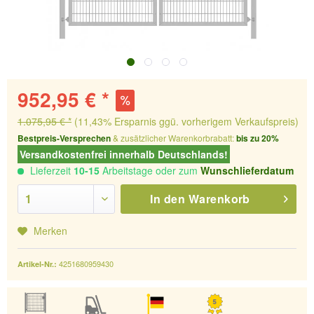
952,95 € *
1.075,95 € *
(11,43% Ersparnis ggü. vorherigem Verkaufspreis)
Bestpreis-Versprechen
& zusätzlicher Warenkorbrabatt:
bis zu 20%
Versandkostenfrei innerhalb Deutschlands!
Lieferzeit
10-15
Arbeitstage oder zum
Wunschlieferdatum
In den
Warenkorb
Merken
4251680959430
Artikel-Nr.: