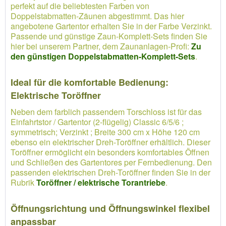
perfekt auf die beliebtesten Farben von
Doppelstabmatten-Zäunen abgestimmt. Das hier
angebotene Gartentor erhalten Sie in der Farbe Verzinkt.
Passende und günstige Zaun-Komplett-Sets finden Sie
hier bei unserem Partner, dem Zaunanlagen-Profi:
Zu
den günstigen Doppelstabmatten-Komplett-Sets
.
Ideal für die komfortable Bedienung:
Elektrische Toröffner
Neben dem farblich passendem Torschloss ist für das
Einfahrtstor / Gartentor (2-flügelig) Classic 6/5/6 ;
symmetrisch; Verzinkt ; Breite 300 cm x Höhe 120 cm
ebenso ein elektrischer Dreh-Toröffner erhältlich. Dieser
Toröffner ermöglicht ein besonders komfortables Öffnen
und Schließen des Gartentores per Fernbedienung. Den
passenden elektrischen Dreh-Toröffner finden Sie in der
Rubrik
Toröffner / elektrische Torantriebe
.
Öffnungsrichtung und Öffnungswinkel flexibel
anpassbar