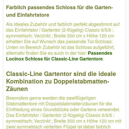
Farblich passendes Schloss für die Garten-
und Einfahrtstore
Als ideales Zubehör und farblich perfekt abgestimmt auf
das Einfahrtstor / Gartentor (2-flügelig) Classic 6/5/6 ;
symmetrisch; Verzinkt ; Breite 300 cm x Höhe 120 cm
erhalten Sie auf Wunsch das passende Tor-Schloss:
Unten im Bereich Zubehör ist das Schloss aufgeführt,
alternativ finden Sie es auch in der hier:
Passendes
Locinox Schloss für Classic-Line Gartentore
.
Classic-Line Gartentor sind die ideale
Kombination zu Doppelstabmatten-
Zäunen
Besonders gerne werden die zweiflügeligen
Stabmattentore mit Doppelstabmattenzäunen für die
Einfriedung eines Grundstücks oder Gartens verwendet.
Das Einfahrtstor / Gartentor (2-flügelig) Classic 6/5/6 ;
symmetrisch; Verzinkt ; Breite 300 cm x Höhe 120 cm mit
zwei symmetrisch verteilten Flügel ist dabei farblich