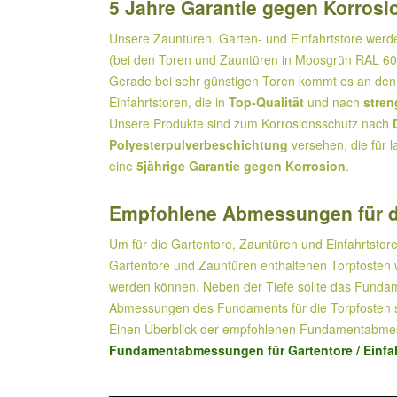
5 Jahre Garantie gegen Korrosio
Unsere Zauntüren, Garten- und Einfahrtstore wer
(bei den Toren und Zauntüren in Moosgrün RAL 600
Gerade bei sehr günstigen Toren kommt es an den 
Einfahrtstoren, die in
Top-Qualität
und nach
stren
Unsere Produkte sind zum Korrosionsschutz nach
Polyesterpulverbeschichtung
versehen, die für l
eine
5jährige Garantie gegen Korrosion
.
Empfohlene Abmessungen für d
Um für die Gartentore, Zauntüren und Einfahrtstore
Gartentore und Zauntüren enthaltenen Torpfosten w
werden können. Neben der Tiefe sollte das Fundame
Abmessungen des Fundaments für die Torpfosten s
Einen Überblick der empfohlenen Fundamentabmess
Fundamentabmessungen für Gartentore / Einfah