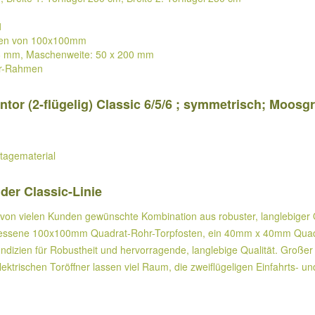
1
ssen von 100x100mm
/6 mm, Maschenweite: 50 x 200 mm
hr-Rahmen
ntor (2-flügelig) Classic 6/5/6 ; symmetrisch; Moosg
tagematerial
der Classic-Linie
e von vielen Kunden gewünschte Kombination aus robuster, langlebiger Qu
messene 100x100mm Quadrat-Rohr-Torpfosten, ein 40mm x 40mm Quadra
izien für Robustheit und hervorragende, langlebige Qualität. Großer 
ektrischen Toröffner lassen viel Raum, die zweiflügeligen Einfahrts- un