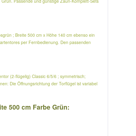
e Grün. Passende und günstige Zaun-Komplett-Sets
Moosgrün ; Breite 500 cm x Höhe 140 cm ebenso ein
s Gartentores per Fernbedienung. Den passenden
entor (2-flügelig) Classic 6/5/6 ; symmetrisch;
: Die Öffnungsrichtung der Torflügel ist variabel
ite 500 cm Farbe Grün: