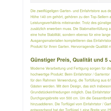
Die zweiflügeligen Garten- und Einfahrtstore aus de
Höhe 140 cm gehört, gehören zu den Top-Sellern aus
Leistungsverhältnis miteinander. Trotz des günstige
zusätzlich erwerben muss. Die Stabmattenfüllung
eine hohe Stabilität, sondern ebenso für eine lan
Ausgangsmaterialien komplettieren das Einfahrtsto
Produkt für Ihren Garten. Hervorragende Qualität 
Günstiger Preis, Qualität und 5 
Moderne Verarbeitung und Fertigung sorgen für die
hochwertige Produkt: Beim Einfahrtstor / Gartentor
für den Rahmen Verwendung, die Torfüllung aus 6/
Gästen werden. Mit dem Design, das sich insbesond
Grundstückeinfriedungen möglich. Das Einfahrtstor /
Durchgangsbreite von 500 cm. Um die Gesamtbreite /
hinzuaddieren. Die Torflügel vom Einfahrtstor / Gar
entsprechend hat der Torflügel 1 eine Breite von 25