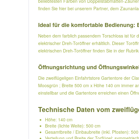
beliebtesten Farben von Doppelstabmatten-Zäunen
finden Sie hier bei unserem Partner, dem Zaunanla
Ideal für die komfortable Bedienung: 
Neben dem farblich passendem Torschloss ist für da
elektrischer Dreh-Toröffner erhältlich. Dieser To
elektrischen Dreh-Toröffner finden Sie in der Rubri
Öffnungsrichtung und Öffnungswinkel
Die zweiflügeligen Einfahrtstore Gartentore der Class
Moosgrün ; Breite 500 cm x Höhe 140 cm immer an I
einstellbar und die Gartentore erreichen einen Öff
Technische Daten vom zweiflüge
Höhe: 140 cm
Breite (lichte Weite): 500 cm
Gesamtbreite / Einbaubreite (inkl. Pfosten): 500
Verteilung und Breite der Torflügel: symmetrisch