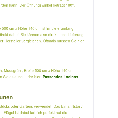
erden kann. Der Öffnungswinkel beträgt 180°.
eite 500 cm x Höhe 140 cm ist im Lieferumfang
irekt dabei. Sie können also direkt nach Lieferung
er Hersteller vergleichen. Oftmals müssen Sie hier
isch; Moosgrün ; Breite 500 cm x Höhe 140 cm
n Sie es auch in der hier:
Passendes Locinox
äunen
tücks oder Gartens verwendet. Das Einfahrtstor /
Flügel ist dabei farblich perfekt auf die