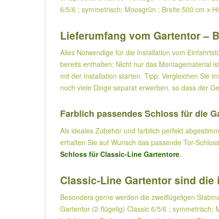
6/5/6 ; symmetrisch; Moosgrün ; Breite 500 cm x H
Lieferumfang vom Gartentor – B
Alles Notwendige für die Installation vom Einfahrts
bereits enthalten: Nicht nur das Montagematerial i
mit der Installation starten. Tipp: Vergleichen Si
noch viele Dinge separat erwerben, so dass der Ges
Farblich passendes Schloss für die Ga
Als ideales Zubehör und farblich perfekt abgestimm
erhalten Sie auf Wunsch das passende Tor-Schloss: 
Schloss für Classic-Line Gartentore
.
Classic-Line Gartentor sind di
Besonders gerne werden die zweiflügeligen Stabmat
Gartentor (2-flügelig) Classic 6/5/6 ; symmetrisch;