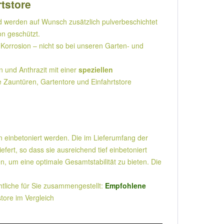
rtstore
 werden auf Wunsch zusätzlich pulverbeschichtet
on geschützt.
Korrosion – nicht so bei unseren Garten- und
und Anthrazit mit einer
speziellen
e Zauntüren, Gartentore und Einfahrtstore
n einbetoniert werden. Die im Lieferumfang der
rt, so dass sie ausreichend tief einbetoniert
 um eine optimale Gesamtstabilität zu bieten. Die
liche für Sie zusammengestellt:
Empfohlene
store im Vergleich