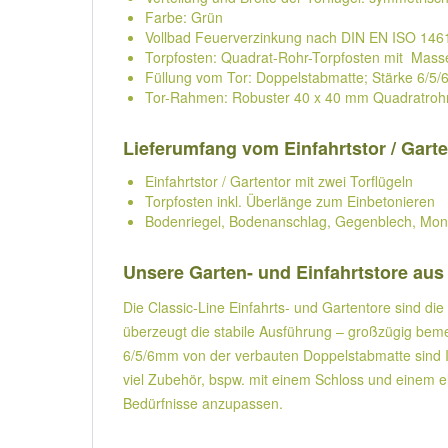
Farbe: Grün
Vollbad Feuerverzinkung nach DIN EN ISO 146
Torpfosten: Quadrat-Rohr-Torpfosten mit Ma
Füllung vom Tor: Doppelstabmatte; Stärke 6/5
Tor-Rahmen: Robuster 40 x 40 mm Quadratro
Lieferumfang vom Einfahrtstor / Garte
Einfahrtstor / Gartentor mit zwei Torflügeln
Torpfosten inkl. Überlänge zum Einbetonieren
Bodenriegel, Bodenanschlag, Gegenblech, Mon
Unsere Garten- und Einfahrtstore aus 
Die Classic-Line Einfahrts- und Gartentore sind di
überzeugt die stabile Ausführung – großzügig be
6/5/6mm von der verbauten Doppelstabmatte sind Ind
viel Zubehör, bspw. mit einem Schloss und einem el
Bedürfnisse anzupassen.