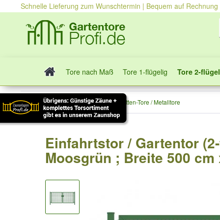
Schnelle Lieferung zum Wunschtermin | Bequem auf Rechnung
Tore nach Maß
Tore 1-flügelig
Tore 2-flügel
Tore 2-flügelig
Stabmatten-Tore / Metalltore
Einfahrtstor / Gartentor (2
Moosgrün ; Breite 500 cm