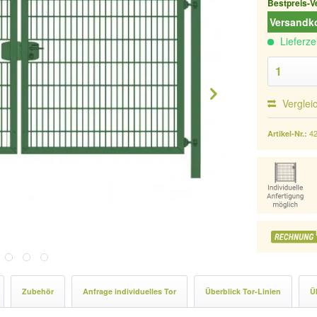
Bestpreis-V
Versandko
Lieferze
Verglei
4
Artikel-Nr.:
Zubehör
Anfrage individuelles Tor
Überblick Tor-Linien
Ü