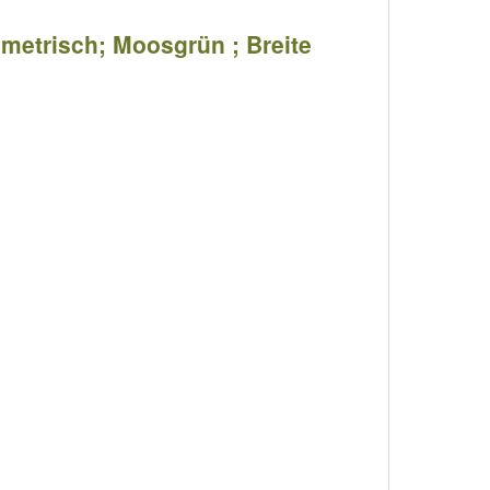
ymmetrisch; Moosgrün ; Breite