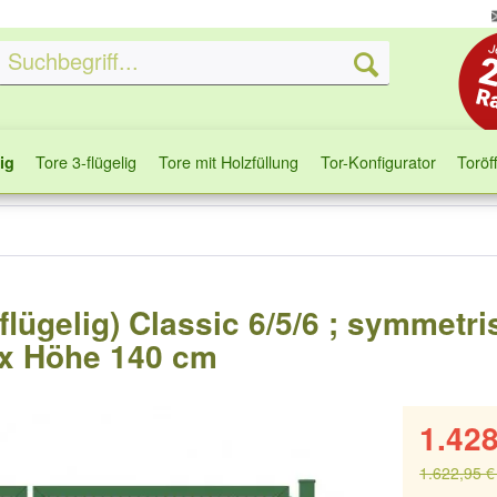
Tore 3-flügelig
Tore mit Holzfüllung
Tor-Konfigurator
Toröf
ig
-flügelig) Classic 6/5/6 ; symmetri
 x Höhe 140 cm
1.428
1.622,95 €