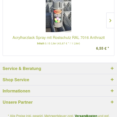
Acrylharzlack Spray mit Rostschutz RAL 7016 Anthrazit
Inhalt
0.15 Liter
(43,67 € * / 1 Liter)
6,55 € *
Service & Beratung
Shop Service
Informationen
Unsere Partner
* Alle Preise inkl. gesetzl. Mehrwertsteuer zzgl.
Versandkosten
und ggf.