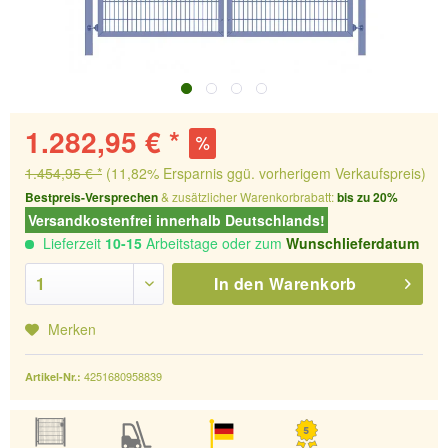
1.282,95 € *
1.454,95 € *
(11,82% Ersparnis ggü. vorherigem Verkaufspreis)
Bestpreis-Versprechen
& zusätzlicher Warenkorbrabatt:
bis zu 20%
Versandkostenfrei innerhalb Deutschlands!
Lieferzeit
10-15
Arbeitstage oder zum
Wunschlieferdatum
In den
Warenkorb
Merken
4251680958839
Artikel-Nr.: