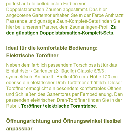
perfekt auf die beliebtesten Farben von
Doppelstabmatten-Zäunen abgestimmt. Das hier
angebotene Gartentor erhalten Sie in der Farbe Anthrazit.
Passende und günstige Zaun-Komplett-Sets finden Sie
hier bei unserem Partner, dem Zaunanlagen-Profi:
Zu
den günstigen Doppelstabmatten-Komplett-Sets
.
Ideal für die komfortable Bedienung:
Elektrische Toröffner
Neben dem farblich passendem Torschloss ist für das
Einfahrtstor / Gartentor (2-flügelig) Classic 6/5/6 ;
symmetrisch; Anthrazit ; Breite 400 cm x Höhe 120 cm
ebenso ein elektrischer Dreh-Toröffner erhältlich. Dieser
Toröffner ermöglicht ein besonders komfortables Öffnen
und Schließen des Gartentores per Fernbedienung. Den
passenden elektrischen Dreh-Toröffner finden Sie in der
Rubrik
Toröffner / elektrische Torantriebe
.
Öffnungsrichtung und Öffnungswinkel flexibel
anpassbar