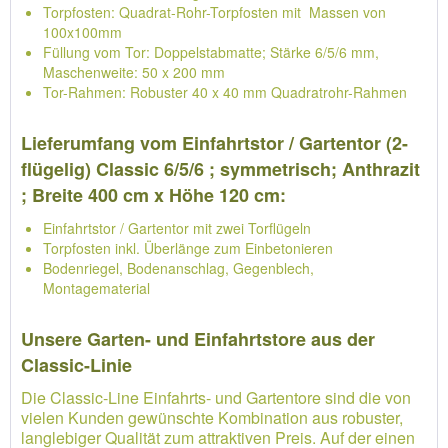
Torpfosten: Quadrat-Rohr-Torpfosten mit Massen von
100x100mm
Füllung vom Tor: Doppelstabmatte; Stärke 6/5/6 mm,
Maschenweite: 50 x 200 mm
Tor-Rahmen: Robuster 40 x 40 mm Quadratrohr-Rahmen
Lieferumfang vom Einfahrtstor / Gartentor (2-
flügelig) Classic 6/5/6 ; symmetrisch; Anthrazit
; Breite 400 cm x Höhe 120 cm:
Einfahrtstor / Gartentor mit zwei Torflügeln
Torpfosten inkl. Überlänge zum Einbetonieren
Bodenriegel, Bodenanschlag, Gegenblech,
Montagematerial
Unsere Garten- und Einfahrtstore aus der
Classic-Linie
Die Classic-Line Einfahrts- und Gartentore sind die von
vielen Kunden gewünschte Kombination aus robuster,
langlebiger Qualität zum attraktiven Preis. Auf der einen