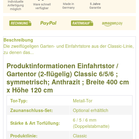
Beschreibung
Die zweiflügeligen Garten- und Einfahrtstore aus der Classic-Linie,
zu denen das...
Produktinformationen Einfahrtstor /
Gartentor (2-flügelig) Classic 6/5/6 ;
symmetrisch; Anthrazit ; Breite 400 cm
x Höhe 120 cm
Tor-Typ:
Metall-Tor
Zaunanschluss-Set:
Optional erhältlich
6 / 5 / 6 mm
Stärke & Art Torfüllung:
(Doppelstabmatte)
Produktlinie:
Classic