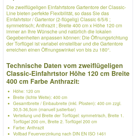
Die zweiflügeligen Einfahrtstore Gartentore der Classic-
Line bieten perfekte Flexibilität, so dass Sie das
Einfahrtstor / Gartentor (2-flügelig) Classic 6/5/6 ;
symmetrisch; Anthrazit ; Breite 400 cm x Höhe 120 cm
immer an Ihre Wünsche und natürlich die lokalen
Gegebenheiten anpassen können: Die Öffnungsrichtung
der Torflügel ist variabel einstellbar und die Gartentore
erreichen einen Öffnungswinkel von bis zu 180°.
Technische Daten vom zweiflügeligen
Classic-Einfahrtstor Höhe 120 cm Breite
400 cm Farbe Anthrazit:
Höhe: 120 cm
Breite (lichte Weite): 400 cm
Gesamtbreite / Einbaubreite (inkl. Pfosten): 400 cm zzgl.
30,5-36,5cm (manuell justierbar)
Verteilung und Breite der Torflügel: symmetrisch, Breite 1.
Torflügel 200 cm, Breite 2. Torflügel 200 cm
Farbe: Anthrazit
Vollbad Feuerverzinkung nach DIN EN ISO 1461