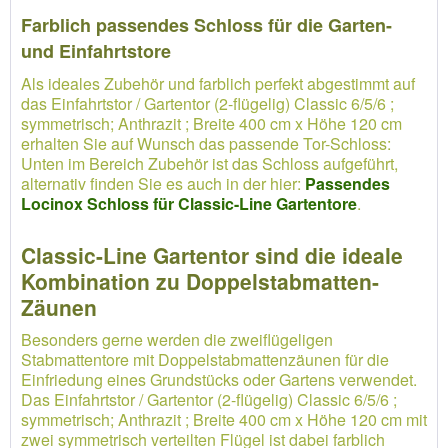
Farblich passendes Schloss für die Garten-
und Einfahrtstore
Als ideales Zubehör und farblich perfekt abgestimmt auf
das Einfahrtstor / Gartentor (2-flügelig) Classic 6/5/6 ;
symmetrisch; Anthrazit ; Breite 400 cm x Höhe 120 cm
erhalten Sie auf Wunsch das passende Tor-Schloss:
Unten im Bereich Zubehör ist das Schloss aufgeführt,
alternativ finden Sie es auch in der hier:
Passendes
Locinox Schloss für Classic-Line Gartentore
.
Classic-Line Gartentor sind die ideale
Kombination zu Doppelstabmatten-
Zäunen
Besonders gerne werden die zweiflügeligen
Stabmattentore mit Doppelstabmattenzäunen für die
Einfriedung eines Grundstücks oder Gartens verwendet.
Das Einfahrtstor / Gartentor (2-flügelig) Classic 6/5/6 ;
symmetrisch; Anthrazit ; Breite 400 cm x Höhe 120 cm mit
zwei symmetrisch verteilten Flügel ist dabei farblich