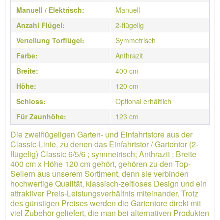
Manuell / Elektrisch:
Manuell
Anzahl Flügel:
2-flügelig
Verteilung Torflügel:
Symmetrisch
Farbe:
Anthrazit
Breite:
400 cm
Höhe:
120 cm
Schloss:
Optional erhältlich
Für Zaunhöhe:
123 cm
Die zweiflügeligen Garten- und Einfahrtstore aus der
Classic-Linie, zu denen das Einfahrtstor / Gartentor (2-
flügelig) Classic 6/5/6 ; symmetrisch; Anthrazit ; Breite
400 cm x Höhe 120 cm gehört, gehören zu den Top-
Sellern aus unserem Sortiment, denn sie verbinden
hochwertige Qualität, klassisch-zeitloses Design und ein
attraktiver Preis-Leistungsverhältnis miteinander. Trotz
des günstigen Preises werden die Gartentore direkt mit
viel Zubehör geliefert, die man bei alternativen Produkten