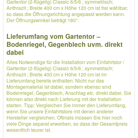
Gartentor (2-flügelig) Classic 6/5/6 ; symmetrisch;
Anthrazit ; Breite 400 cm x Höhe 120 cm ist frei wählbar,
so dass die Öffnungsrichtung angepasst werden kann.
Der Öffnungswinkel beträgt 180°.
Lieferumfang vom Gartentor –
Bodenriegel, Gegenblech uvm. direkt
dabei
Alles Notwendige für die Installation vom Einfahrtstor /
Gartentor (2-flügelig) Classic 6/5/6 ; symmetrisch;
Anthrazit ; Breite 400 cm x Höhe 120 cm ist im
Lieferumfang bereits enthalten: Nicht nur das
Montagematerial ist dabei, sondern ebenso sind
Bodenriegel, Gegenblech, Anschlag etc. direkt dabei. Sie
können also direkt nach Lieferung mit der Installation
starten. Tipp: Vergleichen Sie immer den Lieferumfang,
wenn Sie unsere Einfahrtstore mit denen anderer
Hersteller vergleichen. Oftmals müssen Sie hier noch
viele Dinge separat erwerben, so dass der Gesamtpreis
wesentlich teurer ist.