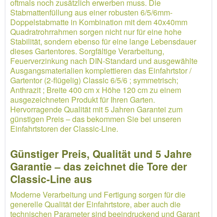
oftmals noch zusätzlich erwerben muss. Die
Stabmattenfüllung aus einer robusten 6/5/6mm-
Doppelstabmatte in Kombination mit dem 40x40mm
Quadratrohrrahmen sorgen nicht nur für eine hohe
Stabilität, sondern ebenso für eine lange Lebensdauer
dieses Gartentores. Sorgfältige Verarbeitung,
Feuerverzinkung nach DIN-Standard und ausgewählte
Ausgangsmaterialien komplettieren das Einfahrtstor /
Gartentor (2-flügelig) Classic 6/5/6 ; symmetrisch;
Anthrazit ; Breite 400 cm x Höhe 120 cm zu einem
ausgezeichneten Produkt für Ihren Garten.
Hervorragende Qualität mit 5 Jahren Garantei zum
günstigen Preis – das bekommen Sie bei unseren
Einfahrtstoren der Classic-Line.
Günstiger Preis, Qualität und 5 Jahre
Garantie – das zeichnet die Tore der
Classic-Line aus
Moderne Verarbeitung und Fertigung sorgen für die
generelle Qualität der Einfahrtstore, aber auch die
technischen Parameter sind beeindruckend und Garant