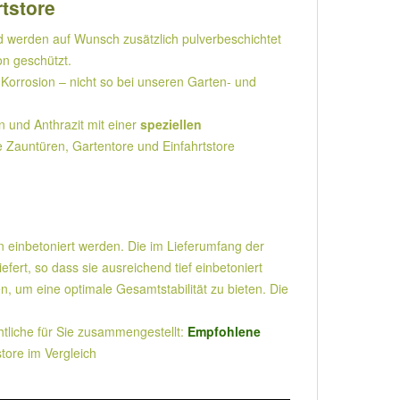
rtstore
 werden auf Wunsch zusätzlich pulverbeschichtet
on geschützt.
Korrosion – nicht so bei unseren Garten- und
und Anthrazit mit einer
speziellen
e Zauntüren, Gartentore und Einfahrtstore
n einbetoniert werden. Die im Lieferumfang der
rt, so dass sie ausreichend tief einbetoniert
 um eine optimale Gesamtstabilität zu bieten. Die
liche für Sie zusammengestellt:
Empfohlene
store im Vergleich