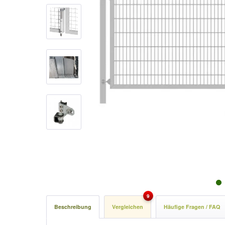
9
Beschreibung
Vergleichen
Häufige Fragen / FAQ