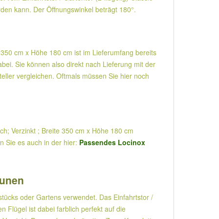
erden kann. Der Öffnungswinkel beträgt 180°.
ite 350 cm x Höhe 180 cm ist im Lieferumfang bereits
bei. Sie können also direkt nach Lieferung mit der
teller vergleichen. Oftmals müssen Sie hier noch
isch; Verzinkt ; Breite 350 cm x Höhe 180 cm
n Sie es auch in der hier:
Passendes Locinox
äunen
tücks oder Gartens verwendet. Das Einfahrtstor /
 Flügel ist dabei farblich perfekt auf die