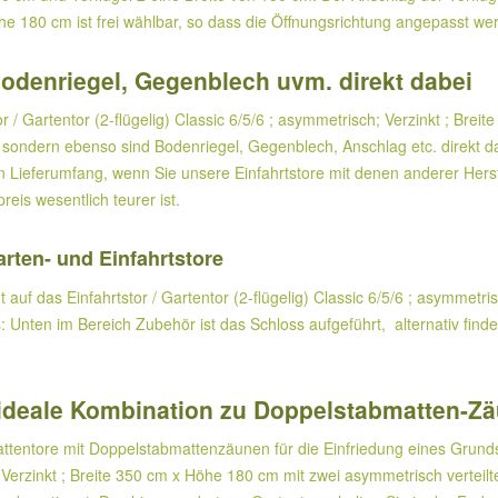
öhe 180 cm ist frei wählbar, so dass die Öffnungsrichtung angepasst w
odenriegel, Gegenblech uvm. direkt dabei
or / Gartentor (2-flügelig) Classic 6/5/6 ; asymmetrisch; Verzinkt ; Bre
, sondern ebenso sind Bodenriegel, Gegenblech, Anschlag etc. direkt da
den Lieferumfang, wenn Sie unsere Einfahrtstore mit denen anderer Hers
eis wesentlich teurer ist.
rten- und Einfahrtstore
 auf das Einfahrtstor / Gartentor (2-flügelig) Classic 6/5/6 ; asymmetr
Unten im Bereich Zubehör ist das Schloss aufgeführt, alternativ finde
e ideale Kombination zu Doppelstabmatten-Z
tentore mit Doppelstabmattenzäunen für die Einfriedung eines Grunds
 Verzinkt ; Breite 350 cm x Höhe 180 cm mit zwei asymmetrisch verteilten