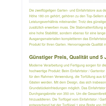
Die zweiflügeligen Garten- und Einfahrtstore aus der
Höhe 180 cm gehört, gehören zu den Top-Sellern aus
Leistungsverhältnis miteinander. Trotz des günstige
zusätzlich erwerben muss. Die Stabmattenfüllung
eine hohe Stabilität, sondern ebenso für eine lan
Ausgangsmaterialien komplettieren das Einfahrtstor
Produkt für Ihren Garten. Hervorragende Qualität 
Günstiger Preis, Qualität und 5 
Moderne Verarbeitung und Fertigung sorgen für die
hochwertige Produkt: Beim Einfahrtstor / Gartentor
für den Rahmen Verwendung, die Torfüllung aus 6/
Gästen werden. Mit dem Design, das sich insbesond
Grundstückeinfriedungen möglich. Das Einfahrtstor /
Durchgangsbreite von 350 cm. Um die Gesamtbreite /
hinzuaddieren. Die Torflügel vom Einfahrtstor / Gar
entsprechend hat der Torflügel 1 eine Breite von 20