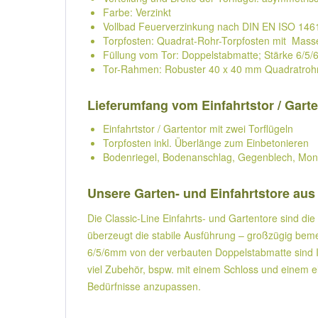
Farbe: Verzinkt
Vollbad Feuerverzinkung nach DIN EN ISO 146
Torpfosten: Quadrat-Rohr-Torpfosten mit Ma
Füllung vom Tor: Doppelstabmatte; Stärke 6/5
Tor-Rahmen: Robuster 40 x 40 mm Quadratro
Lieferumfang vom Einfahrtstor / Garten
Einfahrtstor / Gartentor mit zwei Torflügeln
Torpfosten inkl. Überlänge zum Einbetonieren
Bodenriegel, Bodenanschlag, Gegenblech, Mon
Unsere Garten- und Einfahrtstore aus 
Die Classic-Line Einfahrts- und Gartentore sind di
überzeugt die stabile Ausführung – großzügig be
6/5/6mm von der verbauten Doppelstabmatte sind Ind
viel Zubehör, bspw. mit einem Schloss und einem el
Bedürfnisse anzupassen.