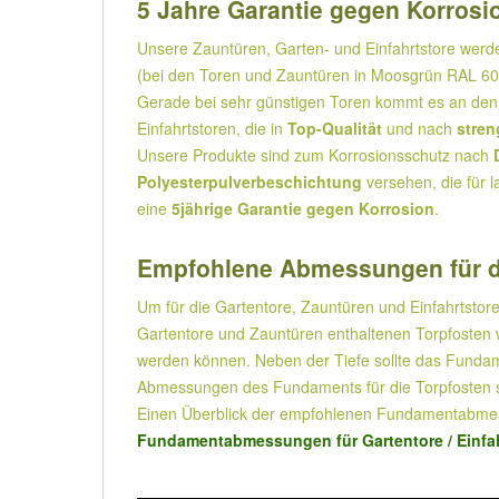
5 Jahre Garantie gegen Korrosio
Unsere Zauntüren, Garten- und Einfahrtstore wer
(bei den Toren und Zauntüren in Moosgrün RAL 600
Gerade bei sehr günstigen Toren kommt es an den 
Einfahrtstoren, die in
Top-Qualität
und nach
stren
Unsere Produkte sind zum Korrosionsschutz nach
Polyesterpulverbeschichtung
versehen, die für l
eine
5jährige Garantie gegen Korrosion
.
Empfohlene Abmessungen für d
Um für die Gartentore, Zauntüren und Einfahrtstore
Gartentore und Zauntüren enthaltenen Torpfosten w
werden können. Neben der Tiefe sollte das Fundame
Abmessungen des Fundaments für die Torpfosten s
Einen Überblick der empfohlenen Fundamentabmess
Fundamentabmessungen für Gartentore / Einfah