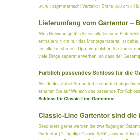
6/5/6 ; asymmetrisch; Verzinkt ; Breite 350 cm x H
Lieferumfang vom Gartentor – B
Alles Notwendige für die Installation vom Einfahrtst
enthalten: Nicht nur das Montagematerial ist dabei
Installation starten. Tipp: Vergleichen Sie immer 
viele Dinge separat erwerben, so dass der Gesamtpr
Farblich passendes Schloss für die Ga
Als ideales Zubehör und farblich perfekt abgestimmt
erhalten Sie auf Wunsch das passende Tor-Schloss: 
Schloss für Classic-Line Gartentore
.
Classic-Line Gartentor sind di
Besonders gerne werden die zweiflügeligen Stabmat
Gartentor (2-flügelig) Classic 6/5/6 ; asymmetrisch;