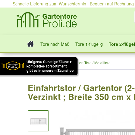
Schnelle Lieferung zum Wunschtermin | Bequem auf Rechnung
Tore nach Maß
Tore 1-flügelig
Tore 2-flügel
Tore 2-flügelig
Stabmatten-Tore / Metalltore
Einfahrtstor / Gartentor (2
Verzinkt ; Breite 350 cm 