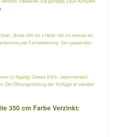
 Verzinkt. Passende und günstige Zaun-Komplett-
s
.
erzinkt ; Breite 350 cm x Höhe 180 cm ebenso ein
s Gartentores per Fernbedienung. Den passenden
entor (2-flügelig) Classic 6/5/6 ; asymmetrisch;
Die Öffnungsrichtung der Torflügel ist variabel
te 350 cm Farbe Verzinkt: