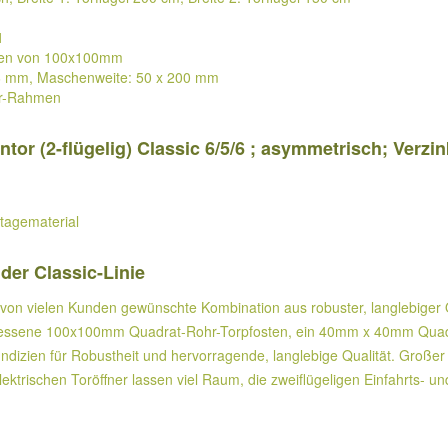
1
ssen von 100x100mm
/6 mm, Maschenweite: 50 x 200 mm
hr-Rahmen
tor (2-flügelig) Classic 6/5/6 ; asymmetrisch; Verzi
tagematerial
der Classic-Linie
e von vielen Kunden gewünschte Kombination aus robuster, langlebiger Qu
messene 100x100mm Quadrat-Rohr-Torpfosten, ein 40mm x 40mm Quadra
izien für Robustheit und hervorragende, langlebige Qualität. Großer 
ektrischen Toröffner lassen viel Raum, die zweiflügeligen Einfahrts- un