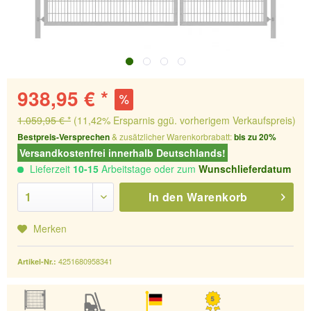
938,95 € *
1.059,95 € *
(11,42% Ersparnis ggü. vorherigem Verkaufspreis)
Bestpreis-Versprechen
& zusätzlicher Warenkorbrabatt:
bis zu 20%
Versandkostenfrei innerhalb Deutschlands!
Lieferzeit
10-15
Arbeitstage oder zum
Wunschlieferdatum
In den
Warenkorb
Merken
4251680958341
Artikel-Nr.: