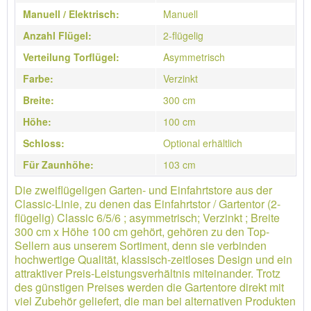
Manuell / Elektrisch:
Manuell
Anzahl Flügel:
2-flügelig
Verteilung Torflügel:
Asymmetrisch
Farbe:
Verzinkt
Breite:
300 cm
Höhe:
100 cm
Schloss:
Optional erhältlich
Für Zaunhöhe:
103 cm
Die zweiflügeligen Garten- und Einfahrtstore aus der
Classic-Linie, zu denen das Einfahrtstor / Gartentor (2-
flügelig) Classic 6/5/6 ; asymmetrisch; Verzinkt ; Breite
300 cm x Höhe 100 cm gehört, gehören zu den Top-
Sellern aus unserem Sortiment, denn sie verbinden
hochwertige Qualität, klassisch-zeitloses Design und ein
attraktiver Preis-Leistungsverhältnis miteinander. Trotz
des günstigen Preises werden die Gartentore direkt mit
viel Zubehör geliefert, die man bei alternativen Produkten