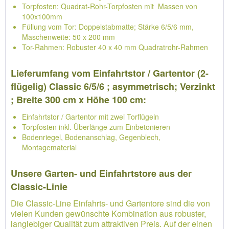
Torpfosten: Quadrat-Rohr-Torpfosten mit Massen von
100x100mm
Füllung vom Tor: Doppelstabmatte; Stärke 6/5/6 mm,
Maschenweite: 50 x 200 mm
Tor-Rahmen: Robuster 40 x 40 mm Quadratrohr-Rahmen
Lieferumfang vom Einfahrtstor / Gartentor (2-
flügelig) Classic 6/5/6 ; asymmetrisch; Verzinkt
; Breite 300 cm x Höhe 100 cm:
Einfahrtstor / Gartentor mit zwei Torflügeln
Torpfosten inkl. Überlänge zum Einbetonieren
Bodenriegel, Bodenanschlag, Gegenblech,
Montagematerial
Unsere Garten- und Einfahrtstore aus der
Classic-Linie
Die Classic-Line Einfahrts- und Gartentore sind die von
vielen Kunden gewünschte Kombination aus robuster,
langlebiger Qualität zum attraktiven Preis. Auf der einen