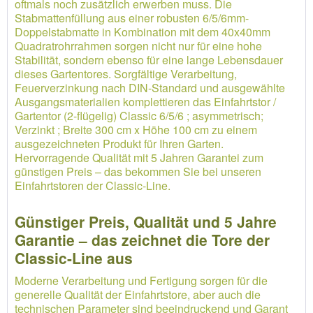
oftmals noch zusätzlich erwerben muss. Die
Stabmattenfüllung aus einer robusten 6/5/6mm-
Doppelstabmatte in Kombination mit dem 40x40mm
Quadratrohrrahmen sorgen nicht nur für eine hohe
Stabilität, sondern ebenso für eine lange Lebensdauer
dieses Gartentores. Sorgfältige Verarbeitung,
Feuerverzinkung nach DIN-Standard und ausgewählte
Ausgangsmaterialien komplettieren das Einfahrtstor /
Gartentor (2-flügelig) Classic 6/5/6 ; asymmetrisch;
Verzinkt ; Breite 300 cm x Höhe 100 cm zu einem
ausgezeichneten Produkt für Ihren Garten.
Hervorragende Qualität mit 5 Jahren Garantei zum
günstigen Preis – das bekommen Sie bei unseren
Einfahrtstoren der Classic-Line.
Günstiger Preis, Qualität und 5 Jahre
Garantie – das zeichnet die Tore der
Classic-Line aus
Moderne Verarbeitung und Fertigung sorgen für die
generelle Qualität der Einfahrtstore, aber auch die
technischen Parameter sind beeindruckend und Garant