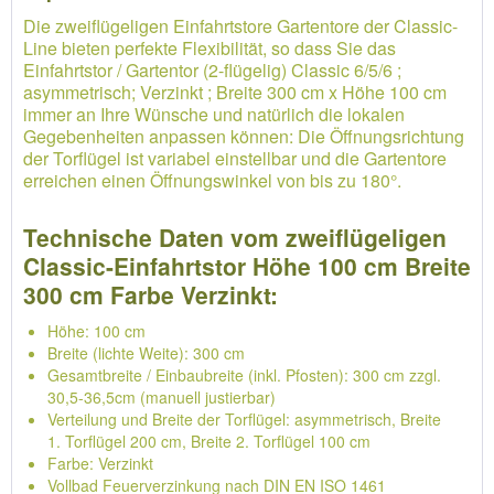
Die zweiflügeligen Einfahrtstore Gartentore der Classic-
Line bieten perfekte Flexibilität, so dass Sie das
Einfahrtstor / Gartentor (2-flügelig) Classic 6/5/6 ;
asymmetrisch; Verzinkt ; Breite 300 cm x Höhe 100 cm
immer an Ihre Wünsche und natürlich die lokalen
Gegebenheiten anpassen können: Die Öffnungsrichtung
der Torflügel ist variabel einstellbar und die Gartentore
erreichen einen Öffnungswinkel von bis zu 180°.
Technische Daten vom zweiflügeligen
Classic-Einfahrtstor Höhe 100 cm Breite
300 cm Farbe Verzinkt:
Höhe: 100 cm
Breite (lichte Weite): 300 cm
Gesamtbreite / Einbaubreite (inkl. Pfosten): 300 cm zzgl.
30,5-36,5cm (manuell justierbar)
Verteilung und Breite der Torflügel: asymmetrisch, Breite
1. Torflügel 200 cm, Breite 2. Torflügel 100 cm
Farbe: Verzinkt
Vollbad Feuerverzinkung nach DIN EN ISO 1461