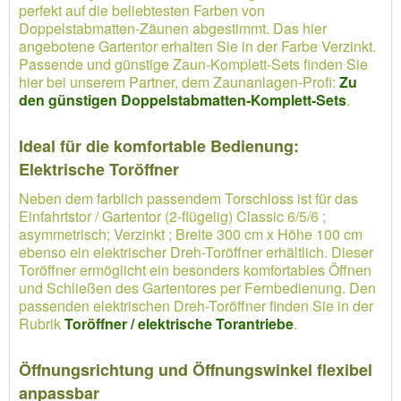
perfekt auf die beliebtesten Farben von
Doppelstabmatten-Zäunen abgestimmt. Das hier
angebotene Gartentor erhalten Sie in der Farbe Verzinkt.
Passende und günstige Zaun-Komplett-Sets finden Sie
hier bei unserem Partner, dem Zaunanlagen-Profi:
Zu
den günstigen Doppelstabmatten-Komplett-Sets
.
Ideal für die komfortable Bedienung:
Elektrische Toröffner
Neben dem farblich passendem Torschloss ist für das
Einfahrtstor / Gartentor (2-flügelig) Classic 6/5/6 ;
asymmetrisch; Verzinkt ; Breite 300 cm x Höhe 100 cm
ebenso ein elektrischer Dreh-Toröffner erhältlich. Dieser
Toröffner ermöglicht ein besonders komfortables Öffnen
und Schließen des Gartentores per Fernbedienung. Den
passenden elektrischen Dreh-Toröffner finden Sie in der
Rubrik
Toröffner / elektrische Torantriebe
.
Öffnungsrichtung und Öffnungswinkel flexibel
anpassbar