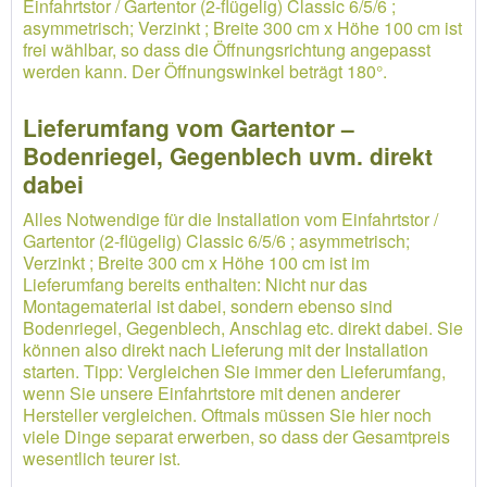
Einfahrtstor / Gartentor (2-flügelig) Classic 6/5/6 ;
asymmetrisch; Verzinkt ; Breite 300 cm x Höhe 100 cm ist
frei wählbar, so dass die Öffnungsrichtung angepasst
werden kann. Der Öffnungswinkel beträgt 180°.
Lieferumfang vom Gartentor –
Bodenriegel, Gegenblech uvm. direkt
dabei
Alles Notwendige für die Installation vom Einfahrtstor /
Gartentor (2-flügelig) Classic 6/5/6 ; asymmetrisch;
Verzinkt ; Breite 300 cm x Höhe 100 cm ist im
Lieferumfang bereits enthalten: Nicht nur das
Montagematerial ist dabei, sondern ebenso sind
Bodenriegel, Gegenblech, Anschlag etc. direkt dabei. Sie
können also direkt nach Lieferung mit der Installation
starten. Tipp: Vergleichen Sie immer den Lieferumfang,
wenn Sie unsere Einfahrtstore mit denen anderer
Hersteller vergleichen. Oftmals müssen Sie hier noch
viele Dinge separat erwerben, so dass der Gesamtpreis
wesentlich teurer ist.