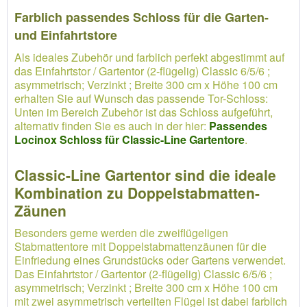
Farblich passendes Schloss für die Garten-
und Einfahrtstore
Als ideales Zubehör und farblich perfekt abgestimmt auf
das Einfahrtstor / Gartentor (2-flügelig) Classic 6/5/6 ;
asymmetrisch; Verzinkt ; Breite 300 cm x Höhe 100 cm
erhalten Sie auf Wunsch das passende Tor-Schloss:
Unten im Bereich Zubehör ist das Schloss aufgeführt,
alternativ finden Sie es auch in der hier:
Passendes
Locinox Schloss für Classic-Line Gartentore
.
Classic-Line Gartentor sind die ideale
Kombination zu Doppelstabmatten-
Zäunen
Besonders gerne werden die zweiflügeligen
Stabmattentore mit Doppelstabmattenzäunen für die
Einfriedung eines Grundstücks oder Gartens verwendet.
Das Einfahrtstor / Gartentor (2-flügelig) Classic 6/5/6 ;
asymmetrisch; Verzinkt ; Breite 300 cm x Höhe 100 cm
mit zwei asymmetrisch verteilten Flügel ist dabei farblich