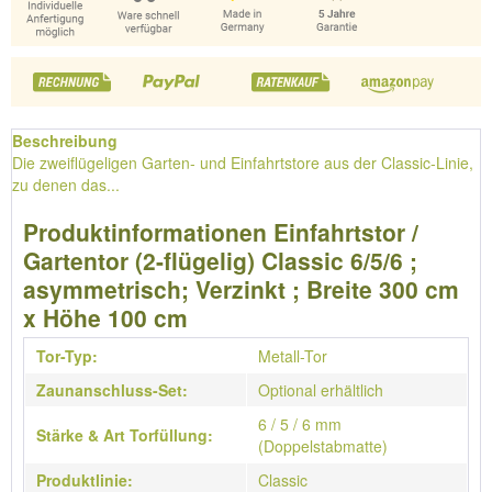
Beschreibung
Die zweiflügeligen Garten- und Einfahrtstore aus der Classic-Linie,
zu denen das...
Produktinformationen Einfahrtstor /
Gartentor (2-flügelig) Classic 6/5/6 ;
asymmetrisch; Verzinkt ; Breite 300 cm
x Höhe 100 cm
Tor-Typ:
Metall-Tor
Zaunanschluss-Set:
Optional erhältlich
6 / 5 / 6 mm
Stärke & Art Torfüllung:
(Doppelstabmatte)
Produktlinie:
Classic