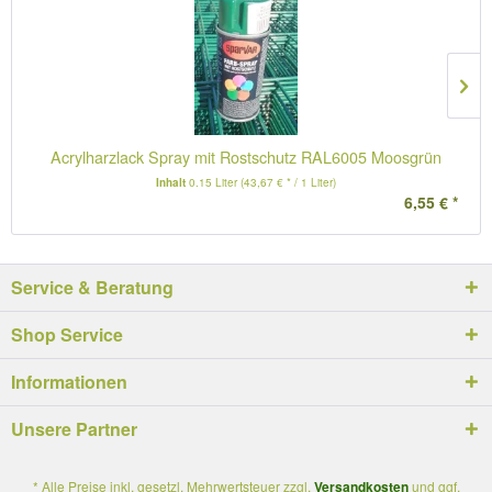
Acrylharzlack Spray mit Rostschutz RAL6005 Moosgrün
Inhalt
0.15 Liter
(43,67 € * / 1 Liter)
6,55 € *
Service & Beratung
Shop Service
Informationen
Unsere Partner
* Alle Preise inkl. gesetzl. Mehrwertsteuer zzgl.
Versandkosten
und ggf.