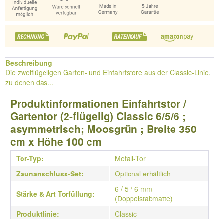
Beschreibung
Die zweiflügeligen Garten- und Einfahrtstore aus der Classic-Linie,
zu denen das...
Produktinformationen Einfahrtstor /
Gartentor (2-flügelig) Classic 6/5/6 ;
asymmetrisch; Moosgrün ; Breite 350
cm x Höhe 100 cm
Tor-Typ:
Metall-Tor
Zaunanschluss-Set:
Optional erhältlich
6 / 5 / 6 mm
Stärke & Art Torfüllung:
(Doppelstabmatte)
Produktlinie:
Classic