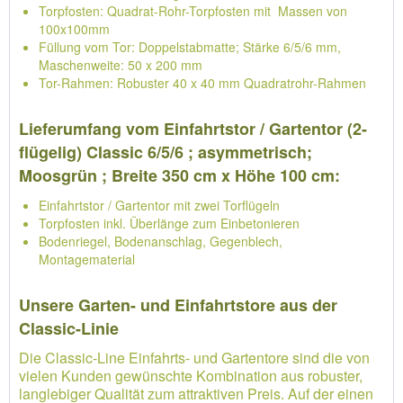
Torpfosten: Quadrat-Rohr-Torpfosten mit Massen von
100x100mm
Füllung vom Tor: Doppelstabmatte; Stärke 6/5/6 mm,
Maschenweite: 50 x 200 mm
Tor-Rahmen: Robuster 40 x 40 mm Quadratrohr-Rahmen
Lieferumfang vom Einfahrtstor / Gartentor (2-
flügelig) Classic 6/5/6 ; asymmetrisch;
Moosgrün ; Breite 350 cm x Höhe 100 cm:
Einfahrtstor / Gartentor mit zwei Torflügeln
Torpfosten inkl. Überlänge zum Einbetonieren
Bodenriegel, Bodenanschlag, Gegenblech,
Montagematerial
Unsere Garten- und Einfahrtstore aus der
Classic-Linie
Die Classic-Line Einfahrts- und Gartentore sind die von
vielen Kunden gewünschte Kombination aus robuster,
langlebiger Qualität zum attraktiven Preis. Auf der einen