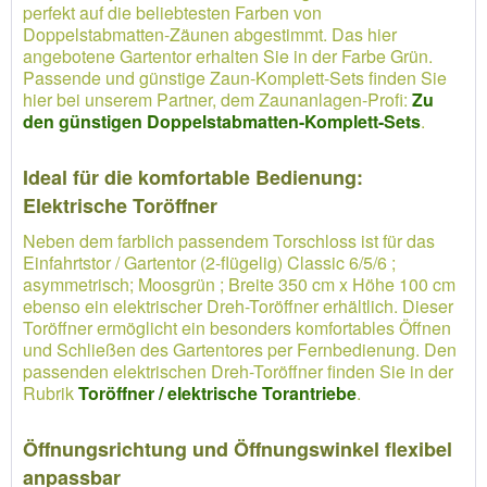
perfekt auf die beliebtesten Farben von
Doppelstabmatten-Zäunen abgestimmt. Das hier
angebotene Gartentor erhalten Sie in der Farbe Grün.
Passende und günstige Zaun-Komplett-Sets finden Sie
hier bei unserem Partner, dem Zaunanlagen-Profi:
Zu
den günstigen Doppelstabmatten-Komplett-Sets
.
Ideal für die komfortable Bedienung:
Elektrische Toröffner
Neben dem farblich passendem Torschloss ist für das
Einfahrtstor / Gartentor (2-flügelig) Classic 6/5/6 ;
asymmetrisch; Moosgrün ; Breite 350 cm x Höhe 100 cm
ebenso ein elektrischer Dreh-Toröffner erhältlich. Dieser
Toröffner ermöglicht ein besonders komfortables Öffnen
und Schließen des Gartentores per Fernbedienung. Den
passenden elektrischen Dreh-Toröffner finden Sie in der
Rubrik
Toröffner / elektrische Torantriebe
.
Öffnungsrichtung und Öffnungswinkel flexibel
anpassbar