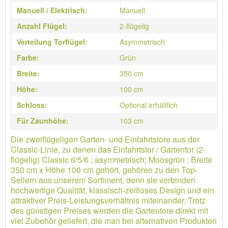
Manuell / Elektrisch:
Manuell
Anzahl Flügel:
2-flügelig
Verteilung Torflügel:
Asymmetrisch
Farbe:
Grün
Breite:
350 cm
Höhe:
100 cm
Schloss:
Optional erhältlich
Für Zaunhöhe:
103 cm
Die zweiflügeligen Garten- und Einfahrtstore aus der
Classic-Linie, zu denen das Einfahrtstor / Gartentor (2-
flügelig) Classic 6/5/6 ; asymmetrisch; Moosgrün ; Breite
350 cm x Höhe 100 cm gehört, gehören zu den Top-
Sellern aus unserem Sortiment, denn sie verbinden
hochwertige Qualität, klassisch-zeitloses Design und ein
attraktiver Preis-Leistungsverhältnis miteinander. Trotz
des günstigen Preises werden die Gartentore direkt mit
viel Zubehör geliefert, die man bei alternativen Produkten