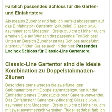
Farblich passendes Schloss für die Garten-
und Einfahrtstore
Als ideales Zubehör und farblich perfekt abgestimmt auf
das Einfahrtstor / Gartentor (2-flügelig) Classic 6/5/6 ;
asymmetrisch; Moosgrün ; Breite 350 cm x Höhe 100 cm
erhalten Sie auf Wunsch das passende Tor-Schloss:
Unten im Bereich Zubehör ist das Schloss aufgeführt,
alternativ finden Sie es auch in der hier:
Passendes
Locinox Schloss für Classic-Line Gartentore
.
Classic-Line Gartentor sind die ideale
Kombination zu Doppelstabmatten-
Zäunen
Besonders gerne werden die zweiflügeligen
Stabmattentore mit Doppelstabmattenzäunen für die
Einfriedung eines Grundstücks oder Gartens verwendet.
Das Einfahrtstor / Gartentor (2-flügelig) Classic 6/5/6 ;
asymmetrisch; Moosgrün ; Breite 350 cm x Höhe 100 cm
mit zwei asymmetrisch verteilten Flügel ist dabei farblich