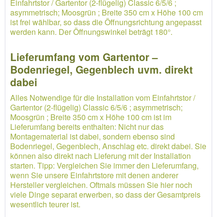
Einfahrtstor / Gartentor (2-flügelig) Classic 6/5/6 ;
asymmetrisch; Moosgrün ; Breite 350 cm x Höhe 100 cm
ist frei wählbar, so dass die Öffnungsrichtung angepasst
werden kann. Der Öffnungswinkel beträgt 180°.
Lieferumfang vom Gartentor –
Bodenriegel, Gegenblech uvm. direkt
dabei
Alles Notwendige für die Installation vom Einfahrtstor /
Gartentor (2-flügelig) Classic 6/5/6 ; asymmetrisch;
Moosgrün ; Breite 350 cm x Höhe 100 cm ist im
Lieferumfang bereits enthalten: Nicht nur das
Montagematerial ist dabei, sondern ebenso sind
Bodenriegel, Gegenblech, Anschlag etc. direkt dabei. Sie
können also direkt nach Lieferung mit der Installation
starten. Tipp: Vergleichen Sie immer den Lieferumfang,
wenn Sie unsere Einfahrtstore mit denen anderer
Hersteller vergleichen. Oftmals müssen Sie hier noch
viele Dinge separat erwerben, so dass der Gesamtpreis
wesentlich teurer ist.