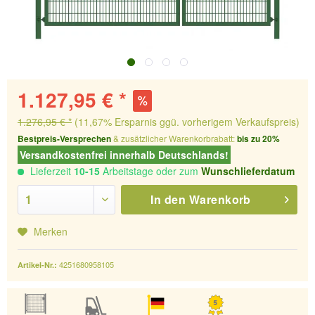
1.127,95 € *
1.276,95 € *
(11,67% Ersparnis ggü. vorherigem Verkaufspreis)
Bestpreis-Versprechen
& zusätzlicher Warenkorbrabatt:
bis zu 20%
Versandkostenfrei innerhalb Deutschlands!
Lieferzeit
10-15
Arbeitstage oder zum
Wunschlieferdatum
In den
Warenkorb
Merken
4251680958105
Artikel-Nr.: