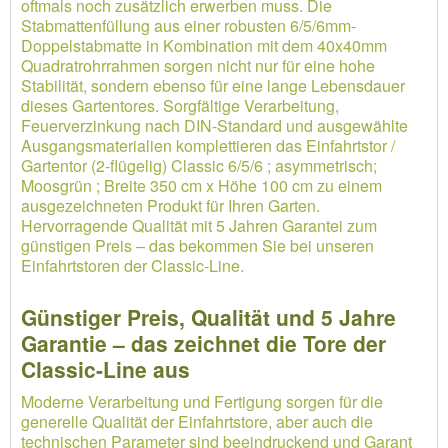
oftmals noch zusätzlich erwerben muss. Die
Stabmattenfüllung aus einer robusten 6/5/6mm-
Doppelstabmatte in Kombination mit dem 40x40mm
Quadratrohrrahmen sorgen nicht nur für eine hohe
Stabilität, sondern ebenso für eine lange Lebensdauer
dieses Gartentores. Sorgfältige Verarbeitung,
Feuerverzinkung nach DIN-Standard und ausgewählte
Ausgangsmaterialien komplettieren das Einfahrtstor /
Gartentor (2-flügelig) Classic 6/5/6 ; asymmetrisch;
Moosgrün ; Breite 350 cm x Höhe 100 cm zu einem
ausgezeichneten Produkt für Ihren Garten.
Hervorragende Qualität mit 5 Jahren Garantei zum
günstigen Preis – das bekommen Sie bei unseren
Einfahrtstoren der Classic-Line.
Günstiger Preis, Qualität und 5 Jahre
Garantie – das zeichnet die Tore der
Classic-Line aus
Moderne Verarbeitung und Fertigung sorgen für die
generelle Qualität der Einfahrtstore, aber auch die
technischen Parameter sind beeindruckend und Garant