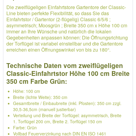
Die zweiflügeligen Einfahrtstore Gartentore der Classic-
Line bieten perfekte Flexibilität, so dass Sie das
Einfahrtstor / Gartentor (2-flügelig) Classic 6/5/6 ;
asymmetrisch; Moosgrün ; Breite 350 cm x Höhe 100 cm
immer an Ihre Wünsche und natürlich die lokalen
Gegebenheiten anpassen können: Die Öffnungsrichtung
der Torflügel ist variabel einstellbar und die Gartentore
erreichen einen Öffnungswinkel von bis zu 180°.
Technische Daten vom zweiflügeligen
Classic-Einfahrtstor Höhe 100 cm Breite
350 cm Farbe Grün:
Höhe: 100 cm
Breite (lichte Weite): 350 cm
Gesamtbreite / Einbaubreite (inkl. Pfosten): 350 cm zzgl.
30,5-36,5cm (manuell justierbar)
Verteilung und Breite der Torflügel: asymmetrisch, Breite
1. Torflügel 200 cm, Breite 2. Torflügel 150 cm
Farbe: Grün
Vollbad Feuerverzinkung nach DIN EN ISO 1461