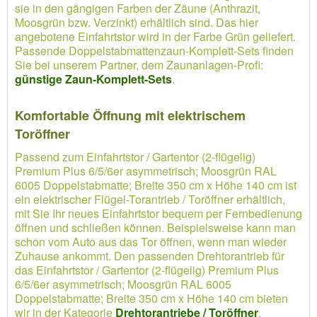
sie in den gängigen Farben der Zäune (Anthrazit,
Moosgrün bzw. Verzinkt) erhältlich sind. Das hier
angebotene Einfahrtstor wird in der Farbe Grün geliefert.
Passende Doppelstabmattenzaun-Komplett-Sets finden
Sie bei unserem Partner, dem Zaunanlagen-Profi:
günstige Zaun-Komplett-Sets
.
Komfortable Öffnung mit elektrischem
Toröffner
Passend zum Einfahrtstor / Gartentor (2-flügelig)
Premium Plus 6/5/6er asymmetrisch; Moosgrün RAL
6005 Doppelstabmatte; Breite 350 cm x Höhe 140 cm ist
ein elektrischer Flügel-Torantrieb / Toröffner erhältlich,
mit Sie Ihr neues Einfahrtstor bequem per Fernbedienung
öffnen und schließen können. Beispielsweise kann man
schon vom Auto aus das Tor öffnen, wenn man wieder
Zuhause ankommt. Den passenden Drehtorantrieb für
das Einfahrtstor / Gartentor (2-flügelig) Premium Plus
6/5/6er asymmetrisch; Moosgrün RAL 6005
Doppelstabmatte; Breite 350 cm x Höhe 140 cm bieten
wir in der Kategorie
Drehtorantriebe / Toröffner
.