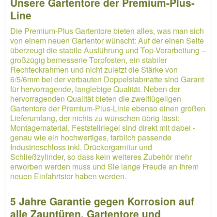
Unsere Gartentore der Premium-Plus-
Line
Die Premium-Plus Gartentore bieten alles, was man sich
von einem neuen Gartentor wünscht: Auf der einen Seite
überzeugt die stabile Ausführung und Top-Verarbeitung –
großzügig bemessene Torpfosten, ein stabiler
Rechteckrahmen und nicht zuletzt die Stärke von
6/5/6mm bei der verbauten Doppelstabmatte sind Garant
für hervorragende, langlebige Qualität. Neben der
hervorragenden Qualität bieten die zweiflügeligen
Gartentore der Premium-Plus-Linie ebenso einen großen
Lieferumfang, der nichts zu wünschen übrig lässt:
Montagematerial, Feststellriegel sind direkt mit dabei -
genau wie ein hochwertiges, farblich passende
Industrieschloss inkl. Drückergarnitur und
Schließzylinder, so dass kein weiteres Zubehör mehr
erworben werden muss und Sie lange Freude an Ihrem
neuen Einfahrtstor haben werden.
5 Jahre Garantie gegen Korrosion auf
alle Zauntüren, Gartentore und