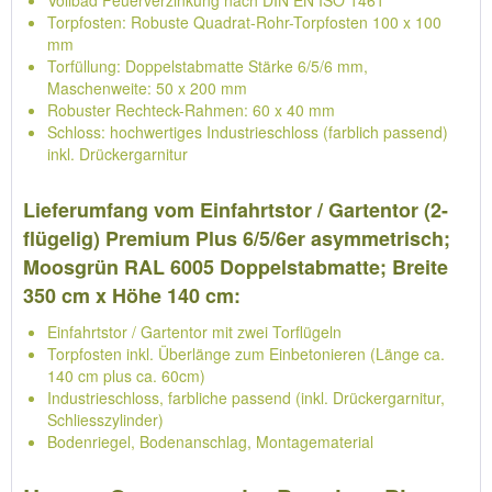
Vollbad Feuerverzinkung nach DIN EN ISO 1461
Torpfosten: Robuste Quadrat-Rohr-Torpfosten 100 x 100
mm
Torfüllung: Doppelstabmatte Stärke 6/5/6 mm,
Maschenweite: 50 x 200 mm
Robuster Rechteck-Rahmen: 60 x 40 mm
Schloss: hochwertiges Industrieschloss (farblich passend)
inkl. Drückergarnitur
Lieferumfang vom Einfahrtstor / Gartentor (2-
flügelig) Premium Plus 6/5/6er asymmetrisch;
Moosgrün RAL 6005 Doppelstabmatte; Breite
350 cm x Höhe 140 cm:
Einfahrtstor / Gartentor mit zwei Torflügeln
Torpfosten inkl. Überlänge zum Einbetonieren (Länge ca.
140 cm plus ca. 60cm)
Industrieschloss, farbliche passend (inkl. Drückergarnitur,
Schliesszylinder)
Bodenriegel, Bodenanschlag, Montagematerial