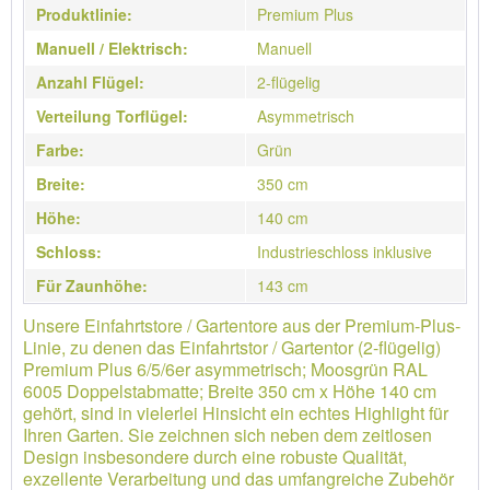
Produktlinie:
Premium Plus
Manuell / Elektrisch:
Manuell
Anzahl Flügel:
2-flügelig
Verteilung Torflügel:
Asymmetrisch
Farbe:
Grün
Breite:
350 cm
Höhe:
140 cm
Schloss:
Industrieschloss inklusive
Für Zaunhöhe:
143 cm
Unsere Einfahrtstore / Gartentore aus der Premium-Plus-
Linie, zu denen das Einfahrtstor / Gartentor (2-flügelig)
Premium Plus 6/5/6er asymmetrisch; Moosgrün RAL
6005 Doppelstabmatte; Breite 350 cm x Höhe 140 cm
gehört, sind in vielerlei Hinsicht ein echtes Highlight für
Ihren Garten. Sie zeichnen sich neben dem zeitlosen
Design insbesondere durch eine robuste Qualität,
exzellente Verarbeitung und das umfangreiche Zubehör