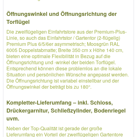
Öffnungswinkel und Öffnungsrichtung der
Torflügel
Die zweiflügeligen Einfahrtstore aus der Premium-Plus-
Linie, so auch das Einfahrtstor / Gartentor (2-flügelig)
Premium Plus 6/5/6er asymmetrisch; Moosgrün RAL
6005 Doppelstabmatte; Breite 350 cm x Höhe 140 cm,
bieten eine optimale Flexibilität in Bezug auf die
Öffnungsrichtung und -winkel der beiden Torflügel.
Entsprechend können diese problemlos an die lokale
Situation und persönlichen Wünsche angepasst werden.
Die Öffnungsrichtung ist variabel einstellbar und der
Öffnungswinkel der beträgt bis zu 180°.
Kompletter-Lieferumfang – inkl. Schloss,
Drückergarnitur, Schließzylinder, Bodenriegel
uvm.
Neben der Top-Qualität ist gerade der große
Lieferumfang ein Vorteil der zweiflügeligen Gartentore