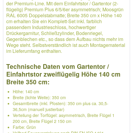
der Premium-Line. Mit dem Einfahrtstor / Gartentor (2-
flügelig) Premium Plus 6/5/6er asymmetrisch; Moosgrün
RAL 6005 Doppelstabmatte; Breite 350 cm x Höhe 140
cm erhalten Sie ein Komplett-Set inkl. farblich
passendem Industrieschloss, hochwertiger
Drückergarnitur, Schließzylinder, Bodenriegel,
Gegenblechen etc., so dass dem Aufbau nichts mehr im
Wege steht. Selbstverständlich ist auch Montagematerial
im Lieferumfang enthalten.
Technische Daten vom Gartentor /
Einfahrtstor zweiflügelig Höhe 140 cm
Breite 350 cm:
Höhe: 140 cm
Breite (lichte Weite): 350 cm
Gesamtbreite (inkl. Pfosten): 350 cm plus ca. 30,5-
36,5cm (manuell justierbar)
Verteilung der Torflügel: asymmetrisch, Breite Flügel 1
200 cm, Breite Flügel 2 150 cm
Farbe: Grün