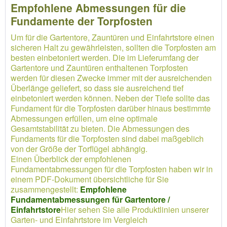
Empfohlene Abmessungen für die
Fundamente der Torpfosten
Um für die Gartentore, Zauntüren und Einfahrtstore einen
sicheren Halt zu gewährleisten, sollten die Torpfosten am
besten einbetoniert werden. Die im Lieferumfang der
Gartentore und Zauntüren enthaltenen Torpfosten
werden für diesen Zwecke immer mit der ausreichenden
Überlänge geliefert, so dass sie ausreichend tief
einbetoniert werden können. Neben der Tiefe sollte das
Fundament für die Torpfosten darüber hinaus bestimmte
Abmessungen erfüllen, um eine optimale
Gesamtstabilität zu bieten. Die Abmessungen des
Fundaments für die Torpfosten sind dabei maßgeblich
von der Größe der Torflügel abhängig.
Einen Überblick der empfohlenen
Fundamentabmessungen für die Torpfosten haben wir in
einem PDF-Dokument übersichtliche für Sie
zusammengestellt:
Empfohlene
Fundamentabmessungen für Gartentore /
Einfahrtstore
Hier sehen Sie alle Produktlinien unserer
Garten- und Einfahrtstore im Vergleich