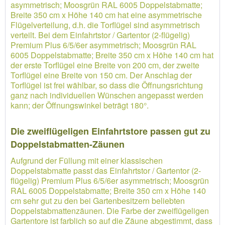
asymmetrisch; Moosgrün RAL 6005 Doppelstabmatte;
Breite 350 cm x Höhe 140 cm hat eine asymmetrische
Flügelverteilung, d.h. die Torflügel sind asymmetrisch
verteilt. Bei dem Einfahrtstor / Gartentor (2-flügelig)
Premium Plus 6/5/6er asymmetrisch; Moosgrün RAL
6005 Doppelstabmatte; Breite 350 cm x Höhe 140 cm hat
der erste Torflügel eine Breite von 200 cm, der zweite
Torflügel eine Breite von 150 cm. Der Anschlag der
Torflügel ist frei wählbar, so dass die Öffnungsrichtung
ganz nach individuellen Wünschen angepasst werden
kann; der Öffnungswinkel beträgt 180°.
Die zweiflügeligen Einfahrtstore passen gut zu
Doppelstabmatten-Zäunen
Aufgrund der Füllung mit einer klassischen
Doppelstabmatte passt das Einfahrtstor / Gartentor (2-
flügelig) Premium Plus 6/5/6er asymmetrisch; Moosgrün
RAL 6005 Doppelstabmatte; Breite 350 cm x Höhe 140
cm sehr gut zu den bei Gartenbesitzern beliebten
Doppelstabmattenzäunen. Die Farbe der zweiflügeligen
Gartentore ist farblich so auf die Zäune abgestimmt, dass