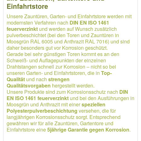
Einfahrtstore
Unsere Zauntüren, Garten- und Einfahrtstore werden mit
modernsten Verfahren nach
DIN EN ISO 1461
feuerverzinkt
und werden auf Wunsch zusätzlich
pulverbeschichtet (bei den Toren und Zauntüren in
Moosgrün RAL 6005 und Anthrazit RAL 7016) und sind
daher besonders gut vor Korrosion geschützt.
Gerade bei sehr günstigen Toren kommt es an den
Schweiß- und Auflagepunkten der einzelnen
Drahtstangen schnell zur Korrosion – nicht so bei
unseren Garten- und Einfahrtstoren, die in
Top-
Qualität
und nach
strengen
Qualitätsvorgaben
hergestellt werden.
Unsere Produkte sind zum Korrosionsschutz nach
DIN
EN ISO 1461 feuerverzinkt
und bei den Ausführungen in
Moosgrün und Anthrazit mit einer
speziellen
Polyesterpulverbeschichtung
versehen, die für
langjährigen Korrosionsschutz sorgt. Entsprechend
gewähren wir für alle Zauntüren, Gartentore und
Einfahrtstore eine
5jährige Garantie gegen Korrosion
.