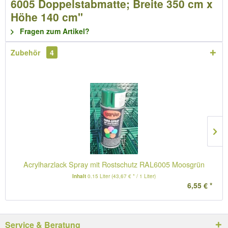
6005 Doppelstabmatte; Breite 350 cm x
Höhe 140 cm"
Fragen zum Artikel?
Zubehör
4
Acrylharzlack Spray mit Rostschutz RAL6005 Moosgrün
Inhalt
0.15 Liter
(43,67 € * / 1 Liter)
6,55 € *
Service & Beratung