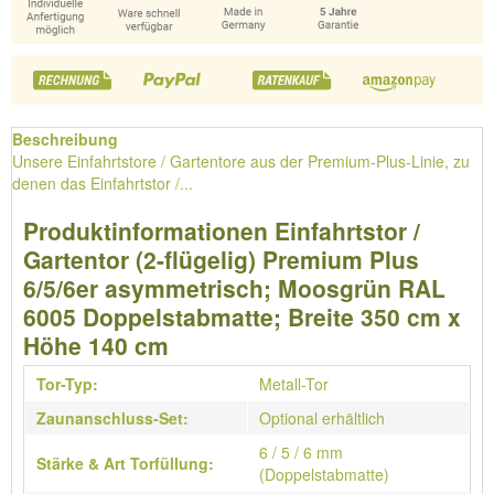
Beschreibung
Unsere Einfahrtstore / Gartentore aus der Premium-Plus-Linie, zu
denen das Einfahrtstor /...
Produktinformationen Einfahrtstor /
Gartentor (2-flügelig) Premium Plus
6/5/6er asymmetrisch; Moosgrün RAL
6005 Doppelstabmatte; Breite 350 cm x
Höhe 140 cm
Tor-Typ:
Metall-Tor
Zaunanschluss-Set:
Optional erhältlich
6 / 5 / 6 mm
Stärke & Art Torfüllung:
(Doppelstabmatte)