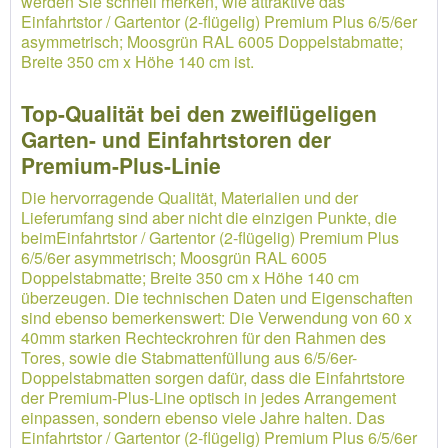
werden Sie schnell merken, wie attraktive das
Einfahrtstor / Gartentor (2-flügelig) Premium Plus 6/5/6er
asymmetrisch; Moosgrün RAL 6005 Doppelstabmatte;
Breite 350 cm x Höhe 140 cm ist.
Top-Qualität bei den zweiflügeligen
Garten- und Einfahrtstoren der
Premium-Plus-Linie
Die hervorragende Qualität, Materialien und der
Lieferumfang sind aber nicht die einzigen Punkte, die
beimEinfahrtstor / Gartentor (2-flügelig) Premium Plus
6/5/6er asymmetrisch; Moosgrün RAL 6005
Doppelstabmatte; Breite 350 cm x Höhe 140 cm
überzeugen. Die technischen Daten und Eigenschaften
sind ebenso bemerkenswert: Die Verwendung von 60 x
40mm starken Rechteckrohren für den Rahmen des
Tores, sowie die Stabmattenfüllung aus 6/5/6er-
Doppelstabmatten sorgen dafür, dass die Einfahrtstore
der Premium-Plus-Line optisch in jedes Arrangement
einpassen, sondern ebenso viele Jahre halten. Das
Einfahrtstor / Gartentor (2-flügelig) Premium Plus 6/5/6er