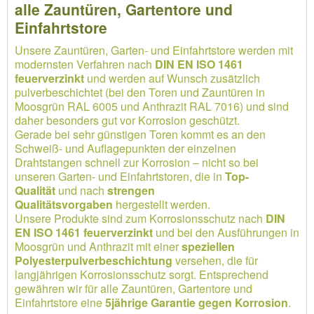
alle Zauntüren, Gartentore und
Einfahrtstore
Unsere Zauntüren, Garten- und Einfahrtstore werden mit
modernsten Verfahren nach
DIN EN ISO 1461
feuerverzinkt
und werden auf Wunsch zusätzlich
pulverbeschichtet (bei den Toren und Zauntüren in
Moosgrün RAL 6005 und Anthrazit RAL 7016) und sind
daher besonders gut vor Korrosion geschützt.
Gerade bei sehr günstigen Toren kommt es an den
Schweiß- und Auflagepunkten der einzelnen
Drahtstangen schnell zur Korrosion – nicht so bei
unseren Garten- und Einfahrtstoren, die in
Top-
Qualität
und nach
strengen
Qualitätsvorgaben
hergestellt werden.
Unsere Produkte sind zum Korrosionsschutz nach
DIN
EN ISO 1461 feuerverzinkt
und bei den Ausführungen in
Moosgrün und Anthrazit mit einer
speziellen
Polyesterpulverbeschichtung
versehen, die für
langjährigen Korrosionsschutz sorgt. Entsprechend
gewähren wir für alle Zauntüren, Gartentore und
Einfahrtstore eine
5jährige Garantie gegen Korrosion
.