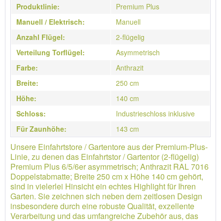
Produktlinie:
Premium Plus
Manuell / Elektrisch:
Manuell
Anzahl Flügel:
2-flügelig
Verteilung Torflügel:
Asymmetrisch
Farbe:
Anthrazit
Breite:
250 cm
Höhe:
140 cm
Schloss:
Industrieschloss inklusive
Für Zaunhöhe:
143 cm
Unsere Einfahrtstore / Gartentore aus der Premium-Plus-
Linie, zu denen das Einfahrtstor / Gartentor (2-flügelig)
Premium Plus 6/5/6er asymmetrisch; Anthrazit RAL 7016
Doppelstabmatte; Breite 250 cm x Höhe 140 cm gehört,
sind in vielerlei Hinsicht ein echtes Highlight für Ihren
Garten. Sie zeichnen sich neben dem zeitlosen Design
insbesondere durch eine robuste Qualität, exzellente
Verarbeitung und das umfangreiche Zubehör aus, das