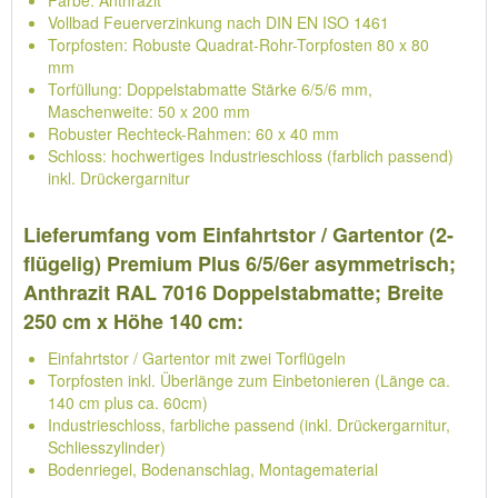
Farbe: Anthrazit
Vollbad Feuerverzinkung nach DIN EN ISO 1461
Torpfosten: Robuste Quadrat-Rohr-Torpfosten 80 x 80
mm
Torfüllung: Doppelstabmatte Stärke 6/5/6 mm,
Maschenweite: 50 x 200 mm
Robuster Rechteck-Rahmen: 60 x 40 mm
Schloss: hochwertiges Industrieschloss (farblich passend)
inkl. Drückergarnitur
Lieferumfang vom Einfahrtstor / Gartentor (2-
flügelig) Premium Plus 6/5/6er asymmetrisch;
Anthrazit RAL 7016 Doppelstabmatte; Breite
250 cm x Höhe 140 cm:
Einfahrtstor / Gartentor mit zwei Torflügeln
Torpfosten inkl. Überlänge zum Einbetonieren (Länge ca.
140 cm plus ca. 60cm)
Industrieschloss, farbliche passend (inkl. Drückergarnitur,
Schliesszylinder)
Bodenriegel, Bodenanschlag, Montagematerial