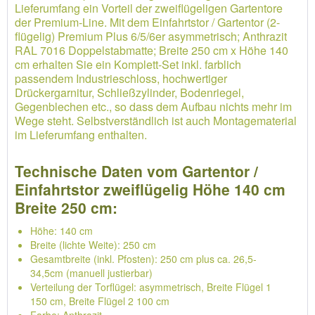
Lieferumfang ein Vorteil der zweiflügeligen Gartentore
der Premium-Line. Mit dem Einfahrtstor / Gartentor (2-
flügelig) Premium Plus 6/5/6er asymmetrisch; Anthrazit
RAL 7016 Doppelstabmatte; Breite 250 cm x Höhe 140
cm erhalten Sie ein Komplett-Set inkl. farblich
passendem Industrieschloss, hochwertiger
Drückergarnitur, Schließzylinder, Bodenriegel,
Gegenblechen etc., so dass dem Aufbau nichts mehr im
Wege steht. Selbstverständlich ist auch Montagematerial
im Lieferumfang enthalten.
Technische Daten vom Gartentor /
Einfahrtstor zweiflügelig Höhe 140 cm
Breite 250 cm:
Höhe: 140 cm
Breite (lichte Weite): 250 cm
Gesamtbreite (inkl. Pfosten): 250 cm plus ca. 26,5-
34,5cm (manuell justierbar)
Verteilung der Torflügel: asymmetrisch, Breite Flügel 1
150 cm, Breite Flügel 2 100 cm