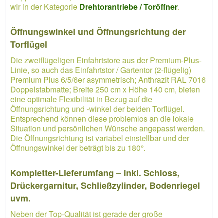
wir in der Kategorie
Drehtorantriebe / Toröffner
.
Öffnungswinkel und Öffnungsrichtung der
Torflügel
Die zweiflügeligen Einfahrtstore aus der Premium-Plus-
Linie, so auch das Einfahrtstor / Gartentor (2-flügelig)
Premium Plus 6/5/6er asymmetrisch; Anthrazit RAL 7016
Doppelstabmatte; Breite 250 cm x Höhe 140 cm, bieten
eine optimale Flexibilität in Bezug auf die
Öffnungsrichtung und -winkel der beiden Torflügel.
Entsprechend können diese problemlos an die lokale
Situation und persönlichen Wünsche angepasst werden.
Die Öffnungsrichtung ist variabel einstellbar und der
Öffnungswinkel der beträgt bis zu 180°.
Kompletter-Lieferumfang – inkl. Schloss,
Drückergarnitur, Schließzylinder, Bodenriegel
uvm.
Neben der Top-Qualität ist gerade der große