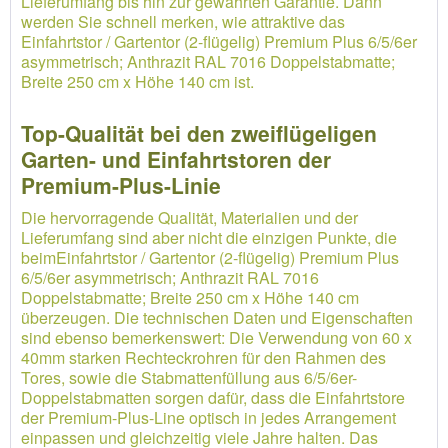
Lieferumfang bis hin zur gewährten Garantie. Dann
werden Sie schnell merken, wie attraktive das
Einfahrtstor / Gartentor (2-flügelig) Premium Plus 6/5/6er
asymmetrisch; Anthrazit RAL 7016 Doppelstabmatte;
Breite 250 cm x Höhe 140 cm ist.
Top-Qualität bei den zweiflügeligen
Garten- und Einfahrtstoren der
Premium-Plus-Linie
Die hervorragende Qualität, Materialien und der
Lieferumfang sind aber nicht die einzigen Punkte, die
beimEinfahrtstor / Gartentor (2-flügelig) Premium Plus
6/5/6er asymmetrisch; Anthrazit RAL 7016
Doppelstabmatte; Breite 250 cm x Höhe 140 cm
überzeugen. Die technischen Daten und Eigenschaften
sind ebenso bemerkenswert: Die Verwendung von 60 x
40mm starken Rechteckrohren für den Rahmen des
Tores, sowie die Stabmattenfüllung aus 6/5/6er-
Doppelstabmatten sorgen dafür, dass die Einfahrtstore
der Premium-Plus-Line optisch in jedes Arrangement
einpassen und gleichzeitig viele Jahre halten. Das