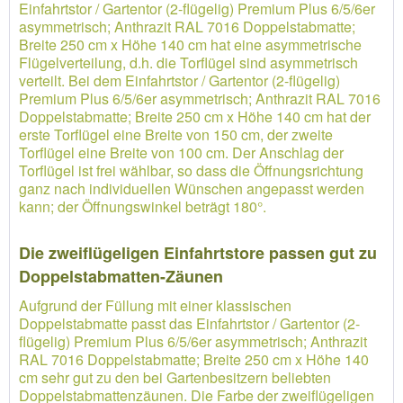
Einfahrtstor / Gartentor (2-flügelig) Premium Plus 6/5/6er
asymmetrisch; Anthrazit RAL 7016 Doppelstabmatte;
Breite 250 cm x Höhe 140 cm hat eine asymmetrische
Flügelverteilung, d.h. die Torflügel sind asymmetrisch
verteilt. Bei dem Einfahrtstor / Gartentor (2-flügelig)
Premium Plus 6/5/6er asymmetrisch; Anthrazit RAL 7016
Doppelstabmatte; Breite 250 cm x Höhe 140 cm hat der
erste Torflügel eine Breite von 150 cm, der zweite
Torflügel eine Breite von 100 cm. Der Anschlag der
Torflügel ist frei wählbar, so dass die Öffnungsrichtung
ganz nach individuellen Wünschen angepasst werden
kann; der Öffnungswinkel beträgt 180°.
Die zweiflügeligen Einfahrtstore passen gut zu
Doppelstabmatten-Zäunen
Aufgrund der Füllung mit einer klassischen
Doppelstabmatte passt das Einfahrtstor / Gartentor (2-
flügelig) Premium Plus 6/5/6er asymmetrisch; Anthrazit
RAL 7016 Doppelstabmatte; Breite 250 cm x Höhe 140
cm sehr gut zu den bei Gartenbesitzern beliebten
Doppelstabmattenzäunen. Die Farbe der zweiflügeligen