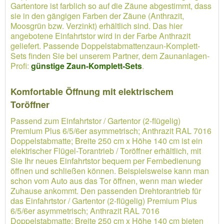
Gartentore ist farblich so auf die Zäune abgestimmt, dass
sie in den gängigen Farben der Zäune (Anthrazit,
Moosgrün bzw. Verzinkt) erhältlich sind. Das hier
angebotene Einfahrtstor wird in der Farbe Anthrazit
geliefert. Passende Doppelstabmattenzaun-Komplett-
Sets finden Sie bei unserem Partner, dem Zaunanlagen-
Profi:
günstige Zaun-Komplett-Sets
.
Komfortable Öffnung mit elektrischem
Toröffner
Passend zum Einfahrtstor / Gartentor (2-flügelig)
Premium Plus 6/5/6er asymmetrisch; Anthrazit RAL 7016
Doppelstabmatte; Breite 250 cm x Höhe 140 cm ist ein
elektrischer Flügel-Torantrieb / Toröffner erhältlich, mit
Sie Ihr neues Einfahrtstor bequem per Fernbedienung
öffnen und schließen können. Beispielsweise kann man
schon vom Auto aus das Tor öffnen, wenn man wieder
Zuhause ankommt. Den passenden Drehtorantrieb für
das Einfahrtstor / Gartentor (2-flügelig) Premium Plus
6/5/6er asymmetrisch; Anthrazit RAL 7016
Doppelstabmatte; Breite 250 cm x Höhe 140 cm bieten