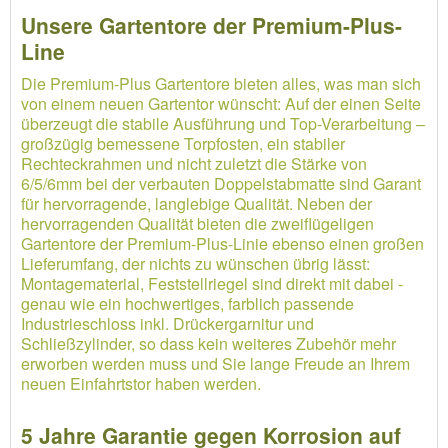
Unsere Gartentore der Premium-Plus-
Line
Die Premium-Plus Gartentore bieten alles, was man sich
von einem neuen Gartentor wünscht: Auf der einen Seite
überzeugt die stabile Ausführung und Top-Verarbeitung –
großzügig bemessene Torpfosten, ein stabiler
Rechteckrahmen und nicht zuletzt die Stärke von
6/5/6mm bei der verbauten Doppelstabmatte sind Garant
für hervorragende, langlebige Qualität. Neben der
hervorragenden Qualität bieten die zweiflügeligen
Gartentore der Premium-Plus-Linie ebenso einen großen
Lieferumfang, der nichts zu wünschen übrig lässt:
Montagematerial, Feststellriegel sind direkt mit dabei -
genau wie ein hochwertiges, farblich passende
Industrieschloss inkl. Drückergarnitur und
Schließzylinder, so dass kein weiteres Zubehör mehr
erworben werden muss und Sie lange Freude an Ihrem
neuen Einfahrtstor haben werden.
5 Jahre Garantie gegen Korrosion auf