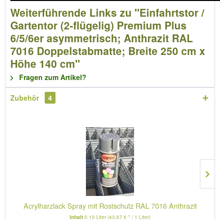
Weiterführende Links zu "Einfahrtstor /
Gartentor (2-flügelig) Premium Plus
6/5/6er asymmetrisch; Anthrazit RAL
7016 Doppelstabmatte; Breite 250 cm x
Höhe 140 cm"
Fragen zum Artikel?
Zubehör
4
Acrylharzlack Spray mit Rostschutz RAL 7016 Anthrazit
Inhalt
0.15 Liter
(43,67 € * / 1 Liter)