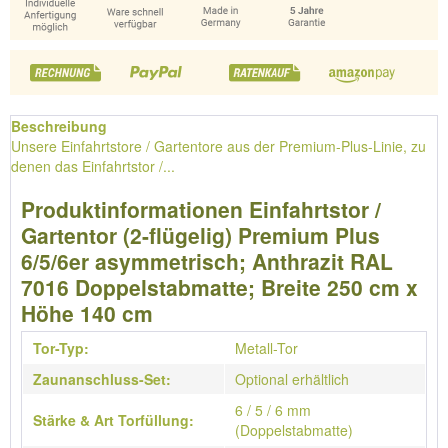
Beschreibung
Unsere Einfahrtstore / Gartentore aus der Premium-Plus-Linie, zu
denen das Einfahrtstor /...
Produktinformationen Einfahrtstor /
Gartentor (2-flügelig) Premium Plus
6/5/6er asymmetrisch; Anthrazit RAL
7016 Doppelstabmatte; Breite 250 cm x
Höhe 140 cm
Tor-Typ:
Metall-Tor
Zaunanschluss-Set:
Optional erhältlich
6 / 5 / 6 mm
Stärke & Art Torfüllung:
(Doppelstabmatte)