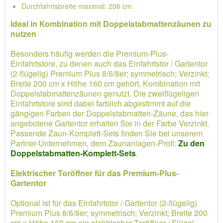
Durchfahrtsbreite maximal: 206 cm
Ideal in Kombination mit Doppelstabmattenzäunen zu
nutzen
Besonders häufig werden die Premium-Plus-
Einfahrtstore, zu denen auch das Einfahrtstor / Gartentor
(2-flügelig) Premium Plus 8/6/8er; symmetrisch; Verzinkt;
Breite 200 cm x Höhe 160 cm gehört, Kombination mit
Doppelstabmattenzäunen genutzt. Die zweiflügeligen
Einfahrtstore sind dabei farblich abgestimmt auf die
gängigen Farben der Doppelstabmatten-Zäune, das hier
angebotene Gartentor erhalten Sie in der Farbe Verzinkt.
Passende Zaun-Komplett-Sets finden Sie bei unserem
Partner-Unternehmen, dem Zaunanlagen-Profi:
Zu den
Doppelstabmatten-Komplett-Sets
.
Elektrischer Toröffner für das Premium-Plus-
Gartentor
Optional ist für das Einfahrtstor / Gartentor (2-flügelig)
Premium Plus 8/6/8er; symmetrisch; Verzinkt; Breite 200
cm x Höhe 160 cm ein elektrischer Toröffner / Flügel-