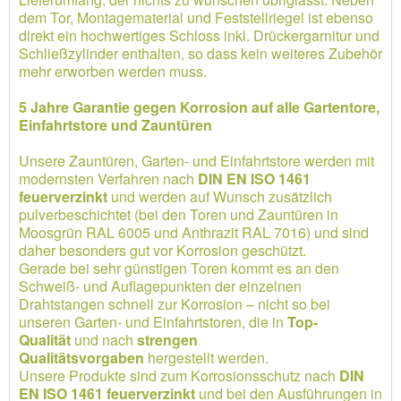
dem Tor, Montagematerial und Feststellriegel ist ebenso
direkt ein hochwertiges Schloss inkl. Drückergarnitur und
Schließzylinder enthalten, so dass kein weiteres Zubehör
mehr erworben werden muss.
5 Jahre Garantie gegen Korrosion auf alle Gartentore,
Einfahrtstore und Zauntüren
Unsere Zauntüren, Garten- und Einfahrtstore werden mit
modernsten Verfahren nach
DIN EN ISO 1461
feuerverzinkt
und werden auf Wunsch zusätzlich
pulverbeschichtet (bei den Toren und Zauntüren in
Moosgrün RAL 6005 und Anthrazit RAL 7016) und sind
daher besonders gut vor Korrosion geschützt.
Gerade bei sehr günstigen Toren kommt es an den
Schweiß- und Auflagepunkten der einzelnen
Drahtstangen schnell zur Korrosion – nicht so bei
unseren Garten- und Einfahrtstoren, die in
Top-
Qualität
und nach
strengen
Qualitätsvorgaben
hergestellt werden.
Unsere Produkte sind zum Korrosionsschutz nach
DIN
EN ISO 1461 feuerverzinkt
und bei den Ausführungen in