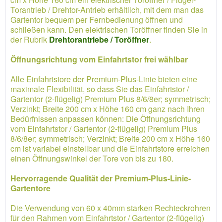
Torantrieb / Drehtor-Antrieb erhältlich, mit dem man das
Gartentor bequem per Fernbedienung öffnen und
schließen kann. Den elektrischen Toröffner finden Sie in
der Rubrik
Drehtorantriebe / Toröffner
.
Öffnungsrichtung vom Einfahrtstor frei wählbar
Alle Einfahrtstore der Premium-Plus-Linie bieten eine
maximale Flexibilität, so dass Sie das Einfahrtstor /
Gartentor (2-flügelig) Premium Plus 8/6/8er; symmetrisch;
Verzinkt; Breite 200 cm x Höhe 160 cm ganz nach Ihren
Bedürfnissen anpassen können: Die Öffnungsrichtung
vom Einfahrtstor / Gartentor (2-flügelig) Premium Plus
8/6/8er; symmetrisch; Verzinkt; Breite 200 cm x Höhe 160
cm ist variabel einstellbar und die Einfahrtstore erreichen
einen Öffnungswinkel der Tore von bis zu 180.
Hervorragende Qualität der Premium-Plus-Linie-
Gartentore
Die Verwendung von 60 x 40mm starken Rechteckrohren
für den Rahmen vom Einfahrtstor / Gartentor (2-flügelig)