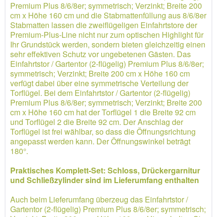
Premium Plus 8/6/8er; symmetrisch; Verzinkt; Breite 200
cm x Höhe 160 cm und die Stabmattenfüllung aus 8/6/8er
Stabmatten lassen die zweiflügeligen Einfahrtstore der
Premium-Plus-Line nicht nur zum optischen Highlight für
Ihr Grundstück werden, sondern bieten gleichzeitig einen
sehr effektiven Schutz vor ungebetenen Gästen. Das
Einfahrtstor / Gartentor (2-flügelig) Premium Plus 8/6/8er;
symmetrisch; Verzinkt; Breite 200 cm x Höhe 160 cm
verfügt dabei über eine symmetrische Verteilung der
Torflügel. Bei dem Einfahrtstor / Gartentor (2-flügelig)
Premium Plus 8/6/8er; symmetrisch; Verzinkt; Breite 200
cm x Höhe 160 cm hat der Torflügel 1 die Breite 92 cm
und Torflügel 2 die Breite 92 cm. Der Anschlag der
Torflügel ist frei wählbar, so dass die Öffnungsrichtung
angepasst werden kann. Der Öffnungswinkel beträgt
180°.
Praktisches Komplett-Set: Schloss, Drückergarnitur
und Schließzylinder sind im Lieferumfang enthalten
Auch beim Lieferumfang überzeug das Einfahrtstor /
Gartentor (2-flügelig) Premium Plus 8/6/8er; symmetrisch;