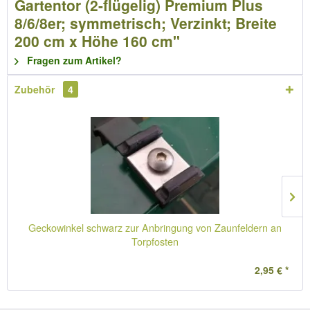
Gartentor (2-flügelig) Premium Plus
8/6/8er; symmetrisch; Verzinkt; Breite
200 cm x Höhe 160 cm"
Fragen zum Artikel?
Zubehör
4
Geckowinkel schwarz zur Anbringung von Zaunfeldern an
Torpfosten
2,95 € *