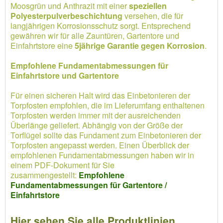
Moosgrün und Anthrazit mit einer
speziellen
Polyesterpulverbeschichtung
versehen, die für
langjährigen Korrosionsschutz sorgt. Entsprechend
gewähren wir für alle Zauntüren, Gartentore und
Einfahrtstore eine
5jährige Garantie gegen Korrosion
.
Empfohlene Fundamentabmessungen für
Einfahrtstore und Gartentore
Für einen sicheren Halt wird das Einbetonieren der
Torpfosten empfohlen, die im Lieferumfang enthaltenen
Torpfosten werden immer mit der ausreichenden
Überlänge geliefert. Abhängig von der Größe der
Torflügel sollte das Fundament zum Einbetonieren der
Torpfosten angepasst werden. Einen Überblick der
empfohlenen Fundamentabmessungen haben wir in
einem PDF-Dokument für Sie
zusammengestellt:
Empfohlene
Fundamentabmessungen für Gartentore /
Einfahrtstore
Hier sehen Sie alle Produktlinien