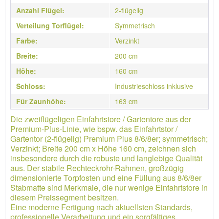
Anzahl Flügel:
2-flügelig
Verteilung Torflügel:
Symmetrisch
Farbe:
Verzinkt
Breite:
200 cm
Höhe:
160 cm
Schloss:
Industrieschloss inklusive
Für Zaunhöhe:
163 cm
Die zweiflügeligen Einfahrtstore / Gartentore aus der
Premium-Plus-Linie, wie bspw. das Einfahrtstor /
Gartentor (2-flügelig) Premium Plus 8/6/8er; symmetrisch;
Verzinkt; Breite 200 cm x Höhe 160 cm, zeichnen sich
insbesondere durch die robuste und langlebige Qualität
aus. Der stabile Rechteckrohr-Rahmen, großzügig
dimensionierte Torpfosten und eine Füllung aus 8/6/8er
Stabmatte sind Merkmale, die nur wenige Einfahrtstore in
diesem Preissegment besitzen.
Eine moderne Fertigung nach aktuellsten Standards,
professionelle Verarbeitung und ein sorgfältiges