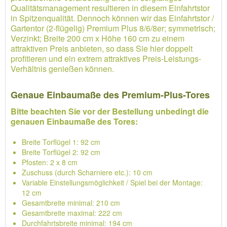
Qualitätsmanagement resultieren in diesem Einfahrtstor
in Spitzenqualität. Dennoch können wir das Einfahrtstor /
Gartentor (2-flügelig) Premium Plus 8/6/8er; symmetrisch;
Verzinkt; Breite 200 cm x Höhe 160 cm zu einem
attraktiven Preis anbieten, so dass Sie hier doppelt
profitieren und ein extrem attraktives Preis-Leistungs-
Verhältnis genießen können.
Genaue Einbaumaße des Premium-Plus-Tores
Bitte beachten Sie vor der Bestellung unbedingt die
genauen Einbaumaße des Tores:
Breite Torflügel 1: 92 cm
Breite Torflügel 2: 92 cm
Pfosten: 2 x 8 cm
Zuschuss (durch Scharniere etc.): 10 cm
Variable Einstellungsmöglichkeit / Spiel bei der Montage:
12 cm
Gesamtbreite minimal: 210 cm
Gesamtbreite maximal: 222 cm
Durchfahrtsbreite minimal: 194 cm