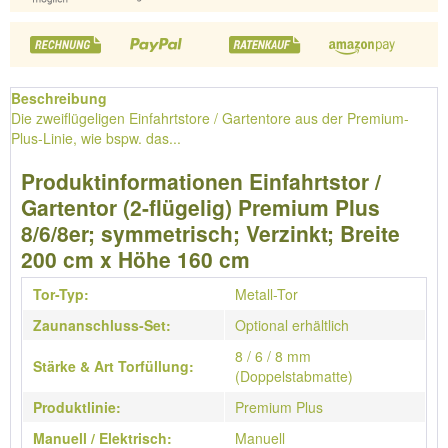
Beschreibung
Die zweiflügeligen Einfahrtstore / Gartentore aus der Premium-
Plus-Linie, wie bspw. das...
Produktinformationen Einfahrtstor /
Gartentor (2-flügelig) Premium Plus
8/6/8er; symmetrisch; Verzinkt; Breite
200 cm x Höhe 160 cm
Tor-Typ:
Metall-Tor
Zaunanschluss-Set:
Optional erhältlich
8 / 6 / 8 mm
Stärke & Art Torfüllung:
(Doppelstabmatte)
Produktlinie:
Premium Plus
Manuell / Elektrisch:
Manuell