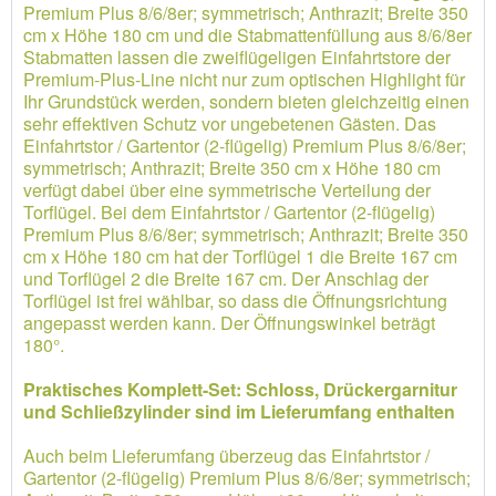
Premium Plus 8/6/8er; symmetrisch; Anthrazit; Breite 350
cm x Höhe 180 cm und die Stabmattenfüllung aus 8/6/8er
Stabmatten lassen die zweiflügeligen Einfahrtstore der
Premium-Plus-Line nicht nur zum optischen Highlight für
Ihr Grundstück werden, sondern bieten gleichzeitig einen
sehr effektiven Schutz vor ungebetenen Gästen. Das
Einfahrtstor / Gartentor (2-flügelig) Premium Plus 8/6/8er;
symmetrisch; Anthrazit; Breite 350 cm x Höhe 180 cm
verfügt dabei über eine symmetrische Verteilung der
Torflügel. Bei dem Einfahrtstor / Gartentor (2-flügelig)
Premium Plus 8/6/8er; symmetrisch; Anthrazit; Breite 350
cm x Höhe 180 cm hat der Torflügel 1 die Breite 167 cm
und Torflügel 2 die Breite 167 cm. Der Anschlag der
Torflügel ist frei wählbar, so dass die Öffnungsrichtung
angepasst werden kann. Der Öffnungswinkel beträgt
180°.
Praktisches Komplett-Set: Schloss, Drückergarnitur
und Schließzylinder sind im Lieferumfang enthalten
Auch beim Lieferumfang überzeug das Einfahrtstor /
Gartentor (2-flügelig) Premium Plus 8/6/8er; symmetrisch;