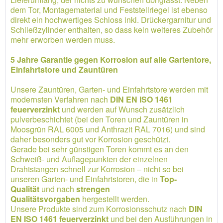
dem Tor, Montagematerial und Feststellriegel ist ebenso
direkt ein hochwertiges Schloss inkl. Drückergarnitur und
Schließzylinder enthalten, so dass kein weiteres Zubehör
mehr erworben werden muss.
5 Jahre Garantie gegen Korrosion auf alle Gartentore,
Einfahrtstore und Zauntüren
Unsere Zauntüren, Garten- und Einfahrtstore werden mit
modernsten Verfahren nach
DIN EN ISO 1461
feuerverzinkt
und werden auf Wunsch zusätzlich
pulverbeschichtet (bei den Toren und Zauntüren in
Moosgrün RAL 6005 und Anthrazit RAL 7016) und sind
daher besonders gut vor Korrosion geschützt.
Gerade bei sehr günstigen Toren kommt es an den
Schweiß- und Auflagepunkten der einzelnen
Drahtstangen schnell zur Korrosion – nicht so bei
unseren Garten- und Einfahrtstoren, die in
Top-
Qualität
und nach
strengen
Qualitätsvorgaben
hergestellt werden.
Unsere Produkte sind zum Korrosionsschutz nach
DIN
EN ISO 1461 feuerverzinkt
und bei den Ausführungen in