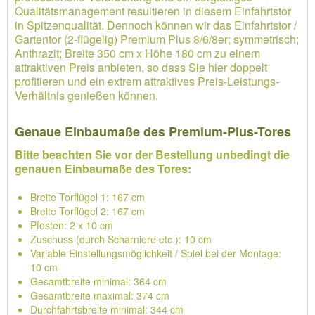
Qualitätsmanagement resultieren in diesem Einfahrtstor
in Spitzenqualität. Dennoch können wir das Einfahrtstor /
Gartentor (2-flügelig) Premium Plus 8/6/8er; symmetrisch;
Anthrazit; Breite 350 cm x Höhe 180 cm zu einem
attraktiven Preis anbieten, so dass Sie hier doppelt
profitieren und ein extrem attraktives Preis-Leistungs-
Verhältnis genießen können.
Genaue Einbaumaße des Premium-Plus-Tores
Bitte beachten Sie vor der Bestellung unbedingt die
genauen Einbaumaße des Tores:
Breite Torflügel 1: 167 cm
Breite Torflügel 2: 167 cm
Pfosten: 2 x 10 cm
Zuschuss (durch Scharniere etc.): 10 cm
Variable Einstellungsmöglichkeit / Spiel bei der Montage:
10 cm
Gesamtbreite minimal: 364 cm
Gesamtbreite maximal: 374 cm
Durchfahrtsbreite minimal: 344 cm