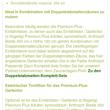
Durchfahrtsbreite maximal: 354 cm
Ideal in Kombination mit Doppelstabmattenzäunen zu
nutzen
Besonders häufig werden die Premium-Plus-
Einfahrtstore, zu denen auch das Einfahrtstor / Gartentor
(2-flügelig) Premium Plus 8/6/8er; symmetrisch; Anthrazit;
Breite 350 cm x Höhe 180 cm gehört, Kombination mit
Doppelstabmattenzäunen genutzt. Die zweiflügeligen
Einfahrtstore sind dabei farblich abgestimmt auf die
gängigen Farben der Doppelstabmatten-Zäune, das hier
angebotene Gartentor erhalten Sie in der Farbe Anthrazit.
Passende Zaun-Komplett-Sets finden Sie bei unserem
Partner-Unternehmen, dem Zaunanlagen-Profi:
Zu den
Doppelstabmatten-Komplett-Sets
.
Elektrischer Toröffner für das Premium-Plus-
Gartentor
Optional ist für das Einfahrtstor / Gartentor (2-flügelig)
Premium Plus 8/6/8er; symmetrisch; Anthrazit; Breite 350
cm x Höhe 180 cm ein elektrischer Toröffner / Flügel-