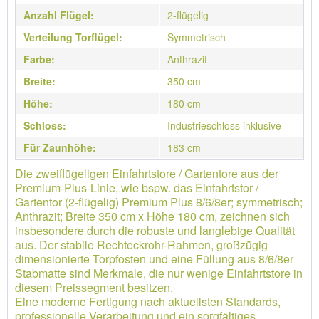
Anzahl Flügel:
2-flügelig
Verteilung Torflügel:
Symmetrisch
Farbe:
Anthrazit
Breite:
350 cm
Höhe:
180 cm
Schloss:
Industrieschloss inklusive
Für Zaunhöhe:
183 cm
Die zweiflügeligen Einfahrtstore / Gartentore aus der
Premium-Plus-Linie, wie bspw. das Einfahrtstor /
Gartentor (2-flügelig) Premium Plus 8/6/8er; symmetrisch;
Anthrazit; Breite 350 cm x Höhe 180 cm, zeichnen sich
insbesondere durch die robuste und langlebige Qualität
aus. Der stabile Rechteckrohr-Rahmen, großzügig
dimensionierte Torpfosten und eine Füllung aus 8/6/8er
Stabmatte sind Merkmale, die nur wenige Einfahrtstore in
diesem Preissegment besitzen.
Eine moderne Fertigung nach aktuellsten Standards,
professionelle Verarbeitung und ein sorgfältiges