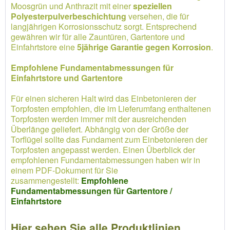
Moosgrün und Anthrazit mit einer
speziellen
Polyesterpulverbeschichtung
versehen, die für
langjährigen Korrosionsschutz sorgt. Entsprechend
gewähren wir für alle Zauntüren, Gartentore und
Einfahrtstore eine
5jährige Garantie gegen Korrosion
.
Empfohlene Fundamentabmessungen für
Einfahrtstore und Gartentore
Für einen sicheren Halt wird das Einbetonieren der
Torpfosten empfohlen, die im Lieferumfang enthaltenen
Torpfosten werden immer mit der ausreichenden
Überlänge geliefert. Abhängig von der Größe der
Torflügel sollte das Fundament zum Einbetonieren der
Torpfosten angepasst werden. Einen Überblick der
empfohlenen Fundamentabmessungen haben wir in
einem PDF-Dokument für Sie
zusammengestellt:
Empfohlene
Fundamentabmessungen für Gartentore /
Einfahrtstore
Hier sehen Sie alle Produktlinien