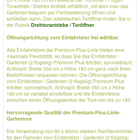
Torantrieb / Drehtor-Antrieb erhältlich, mit dem man das
Gartentor bequem per Fernbedienung öffnen und
schließen kann. Den elektrischen Toröffner finden Sie in
der Rubrik
Drehtorantriebe / Toröffner
.
Öffnungsrichtung vom Einfahrtstor frei wählbar
Alle Einfahrtstore der Premium-Plus-Linie bieten eine
maximale Flexibilität, so dass Sie das Einfahrtstor /
Gartentor (2-flügelig) Premium Plus 8/6/8er; symmetrisch;
Anthrazit; Breite 350 cm x Höhe 180 cm ganz nach Ihren
Bedürfnissen anpassen können: Die Öffnungsrichtung
vom Einfahrtstor / Gartentor (2-flügelig) Premium Plus
8/6/8er; symmetrisch; Anthrazit; Breite 350 cm x Höhe
180 cm ist variabel einstellbar und die Einfahrtstore
erreichen einen Öffnungswinkel der Tore von bis zu 180.
Hervorragende Qualität der Premium-Plus-Linie-
Gartentore
Die Verwendung von 60 x 40mm starken Rechteckrohren
für den Rahmen vom Einfahrtstor / Gartentor (2-flügelig)