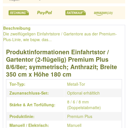
Beschreibung
Die zweiflügeligen Einfahrtstore / Gartentore aus der Premium-
Plus-Linie, wie bspw. das...
Produktinformationen Einfahrtstor /
Gartentor (2-flügelig) Premium Plus
8/6/8er; symmetrisch; Anthrazit; Breite
350 cm x Höhe 180 cm
Tor-Typ:
Metall-Tor
Zaunanschluss-Set:
Optional erhältlich
8 / 6 / 8 mm
Stärke & Art Torfüllung:
(Doppelstabmatte)
Produktlinie:
Premium Plus
Manuell / Elektrisch:
Manuell