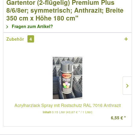
Gartentor (2-flügelig) Premium Plus
8/6/8er; symmetrisch; Anthrazit; Breite
350 cm x Höhe 180 cm"
Fragen zum Artikel?
Zubehör
4
Acrylharzlack Spray mit Rostschutz RAL 7016 Anthrazit
Inhalt
0.15 Liter
(43,67 € * / 1 Liter)
6,55 € *