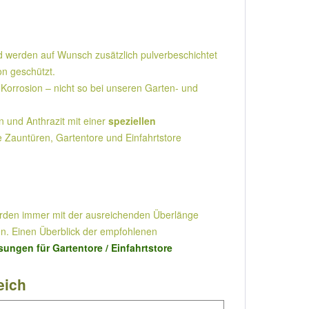
 werden auf Wunsch zusätzlich pulverbeschichtet
on geschützt.
Korrosion – nicht so bei unseren Garten- und
und Anthrazit mit einer
speziellen
e Zauntüren, Gartentore und Einfahrtstore
werden immer mit der ausreichenden Überlänge
en. Einen Überblick der empfohlenen
gen für Gartentore / Einfahrtstore
eich