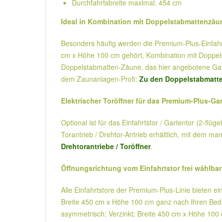
Durchfahrtsbreite maximal: 454 cm
Ideal in Kombination mit Doppelstabmattenzäu
Besonders häufig werden die Premium-Plus-Einfahrts
cm x Höhe 100 cm gehört, Kombination mit Doppelst
Doppelstabmatten-Zäune, das hier angebotene Gart
dem Zaunanlagen-Profi:
Zu den Doppelstabmatte
Elektrischer Toröffner für das Premium-Plus-Ga
Optional ist für das Einfahrtstor / Gartentor (2-flü
Torantrieb / Drehtor-Antrieb erhältlich, mit dem m
Drehtorantriebe / Toröffner
.
Öffnungsrichtung vom Einfahrtstor frei wählbar
Alle Einfahrtstore der Premium-Plus-Linie bieten ein
Breite 450 cm x Höhe 100 cm ganz nach Ihren Bedür
asymmetrisch; Verzinkt; Breite 450 cm x Höhe 100 cm