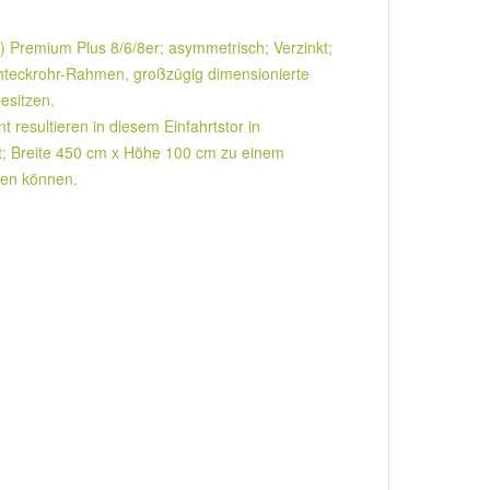
ig) Premium Plus 8/6/8er; asymmetrisch; Verzinkt;
chteckrohr-Rahmen, großzügig dimensionierte
esitzen.
resultieren in diesem Einfahrtstor in
nkt; Breite 450 cm x Höhe 100 cm zu einem
eßen können.