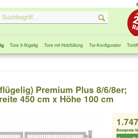
Tore 3-flügelig
Tore mit Holzfüllung
Tor-Konfigurator
Toröf
ig
-flügelig) Premium Plus 8/6/8er;
reite 450 cm x Höhe 100 cm
1.747
Bestpreis-V