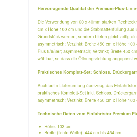
Hervorragende Qualität der Premium-Plus-Linie
Die Verwendung von 60 x 40mm starken Rechteckrohr
cm x Höhe 100 cm und die Stabmattenfüllung aus 8/6
Grundstück werden, sondern bieten gleichzeitig ein
asymmetrisch; Verzinkt; Breite 450 cm x Höhe 100 c
Plus 8/6/8er; asymmetrisch; Verzinkt; Breite 450 cm
wählbar, so dass die Öffnungsrichtung angepasst w
Praktisches Komplett-Set: Schloss, Drückergarn
Auch beim Lieferumfang überzeug das Einfahrtstor /
praktisches Komplett-Set inkl. Schloss, Drückergarn
asymmetrisch; Verzinkt; Breite 450 cm x Höhe 100 c
Technische Daten vom Einfahrtstor Premium Pl
Höhe: 103 cm
Breite (lichte Weite): 444 cm bis 454 cm