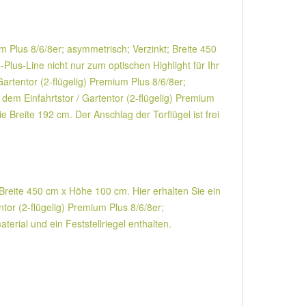
Plus 8/6/8er; asymmetrisch; Verzinkt; Breite 450
lus-Line nicht nur zum optischen Highlight für Ihr
artentor (2-flügelig) Premium Plus 8/6/8er;
dem Einfahrtstor / Gartentor (2-flügelig) Premium
e Breite 192 cm. Der Anschlag der Torflügel ist frei
 Breite 450 cm x Höhe 100 cm. Hier erhalten Sie ein
ntor (2-flügelig) Premium Plus 8/6/8er;
rial und ein Feststellriegel enthalten.