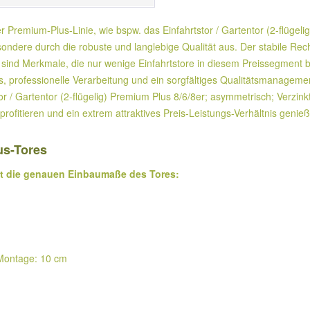
er Premium-Plus-Linie, wie bspw. das Einfahrtstor / Gartentor (2-flügel
ondere durch die robuste und langlebige Qualität aus. Der stabile Re
 sind Merkmale, die nur wenige Einfahrtstore in diesem Preissegment b
 professionelle Verarbeitung und ein sorgfältiges Qualitätsmanagement 
or / Gartentor (2-flügelig) Premium Plus 8/6/8er; asymmetrisch; Verzi
t profitieren und ein extrem attraktives Preis-Leistungs-Verhältnis geni
s-Tores
gt die genauen Einbaumaße des Tores:
r Montage: 10 cm