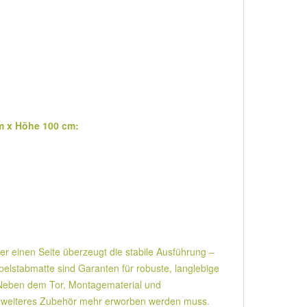
cm x Höhe 100 cm:
er einen Seite überzeugt die stabile Ausführung –
lstabmatte sind Garanten für robuste, langlebige
: Neben dem Tor, Montagematerial und
kein weiteres Zubehör mehr erworben werden muss.