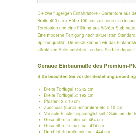
Die zweiflügeligen Einfahrtstore / Gartentore aus d
Breite 450 cm x Höhe 100 cm, zeichnen sich insbes
Torpfosten und eine Füllung aus 8/6/8er Stabmatte
Eine moderne Fertigung nach aktuellsten Standards,
Spitzenqualität. Dennoch können wir das Einfahrtst
attraktiven Preis anbieten, so dass Sie hier doppel
Genaue Einbaumaße des Premium-Plu
Bitte beachten Sie vor der Bestellung unbedin
Breite Torflügel 1: 242 cm
Breite Torflügel 2: 192 cm
Pfosten: 2 x 10 cm
Zuschuss (durch Scharniere etc.): 10 cm
Variable Einstellungsmöglichkeit / Spiel bei de
Gesamtbreite minimal: 464 cm
Gesamtbreite maximal: 474 cm
Durchfahrtsbreite minimal: 444 cm