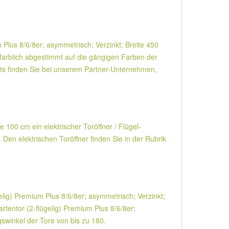
 Plus 8/6/8er; asymmetrisch; Verzinkt; Breite 450
farblich abgestimmt auf die gängigen Farben der
ts finden Sie bei unserem Partner-Unternehmen,
e 100 cm ein elektrischer Toröffner / Flügel-
Den elektrischen Toröffner finden Sie in der Rubrik
gelig) Premium Plus 8/6/8er; asymmetrisch; Verzinkt;
tentor (2-flügelig) Premium Plus 8/6/8er;
gswinkel der Tore von bis zu 180.