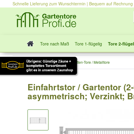
Schnelle Lieferung zum Wunschtermin | Bequem auf Rechnung
Tore nach Maß
Tore 1-flügelig
Tore 2-flügel
Tore 2-flügelig
Stabmatten-Tore / Metalltore
Einfahrtstor / Gartentor (2
asymmetrisch; Verzinkt; B