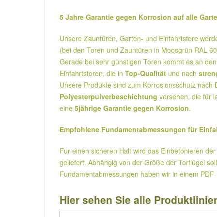
5 Jahre Garantie gegen Korrosion auf alle Gart
Unsere Zauntüren, Garten- und Einfahrtstore wer
(bei den Toren und Zauntüren in Moosgrün RAL 600
Gerade bei sehr günstigen Toren kommt es an den 
Einfahrtstoren, die in
Top-Qualität
und nach
stren
Unsere Produkte sind zum Korrosionsschutz nach
Polyesterpulverbeschichtung
versehen, die für l
eine
5jährige Garantie gegen Korrosion
.
Empfohlene Fundamentabmessungen für Einfah
Für einen sicheren Halt wird das Einbetonieren de
geliefert. Abhängig von der Größe der Torflügel s
Fundamentabmessungen haben wir in einem PDF-D
Hier sehen Sie alle Produktlinie