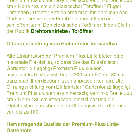
cm x Höhe 180 cm ein elektrischer Toröffner / Flügel-
Torantrieb / Drehtor-Antrieb erhältlich, mit dem man das
Gartentor bequem per Fernbedienung öffnen und
schließen kann. Den elektrischen Toröffner finden Sie in
der Rubrik
Drehtorantriebe / Toröffner
.
Öffnungsrichtung vom Einfahrtstor frei wählbar
Alle Einfahrtstore der Premium-Plus-Linie bieten eine
maximale Flexibilität, so dass Sie das Einfahrtstor /
Gartentor (2-flügelig) Premium Plus 8/6/8er;
asymmetrisch; Verzinkt; Breite 300 cm x Höhe 180 cm
ganz nach Ihren Bedürfnissen anpassen können: Die
Öffnungsrichtung vom Einfahrtstor / Gartentor (2-flügelig)
Premium Plus 8/6/8er; asymmetrisch; Verzinkt; Breite 300
cm x Höhe 180 cm ist variabel einstellbar und die
Einfahrtstore erreichen einen Öffnungswinkel der Tore
von bis zu 180.
Hervorragende Qualität der Premium-Plus-Linie-
Gartentore