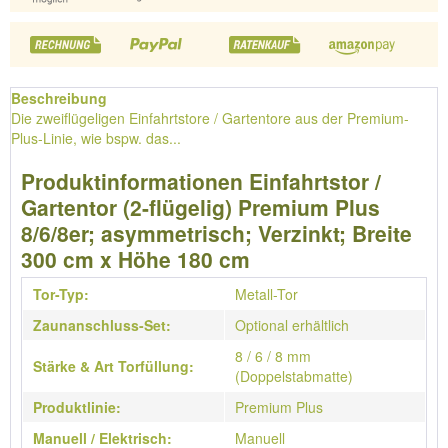
Beschreibung
Die zweiflügeligen Einfahrtstore / Gartentore aus der Premium-
Plus-Linie, wie bspw. das...
Produktinformationen Einfahrtstor /
Gartentor (2-flügelig) Premium Plus
8/6/8er; asymmetrisch; Verzinkt; Breite
300 cm x Höhe 180 cm
Tor-Typ:
Metall-Tor
Zaunanschluss-Set:
Optional erhältlich
8 / 6 / 8 mm
Stärke & Art Torfüllung:
(Doppelstabmatte)
Produktlinie:
Premium Plus
Manuell / Elektrisch:
Manuell