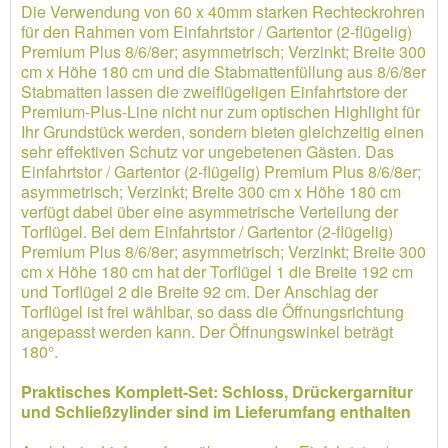
Die Verwendung von 60 x 40mm starken Rechteckrohren
für den Rahmen vom Einfahrtstor / Gartentor (2-flügelig)
Premium Plus 8/6/8er; asymmetrisch; Verzinkt; Breite 300
cm x Höhe 180 cm und die Stabmattenfüllung aus 8/6/8er
Stabmatten lassen die zweiflügeligen Einfahrtstore der
Premium-Plus-Line nicht nur zum optischen Highlight für
Ihr Grundstück werden, sondern bieten gleichzeitig einen
sehr effektiven Schutz vor ungebetenen Gästen. Das
Einfahrtstor / Gartentor (2-flügelig) Premium Plus 8/6/8er;
asymmetrisch; Verzinkt; Breite 300 cm x Höhe 180 cm
verfügt dabei über eine asymmetrische Verteilung der
Torflügel. Bei dem Einfahrtstor / Gartentor (2-flügelig)
Premium Plus 8/6/8er; asymmetrisch; Verzinkt; Breite 300
cm x Höhe 180 cm hat der Torflügel 1 die Breite 192 cm
und Torflügel 2 die Breite 92 cm. Der Anschlag der
Torflügel ist frei wählbar, so dass die Öffnungsrichtung
angepasst werden kann. Der Öffnungswinkel beträgt
180°.
Praktisches Komplett-Set: Schloss, Drückergarnitur
und Schließzylinder sind im Lieferumfang enthalten