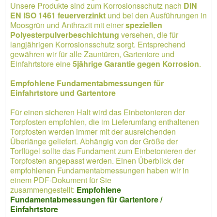
Unsere Produkte sind zum Korrosionsschutz nach
DIN
EN ISO 1461 feuerverzinkt
und bei den Ausführungen in
Moosgrün und Anthrazit mit einer
speziellen
Polyesterpulverbeschichtung
versehen, die für
langjährigen Korrosionsschutz sorgt. Entsprechend
gewähren wir für alle Zauntüren, Gartentore und
Einfahrtstore eine
5jährige Garantie gegen Korrosion
.
Empfohlene Fundamentabmessungen für
Einfahrtstore und Gartentore
Für einen sicheren Halt wird das Einbetonieren der
Torpfosten empfohlen, die im Lieferumfang enthaltenen
Torpfosten werden immer mit der ausreichenden
Überlänge geliefert. Abhängig von der Größe der
Torflügel sollte das Fundament zum Einbetonieren der
Torpfosten angepasst werden. Einen Überblick der
empfohlenen Fundamentabmessungen haben wir in
einem PDF-Dokument für Sie
zusammengestellt:
Empfohlene
Fundamentabmessungen für Gartentore /
Einfahrtstore