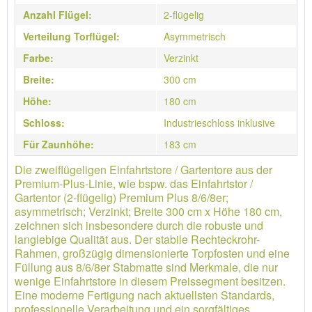
Anzahl Flügel:
2-flügelig
Verteilung Torflügel:
Asymmetrisch
Farbe:
Verzinkt
Breite:
300 cm
Höhe:
180 cm
Schloss:
Industrieschloss inklusive
Für Zaunhöhe:
183 cm
Die zweiflügeligen Einfahrtstore / Gartentore aus der
Premium-Plus-Linie, wie bspw. das Einfahrtstor /
Gartentor (2-flügelig) Premium Plus 8/6/8er;
asymmetrisch; Verzinkt; Breite 300 cm x Höhe 180 cm,
zeichnen sich insbesondere durch die robuste und
langlebige Qualität aus. Der stabile Rechteckrohr-
Rahmen, großzügig dimensionierte Torpfosten und eine
Füllung aus 8/6/8er Stabmatte sind Merkmale, die nur
wenige Einfahrtstore in diesem Preissegment besitzen.
Eine moderne Fertigung nach aktuellsten Standards,
professionelle Verarbeitung und ein sorgfältiges