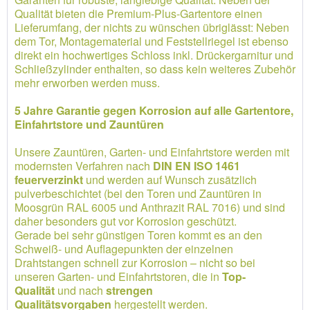
Qualität bieten die Premium-Plus-Gartentore einen
Lieferumfang, der nichts zu wünschen übriglässt: Neben
dem Tor, Montagematerial und Feststellriegel ist ebenso
direkt ein hochwertiges Schloss inkl. Drückergarnitur und
Schließzylinder enthalten, so dass kein weiteres Zubehör
mehr erworben werden muss.
5 Jahre Garantie gegen Korrosion auf alle Gartentore,
Einfahrtstore und Zauntüren
Unsere Zauntüren, Garten- und Einfahrtstore werden mit
modernsten Verfahren nach
DIN EN ISO 1461
feuerverzinkt
und werden auf Wunsch zusätzlich
pulverbeschichtet (bei den Toren und Zauntüren in
Moosgrün RAL 6005 und Anthrazit RAL 7016) und sind
daher besonders gut vor Korrosion geschützt.
Gerade bei sehr günstigen Toren kommt es an den
Schweiß- und Auflagepunkten der einzelnen
Drahtstangen schnell zur Korrosion – nicht so bei
unseren Garten- und Einfahrtstoren, die in
Top-
Qualität
und nach
strengen
Qualitätsvorgaben
hergestellt werden.