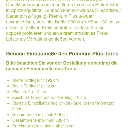
Qualitätsmanagement resultieren in diesem Einfahrtstor
in Spitzenqualität. Dennoch können wir das Einfahrtstor /
Gartentor (2-flügelig) Premium Plus 8/6/8er;
asymmetrisch; Verzinkt; Breite 300 cm x Höhe 180 cm zu
einem attraktiven Preis anbieten, so dass Sie hier
doppelt profitieren und ein extrem attraktives Preis-
Leistungs-Verhältnis genießen können.
Genaue Einbaumaße des Premium-Plus-Tores
Bitte beachten Sie vor der Bestellung unbedingt die
genauen Einbaumaße des Tores:
Breite Torflügel 1: 192 cm
Breite Torflügel 2: 92 cm
Pfosten: 2 x 12 cm
Zuschuss (durch Scharniere etc.): 10 cm
Variable Einstellungsmöglichkeit / Spiel bei der Montage:
8 cm
Gesamtbreite minimal: 318 cm
Gesamtbreite maximal: 326 cm
Durchfahrtsbreite minimal: 294 cm