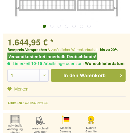
1.644,95 € *
Bestpreis-Versprechen
& zusätzlicher Warenkorbrabatt:
bis zu 20%
Versandkostenfrei innerhalb Deutschlands!
Lieferzeit
10-15
Arbeitstage oder zum
Wunschlieferdatum
In den
Warenkorb
Merken
4260543529376
Artikel-Nr.: