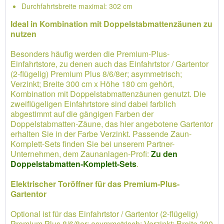
Durchfahrtsbreite maximal: 302 cm
Ideal in Kombination mit Doppelstabmattenzäunen zu
nutzen
Besonders häufig werden die Premium-Plus-
Einfahrtstore, zu denen auch das Einfahrtstor / Gartentor
(2-flügelig) Premium Plus 8/6/8er; asymmetrisch;
Verzinkt; Breite 300 cm x Höhe 180 cm gehört,
Kombination mit Doppelstabmattenzäunen genutzt. Die
zweiflügeligen Einfahrtstore sind dabei farblich
abgestimmt auf die gängigen Farben der
Doppelstabmatten-Zäune, das hier angebotene Gartentor
erhalten Sie in der Farbe Verzinkt. Passende Zaun-
Komplett-Sets finden Sie bei unserem Partner-
Unternehmen, dem Zaunanlagen-Profi:
Zu den
Doppelstabmatten-Komplett-Sets
.
Elektrischer Toröffner für das Premium-Plus-
Gartentor
Optional ist für das Einfahrtstor / Gartentor (2-flügelig)
Premium Plus 8/6/8er; asymmetrisch; Verzinkt; Breite 300