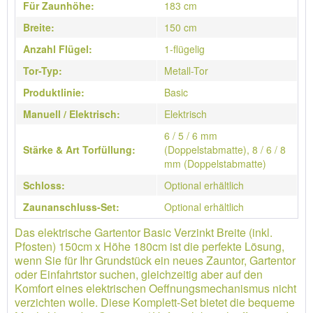
Für Zaunhöhe:
183 cm
Breite:
150 cm
Anzahl Flügel:
1-flügelig
Tor-Typ:
Metall-Tor
Produktlinie:
Basic
Manuell / Elektrisch:
Elektrisch
6 / 5 / 6 mm
Stärke & Art Torfüllung:
(Doppelstabmatte), 8 / 6 / 8
mm (Doppelstabmatte)
Schloss:
Optional erhältlich
Zaunanschluss-Set:
Optional erhältlich
Das elektrische Gartentor Basic Verzinkt Breite (inkl.
Pfosten) 150cm x Höhe 180cm ist die perfekte Lösung,
wenn Sie für Ihr Grundstück ein neues Zauntor, Gartentor
oder Einfahrtstor suchen, gleichzeitig aber auf den
Komfort eines elektrischen Oeffnungsmechanismus nicht
verzichten wolle. Diese Komplett-Set bietet die bequeme