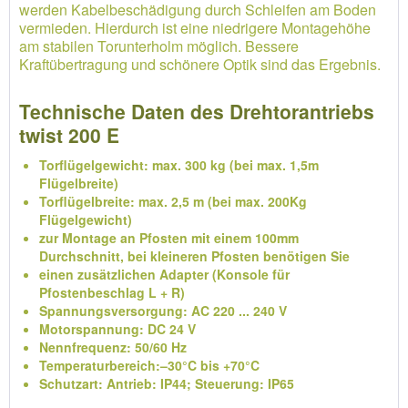
werden Kabelbeschädigung durch Schleifen am Boden
vermieden. Hierdurch ist eine niedrigere Montagehöhe
am stabilen Torunterholm möglich. Bessere
Kraftübertragung und schönere Optik sind das Ergebnis.
Technische Daten des Drehtorantriebs
twist 200 E
Torflügelgewicht: max. 300 kg (bei max. 1,5m
Flügelbreite)
Torflügelbreite: max. 2,5 m (bei max. 200Kg
Flügelgewicht)
zur Montage an Pfosten mit einem 100mm
Durchschnitt, bei kleineren Pfosten benötigen Sie
einen zusätzlichen Adapter (Konsole für
Pfostenbeschlag L + R)
Spannungsversorgung: AC 220 ... 240 V
Motorspannung: DC 24 V
Nennfrequenz: 50/60 Hz
Temperaturbereich:–30°C bis +70°C
Schutzart: Antrieb: IP44; Steuerung: IP65