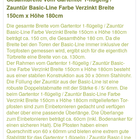
Zauntür Basic-Line Farbe Verzinkt Breite
150cm x Höhe 180cm
Die gesamte Breite vom Gartentor 1-flügelig / Zauntür
Basic-Line Farbe Verzinkt Breite 150cm x Höhe 180cm
beträgt ca. 150 cm, die Gesamthöhe 180 cm. Da die
Breite bei den Toren der Basic-Line immer inklusive der
Torpfosten gemessen wird, ergibt sich für die eigentlich
Türbreite eine Breite von ca. 130cm.
Der Rahmen vom Gartentor 1-flügelig / Zauntür Basic-
Line Farbe Verzinkt Breite 150cm x Höhe 180cm besteht
aus einer stabilen Konstruktion aus 30 x 30mm Stahlrohr.
Die Füllung der Zauntür aus der Basic-Line ist eine
robuste Doppelstabmatte mit der Stärke 6 / 5/ 6mm. Die
beim Gartentor 1-flügelig / Zauntür Basic-Line Farbe
Verzinkt Breite 150cm x Höhe 180cm mitgelieferten Tor-
pfosten sind zum Einbetonieren gedacht und verfügen
daher über eine passende Überlänge. Die Überlange
zum Einbetonieren beträgt ca. 60cm (inkl. Bodenanker für
einen sicheren Halt). Die Pfosten haben einen
Querschnitt von 60 x 60mm und bieten eine extrem gute
Stabilität für das Gartentor 1-flügelig / Zauntür Basic-Line