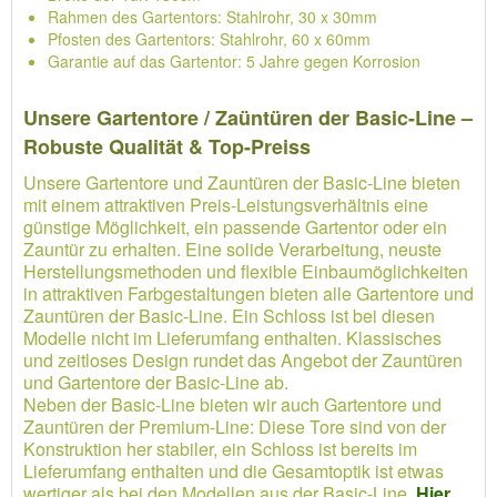
Rahmen des Gartentors: Stahlrohr, 30 x 30mm
Pfosten des Gartentors: Stahlrohr, 60 x 60mm
Garantie auf das Gartentor: 5 Jahre gegen Korrosion
Unsere Gartentore / Zaüntüren der Basic-Line –
Robuste Qualität & Top-Preiss
Unsere Gartentore und Zauntüren der Basic-Line bieten
mit einem attraktiven Preis-Leistungsverhältnis eine
günstige Möglichkeit, ein passende Gartentor oder ein
Zauntür zu erhalten. Eine solide Verarbeitung, neuste
Herstellungsmethoden und flexible Einbaumöglichkeiten
in attraktiven Farbgestaltungen bieten alle Gartentore und
Zauntüren der Basic-Line. Ein Schloss ist bei diesen
Modelle nicht im Lieferumfang enthalten. Klassisches
und zeitloses Design rundet das Angebot der Zauntüren
und Gartentore der Basic-Line ab.
Neben der Basic-Line bieten wir auch Gartentore und
Zauntüren der Premium-Line: Diese Tore sind von der
Konstruktion her stabiler, ein Schloss ist bereits im
Lieferumfang enthalten und die Gesamtoptik ist etwas
wertiger als bei den Modellen aus der Basic-Line.
Hier