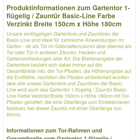
Produktinformationen zum Gartentor 1-
flügelig / Zauntür Basic-Line Farbe
Verzinkt Breite 150cm x Höhe 180cm
Unsere einflügeligen Gartentore und Zauntüren der
Basic-Line sind ideal für zahlreiche Anwendungen im
Garten - ob als Tür im Stabmattenzaunm aber ebenso als
Tor oder Tür in anderen Zäunen, Hecken und
Garteneinfriedungen aller Art. Die Breitenangabe der
Gartentore bezieht sich dabei immer auf die
Gesamtbreite inkl. der Tor-Pfosten, die Höhenangabe auf
die Endhöhe, nachdem die Pfosten einbetoniert wurden
(wie alle unsere Gartentore und Zauntüren der Basic-
Line wird auch das Gartentor 1-flügelig / Zauntür Basic-
Line Farbe Verzinkt Breite 150cm x Höhe 180cm mit Tor-
Pfosten geliefert, die eine Überlänge zum Einbetonieren
besitzen; bei dieser Zauntür mit einer Überlänge von
60cm).
Informationen zum Tor-Rahmen und
Gesamtbreite vom Gartentor 1-flügelig /