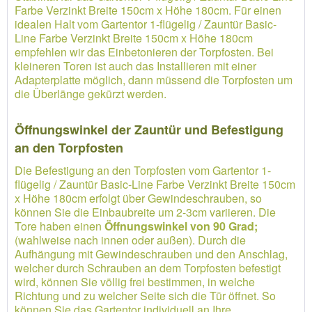
Farbe Verzinkt Breite 150cm x Höhe 180cm. Für einen
idealen Halt vom Gartentor 1-flügelig / Zauntür Basic-
Line Farbe Verzinkt Breite 150cm x Höhe 180cm
empfehlen wir das Einbetonieren der Torpfosten. Bei
kleineren Toren ist auch das Installieren mit einer
Adapterplatte möglich, dann müssend die Torpfosten um
die Überlänge gekürzt werden.
Öffnungswinkel der Zauntür und Befestigung
an den Torpfosten
Die Befestigung an den Torpfosten vom Gartentor 1-
flügelig / Zauntür Basic-Line Farbe Verzinkt Breite 150cm
x Höhe 180cm erfolgt über Gewindeschrauben, so
können Sie die Einbaubreite um 2-3cm variieren. Die
Tore haben einen
Öffnungswinkel von 90 Grad;
(wahlweise nach innen oder außen). Durch die
Aufhängung mit Gewindeschrauben und den Anschlag,
welcher durch Schrauben an dem Torpfosten befestigt
wird, können Sie völlig frei bestimmen, in welche
Richtung und zu welcher Seite sich die Tür öffnet. So
können Sie das Gartentor individuell an Ihre