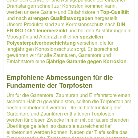
Drahtstangen schnell zur Korrosion kommen kann,
werden unsere Garten- und Einfahrtstore n
Top-Qualität
und nach
strengen Qualitätsvorgaben
hergestellt.
Unsere Produkte sind zum Korrosionsschutz nach
DIN
EN ISO 1461 feuerverzinkt
und bei den Ausführungen in
Moosgrün und Anthrazit mit einer
speziellen
Polyesterpulverbeschichtung
versehen, die für
langjährigen Korrosionsschutz sorgt. Entsprechend
gewähren wir für alle Zauntüren, Gartentore und
Einfahrtstore eine
5jährige Garantie gegen Korrosion
.
Empfohlene Abmessungen für die
Fundamente der Torpfosten
Um für die Gartentore, Zauntüren und Einfahrtstore einen
sicheren Halt zu gewährleisten, sollten die Torpfosten am
besten einbetoniert werden. Die im Lieferumfang der
Gartentore und Zauntüren enthaltenen Torpfosten
werden für diesen Zwecke immer mit der ausreichenden
Überlänge geliefert, so dass sie ausreichend tief
einbetoniert werden können. Neben der Tiefe sollte das