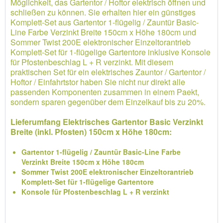
Möglichkeit, das Gartentor / Hoftor elektrisch öffnen und
schließen zu können. Sie erhalten hier ein günstiges
Komplett-Set aus Gartentor 1-flügelig / Zauntür Basic-
Line Farbe Verzinkt Breite 150cm x Höhe 180cm und
Sommer Twist 200E elektronischer Einzeltorantrieb
Komplett-Set für 1-flügelige Gartentore inklusive Konsole
für Pfostenbeschlag L + R verzinkt. Mit diesem
praktischen Set für ein elektrisches Zauntor / Gartentor /
Hoftor / Einfahrtstor haben Sie nicht nur direkt alle
passenden Komponenten zusammen in einem Paekt,
sondern sparen gegenüber dem Einzelkauf bis zu 20%.
Lieferumfang Elektrisches Gartentor Basic Verzinkt
Breite (inkl. Pfosten) 150cm x Höhe 180cm:
Gartentor 1-flügelig / Zauntür Basic-Line Farbe
Verzinkt Breite 150cm x Höhe 180cm
Sommer Twist 200E elektronischer Einzeltorantrieb
Komplett-Set für 1-flügelige Gartentore
Konsole für Pfostenbeschlag L + R verzinkt