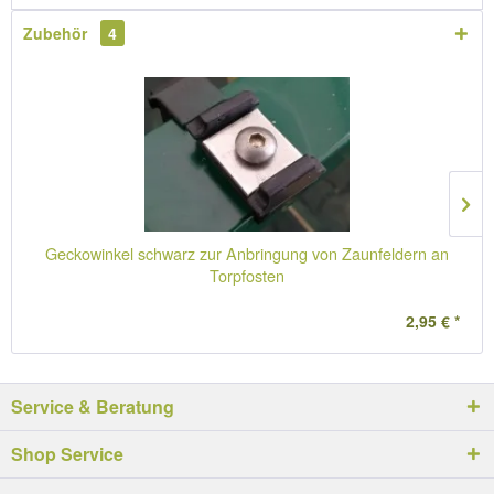
Zubehör
4
Geckowinkel schwarz zur Anbringung von Zaunfeldern an
Torpfosten
2,95 € *
Service & Beratung
Shop Service