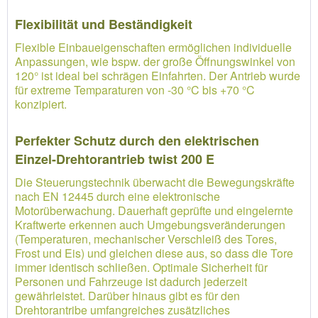
Flexibilität und Beständigkeit
Flexible Einbaueigenschaften ermöglichen individuelle
Anpassungen, wie bspw. der große Öffnungswinkel von
120° ist ideal bei schrägen Einfahrten. Der Antrieb wurde
für extreme Temparaturen von -30 °C bis +70 °C
konzipiert.
Perfekter Schutz durch den elektrischen
Einzel-Drehtorantrieb twist 200 E
Die Steuerungstechnik überwacht die Bewegungskräfte
nach EN 12445 durch eine elektronische
Motorüberwachung. Dauerhaft geprüfte und eingelernte
Kraftwerte erkennen auch Umgebungsveränderungen
(Temperaturen, mechanischer Verschleiß des Tores,
Frost und Eis) und gleichen diese aus, so dass die Tore
immer identisch schließen. Optimale Sicherheit für
Personen und Fahrzeuge ist dadurch jederzeit
gewährleistet. Darüber hinaus gibt es für den
Drehtorantribe umfangreiches zusätzliches