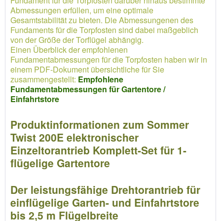
Fundament für die Torpfosten darüber hinaus bestimmte
Abmessungen erfüllen, um eine optimale
Gesamtstabilität zu bieten. Die Abmessungenen des
Fundaments für die Torpfosten sind dabei maßgeblich
von der Größe der Torflügel abhängig.
Einen Überblick der empfohlenen
Fundamentabmessungen für die Torpfosten haben wir in
einem PDF-Dokument übersichtliche für Sie
zusammengestellt:
Empfohlene
Fundamentabmessungen für Gartentore /
Einfahrtstore
Produktinformationen zum Sommer
Twist 200E elektronischer
Einzeltorantrieb Komplett-Set für 1-
flügelige Gartentore
Der leistungsfähige Drehtorantrieb für
einflügelige Garten- und Einfahrtstore
bis 2,5 m Flügelbreite