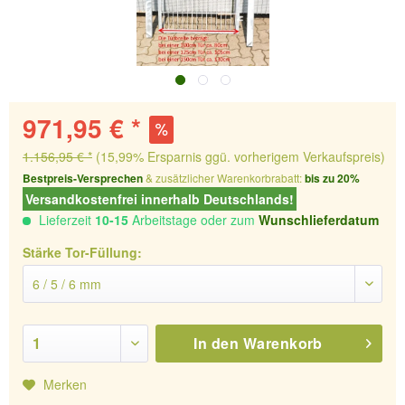
971,95 € *
1.156,95 € *
(15,99% Ersparnis ggü. vorherigem Verkaufspreis)
Bestpreis-Versprechen
& zusätzlicher Warenkorbrabatt:
bis zu 20%
Versandkostenfrei innerhalb Deutschlands!
Lieferzeit
10-15
Arbeitstage oder zum
Wunschlieferdatum
Stärke Tor-Füllung:
In den
Warenkorb
Merken