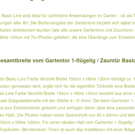
 Basic-Line sind ideal für zahlreiche Anwendungen im Garten - ob al
gen aller Art. Die Breitenangabe der Gartentore bezieht sich dabei im
ten einbetoniert wurden (wie alle unsere Gartentore und Zauntüren de
öhe 120cm mit Tor-Pfosten geliefert, die eine Überlänge zum Einbetoni
amtbreite vom Gartentor 1-flügelig / Zauntür Basic
ntür Basic-Line Farbe Verzinkt Breite 150cm x Höhe 120cm beträgt ca.
sten gemessen wird, ergibt sich für die eigentlich Türbreite eine Breit
ic-Line Farbe Verzinkt Breite 150cm x Höhe 120cm besteht aus einer s
uste Doppelstabmatte mit der Stärke 6 / 5/ 6mm. Die beim Gartentor 1-f
ind zum Einbetonieren gedacht und verfügen daher über eine passende
ren Halt). Die Pfosten haben einen Querschnitt von 60 x 60mm und biete
e 150cm x Höhe 120cm. Für einen idealen Halt vom Gartentor 1-flügelig 
rpfosten. Bei kleineren Toren ist auch das Installieren mit einer Ada