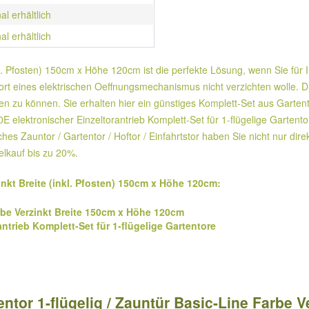
al erhältlich
al erhältlich
nkl. Pfosten) 150cm x Höhe 120cm ist die perfekte Lösung, wenn Sie für
fort eines elektrischen Oeffnungsmechanismus nicht verzichten wolle. 
ßen zu können. Sie erhalten hier ein günstiges Komplett-Set aus Gartent
lektronischer Einzeltorantrieb Komplett-Set für 1-flügelige Gartentor
isches Zauntor / Gartentor / Hoftor / Einfahrtstor haben Sie nicht nur
lkauf bis zu 20%.
inkt Breite (inkl. Pfosten) 150cm x Höhe 120cm:
arbe Verzinkt Breite 150cm x Höhe 120cm
ntrieb Komplett-Set für 1-flügelige Gartentore
tor 1-flügelig / Zauntür Basic-Line Farbe V