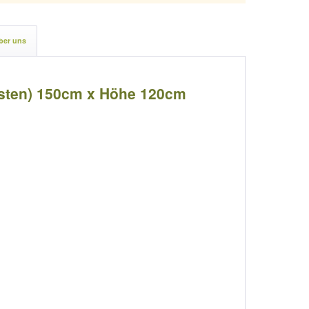
ber uns
fosten) 150cm x Höhe 120cm