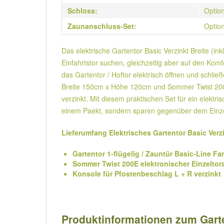
Schloss:
Option
Zaunanschluss-Set:
Option
Das elektrische Gartentor Basic Verzinkt Breite (i
Einfahrtstor suchen, gleichzeitig aber auf den Kom
das Gartentor / Hoftor elektrisch öffnen und schlie
Breite 150cm x Höhe 120cm und Sommer Twist 200E e
verzinkt. Mit diesem praktischen Set für ein elektr
einem Paekt, sondern sparen gegenüber dem Einze
Lieferumfang Elektrisches Gartentor Basic Verz
Gartentor 1-flügelig / Zauntür Basic-Line F
Sommer Twist 200E elektronischer Einzeltora
Konsole für Pfostenbeschlag L + R verzinkt
Produktinformationen zum Garten