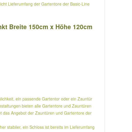
nicht Lieferumfang der Gartentore der Basic-Line
inkt Breite 150cm x Höhe 120cm
lichkeit, ein passende Gartentor oder ein Zauntür
gestaltungen bieten alle Gartentore und Zauntüren
ndet das Angebot der Zauntüren und Gartentore der
 stabiler, ein Schloss ist bereits im Lieferumfang