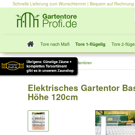
Schnelle Lieferung zum Wunschtermin | Bequem auf Rechnung
Tore nach Maß
Tore 2-flüge
Tore 1-flügelig
Tore 1-flügelig
Stabmattentüren
Elektrisches Gartentor Bas
Höhe 120cm