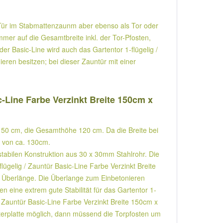
s Tür im Stabmattenzaunm aber ebenso als Tor oder
mer auf die Gesamtbreite inkl. der Tor-Pfosten,
r Basic-Line wird auch das Gartentor 1-flügelig /
eren besitzen; bei dieser Zauntür mit einer
-Line Farbe Verzinkt Breite 150cm x
 150 cm, die Gesamthöhe 120 cm. Da die Breite bei
e von ca. 130cm.
tabilen Konstruktion aus 30 x 30mm Stahlrohr. Die
lügelig / Zauntür Basic-Line Farbe Verzinkt Breite
 Überlänge. Die Überlange zum Einbetonieren
n eine extrem gute Stabilität für das Gartentor 1-
/ Zauntür Basic-Line Farbe Verzinkt Breite 150cm x
pterplatte möglich, dann müssend die Torpfosten um