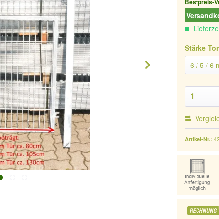
Bestpreis-V
Versandko
Lieferze
Stärke Tor
Verglei
4
Artikel-Nr.: