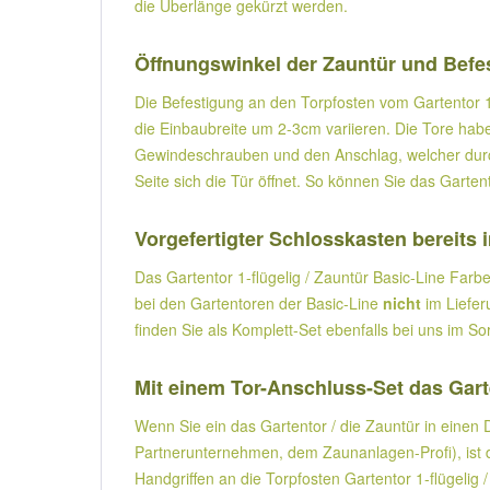
die Überlänge gekürzt werden.
Öffnungswinkel der Zauntür und Befe
Die Befestigung an den Torpfosten vom Gartentor 1
die Einbaubreite um 2-3cm variieren. Die Tore ha
Gewindeschrauben und den Anschlag, welcher durch
Seite sich die Tür öffnet. So können Sie das Garte
Vorgefertigter Schlosskasten bereits 
Das Gartentor 1-flügelig / Zauntür Basic-Line Farb
bei den Gartentoren der Basic-Line
nicht
im Liefer
finden Sie als Komplett-Set ebenfalls bei uns im So
Mit einem Tor-Anschluss-Set das Garte
Wenn Sie ein das Gartentor / die Zauntür in einen
Partnerunternehmen, dem Zaunanlagen-Profi), ist
Handgriffen an die Torpfosten Gartentor 1-flügeli