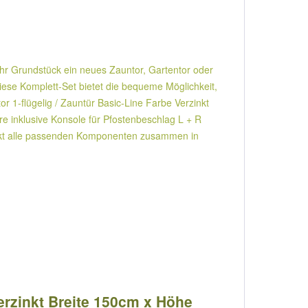
 Ihr Grundstück ein neues Zauntor, Gartentor oder
Diese Komplett-Set bietet die bequeme Möglichkeit,
or 1-flügelig / Zauntür Basic-Line Farbe Verzinkt
e inklusive Konsole für Pfostenbeschlag L + R
 direkt alle passenden Komponenten zusammen in
erzinkt Breite 150cm x Höhe