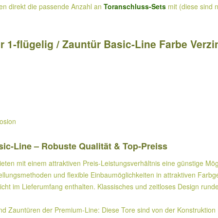
ten direkt die passende Anzahl an
Toranschluss-Sets
mit (diese sind 
 1-flügelig / Zauntür Basic-Line Farbe Verz
rosion
sic-Line – Robuste Qualität & Top-Preiss
ten mit einem attraktiven Preis-Leistungsverhältnis eine günstige Mög
tellungsmethoden und flexible Einbaumöglichkeiten in attraktiven Farb
 nicht im Lieferumfang enthalten. Klassisches und zeitloses Design ru
d Zauntüren der Premium-Line: Diese Tore sind von der Konstruktion her