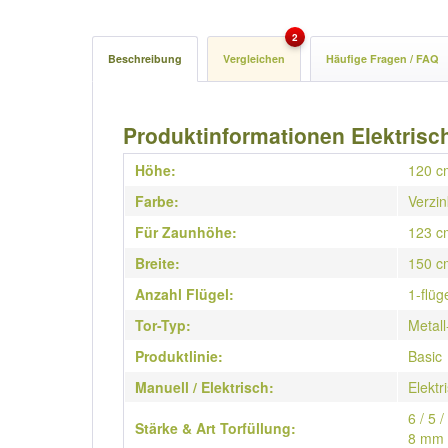
2
Beschreibung
Vergleichen
Häufige Fragen / FAQ
Produktinformationen Elektrisch
Höhe:
120 c
Farbe:
Verzin
Für Zaunhöhe:
123 c
Breite:
150 c
Anzahl Flügel:
1-flüg
Tor-Typ:
Metall
Produktlinie:
Basic
Manuell / Elektrisch:
Elektr
6 / 5 
Stärke & Art Torfüllung:
8 mm 