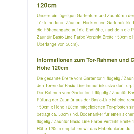
120cm
Unsere einflügeligen Gartentore und Zauntüren der
Tür in anderen Zäunen, Hecken und Garteneinfriedun
die Höhenangabe auf die Endhöhe, nachdem die Pfos
Zauntür Basic-Line Farbe Verzinkt Breite 150cm x H
Überlänge von 50cm).
Informationen zum Tor-Rahmen und Ges
Höhe 120cm
Die gesamte Breite vom Gartentor 1-flügelig / Zau
den Toren der Basic-Line immer inklusive der Torpfo
Der Rahmen vom Gartentor 1-flügelig / Zauntür Bas
Füllung der Zauntür aus der Basic-Line ist eine rob
150cm x Höhe 120cm mitgelieferten Tor-pfosten s
beträgt ca. 50cm (inkl. Bodenanker für einen siche
flügelig / Zauntür Basic-Line Farbe Verzinkt Breit
Höhe 120cm empfehlen wir das Einbetonieren der To