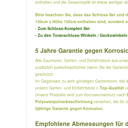
enthalten und die Gesamtoptik ist etwas wertiger a
Bitte beachten Sie, dass das Schloss-Set und d
150cm x Höhe 120cm enthalten sind, sondern se
-
Zum Schloss-Komplett Set
- Zu den Toranschluss-Winkeln / Geckowinkeln
5 Jahre Garantie gegen Korrosio
Alle Zauntüren, Garten- und Einfahrtstore aus un
zusätzlich pulverbeschichtet (wenn Sie die Garten
geschützt.
Im Gegensatz zu sehr günstigen Gartentoren, bei
unsere Garten- und Einfahrtstore n
Top-Qualität
u
Unsere Produkte sind zum Korrosionsschutz nach
Polyesterpulverbeschichtung
versehen, die für l
5jährige Garantie gegen Korrosion
.
Empfohlene Abmessungen für d