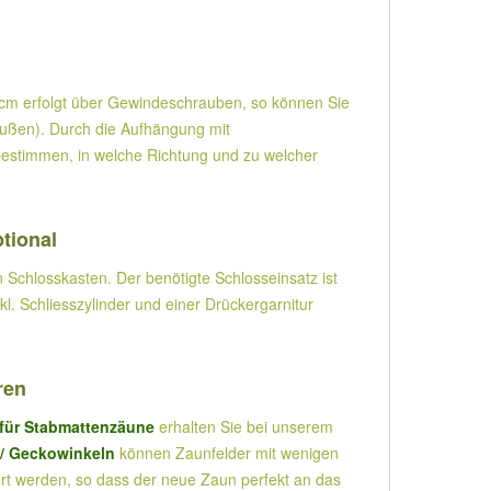
20cm erfolgt über Gewindeschrauben, so können Sie
ußen). Durch die Aufhängung mit
bestimmen, in welche Richtung und zu welcher
ptional
 Schlosskasten. Der benötigte Schlosseinsatz ist
l. Schliesszylinder und einer Drückergarnitur
ren
 für Stabmattenzäune
erhalten Sie bei unserem
 / Geckowinkeln
können Zaunfelder mit wenigen
ert werden, so dass der neue Zaun perfekt an das