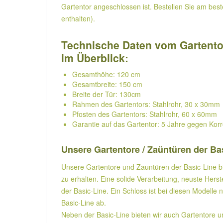
Gartentor angeschlossen ist. Bestellen Sie am bes
enthalten).
Technische Daten vom Gartentor
im Überblick:
Gesamthöhe: 120 cm
Gesamtbreite: 150 cm
Breite der Tür: 130cm
Rahmen des Gartentors: Stahlrohr, 30 x 30mm
Pfosten des Gartentors: Stahlrohr, 60 x 60mm
Garantie auf das Gartentor: 5 Jahre gegen Kor
Unsere Gartentore / Zaüntüren der Ba
Unsere Gartentore und Zauntüren der Basic-Line bie
zu erhalten. Eine solide Verarbeitung, neuste Hers
der Basic-Line. Ein Schloss ist bei diesen Modelle
Basic-Line ab.
Neben der Basic-Line bieten wir auch Gartentore un