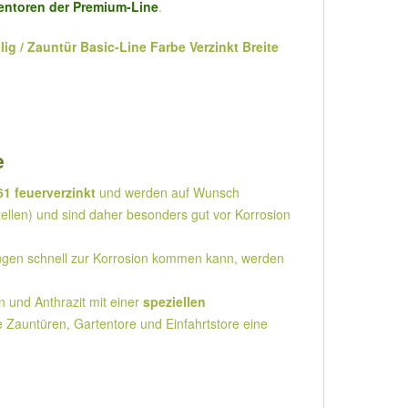
entoren der Premium-Line
.
g / Zauntür Basic-Line Farbe Verzinkt Breite
e
1 feuerverzinkt
und werden auf Wunsch
ellen) und sind daher besonders gut vor Korrosion
angen schnell zur Korrosion kommen kann, werden
und Anthrazit mit einer
speziellen
e Zauntüren, Gartentore und Einfahrtstore eine