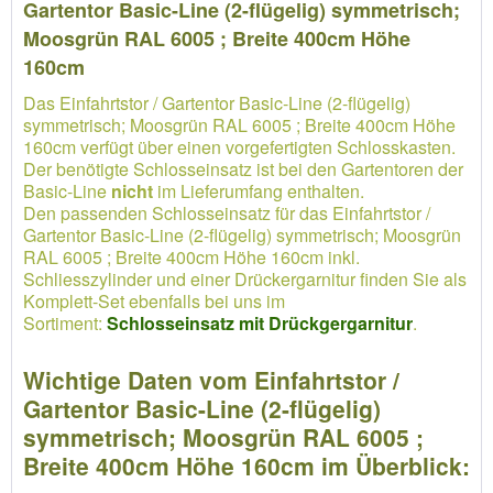
Gartentor Basic-Line (2-flügelig) symmetrisch;
Moosgrün RAL 6005 ; Breite 400cm Höhe
160cm
Das Einfahrtstor / Gartentor Basic-Line (2-flügelig)
symmetrisch; Moosgrün RAL 6005 ; Breite 400cm Höhe
160cm verfügt über einen vorgefertigten Schlosskasten.
Der benötigte Schlosseinsatz ist bei den Gartentoren der
Basic-Line
nicht
im Lieferumfang enthalten.
Den passenden Schlosseinsatz für das Einfahrtstor /
Gartentor Basic-Line (2-flügelig) symmetrisch; Moosgrün
RAL 6005 ; Breite 400cm Höhe 160cm inkl.
Schliesszylinder und einer Drückergarnitur finden Sie als
Komplett-Set ebenfalls bei uns im
Sortiment:
Schlosseinsatz mit Drückgergarnitur
.
Wichtige Daten vom Einfahrtstor /
Gartentor Basic-Line (2-flügelig)
symmetrisch; Moosgrün RAL 6005 ;
Breite 400cm Höhe 160cm im Überblick: