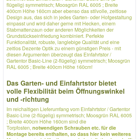
flügelig) symmetrisch; Moosgrün RAL 6005 ; Breite
400cm Höhe 160cm aber ebenso das stilvolle, zeitlose
Design aus, das sich in jedes Garten- oder Hofgestaltung
einpasst und wird daher gerne mit Hecken, einem
Stabmattenzaun oder anderen Möglichkeiten der
Grundstückseinfriedung kombiniert. Perfekte
Funktionalität, robuste, langlebige Qualität und eine
zeitlos Dezente Optik zu einem günstigen Preis - mit
diesen Argumenten überzeugt das Einfahrtstor /
Gartentor Basic-Line (2-flügelig) symmetrisch; Moosgrün
RAL 6005 ; Breite 400cm Höhe 160cm!
Das Garten- und Einfahrtstor bietet
volle Flexibilität beim Öffnungswinkel
und -richtung
Im reichaltigen Lieferumfang vom Einfahrtstor / Gartentor
Basic-Line (2-flügelig) symmetrisch; Moosgrün RAL 6005
; Breite 400cm Höhe 160cm sind die
Torpfosten,
notwendigen Schrauben etc. für die
Montage bereits enthalten, so dass hier kein weiteres