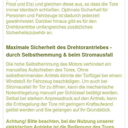
Frost und Eis) und gleichen diese aus, so dass die Tore
immer identisch schließen. Optimale Sicherheit für
Personen und Fahrzeuge ist dadurch jederzeit
gewährleistet. Darüber hinaus gibt es für den
Drehtorantribe umfangreiches zusätzliches
Sicherheitszubehör an.
Maximale Sicherheit des Drehtorantriebes -
durch Selbsthemmung & beim Stromausfall
Die hohe Selbsthemmung des Motors verhindert ein
manuelles Aufschieben des Tores. Ohne
selbsthemmenden Antrieb könnte der Torflügel bei einem
Windstoß Ihr Fahrzeug beschädigen. Um auch bei
Stromausfall Ihr Tor zu öffnen, kann die mechanische
Notentriegelung manuell per Schlüssel betätigt werden.
Selbst bei starkem Anpressdruck auf den Antrieb, kann
die Entriegelung der Tore mit geringem Kraftaufwand
gelöst werden und Sie gelangen auf Ihr Grundstück.
Achtung! Bitte beachten, bei der Nutzung unserer
elektrischen Antriebe ist die Bedienung des Tores