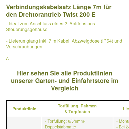
Verbindungskabelsatz Länge 7m für
den Drehtorantrieb Twist 200 E
- Ideal zum Anschluss eines 2. Antriebs ans
Steuerungsgehäuse
- Lieferumgfang inkl. 7 m Kabel, Abzweigdose (IP54) und
Verschraubungen
A
Hier sehen Sie alle Produktlinien
unserer Garten- und Einfahrtstore im
Vergleich
Torfüllung,
Rahmen
Produktlinie
Li
&
Torpfosten
- Torfüllung: 6/5/6mm-
- Mont
Doppelstabmatte
- Bei 2