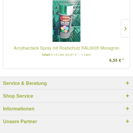
Acrylharzlack Spray mit Rostschutz RAL6005 Moosgrün
Inhalt
0.15 Liter
(43,67 € * / 1 Liter)
6,55 € *
Service & Beratung
Shop Service
Informationen
Unsere Partner