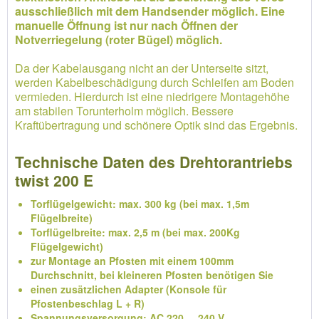
ausschließlich mit dem Handsender möglich. Eine
manuelle Öffnung ist nur nach Öffnen der
Notverriegelung (roter Bügel) möglich.
Da der Kabelausgang nicht an der Unterseite sitzt,
werden Kabelbeschädigung durch Schleifen am Boden
vermieden. Hierdurch ist eine niedrigere Montagehöhe
am stabilen Torunterholm möglich. Bessere
Kraftübertragung und schönere Optik sind das Ergebnis.
Technische Daten des Drehtorantriebs
twist 200 E
Torflügelgewicht: max. 300 kg (bei max. 1,5m
Flügelbreite)
Torflügelbreite: max. 2,5 m (bei max. 200Kg
Flügelgewicht)
zur Montage an Pfosten mit einem 100mm
Durchschnitt, bei kleineren Pfosten benötigen Sie
einen zusätzlichen Adapter (Konsole für
Pfostenbeschlag L + R)
Spannungsversorgung: AC 220 ... 240 V