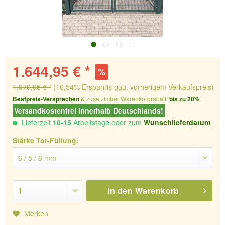
1.644,95 € *
1.970,95 € *
(16,54% Ersparnis ggü. vorherigem Verkaufspreis)
Bestpreis-Versprechen
& zusätzlicher Warenkorbrabatt:
bis zu 20%
Versandkostenfrei innerhalb Deutschlands!
Lieferzeit
10-15
Arbeitstage oder zum
Wunschlieferdatum
Stärke Tor-Füllung:
In den
Warenkorb
Merken