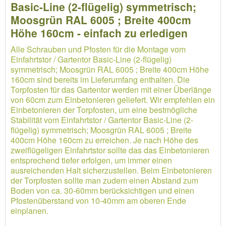
Basic-Line (2-flügelig) symmetrisch;
Moosgrün RAL 6005 ; Breite 400cm
Höhe 160cm - einfach zu erledigen
Alle Schrauben und Pfosten für die Montage vom
Einfahrtstor / Gartentor Basic-Line (2-flügelig)
symmetrisch; Moosgrün RAL 6005 ; Breite 400cm Höhe
160cm sind bereits im Lieferumfang enthalten. Die
Torpfosten für das Gartentor werden mit einer Überlänge
von 60cm zum Einbetonieren geliefert. Wir empfehlen ein
Einbetonieren der Torpfosten, um eine bestmögliche
Stabilität vom Einfahrtstor / Gartentor Basic-Line (2-
flügelig) symmetrisch; Moosgrün RAL 6005 ; Breite
400cm Höhe 160cm zu erreichen. Je nach Höhe des
zweiflügeligen Einfahrtstor sollte das das Einbetonieren
entsprechend tiefer erfolgen, um immer einen
ausreichenden Halt sicherzustellen. Beim Einbetonieren
der Torpfosten sollte man zudem einen Abstand zum
Boden von ca. 30-60mm berücksichtigen und einen
Pfostenüberstand von 10-40mm am oberen Ende
einplanen.