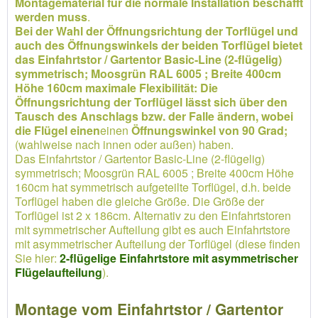
Montagematerial für die normale Installation beschafft
werden muss
.
Bei der Wahl der Öffnungsrichtung der Torflügel und
auch des Öffnungswinkels der beiden Torflügel bietet
das Einfahrtstor / Gartentor Basic-Line (2-flügelig)
symmetrisch; Moosgrün RAL 6005 ; Breite 400cm
Höhe 160cm maximale Flexibilität: Die
Öffnungsrichtung der Torflügel lässt sich über den
Tausch des Anschlags bzw. der Falle ändern, wobei
die Flügel einen
einen
Öffnungswinkel von 90 Grad;
(wahlweise nach innen oder außen) haben.
Das Einfahrtstor / Gartentor Basic-Line (2-flügelig)
symmetrisch; Moosgrün RAL 6005 ; Breite 400cm Höhe
160cm hat symmetrisch aufgeteilte Torflügel, d.h. beide
Torflügel haben die gleiche Größe. Die Größe der
Torflügel ist 2 x 186cm. Alternativ zu den Einfahrtstoren
mit symmetrischer Aufteilung gibt es auch Einfahrtstore
mit asymmetrischer Aufteilung der Torflügel (diese finden
Sie hier:
2-flügelige Einfahrtstore mit asymmetrischer
Flügelaufteilung
).
Montage vom Einfahrtstor / Gartentor