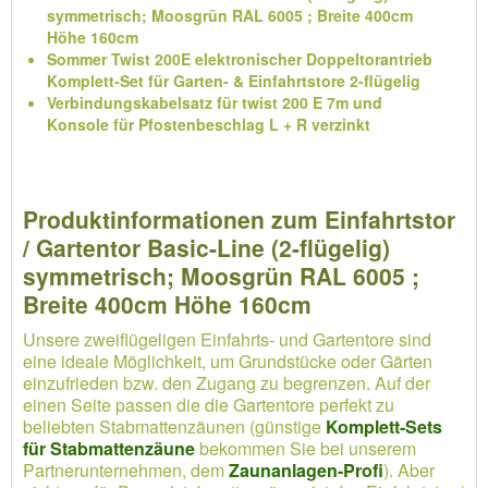
symmetrisch; Moosgrün RAL 6005 ; Breite 400cm
Höhe 160cm
Sommer Twist 200E elektronischer Doppeltorantrieb
Komplett-Set für Garten- & Einfahrtstore 2-flügelig
Verbindungskabelsatz für twist 200 E 7m und
Konsole für Pfostenbeschlag L + R verzinkt
Produktinformationen zum Einfahrtstor
/ Gartentor Basic-Line (2-flügelig)
symmetrisch; Moosgrün RAL 6005 ;
Breite 400cm Höhe 160cm
Unsere zweiflügeligen Einfahrts- und Gartentore sind
eine ideale Möglichkeit, um Grundstücke oder Gärten
einzufrieden bzw. den Zugang zu begrenzen. Auf der
einen Seite passen die die Gartentore perfekt zu
beliebten Stabmattenzäunen (günstige
Komplett-Sets
für Stabmattenzäune
bekommen Sie bei unserem
Partnerunternehmen, dem
Zaunanlagen-Profi
). Aber