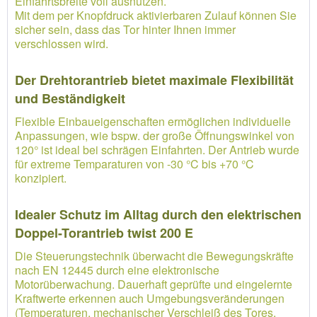
Einfahrtsbreite voll ausnutzen.
Mit dem per Knopfdruck aktivierbaren Zulauf können Sie
sicher sein, dass das Tor hinter Ihnen immer
verschlossen wird.
Der Drehtorantrieb bietet maximale Flexibilität
und Beständigkeit
Flexible Einbaueigenschaften ermöglichen individuelle
Anpassungen, wie bspw. der große Öffnungswinkel von
120° ist ideal bei schrägen Einfahrten. Der Antrieb wurde
für extreme Temparaturen von -30 °C bis +70 °C
konzipiert.
Idealer Schutz im Alltag durch den elektrischen
Doppel-Torantrieb twist 200 E
Die Steuerungstechnik überwacht die Bewegungskräfte
nach EN 12445 durch eine elektronische
Motorüberwachung. Dauerhaft geprüfte und eingelernte
Kraftwerte erkennen auch Umgebungsveränderungen
(Temperaturen, mechanischer Verschleiß des Tores,