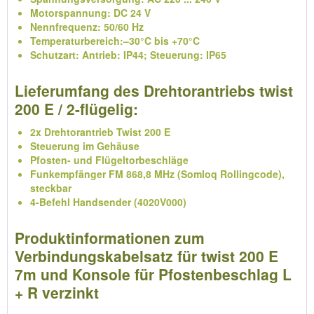
Motorspannung: DC 24 V
Nennfrequenz: 50/60 Hz
Temperaturbereich:–30°C bis +70°C
Schutzart: Antrieb: IP44; Steuerung: IP65
Lieferumfang des Drehtorantriebs twist
200 E / 2-flügelig:
2x Drehtorantrieb Twist 200 E
Steuerung im Gehäuse
Pfosten- und Flügeltorbeschläge
Funkempfänger FM 868,8 MHz (Somloq Rollingcode),
steckbar
4-Befehl Handsender (4020V000)
Produktinformationen zum
Verbindungskabelsatz für twist 200 E
7m und Konsole für Pfostenbeschlag L
+ R verzinkt