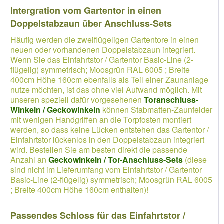
Intergration vom Gartentor in einen
Doppelstabzaun über Anschluss-Sets
Häufig werden die zweiflügeligen Gartentore in einen
neuen oder vorhandenen Doppelstabzaun integriert.
Wenn Sie das Einfahrtstor / Gartentor Basic-Line (2-
flügelig) symmetrisch; Moosgrün RAL 6005 ; Breite
400cm Höhe 160cm ebenfalls als Teil einer Zaunanlage
nutze möchten, ist das ohne viel Aufwand möglich. Mit
unseren speziell dafür vorgesehenen
Toranschluss-
Winkeln / Geckowinkeln
können Stabmatten-Zaunfelder
mit wenigen Handgriffen an die Torpfosten montiert
werden, so dass keine Lücken entstehen das Gartentor /
Einfahrtstor lückenlos in den Doppelstabzaun integriert
wird. Bestellen Sie am besten direkt die passende
Anzahl an
Geckowinkeln / Tor-Anschluss-Sets
(diese
sind nicht im Lieferumfang vom Einfahrtstor / Gartentor
Basic-Line (2-flügelig) symmetrisch; Moosgrün RAL 6005
; Breite 400cm Höhe 160cm enthalten)!
Passendes Schloss für das Einfahrtstor /