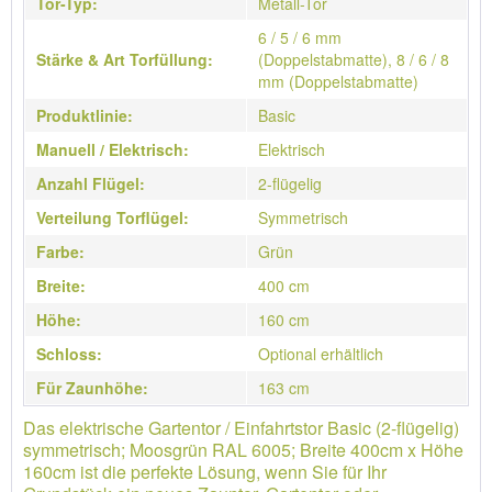
Tor-Typ:
Metall-Tor
6 / 5 / 6 mm
Stärke & Art Torfüllung:
(Doppelstabmatte), 8 / 6 / 8
mm (Doppelstabmatte)
Produktlinie:
Basic
Manuell / Elektrisch:
Elektrisch
Anzahl Flügel:
2-flügelig
Verteilung Torflügel:
Symmetrisch
Farbe:
Grün
Breite:
400 cm
Höhe:
160 cm
Schloss:
Optional erhältlich
Für Zaunhöhe:
163 cm
Das elektrische Gartentor / Einfahrtstor Basic (2-flügelig)
symmetrisch; Moosgrün RAL 6005; Breite 400cm x Höhe
160cm ist die perfekte Lösung, wenn Sie für Ihr