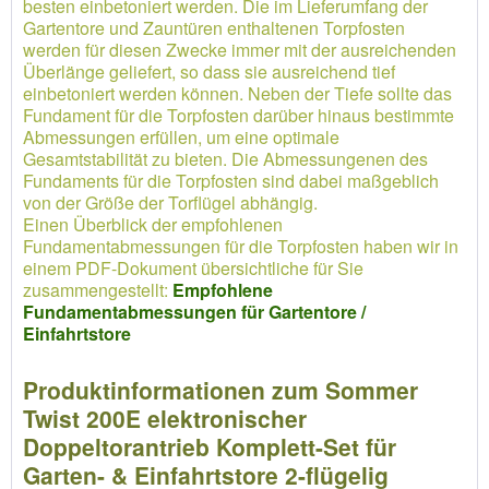
besten einbetoniert werden. Die im Lieferumfang der
Gartentore und Zauntüren enthaltenen Torpfosten
werden für diesen Zwecke immer mit der ausreichenden
Überlänge geliefert, so dass sie ausreichend tief
einbetoniert werden können. Neben der Tiefe sollte das
Fundament für die Torpfosten darüber hinaus bestimmte
Abmessungen erfüllen, um eine optimale
Gesamtstabilität zu bieten. Die Abmessungenen des
Fundaments für die Torpfosten sind dabei maßgeblich
von der Größe der Torflügel abhängig.
Einen Überblick der empfohlenen
Fundamentabmessungen für die Torpfosten haben wir in
einem PDF-Dokument übersichtliche für Sie
zusammengestellt:
Empfohlene
Fundamentabmessungen für Gartentore /
Einfahrtstore
Produktinformationen zum Sommer
Twist 200E elektronischer
Doppeltorantrieb Komplett-Set für
Garten- & Einfahrtstore 2-flügelig