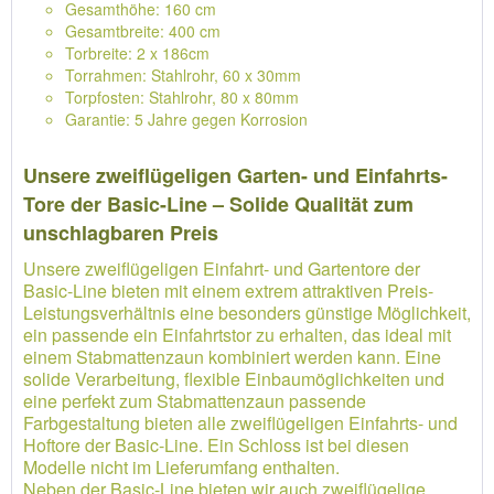
Gesamthöhe: 160 cm
Gesamtbreite: 400 cm
Torbreite: 2 x 186cm
Torrahmen: Stahlrohr, 60 x 30mm
Torpfosten: Stahlrohr, 80 x 80mm
Garantie: 5 Jahre gegen Korrosion
Unsere zweiflügeligen Garten- und Einfahrts-
Tore der Basic-Line – Solide Qualität zum
unschlagbaren Preis
Unsere zweiflügeligen Einfahrt- und Gartentore der
Basic-Line bieten mit einem extrem attraktiven Preis-
Leistungsverhältnis eine besonders günstige Möglichkeit,
ein passende ein Einfahrtstor zu erhalten, das ideal mit
einem Stabmattenzaun kombiniert werden kann. Eine
solide Verarbeitung, flexible Einbaumöglichkeiten und
eine perfekt zum Stabmattenzaun passende
Farbgestaltung bieten alle zweiflügeligen Einfahrts- und
Hoftore der Basic-Line. Ein Schloss ist bei diesen
Modelle nicht im Lieferumfang enthalten.
Neben der Basic-Line bieten wir auch zweiflügelige