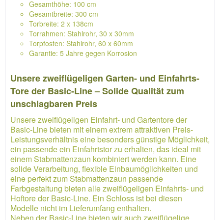
Gesamthöhe: 100 cm
Gesamtbreite: 300 cm
Torbreite: 2 x 138cm
Torrahmen: Stahlrohr, 30 x 30mm
Torpfosten: Stahlrohr, 60 x 60mm
Garantie: 5 Jahre gegen Korrosion
Unsere zweiflügeligen Garten- und Einfahrts-
Tore der Basic-Line – Solide Qualität zum
unschlagbaren Preis
Unsere zweiflügeligen Einfahrt- und Gartentore der
Basic-Line bieten mit einem extrem attraktiven Preis-
Leistungsverhältnis eine besonders günstige Möglichkeit,
ein passende ein Einfahrtstor zu erhalten, das ideal mit
einem Stabmattenzaun kombiniert werden kann. Eine
solide Verarbeitung, flexible Einbaumöglichkeiten und
eine perfekt zum Stabmattenzaun passende
Farbgestaltung bieten alle zweiflügeligen Einfahrts- und
Hoftore der Basic-Line. Ein Schloss ist bei diesen
Modelle nicht im Lieferumfang enthalten.
Neben der Basic-Line bieten wir auch zweiflügelige