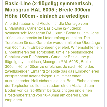
Basic-Line (2-flügelig) symmetrisch;
Moosgrün RAL 6005 ; Breite 300cm
Höhe 100cm - einfach zu erledigen
Alle Schrauben und Pfosten für die Montage vom
Einfahrtstor / Gartentor Basic-Line (2-flügelig)
symmetrisch; Moosgrün RAL 6005 ; Breite 300cm Höhe
100cm sind bereits im Lieferumfang enthalten. Die
Torpfosten für das Gartentor werden mit einer Überlänge
von 60cm zum Einbetonieren geliefert. Wir empfehlen ein
Einbetonieren der Torpfosten, um eine bestmögliche
Stabilität vom Einfahrtstor / Gartentor Basic-Line (2-
flügelig) symmetrisch; Moosgrün RAL 6005 ; Breite
300cm Höhe 100cm zu erreichen. Je nach Höhe des
zweiflügeligen Einfahrtstor sollte das das Einbetonieren
entsprechend tiefer erfolgen, um immer einen
ausreichenden Halt sicherzustellen. Beim Einbetonieren
der Torpfosten sollte man zudem einen Abstand zum
Boden von ca. 30-60mm berücksichtigen und einen
Pfostenüberstand von 10-40mm am oberen Ende
einplanen.