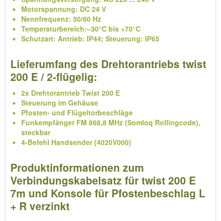
Motorspannung: DC 24 V
Nennfrequenz: 50/60 Hz
Temperaturbereich:–30°C bis +70°C
Schutzart: Antrieb: IP44; Steuerung: IP65
Lieferumfang des Drehtorantriebs twist
200 E / 2-flügelig:
2x Drehtorantrieb Twist 200 E
Steuerung im Gehäuse
Pfosten- und Flügeltorbeschläge
Funkempfänger FM 868,8 MHz (Somloq Rollingcode),
steckbar
4-Befehl Handsender (4020V000)
Produktinformationen zum
Verbindungskabelsatz für twist 200 E
7m und Konsole für Pfostenbeschlag L
+ R verzinkt