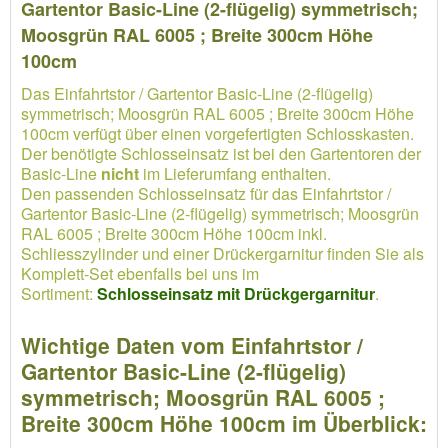
Gartentor Basic-Line (2-flügelig) symmetrisch;
Moosgrün RAL 6005 ; Breite 300cm Höhe
100cm
Das Einfahrtstor / Gartentor Basic-Line (2-flügelig)
symmetrisch; Moosgrün RAL 6005 ; Breite 300cm Höhe
100cm verfügt über einen vorgefertigten Schlosskasten.
Der benötigte Schlosseinsatz ist bei den Gartentoren der
Basic-Line
nicht
im Lieferumfang enthalten.
Den passenden Schlosseinsatz für das Einfahrtstor /
Gartentor Basic-Line (2-flügelig) symmetrisch; Moosgrün
RAL 6005 ; Breite 300cm Höhe 100cm inkl.
Schliesszylinder und einer Drückergarnitur finden Sie als
Komplett-Set ebenfalls bei uns im
Sortiment:
Schlosseinsatz mit Drückgergarnitur
.
Wichtige Daten vom Einfahrtstor /
Gartentor Basic-Line (2-flügelig)
symmetrisch; Moosgrün RAL 6005 ;
Breite 300cm Höhe 100cm im Überblick: