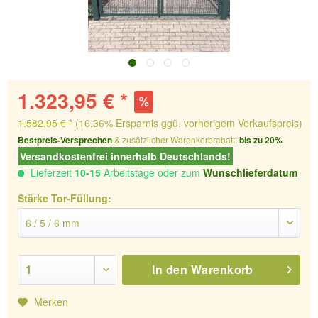
1.323,95 € *
1.582,95 € *
(16,36% Ersparnis ggü. vorherigem Verkaufspreis)
Bestpreis-Versprechen
& zusätzlicher Warenkorbrabatt:
bis zu 20%
Versandkostenfrei innerhalb Deutschlands!
Lieferzeit
10-15
Arbeitstage oder zum
Wunschlieferdatum
Stärke Tor-Füllung:
In den
Warenkorb
Merken