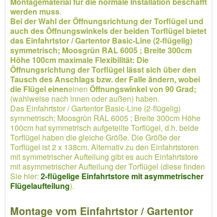
Montagematerial für die normale Installation beschafft
werden muss
.
Bei der Wahl der Öffnungsrichtung der Torflügel und
auch des Öffnungswinkels der beiden Torflügel bietet
das Einfahrtstor / Gartentor Basic-Line (2-flügelig)
symmetrisch; Moosgrün RAL 6005 ; Breite 300cm
Höhe 100cm maximale Flexibilität: Die
Öffnungsrichtung der Torflügel lässt sich über den
Tausch des Anschlags bzw. der Falle ändern, wobei
die Flügel einen
einen
Öffnungswinkel von 90 Grad;
(wahlweise nach innen oder außen) haben.
Das Einfahrtstor / Gartentor Basic-Line (2-flügelig)
symmetrisch; Moosgrün RAL 6005 ; Breite 300cm Höhe
100cm hat symmetrisch aufgeteilte Torflügel, d.h. beide
Torflügel haben die gleiche Größe. Die Größe der
Torflügel ist 2 x 138cm. Alternativ zu den Einfahrtstoren
mit symmetrischer Aufteilung gibt es auch Einfahrtstore
mit asymmetrischer Aufteilung der Torflügel (diese finden
Sie hier:
2-flügelige Einfahrtstore mit asymmetrischer
Flügelaufteilung
).
Montage vom Einfahrtstor / Gartentor