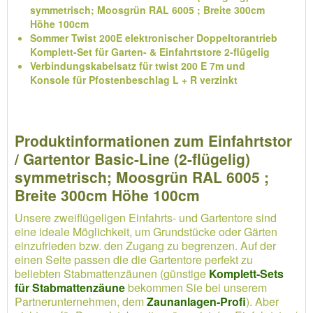
symmetrisch; Moosgrün RAL 6005 ; Breite 300cm
Höhe 100cm
Sommer Twist 200E elektronischer Doppeltorantrieb
Komplett-Set für Garten- & Einfahrtstore 2-flügelig
Verbindungskabelsatz für twist 200 E 7m und
Konsole für Pfostenbeschlag L + R verzinkt
Produktinformationen zum Einfahrtstor
/ Gartentor Basic-Line (2-flügelig)
symmetrisch; Moosgrün RAL 6005 ;
Breite 300cm Höhe 100cm
Unsere zweiflügeligen Einfahrts- und Gartentore sind
eine ideale Möglichkeit, um Grundstücke oder Gärten
einzufrieden bzw. den Zugang zu begrenzen. Auf der
einen Seite passen die die Gartentore perfekt zu
beliebten Stabmattenzäunen (günstige
Komplett-Sets
für Stabmattenzäune
bekommen Sie bei unserem
Partnerunternehmen, dem
Zaunanlagen-Profi
). Aber