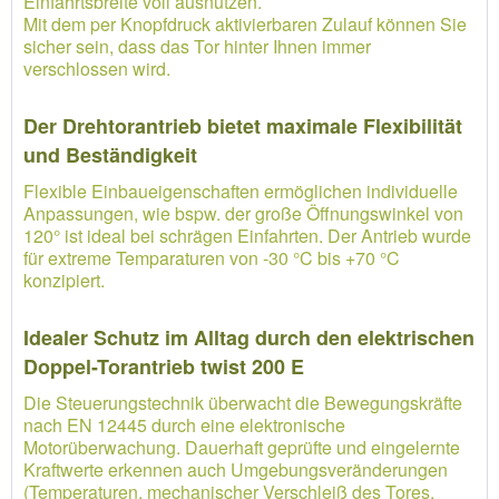
Einfahrtsbreite voll ausnutzen.
Mit dem per Knopfdruck aktivierbaren Zulauf können Sie
sicher sein, dass das Tor hinter Ihnen immer
verschlossen wird.
Der Drehtorantrieb bietet maximale Flexibilität
und Beständigkeit
Flexible Einbaueigenschaften ermöglichen individuelle
Anpassungen, wie bspw. der große Öffnungswinkel von
120° ist ideal bei schrägen Einfahrten. Der Antrieb wurde
für extreme Temparaturen von -30 °C bis +70 °C
konzipiert.
Idealer Schutz im Alltag durch den elektrischen
Doppel-Torantrieb twist 200 E
Die Steuerungstechnik überwacht die Bewegungskräfte
nach EN 12445 durch eine elektronische
Motorüberwachung. Dauerhaft geprüfte und eingelernte
Kraftwerte erkennen auch Umgebungsveränderungen
(Temperaturen, mechanischer Verschleiß des Tores,