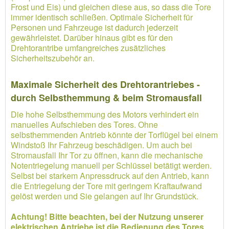
Frost und Eis) und gleichen diese aus, so dass die Tore
immer identisch schließen. Optimale Sicherheit für
Personen und Fahrzeuge ist dadurch jederzeit
gewährleistet. Darüber hinaus gibt es für den
Drehtorantribe umfangreiches zusätzliches
Sicherheitszubehör an.
Maximale Sicherheit des Drehtorantriebes -
durch Selbsthemmung & beim Stromausfall
Die hohe Selbsthemmung des Motors verhindert ein
manuelles Aufschieben des Tores. Ohne
selbsthemmenden Antrieb könnte der Torflügel bei einem
Windstoß Ihr Fahrzeug beschädigen. Um auch bei
Stromausfall Ihr Tor zu öffnen, kann die mechanische
Notentriegelung manuell per Schlüssel betätigt werden.
Selbst bei starkem Anpressdruck auf den Antrieb, kann
die Entriegelung der Tore mit geringem Kraftaufwand
gelöst werden und Sie gelangen auf Ihr Grundstück.
Achtung! Bitte beachten, bei der Nutzung unserer
elektrischen Antriebe ist die Bedienung des Tores