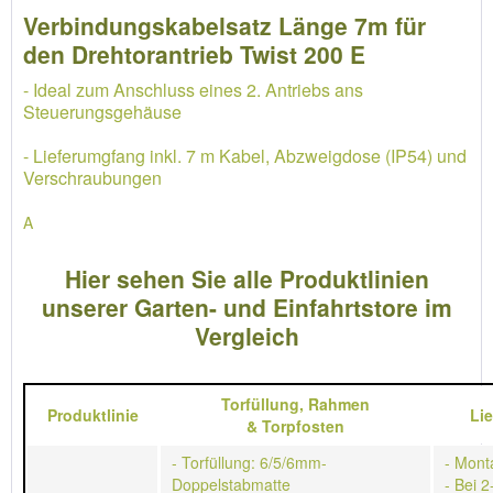
Verbindungskabelsatz Länge 7m für
den Drehtorantrieb Twist 200 E
- Ideal zum Anschluss eines 2. Antriebs ans
Steuerungsgehäuse
- Lieferumgfang inkl. 7 m Kabel, Abzweigdose (IP54) und
Verschraubungen
A
Hier sehen Sie alle Produktlinien
unserer Garten- und Einfahrtstore im
Vergleich
Torfüllung,
Rahmen
Produktlinie
Li
&
Torpfosten
- Torfüllung: 6/5/6mm-
- Mont
Doppelstabmatte
- Bei 2