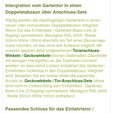
Intergration vom Gartentor in einen
Doppelstabzaun über Anschluss-Sets
Häufig werden die zweiflügeligen Gartentore in einen
neuen oder vorhandenen Doppelstabzaun integriert.
Wenn Sie das Einfahrtstor / Gartentor Basic-Line (2-
flügelig) symmetrisch; Moosgrün RAL 6005 ; Breite
300cm Höhe 100cm ebenfalls als Teil einer Zaunanlage
nutze möchten, ist das ohne viel Aufwand möglich. Mit
unseren speziell dafür vorgesehenen
Toranschluss-
Winkeln / Geckowinkeln
können Stabmatten-Zaunfelder
mit wenigen Handgriffen an die Torpfosten montiert
werden, so dass keine Lücken entstehen das Gartentor /
Einfahrtstor lückenlos in den Doppelstabzaun integriert
wird. Bestellen Sie am besten direkt die passende
Anzahl an
Geckowinkeln / Tor-Anschluss-Sets
(diese
sind nicht im Lieferumfang vom Einfahrtstor / Gartentor
Basic-Line (2-flügelig) symmetrisch; Moosgrün RAL 6005
; Breite 300cm Höhe 100cm enthalten)!
Passendes Schloss für das Einfahrtstor /