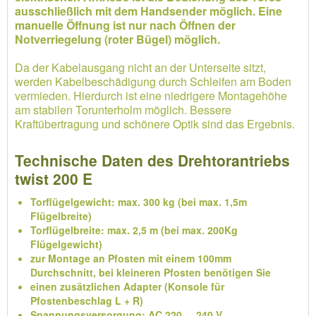
ausschließlich mit dem Handsender möglich. Eine
manuelle Öffnung ist nur nach Öffnen der
Notverriegelung (roter Bügel) möglich.
Da der Kabelausgang nicht an der Unterseite sitzt,
werden Kabelbeschädigung durch Schleifen am Boden
vermieden. Hierdurch ist eine niedrigere Montagehöhe
am stabilen Torunterholm möglich. Bessere
Kraftübertragung und schönere Optik sind das Ergebnis.
Technische Daten des Drehtorantriebs
twist 200 E
Torflügelgewicht: max. 300 kg (bei max. 1,5m
Flügelbreite)
Torflügelbreite: max. 2,5 m (bei max. 200Kg
Flügelgewicht)
zur Montage an Pfosten mit einem 100mm
Durchschnitt, bei kleineren Pfosten benötigen Sie
einen zusätzlichen Adapter (Konsole für
Pfostenbeschlag L + R)
Spannungsversorgung: AC 220 ... 240 V