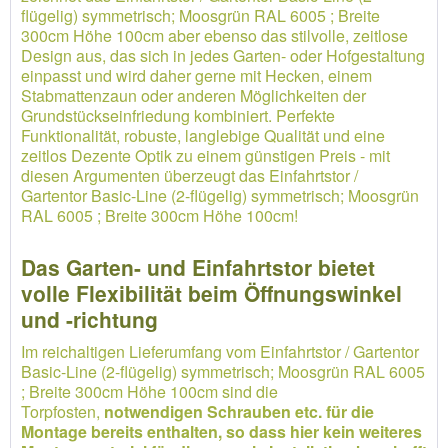
flügelig) symmetrisch; Moosgrün RAL 6005 ; Breite
300cm Höhe 100cm aber ebenso das stilvolle, zeitlose
Design aus, das sich in jedes Garten- oder Hofgestaltung
einpasst und wird daher gerne mit Hecken, einem
Stabmattenzaun oder anderen Möglichkeiten der
Grundstückseinfriedung kombiniert. Perfekte
Funktionalität, robuste, langlebige Qualität und eine
zeitlos Dezente Optik zu einem günstigen Preis - mit
diesen Argumenten überzeugt das Einfahrtstor /
Gartentor Basic-Line (2-flügelig) symmetrisch; Moosgrün
RAL 6005 ; Breite 300cm Höhe 100cm!
Das Garten- und Einfahrtstor bietet
volle Flexibilität beim Öffnungswinkel
und -richtung
Im reichaltigen Lieferumfang vom Einfahrtstor / Gartentor
Basic-Line (2-flügelig) symmetrisch; Moosgrün RAL 6005
; Breite 300cm Höhe 100cm sind die
Torpfosten,
notwendigen Schrauben etc. für die
Montage bereits enthalten, so dass hier kein weiteres