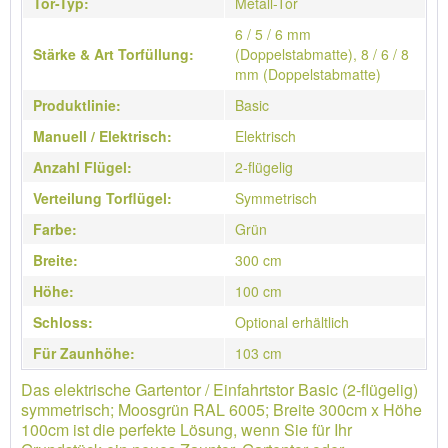
Tor-Typ:
Metall-Tor
6 / 5 / 6 mm
Stärke & Art Torfüllung:
(Doppelstabmatte), 8 / 6 / 8
mm (Doppelstabmatte)
Produktlinie:
Basic
Manuell / Elektrisch:
Elektrisch
Anzahl Flügel:
2-flügelig
Verteilung Torflügel:
Symmetrisch
Farbe:
Grün
Breite:
300 cm
Höhe:
100 cm
Schloss:
Optional erhältlich
Für Zaunhöhe:
103 cm
Das elektrische Gartentor / Einfahrtstor Basic (2-flügelig)
symmetrisch; Moosgrün RAL 6005; Breite 300cm x Höhe
100cm ist die perfekte Lösung, wenn Sie für Ihr