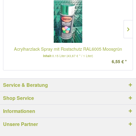
Acrylharzlack Spray mit Rostschutz RAL6005 Moosgrün
Inhalt
0.15 Liter
(43,67 € * / 1 Liter)
6,55 € *
Service & Beratung
Shop Service
Informationen
Unsere Partner