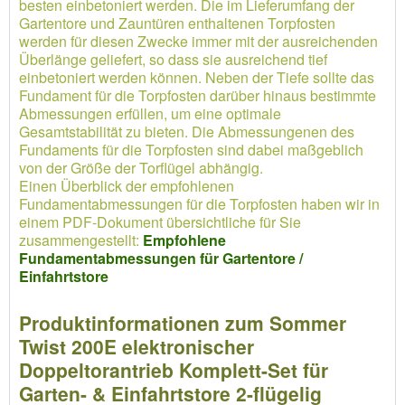
besten einbetoniert werden. Die im Lieferumfang der
Gartentore und Zauntüren enthaltenen Torpfosten
werden für diesen Zwecke immer mit der ausreichenden
Überlänge geliefert, so dass sie ausreichend tief
einbetoniert werden können. Neben der Tiefe sollte das
Fundament für die Torpfosten darüber hinaus bestimmte
Abmessungen erfüllen, um eine optimale
Gesamtstabilität zu bieten. Die Abmessungenen des
Fundaments für die Torpfosten sind dabei maßgeblich
von der Größe der Torflügel abhängig.
Einen Überblick der empfohlenen
Fundamentabmessungen für die Torpfosten haben wir in
einem PDF-Dokument übersichtliche für Sie
zusammengestellt:
Empfohlene
Fundamentabmessungen für Gartentore /
Einfahrtstore
Produktinformationen zum Sommer
Twist 200E elektronischer
Doppeltorantrieb Komplett-Set für
Garten- & Einfahrtstore 2-flügelig