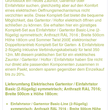
Grundstück ein neues Zauntor, Gartentor oder
Einfahrtstor suchen, gleichzeitig aber auf den Komfort
eines elektrischen Oeffnungsmechanismus nicht
verzichten wolle. Diese Komplett-Set bietet die bequeme
Möglichkeit, das Gartentor / Hoftor elektrisch öffnen und
schließen zu können. Sie erhalten hier ein günstiges
Komplett-Set aus Einfahrtstor / Gartentor Basic-Line (2-
flügelig) symmetrisch; Anthrazit RAL 7016 ; Breite 500cm
Höhe 180cm und Sommer Twist 200E elektronischer
Doppeltorantrieb Komplett-Set für Garten- & Einfahrtstore
2-flügelig inklusive Verbindungskabelsatz für twist 350
12m. Mit diesem praktischen Set für ein elektrisches
Zauntor / Gartentor / Hoftor / Einfahrtstor haben Sie nicht
nur direkt alle passenden Komponenten zusammen in
einem Paekt, sondern sparen gegenüber dem Einzelkauf
bis zu 20%.
Lieferumfang Elektrisches Gartentor / Einfahrtstor
Basic (2-flügelig) symmetrisch; Anthrazit RAL 7016;
Breite 500cm x Höhe 180cm:
Einfahrtstor / Gartentor Basic-Line (2-flügelig)
symmetrisch; Anthrazit RAL 7016 ; Breite 500cm Höhe