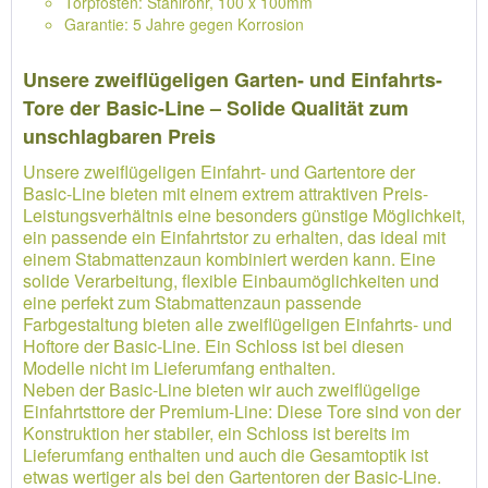
Torpfosten: Stahlrohr, 100 x 100mm
Garantie: 5 Jahre gegen Korrosion
Unsere zweiflügeligen Garten- und Einfahrts-
Tore der Basic-Line – Solide Qualität zum
unschlagbaren Preis
Unsere zweiflügeligen Einfahrt- und Gartentore der
Basic-Line bieten mit einem extrem attraktiven Preis-
Leistungsverhältnis eine besonders günstige Möglichkeit,
ein passende ein Einfahrtstor zu erhalten, das ideal mit
einem Stabmattenzaun kombiniert werden kann. Eine
solide Verarbeitung, flexible Einbaumöglichkeiten und
eine perfekt zum Stabmattenzaun passende
Farbgestaltung bieten alle zweiflügeligen Einfahrts- und
Hoftore der Basic-Line. Ein Schloss ist bei diesen
Modelle nicht im Lieferumfang enthalten.
Neben der Basic-Line bieten wir auch zweiflügelige
Einfahrtsttore der Premium-Line: Diese Tore sind von der
Konstruktion her stabiler, ein Schloss ist bereits im
Lieferumfang enthalten und auch die Gesamtoptik ist
etwas wertiger als bei den Gartentoren der Basic-Line.