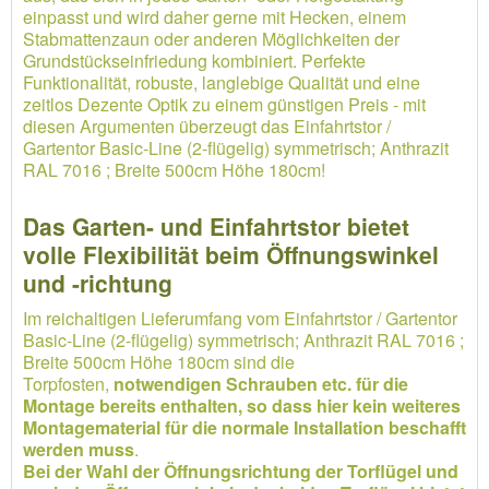
einpasst und wird daher gerne mit Hecken, einem
Stabmattenzaun oder anderen Möglichkeiten der
Grundstückseinfriedung kombiniert. Perfekte
Funktionalität, robuste, langlebige Qualität und eine
zeitlos Dezente Optik zu einem günstigen Preis - mit
diesen Argumenten überzeugt das Einfahrtstor /
Gartentor Basic-Line (2-flügelig) symmetrisch; Anthrazit
RAL 7016 ; Breite 500cm Höhe 180cm!
Das Garten- und Einfahrtstor bietet
volle Flexibilität beim Öffnungswinkel
und -richtung
Im reichaltigen Lieferumfang vom Einfahrtstor / Gartentor
Basic-Line (2-flügelig) symmetrisch; Anthrazit RAL 7016 ;
Breite 500cm Höhe 180cm sind die
Torpfosten,
notwendigen Schrauben etc. für die
Montage bereits enthalten, so dass hier kein weiteres
Montagematerial für die normale Installation beschafft
werden muss
.
Bei der Wahl der Öffnungsrichtung der Torflügel und