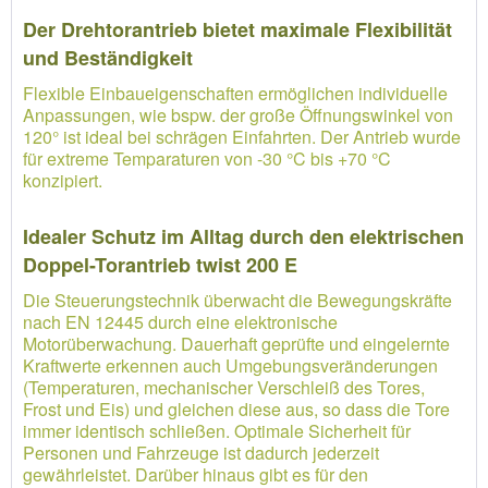
Der Drehtorantrieb bietet maximale Flexibilität
und Beständigkeit
Flexible Einbaueigenschaften ermöglichen individuelle
Anpassungen, wie bspw. der große Öffnungswinkel von
120° ist ideal bei schrägen Einfahrten. Der Antrieb wurde
für extreme Temparaturen von -30 °C bis +70 °C
konzipiert.
Idealer Schutz im Alltag durch den elektrischen
Doppel-Torantrieb twist 200 E
Die Steuerungstechnik überwacht die Bewegungskräfte
nach EN 12445 durch eine elektronische
Motorüberwachung. Dauerhaft geprüfte und eingelernte
Kraftwerte erkennen auch Umgebungsveränderungen
(Temperaturen, mechanischer Verschleiß des Tores,
Frost und Eis) und gleichen diese aus, so dass die Tore
immer identisch schließen. Optimale Sicherheit für
Personen und Fahrzeuge ist dadurch jederzeit
gewährleistet. Darüber hinaus gibt es für den