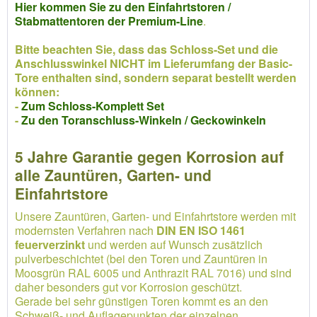
Hier kommen Sie zu den Einfahrtstoren /
Stabmattentoren der Premium-Line
.
Bitte beachten Sie, dass das Schloss-Set und die
Anschlusswinkel NICHT im Lieferumfang der Basic-
Tore enthalten sind, sondern separat bestellt werden
können:
-
Zum Schloss-Komplett Set
-
Zu den Toranschluss-Winkeln / Geckowinkeln
5 Jahre Garantie gegen Korrosion auf
alle Zauntüren, Garten- und
Einfahrtstore
Unsere Zauntüren, Garten- und Einfahrtstore werden mit
modernsten Verfahren nach
DIN EN ISO 1461
feuerverzinkt
und werden auf Wunsch zusätzlich
pulverbeschichtet (bei den Toren und Zauntüren in
Moosgrün RAL 6005 und Anthrazit RAL 7016) und sind
daher besonders gut vor Korrosion geschützt.
Gerade bei sehr günstigen Toren kommt es an den
Schweiß- und Auflagepunkten der einzelnen