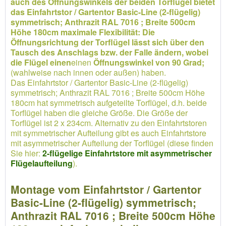
auch des Öffnungswinkels der beiden Torflügel bietet
das Einfahrtstor / Gartentor Basic-Line (2-flügelig)
symmetrisch; Anthrazit RAL 7016 ; Breite 500cm
Höhe 180cm maximale Flexibilität: Die
Öffnungsrichtung der Torflügel lässt sich über den
Tausch des Anschlags bzw. der Falle ändern, wobei
die Flügel einen
einen
Öffnungswinkel von 90 Grad;
(wahlweise nach innen oder außen) haben.
Das Einfahrtstor / Gartentor Basic-Line (2-flügelig)
symmetrisch; Anthrazit RAL 7016 ; Breite 500cm Höhe
180cm hat symmetrisch aufgeteilte Torflügel, d.h. beide
Torflügel haben die gleiche Größe. Die Größe der
Torflügel ist 2 x 234cm. Alternativ zu den Einfahrtstoren
mit symmetrischer Aufteilung gibt es auch Einfahrtstore
mit asymmetrischer Aufteilung der Torflügel (diese finden
Sie hier:
2-flügelige Einfahrtstore mit asymmetrischer
Flügelaufteilung
).
Montage vom Einfahrtstor / Gartentor
Basic-Line (2-flügelig) symmetrisch;
Anthrazit RAL 7016 ; Breite 500cm Höhe