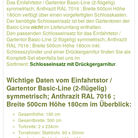
Das Einfahrtstor / Gartentor Basic-Line (2-flügelig)
symmetrisch; Anthrazit RAL 7016 ; Breite 500cm Höhe
180cm verfügt über einen vorgefertigten Schlosskasten.
Der benötigte Schlosseinsatz ist bei den Gartentoren der
Basic-Line
nicht
im Lieferumfang enthalten.
Den passenden Schlosseinsatz für das Einfahrtstor /
Gartentor Basic-Line (2-flügelig) symmetrisch; Anthrazit
RAL 7016 ; Breite 500cm Höhe 180cm inkl.
Schliesszylinder und einer Drückergarnitur finden Sie als
Komplett-Set ebenfalls bei uns im
Sortiment:
Schlosseinsatz mit Drückgergarnitur
.
Wichtige Daten vom Einfahrtstor /
Gartentor Basic-Line (2-flügelig)
symmetrisch; Anthrazit RAL 7016 ;
Breite 500cm Höhe 180cm im Überblick:
Gesamthöhe: 180 cm
Gesamtbreite: 500 cm
Torbreite: 2 x 234cm
Torrahmen: Stahlrohr, 60 x 30mm