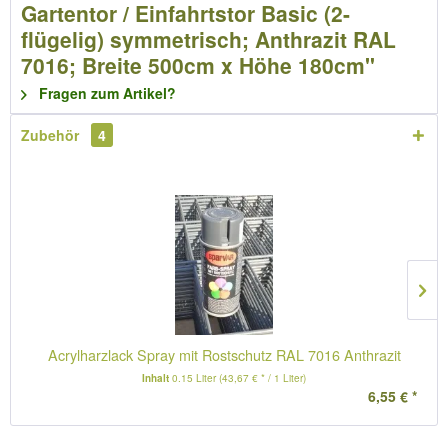
Gartentor / Einfahrtstor Basic (2-
flügelig) symmetrisch; Anthrazit RAL
7016; Breite 500cm x Höhe 180cm"
Fragen zum Artikel?
Zubehör
4
Acrylharzlack Spray mit Rostschutz RAL 7016 Anthrazit
Inhalt
0.15 Liter
(43,67 € * / 1 Liter)
6,55 € *