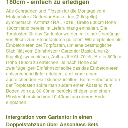
180cm - einfach zu erledigen
Alle Schrauben und Pfosten für die Montage vom
Einfahrtstor / Gartentor Basic-Line (2-flügelig)
symmetrisch; Anthrazit RAL 7016 ; Breite 500cm Höhe
180cm sind bereits im Lieferumfang enthalten. Die
Torpfosten für das Gartentor werden mit einer Überlänge
von 60cm zum Einbetonieren geliefert. Wir empfehlen ein
Einbetonieren der Torpfosten, um eine bestmögliche
Stabilität vom Einfahrtstor / Gartentor Basic-Line (2-
flügelig) symmetrisch; Anthrazit RAL 7016 ; Breite 500cm
Höhe 180cm zu erreichen. Je nach Höhe des
zweiflügeligen Einfahrtstor sollte das das Einbetonieren
entsprechend tiefer erfolgen, um immer einen
ausreichenden Halt sicherzustellen. Beim Einbetonieren
der Torpfosten sollte man zudem einen Abstand zum
Boden von ca. 30-60mm berücksichtigen und einen
Pfostenüberstand von 10-40mm am oberen Ende
einplanen.
Intergration vom Gartentor in einen
Doppelstabzaun über Anschluss-Sets