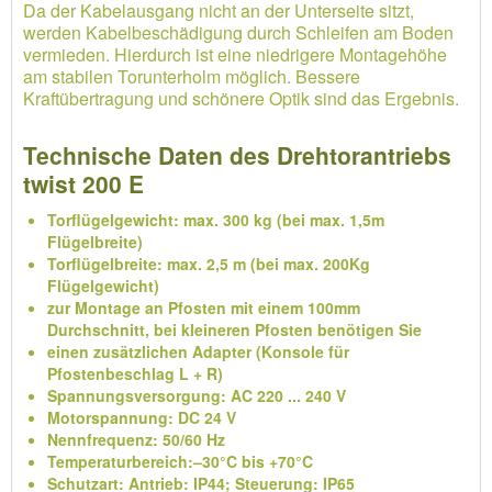
Da der Kabelausgang nicht an der Unterseite sitzt,
werden Kabelbeschädigung durch Schleifen am Boden
vermieden. Hierdurch ist eine niedrigere Montagehöhe
am stabilen Torunterholm möglich. Bessere
Kraftübertragung und schönere Optik sind das Ergebnis.
Technische Daten des Drehtorantriebs
twist 200 E
Torflügelgewicht: max. 300 kg (bei max. 1,5m
Flügelbreite)
Torflügelbreite: max. 2,5 m (bei max. 200Kg
Flügelgewicht)
zur Montage an Pfosten mit einem 100mm
Durchschnitt, bei kleineren Pfosten benötigen Sie
einen zusätzlichen Adapter (Konsole für
Pfostenbeschlag L + R)
Spannungsversorgung: AC 220 ... 240 V
Motorspannung: DC 24 V
Nennfrequenz: 50/60 Hz
Temperaturbereich:–30°C bis +70°C
Schutzart: Antrieb: IP44; Steuerung: IP65