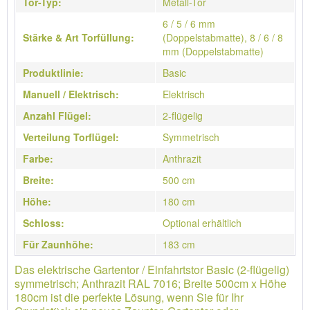
Tor-Typ:
Metall-Tor
6 / 5 / 6 mm
Stärke & Art Torfüllung:
(Doppelstabmatte), 8 / 6 / 8
mm (Doppelstabmatte)
Produktlinie:
Basic
Manuell / Elektrisch:
Elektrisch
Anzahl Flügel:
2-flügelig
Verteilung Torflügel:
Symmetrisch
Farbe:
Anthrazit
Breite:
500 cm
Höhe:
180 cm
Schloss:
Optional erhältlich
Für Zaunhöhe:
183 cm
Das elektrische Gartentor / Einfahrtstor Basic (2-flügelig)
symmetrisch; Anthrazit RAL 7016; Breite 500cm x Höhe
180cm ist die perfekte Lösung, wenn Sie für Ihr