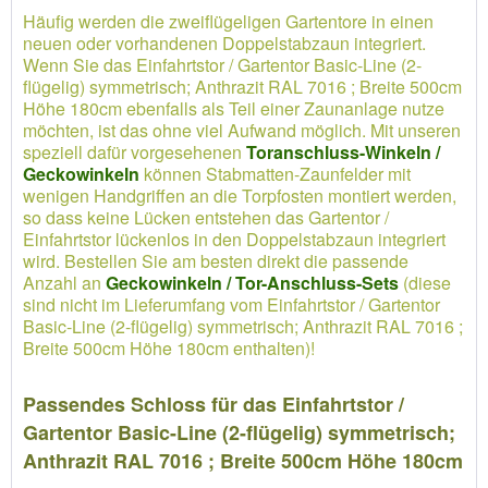
Häufig werden die zweiflügeligen Gartentore in einen
neuen oder vorhandenen Doppelstabzaun integriert.
Wenn Sie das Einfahrtstor / Gartentor Basic-Line (2-
flügelig) symmetrisch; Anthrazit RAL 7016 ; Breite 500cm
Höhe 180cm ebenfalls als Teil einer Zaunanlage nutze
möchten, ist das ohne viel Aufwand möglich. Mit unseren
speziell dafür vorgesehenen
Toranschluss-Winkeln /
Geckowinkeln
können Stabmatten-Zaunfelder mit
wenigen Handgriffen an die Torpfosten montiert werden,
so dass keine Lücken entstehen das Gartentor /
Einfahrtstor lückenlos in den Doppelstabzaun integriert
wird. Bestellen Sie am besten direkt die passende
Anzahl an
Geckowinkeln / Tor-Anschluss-Sets
(diese
sind nicht im Lieferumfang vom Einfahrtstor / Gartentor
Basic-Line (2-flügelig) symmetrisch; Anthrazit RAL 7016 ;
Breite 500cm Höhe 180cm enthalten)!
Passendes Schloss für das Einfahrtstor /
Gartentor Basic-Line (2-flügelig) symmetrisch;
Anthrazit RAL 7016 ; Breite 500cm Höhe 180cm