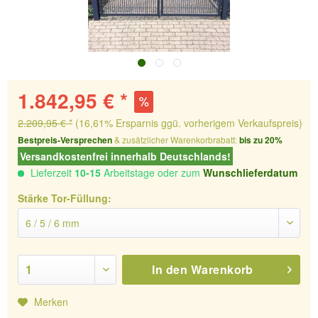
1.842,95 € *
2.209,95 € *
(16,61% Ersparnis ggü. vorherigem Verkaufspreis)
Bestpreis-Versprechen
& zusätzlicher Warenkorbrabatt:
bis zu 20%
Versandkostenfrei innerhalb Deutschlands!
Lieferzeit
10-15
Arbeitstage oder zum
Wunschlieferdatum
Stärke Tor-Füllung:
In den
Warenkorb
Merken