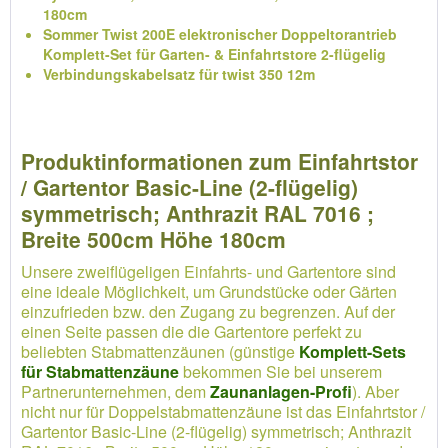
180cm
Sommer Twist 200E elektronischer Doppeltorantrieb
Komplett-Set für Garten- & Einfahrtstore 2-flügelig
Verbindungskabelsatz für twist 350 12m
Produktinformationen zum Einfahrtstor
/ Gartentor Basic-Line (2-flügelig)
symmetrisch; Anthrazit RAL 7016 ;
Breite 500cm Höhe 180cm
Unsere zweiflügeligen Einfahrts- und Gartentore sind
eine ideale Möglichkeit, um Grundstücke oder Gärten
einzufrieden bzw. den Zugang zu begrenzen. Auf der
einen Seite passen die die Gartentore perfekt zu
beliebten Stabmattenzäunen (günstige
Komplett-Sets
für Stabmattenzäune
bekommen Sie bei unserem
Partnerunternehmen, dem
Zaunanlagen-Profi
). Aber
nicht nur für Doppelstabmattenzäune ist das Einfahrtstor /
Gartentor Basic-Line (2-flügelig) symmetrisch; Anthrazit