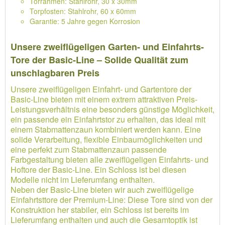
Torrahmen: Stahlrohr, 30 x 30mm
Torpfosten: Stahlrohr, 60 x 60mm
Garantie: 5 Jahre gegen Korrosion
Unsere zweiflügeligen Garten- und Einfahrts-
Tore der Basic-Line – Solide Qualität zum
unschlagbaren Preis
Unsere zweiflügeligen Einfahrt- und Gartentore der
Basic-Line bieten mit einem extrem attraktiven Preis-
Leistungsverhältnis eine besonders günstige Möglichkeit,
ein passende ein Einfahrtstor zu erhalten, das ideal mit
einem Stabmattenzaun kombiniert werden kann. Eine
solide Verarbeitung, flexible Einbaumöglichkeiten und
eine perfekt zum Stabmattenzaun passende
Farbgestaltung bieten alle zweiflügeligen Einfahrts- und
Hoftore der Basic-Line. Ein Schloss ist bei diesen
Modelle nicht im Lieferumfang enthalten.
Neben der Basic-Line bieten wir auch zweiflügelige
Einfahrtsttore der Premium-Line: Diese Tore sind von der
Konstruktion her stabiler, ein Schloss ist bereits im
Lieferumfang enthalten und auch die Gesamtoptik ist