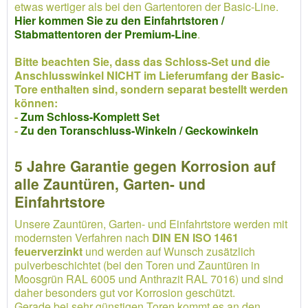
etwas wertiger als bei den Gartentoren der Basic-Line.
Hier kommen Sie zu den Einfahrtstoren /
Stabmattentoren der Premium-Line
.
Bitte beachten Sie, dass das Schloss-Set und die
Anschlusswinkel NICHT im Lieferumfang der Basic-
Tore enthalten sind, sondern separat bestellt werden
können:
-
Zum Schloss-Komplett Set
-
Zu den Toranschluss-Winkeln / Geckowinkeln
5 Jahre Garantie gegen Korrosion auf
alle Zauntüren, Garten- und
Einfahrtstore
Unsere Zauntüren, Garten- und Einfahrtstore werden mit
modernsten Verfahren nach
DIN EN ISO 1461
feuerverzinkt
und werden auf Wunsch zusätzlich
pulverbeschichtet (bei den Toren und Zauntüren in
Moosgrün RAL 6005 und Anthrazit RAL 7016) und sind
daher besonders gut vor Korrosion geschützt.
Gerade bei sehr günstigen Toren kommt es an den