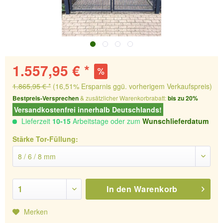
1.557,95 € *
1.865,95 € *
(16,51% Ersparnis ggü. vorherigem Verkaufspreis)
Bestpreis-Versprechen
& zusätzlicher Warenkorbrabatt:
bis zu 20%
Versandkostenfrei innerhalb Deutschlands!
Lieferzeit
10-15
Arbeitstage oder zum
Wunschlieferdatum
Stärke Tor-Füllung:
In den
Warenkorb
Merken