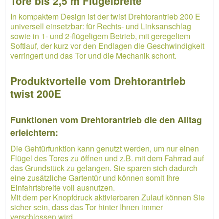
Tore bis 2,5 m Flügelbreite
In kompaktem Design ist der twist Drehtorantrieb 200 E
universell einsetzbar: für Rechts- und Linksanschlag
sowie in 1- und 2-flügeligem Betrieb, mit geregeltem
Softlauf, der kurz vor den Endlagen die Geschwindigkeit
verringert und das Tor und die Mechanik schont.
Produktvorteile vom Drehtorantrieb
twist 200E
Funktionen vom Drehtorantrieb die den Alltag
erleichtern:
Die Gehtürfunktion kann genutzt werden, um nur einen
Flügel des Tores zu öffnen und z.B. mit dem Fahrrad auf
das Grundstück zu gelangen. Sie sparen sich dadurch
eine zusätzliche Gartentür und können somit Ihre
Einfahrtsbreite voll ausnutzen.
Mit dem per Knopfdruck aktivierbaren Zulauf können Sie
sicher sein, dass das Tor hinter Ihnen immer
verschlossen wird.