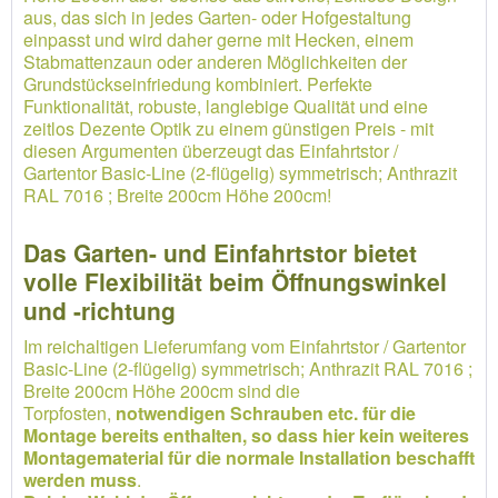
aus, das sich in jedes Garten- oder Hofgestaltung
einpasst und wird daher gerne mit Hecken, einem
Stabmattenzaun oder anderen Möglichkeiten der
Grundstückseinfriedung kombiniert. Perfekte
Funktionalität, robuste, langlebige Qualität und eine
zeitlos Dezente Optik zu einem günstigen Preis - mit
diesen Argumenten überzeugt das Einfahrtstor /
Gartentor Basic-Line (2-flügelig) symmetrisch; Anthrazit
RAL 7016 ; Breite 200cm Höhe 200cm!
Das Garten- und Einfahrtstor bietet
volle Flexibilität beim Öffnungswinkel
und -richtung
Im reichaltigen Lieferumfang vom Einfahrtstor / Gartentor
Basic-Line (2-flügelig) symmetrisch; Anthrazit RAL 7016 ;
Breite 200cm Höhe 200cm sind die
Torpfosten,
notwendigen Schrauben etc. für die
Montage bereits enthalten, so dass hier kein weiteres
Montagematerial für die normale Installation beschafft
werden muss
.