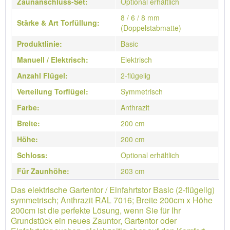
Zaunanschluss-Set:
Optional erhältlich
8 / 6 / 8 mm
Stärke & Art Torfüllung:
(Doppelstabmatte)
Produktlinie:
Basic
Manuell / Elektrisch:
Elektrisch
Anzahl Flügel:
2-flügelig
Verteilung Torflügel:
Symmetrisch
Farbe:
Anthrazit
Breite:
200 cm
Höhe:
200 cm
Schloss:
Optional erhältlich
Für Zaunhöhe:
203 cm
Das elektrische Gartentor / Einfahrtstor Basic (2-flügelig)
symmetrisch; Anthrazit RAL 7016; Breite 200cm x Höhe
200cm ist die perfekte Lösung, wenn Sie für Ihr
Grundstück ein neues Zauntor, Gartentor oder