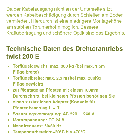
Da der Kabelausgang nicht an der Unterseite sitzt,
werden Kabelbeschädigung durch Schleifen am Boden
vermieden. Hierdurch ist eine niedrigere Montagehöhe
am stabilen Torunterholm möglich. Bessere
Kraftübertragung und schönere Optik sind das Ergebnis.
Technische Daten des Drehtorantriebs
twist 200 E
Torflügelgewicht: max. 300 kg (bei max. 1,5m
Flügelbreite)
Torflügelbreite: max. 2,5 m (bei max. 200Kg
Flügelgewicht)
zur Montage an Pfosten mit einem 100mm
Durchschnitt, bei kleineren Pfosten benötigen Sie
einen zusätzlichen Adapter (Konsole für
Pfostenbeschlag L + R)
Spannungsversorgung: AC 220 ... 240 V
Motorspannung: DC 24 V
Nennfrequenz: 50/60 Hz
Temperaturbereich:–30°C bis +70°C