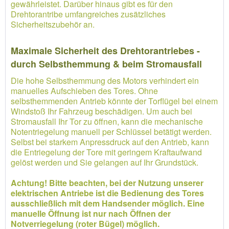
gewährleistet. Darüber hinaus gibt es für den
Drehtorantribe umfangreiches zusätzliches
Sicherheitszubehör an.
Maximale Sicherheit des Drehtorantriebes -
durch Selbsthemmung & beim Stromausfall
Die hohe Selbsthemmung des Motors verhindert ein
manuelles Aufschieben des Tores. Ohne
selbsthemmenden Antrieb könnte der Torflügel bei einem
Windstoß Ihr Fahrzeug beschädigen. Um auch bei
Stromausfall Ihr Tor zu öffnen, kann die mechanische
Notentriegelung manuell per Schlüssel betätigt werden.
Selbst bei starkem Anpressdruck auf den Antrieb, kann
die Entriegelung der Tore mit geringem Kraftaufwand
gelöst werden und Sie gelangen auf Ihr Grundstück.
Achtung! Bitte beachten, bei der Nutzung unserer
elektrischen Antriebe ist die Bedienung des Tores
ausschließlich mit dem Handsender möglich. Eine
manuelle Öffnung ist nur nach Öffnen der
Notverriegelung (roter Bügel) möglich.