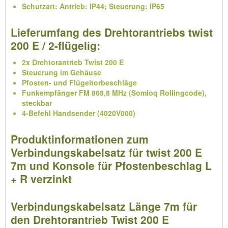
Schutzart: Antrieb: IP44; Steuerung: IP65
Lieferumfang des Drehtorantriebs twist
200 E / 2-flügelig:
2x Drehtorantrieb Twist 200 E
Steuerung im Gehäuse
Pfosten- und Flügeltorbeschläge
Funkempfänger FM 868,8 MHz (Somloq Rollingcode),
steckbar
4-Befehl Handsender (4020V000)
Produktinformationen zum
Verbindungskabelsatz für twist 200 E
7m und Konsole für Pfostenbeschlag L
+ R verzinkt
Verbindungskabelsatz Länge 7m für
den Drehtorantrieb Twist 200 E