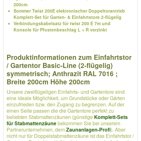
200cm
Sommer Twist 200E elektronischer Doppeltorantrieb
Komplett-Set für Garten- & Einfahrtstore 2-flügelig
Verbindungskabelsatz für twist 200 E 7m und
Konsole für Pfostenbeschlag L + R verzinkt
Produktinformationen zum Einfahrtstor
/ Gartentor Basic-Line (2-flügelig)
symmetrisch; Anthrazit RAL 7016 ;
Breite 200cm Höhe 200cm
Unsere zweiflügeligen Einfahrts- und Gartentore sind
eine ideale Möglichkeit, um Grundstücke oder Gärten
einzufrieden bzw. den Zugang zu begrenzen. Auf der
einen Seite passen die die Gartentore perfekt zu
beliebten Stabmattenzäunen (günstige
Komplett-Sets
für Stabmattenzäune
bekommen Sie bei unserem
Partnerunternehmen, dem
Zaunanlagen-Profi
). Aber
nicht nur für Doppelstabmattenzäune ist das Einfahrtstor /