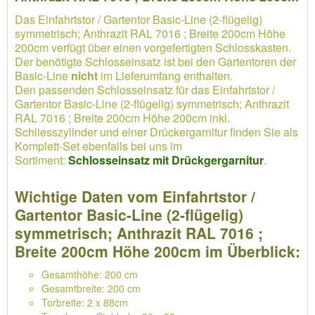
Das Einfahrtstor / Gartentor Basic-Line (2-flügelig)
symmetrisch; Anthrazit RAL 7016 ; Breite 200cm Höhe
200cm verfügt über einen vorgefertigten Schlosskasten.
Der benötigte Schlosseinsatz ist bei den Gartentoren der
Basic-Line
nicht
im Lieferumfang enthalten.
Den passenden Schlosseinsatz für das Einfahrtstor /
Gartentor Basic-Line (2-flügelig) symmetrisch; Anthrazit
RAL 7016 ; Breite 200cm Höhe 200cm inkl.
Schliesszylinder und einer Drückergarnitur finden Sie als
Komplett-Set ebenfalls bei uns im
Sortiment:
Schlosseinsatz mit Drückgergarnitur
.
Wichtige Daten vom Einfahrtstor /
Gartentor Basic-Line (2-flügelig)
symmetrisch; Anthrazit RAL 7016 ;
Breite 200cm Höhe 200cm im Überblick:
Gesamthöhe: 200 cm
Gesamtbreite: 200 cm
Torbreite: 2 x 88cm