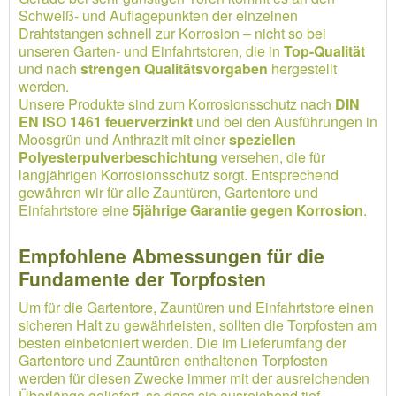
Schweiß- und Auflagepunkten der einzelnen
Drahtstangen schnell zur Korrosion – nicht so bei
unseren Garten- und Einfahrtstoren, die in
Top-Qualität
und nach
strengen Qualitätsvorgaben
hergestellt
werden.
Unsere Produkte sind zum Korrosionsschutz nach
DIN
EN ISO 1461 feuerverzinkt
und bei den Ausführungen in
Moosgrün und Anthrazit mit einer
speziellen
Polyesterpulverbeschichtung
versehen, die für
langjährigen Korrosionsschutz sorgt. Entsprechend
gewähren wir für alle Zauntüren, Gartentore und
Einfahrtstore eine
5jährige Garantie gegen Korrosion
.
Empfohlene Abmessungen für die
Fundamente der Torpfosten
Um für die Gartentore, Zauntüren und Einfahrtstore einen
sicheren Halt zu gewährleisten, sollten die Torpfosten am
besten einbetoniert werden. Die im Lieferumfang der
Gartentore und Zauntüren enthaltenen Torpfosten
werden für diesen Zwecke immer mit der ausreichenden
Überlänge geliefert, so dass sie ausreichend tief