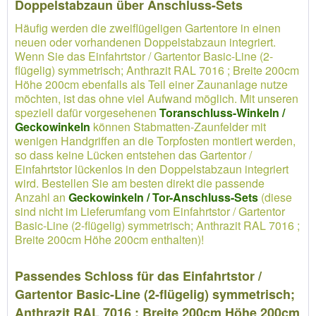
Doppelstabzaun über Anschluss-Sets
Häufig werden die zweiflügeligen Gartentore in einen
neuen oder vorhandenen Doppelstabzaun integriert.
Wenn Sie das Einfahrtstor / Gartentor Basic-Line (2-
flügelig) symmetrisch; Anthrazit RAL 7016 ; Breite 200cm
Höhe 200cm ebenfalls als Teil einer Zaunanlage nutze
möchten, ist das ohne viel Aufwand möglich. Mit unseren
speziell dafür vorgesehenen
Toranschluss-Winkeln /
Geckowinkeln
können Stabmatten-Zaunfelder mit
wenigen Handgriffen an die Torpfosten montiert werden,
so dass keine Lücken entstehen das Gartentor /
Einfahrtstor lückenlos in den Doppelstabzaun integriert
wird. Bestellen Sie am besten direkt die passende
Anzahl an
Geckowinkeln / Tor-Anschluss-Sets
(diese
sind nicht im Lieferumfang vom Einfahrtstor / Gartentor
Basic-Line (2-flügelig) symmetrisch; Anthrazit RAL 7016 ;
Breite 200cm Höhe 200cm enthalten)!
Passendes Schloss für das Einfahrtstor /
Gartentor Basic-Line (2-flügelig) symmetrisch;
Anthrazit RAL 7016 ; Breite 200cm Höhe 200cm