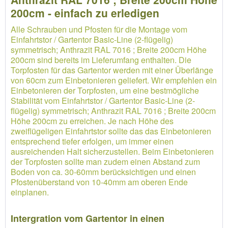
200cm - einfach zu erledigen
Alle Schrauben und Pfosten für die Montage vom
Einfahrtstor / Gartentor Basic-Line (2-flügelig)
symmetrisch; Anthrazit RAL 7016 ; Breite 200cm Höhe
200cm sind bereits im Lieferumfang enthalten. Die
Torpfosten für das Gartentor werden mit einer Überlänge
von 60cm zum Einbetonieren geliefert. Wir empfehlen ein
Einbetonieren der Torpfosten, um eine bestmögliche
Stabilität vom Einfahrtstor / Gartentor Basic-Line (2-
flügelig) symmetrisch; Anthrazit RAL 7016 ; Breite 200cm
Höhe 200cm zu erreichen. Je nach Höhe des
zweiflügeligen Einfahrtstor sollte das das Einbetonieren
entsprechend tiefer erfolgen, um immer einen
ausreichenden Halt sicherzustellen. Beim Einbetonieren
der Torpfosten sollte man zudem einen Abstand zum
Boden von ca. 30-60mm berücksichtigen und einen
Pfostenüberstand von 10-40mm am oberen Ende
einplanen.
Intergration vom Gartentor in einen