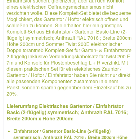
Einfahrtstor suchen, gleichzeitig aber auf den Komfort
eines elektrischen Oeffnungsmechanismus nicht
verzichten wolle. Diese Komplett-Set bietet die bequeme
Möglichkeit, das Gartentor / Hoftor elektrisch öffnen und
schließen zu können. Sie erhalten hier ein günstiges
Komplett-Set aus Einfahrtstor / Gartentor Basic-Line (2-
flügelig) symmetrisch; Anthrazit RAL 7016 ; Breite 200cm
Höhe 200cm und Sommer Twist 200E elektronischer
Doppeltorantrieb Komplett-Set für Garten- & Einfahrtstore
2-flügelig inklusive Verbindungskabelsatz für twist 200 E
7m und Konsole für Pfostenbeschlag L + R verzinkt. Mit
diesem praktischen Set für ein elektrisches Zauntor /
Gartentor / Hoftor / Einfahrtstor haben Sie nicht nur direkt
alle passenden Komponenten zusammen in einem
Paekt, sondern sparen gegenüber dem Einzelkauf bis zu
20%.
Lieferumfang Elektrisches Gartentor / Einfahrtstor
Basic (2-flügelig) symmetrisch; Anthrazit RAL 7016;
Breite 200cm x Höhe 200cm:
Einfahrtstor / Gartentor Basic-Line (2-flügelig)
symmetrisch; Anthrazit RAL 7016 ; Breite 200cm Höhe