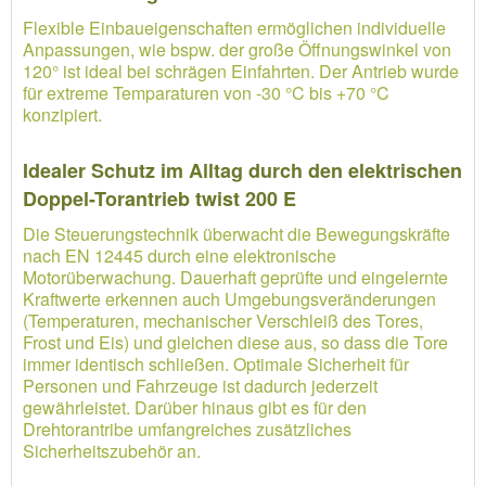
Flexible Einbaueigenschaften ermöglichen individuelle
Anpassungen, wie bspw. der große Öffnungswinkel von
120° ist ideal bei schrägen Einfahrten. Der Antrieb wurde
für extreme Temparaturen von -30 °C bis +70 °C
konzipiert.
Idealer Schutz im Alltag durch den elektrischen
Doppel-Torantrieb twist 200 E
Die Steuerungstechnik überwacht die Bewegungskräfte
nach EN 12445 durch eine elektronische
Motorüberwachung. Dauerhaft geprüfte und eingelernte
Kraftwerte erkennen auch Umgebungsveränderungen
(Temperaturen, mechanischer Verschleiß des Tores,
Frost und Eis) und gleichen diese aus, so dass die Tore
immer identisch schließen. Optimale Sicherheit für
Personen und Fahrzeuge ist dadurch jederzeit
gewährleistet. Darüber hinaus gibt es für den
Drehtorantribe umfangreiches zusätzliches
Sicherheitszubehör an.