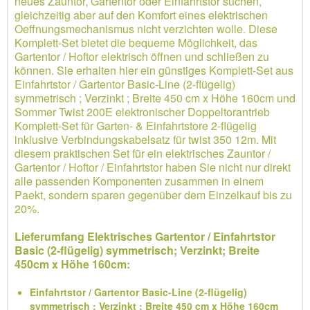
neues Zauntor, Gartentor oder Einfahrtstor suchen,
gleichzeitig aber auf den Komfort eines elektrischen
Oeffnungsmechanismus nicht verzichten wolle. Diese
Komplett-Set bietet die bequeme Möglichkeit, das
Gartentor / Hoftor elektrisch öffnen und schließen zu
können. Sie erhalten hier ein günstiges Komplett-Set aus
Einfahrtstor / Gartentor Basic-Line (2-flügelig)
symmetrisch ; Verzinkt ; Breite 450 cm x Höhe 160cm und
Sommer Twist 200E elektronischer Doppeltorantrieb
Komplett-Set für Garten- & Einfahrtstore 2-flügelig
inklusive Verbindungskabelsatz für twist 350 12m. Mit
diesem praktischen Set für ein elektrisches Zauntor /
Gartentor / Hoftor / Einfahrtstor haben Sie nicht nur direkt
alle passenden Komponenten zusammen in einem
Paekt, sondern sparen gegenüber dem Einzelkauf bis zu
20%.
Lieferumfang Elektrisches Gartentor / Einfahrtstor
Basic (2-flügelig) symmetrisch; Verzinkt; Breite
450cm x Höhe 160cm:
Einfahrtstor / Gartentor Basic-Line (2-flügelig)
symmetrisch ; Verzinkt ; Breite 450 cm x Höhe 160cm