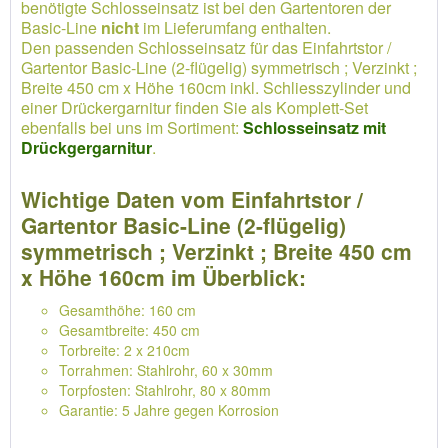
benötigte Schlosseinsatz ist bei den Gartentoren der
Basic-Line
nicht
im Lieferumfang enthalten.
Den passenden Schlosseinsatz für das Einfahrtstor /
Gartentor Basic-Line (2-flügelig) symmetrisch ; Verzinkt ;
Breite 450 cm x Höhe 160cm inkl. Schliesszylinder und
einer Drückergarnitur finden Sie als Komplett-Set
ebenfalls bei uns im Sortiment:
Schlosseinsatz mit
Drückgergarnitur
.
Wichtige Daten vom Einfahrtstor /
Gartentor Basic-Line (2-flügelig)
symmetrisch ; Verzinkt ; Breite 450 cm
x Höhe 160cm im Überblick:
Gesamthöhe: 160 cm
Gesamtbreite: 450 cm
Torbreite: 2 x 210cm
Torrahmen: Stahlrohr, 60 x 30mm
Torpfosten: Stahlrohr, 80 x 80mm
Garantie: 5 Jahre gegen Korrosion