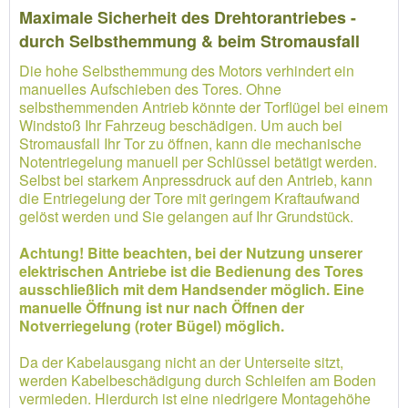
Maximale Sicherheit des Drehtorantriebes -
durch Selbsthemmung & beim Stromausfall
Die hohe Selbsthemmung des Motors verhindert ein
manuelles Aufschieben des Tores. Ohne
selbsthemmenden Antrieb könnte der Torflügel bei einem
Windstoß Ihr Fahrzeug beschädigen. Um auch bei
Stromausfall Ihr Tor zu öffnen, kann die mechanische
Notentriegelung manuell per Schlüssel betätigt werden.
Selbst bei starkem Anpressdruck auf den Antrieb, kann
die Entriegelung der Tore mit geringem Kraftaufwand
gelöst werden und Sie gelangen auf Ihr Grundstück.
Achtung! Bitte beachten, bei der Nutzung unserer
elektrischen Antriebe ist die Bedienung des Tores
ausschließlich mit dem Handsender möglich. Eine
manuelle Öffnung ist nur nach Öffnen der
Notverriegelung (roter Bügel) möglich.
Da der Kabelausgang nicht an der Unterseite sitzt,
werden Kabelbeschädigung durch Schleifen am Boden
vermieden. Hierdurch ist eine niedrigere Montagehöhe