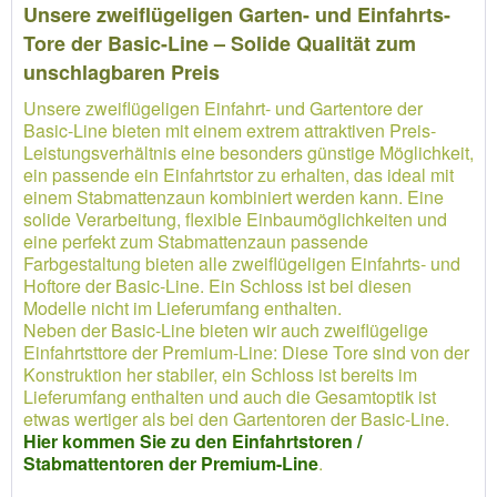
Unsere zweiflügeligen Garten- und Einfahrts-
Tore der Basic-Line – Solide Qualität zum
unschlagbaren Preis
Unsere zweiflügeligen Einfahrt- und Gartentore der
Basic-Line bieten mit einem extrem attraktiven Preis-
Leistungsverhältnis eine besonders günstige Möglichkeit,
ein passende ein Einfahrtstor zu erhalten, das ideal mit
einem Stabmattenzaun kombiniert werden kann. Eine
solide Verarbeitung, flexible Einbaumöglichkeiten und
eine perfekt zum Stabmattenzaun passende
Farbgestaltung bieten alle zweiflügeligen Einfahrts- und
Hoftore der Basic-Line. Ein Schloss ist bei diesen
Modelle nicht im Lieferumfang enthalten.
Neben der Basic-Line bieten wir auch zweiflügelige
Einfahrtsttore der Premium-Line: Diese Tore sind von der
Konstruktion her stabiler, ein Schloss ist bereits im
Lieferumfang enthalten und auch die Gesamtoptik ist
etwas wertiger als bei den Gartentoren der Basic-Line.
Hier kommen Sie zu den Einfahrtstoren /
Stabmattentoren der Premium-Line
.