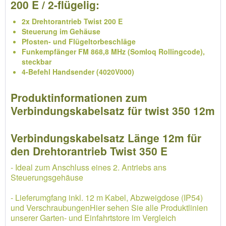
200 E / 2-flügelig:
2x Drehtorantrieb Twist 200 E
Steuerung im Gehäuse
Pfosten- und Flügeltorbeschläge
Funkempfänger FM 868,8 MHz (Somloq Rollingcode),
steckbar
4-Befehl Handsender (4020V000)
Produktinformationen zum
Verbindungskabelsatz für twist 350 12m
Verbindungskabelsatz Länge 12m für
den Drehtorantrieb Twist 350 E
- Ideal zum Anschluss eines 2. Antriebs ans
Steuerungsgehäuse
- Lieferumgfang inkl. 12 m Kabel, Abzweigdose (IP54)
und VerschraubungenHier sehen Sie alle Produktlinien
unserer Garten- und Einfahrtstore im Vergleich