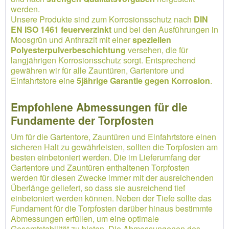
werden.
Unsere Produkte sind zum Korrosionsschutz nach
DIN
EN ISO 1461 feuerverzinkt
und bei den Ausführungen in
Moosgrün und Anthrazit mit einer
speziellen
Polyesterpulverbeschichtung
versehen, die für
langjährigen Korrosionsschutz sorgt. Entsprechend
gewähren wir für alle Zauntüren, Gartentore und
Einfahrtstore eine
5jährige Garantie gegen Korrosion
.
Empfohlene Abmessungen für die
Fundamente der Torpfosten
Um für die Gartentore, Zauntüren und Einfahrtstore einen
sicheren Halt zu gewährleisten, sollten die Torpfosten am
besten einbetoniert werden. Die im Lieferumfang der
Gartentore und Zauntüren enthaltenen Torpfosten
werden für diesen Zwecke immer mit der ausreichenden
Überlänge geliefert, so dass sie ausreichend tief
einbetoniert werden können. Neben der Tiefe sollte das
Fundament für die Torpfosten darüber hinaus bestimmte
Abmessungen erfüllen, um eine optimale
Gesamtstabilität zu bieten. Die Abmessungenen des