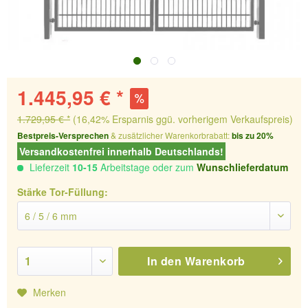
1.445,95 € *
1.729,95 € *
(16,42% Ersparnis ggü. vorherigem Verkaufspreis)
Bestpreis-Versprechen
& zusätzlicher Warenkorbrabatt:
bis zu 20%
Versandkostenfrei innerhalb Deutschlands!
Lieferzeit
10-15
Arbeitstage oder zum
Wunschlieferdatum
Stärke Tor-Füllung:
In den
Warenkorb
Merken