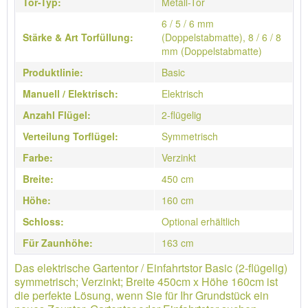
Tor-Typ:
Metall-Tor
6 / 5 / 6 mm
Stärke & Art Torfüllung:
(Doppelstabmatte), 8 / 6 / 8
mm (Doppelstabmatte)
Produktlinie:
Basic
Manuell / Elektrisch:
Elektrisch
Anzahl Flügel:
2-flügelig
Verteilung Torflügel:
Symmetrisch
Farbe:
Verzinkt
Breite:
450 cm
Höhe:
160 cm
Schloss:
Optional erhältlich
Für Zaunhöhe:
163 cm
Das elektrische Gartentor / Einfahrtstor Basic (2-flügelig)
symmetrisch; Verzinkt; Breite 450cm x Höhe 160cm ist
die perfekte Lösung, wenn Sie für Ihr Grundstück ein