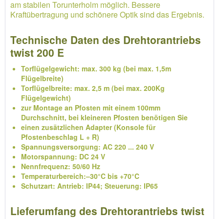
am stabilen Torunterholm möglich. Bessere
Kraftübertragung und schönere Optik sind das Ergebnis.
Technische Daten des Drehtorantriebs
twist 200 E
Torflügelgewicht: max. 300 kg (bei max. 1,5m
Flügelbreite)
Torflügelbreite: max. 2,5 m (bei max. 200Kg
Flügelgewicht)
zur Montage an Pfosten mit einem 100mm
Durchschnitt, bei kleineren Pfosten benötigen Sie
einen zusätzlichen Adapter (Konsole für
Pfostenbeschlag L + R)
Spannungsversorgung: AC 220 ... 240 V
Motorspannung: DC 24 V
Nennfrequenz: 50/60 Hz
Temperaturbereich:–30°C bis +70°C
Schutzart: Antrieb: IP44; Steuerung: IP65
Lieferumfang des Drehtorantriebs twist