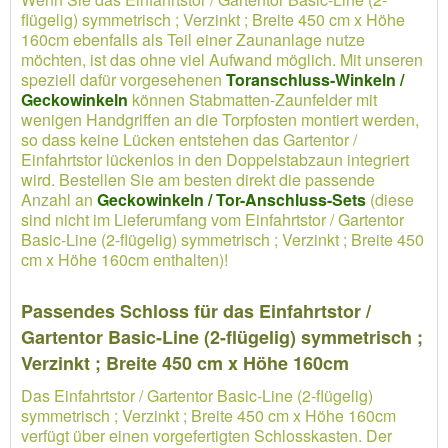
flügelig) symmetrisch ; Verzinkt ; Breite 450 cm x Höhe
160cm ebenfalls als Teil einer Zaunanlage nutze
möchten, ist das ohne viel Aufwand möglich. Mit unseren
speziell dafür vorgesehenen
Toranschluss-Winkeln /
Geckowinkeln
können Stabmatten-Zaunfelder mit
wenigen Handgriffen an die Torpfosten montiert werden,
so dass keine Lücken entstehen das Gartentor /
Einfahrtstor lückenlos in den Doppelstabzaun integriert
wird. Bestellen Sie am besten direkt die passende
Anzahl an
Geckowinkeln / Tor-Anschluss-Sets
(diese
sind nicht im Lieferumfang vom Einfahrtstor / Gartentor
Basic-Line (2-flügelig) symmetrisch ; Verzinkt ; Breite 450
cm x Höhe 160cm enthalten)!
Passendes Schloss für das Einfahrtstor /
Gartentor Basic-Line (2-flügelig) symmetrisch ;
Verzinkt ; Breite 450 cm x Höhe 160cm
Das Einfahrtstor / Gartentor Basic-Line (2-flügelig)
symmetrisch ; Verzinkt ; Breite 450 cm x Höhe 160cm
verfügt über einen vorgefertigten Schlosskasten. Der