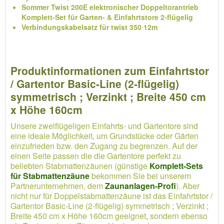
Sommer Twist 200E elektronischer Doppeltorantrieb
Komplett-Set für Garten- & Einfahrtstore 2-flügelig
Verbindungskabelsatz für twist 350 12m
Produktinformationen zum Einfahrtstor
/ Gartentor Basic-Line (2-flügelig)
symmetrisch ; Verzinkt ; Breite 450 cm
x Höhe 160cm
Unsere zweiflügeligen Einfahrts- und Gartentore sind
eine ideale Möglichkeit, um Grundstücke oder Gärten
einzufrieden bzw. den Zugang zu begrenzen. Auf der
einen Seite passen die die Gartentore perfekt zu
beliebten Stabmattenzäunen (günstige
Komplett-Sets
für Stabmattenzäune
bekommen Sie bei unserem
Partnerunternehmen, dem
Zaunanlagen-Profi
). Aber
nicht nur für Doppelstabmattenzäune ist das Einfahrtstor /
Gartentor Basic-Line (2-flügelig) symmetrisch ; Verzinkt ;
Breite 450 cm x Höhe 160cm geeignet, sondern ebenso