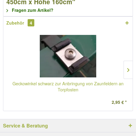
450cm x Höhe 160cm"
Fragen zum Artikel?
Zubehör
4
Geckowinkel schwarz zur Anbringung von Zaunfeldern an
Torpfosten
2,95 € *
Service & Beratung