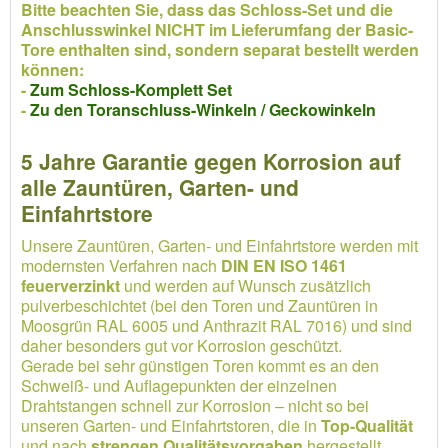
Bitte beachten Sie, dass das Schloss-Set und die
Anschlusswinkel NICHT im Lieferumfang der Basic-
Tore enthalten sind, sondern separat bestellt werden
können:
-
Zum Schloss-Komplett Set
-
Zu den Toranschluss-Winkeln / Geckowinkeln
5 Jahre Garantie gegen Korrosion auf
alle Zauntüren, Garten- und
Einfahrtstore
Unsere Zauntüren, Garten- und Einfahrtstore werden mit
modernsten Verfahren nach
DIN EN ISO 1461
feuerverzinkt
und werden auf Wunsch zusätzlich
pulverbeschichtet (bei den Toren und Zauntüren in
Moosgrün RAL 6005 und Anthrazit RAL 7016) und sind
daher besonders gut vor Korrosion geschützt.
Gerade bei sehr günstigen Toren kommt es an den
Schweiß- und Auflagepunkten der einzelnen
Drahtstangen schnell zur Korrosion – nicht so bei
unseren Garten- und Einfahrtstoren, die in
Top-Qualität
und nach
strengen Qualitätsvorgaben
hergestellt