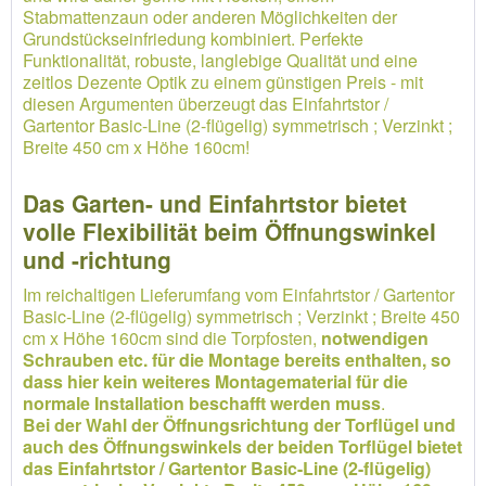
Stabmattenzaun oder anderen Möglichkeiten der
Grundstückseinfriedung kombiniert. Perfekte
Funktionalität, robuste, langlebige Qualität und eine
zeitlos Dezente Optik zu einem günstigen Preis - mit
diesen Argumenten überzeugt das Einfahrtstor /
Gartentor Basic-Line (2-flügelig) symmetrisch ; Verzinkt ;
Breite 450 cm x Höhe 160cm!
Das Garten- und Einfahrtstor bietet
volle Flexibilität beim Öffnungswinkel
und -richtung
Im reichaltigen Lieferumfang vom Einfahrtstor / Gartentor
Basic-Line (2-flügelig) symmetrisch ; Verzinkt ; Breite 450
cm x Höhe 160cm sind die Torpfosten,
notwendigen
Schrauben etc. für die Montage bereits enthalten, so
dass hier kein weiteres Montagematerial für die
normale Installation beschafft werden muss
.
Bei der Wahl der Öffnungsrichtung der Torflügel und
auch des Öffnungswinkels der beiden Torflügel bietet
das Einfahrtstor / Gartentor Basic-Line (2-flügelig)