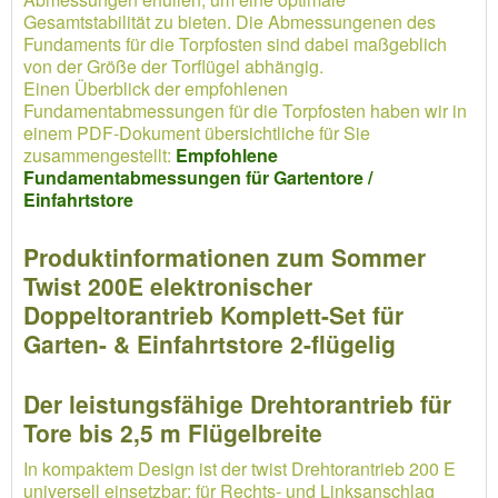
Gesamtstabilität zu bieten. Die Abmessungenen des
Fundaments für die Torpfosten sind dabei maßgeblich
von der Größe der Torflügel abhängig.
Einen Überblick der empfohlenen
Fundamentabmessungen für die Torpfosten haben wir in
einem PDF-Dokument übersichtliche für Sie
zusammengestellt:
Empfohlene
Fundamentabmessungen für Gartentore /
Einfahrtstore
Produktinformationen zum Sommer
Twist 200E elektronischer
Doppeltorantrieb Komplett-Set für
Garten- & Einfahrtstore 2-flügelig
Der leistungsfähige Drehtorantrieb für
Tore bis 2,5 m Flügelbreite
In kompaktem Design ist der twist Drehtorantrieb 200 E
universell einsetzbar: für Rechts- und Linksanschlag