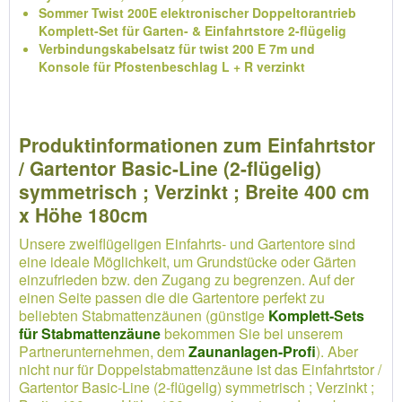
Sommer Twist 200E elektronischer Doppeltorantrieb
Komplett-Set für Garten- & Einfahrtstore 2-flügelig
Verbindungskabelsatz für twist 200 E 7m und
Konsole für Pfostenbeschlag L + R verzinkt
Produktinformationen zum Einfahrtstor
/ Gartentor Basic-Line (2-flügelig)
symmetrisch ; Verzinkt ; Breite 400 cm
x Höhe 180cm
Unsere zweiflügeligen Einfahrts- und Gartentore sind
eine ideale Möglichkeit, um Grundstücke oder Gärten
einzufrieden bzw. den Zugang zu begrenzen. Auf der
einen Seite passen die die Gartentore perfekt zu
beliebten Stabmattenzäunen (günstige
Komplett-Sets
für Stabmattenzäune
bekommen Sie bei unserem
Partnerunternehmen, dem
Zaunanlagen-Profi
). Aber
nicht nur für Doppelstabmattenzäune ist das Einfahrtstor /
Gartentor Basic-Line (2-flügelig) symmetrisch ; Verzinkt ;