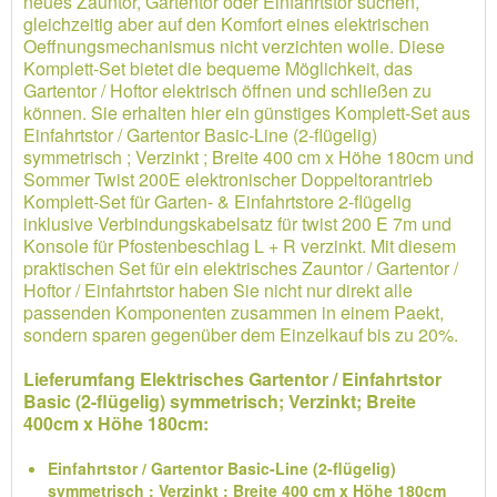
neues Zauntor, Gartentor oder Einfahrtstor suchen,
gleichzeitig aber auf den Komfort eines elektrischen
Oeffnungsmechanismus nicht verzichten wolle. Diese
Komplett-Set bietet die bequeme Möglichkeit, das
Gartentor / Hoftor elektrisch öffnen und schließen zu
können. Sie erhalten hier ein günstiges Komplett-Set aus
Einfahrtstor / Gartentor Basic-Line (2-flügelig)
symmetrisch ; Verzinkt ; Breite 400 cm x Höhe 180cm und
Sommer Twist 200E elektronischer Doppeltorantrieb
Komplett-Set für Garten- & Einfahrtstore 2-flügelig
inklusive Verbindungskabelsatz für twist 200 E 7m und
Konsole für Pfostenbeschlag L + R verzinkt. Mit diesem
praktischen Set für ein elektrisches Zauntor / Gartentor /
Hoftor / Einfahrtstor haben Sie nicht nur direkt alle
passenden Komponenten zusammen in einem Paekt,
sondern sparen gegenüber dem Einzelkauf bis zu 20%.
Lieferumfang Elektrisches Gartentor / Einfahrtstor
Basic (2-flügelig) symmetrisch; Verzinkt; Breite
400cm x Höhe 180cm:
Einfahrtstor / Gartentor Basic-Line (2-flügelig)
symmetrisch ; Verzinkt ; Breite 400 cm x Höhe 180cm