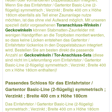
Wenn Sie das Einfahrtstor / Gartentor Basic-Line (2-
flügelig) symmetrisch ; Verzinkt ; Breite 400 cm x Höhe
180cm ebenfalls als Teil einer Zaunanlage nutze
möchten, ist das ohne viel Aufwand möglich. Mit unseren
speziell dafür vorgesehenen
Toranschluss-Winkeln /
Geckowinkeln
können Stabmatten-Zaunfelder mit
wenigen Handgriffen an die Torpfosten montiert werden,
so dass keine Lücken entstehen das Gartentor /
Einfahrtstor lückenlos in den Doppelstabzaun integriert
wird. Bestellen Sie am besten direkt die passende
Anzahl an
Geckowinkeln / Tor-Anschluss-Sets
(diese
sind nicht im Lieferumfang vom Einfahrtstor / Gartentor
Basic-Line (2-flügelig) symmetrisch ; Verzinkt ; Breite 400
cm x Höhe 180cm enthalten)!
Passendes Schloss für das Einfahrtstor /
Gartentor Basic-Line (2-flügelig) symmetrisch ;
Verzinkt ; Breite 400 cm x Höhe 180cm
Das Einfahrtstor / Gartentor Basic-Line (2-flügelig)
symmetrisch ; Verzinkt ; Breite 400 cm x Höhe 180cm