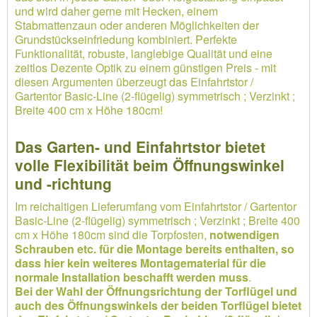
und wird daher gerne mit Hecken, einem
Stabmattenzaun oder anderen Möglichkeiten der
Grundstückseinfriedung kombiniert. Perfekte
Funktionalität, robuste, langlebige Qualität und eine
zeitlos Dezente Optik zu einem günstigen Preis - mit
diesen Argumenten überzeugt das Einfahrtstor /
Gartentor Basic-Line (2-flügelig) symmetrisch ; Verzinkt ;
Breite 400 cm x Höhe 180cm!
Das Garten- und Einfahrtstor bietet
volle Flexibilität beim Öffnungswinkel
und -richtung
Im reichaltigen Lieferumfang vom Einfahrtstor / Gartentor
Basic-Line (2-flügelig) symmetrisch ; Verzinkt ; Breite 400
cm x Höhe 180cm sind die Torpfosten,
notwendigen
Schrauben etc. für die Montage bereits enthalten, so
dass hier kein weiteres Montagematerial für die
normale Installation beschafft werden muss
.
Bei der Wahl der Öffnungsrichtung der Torflügel und
auch des Öffnungswinkels der beiden Torflügel bietet