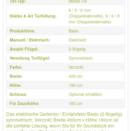
Tor-Typ:
Metall-Tor
6 / 5 / 6 mm
Stärke & Art Torfüllung:
(Doppelstabmatte), 8 / 6 / 8
mm (Doppelstabmatte)
Produktlinie:
Basic
Manuell / Elektrisch:
Elektrisch
Anzahl Flügel:
2-flügelig
Verteilung Torflügel:
Symmetrisch
Farbe:
Verzinkt
Breite:
400 cm
Höhe:
180 cm
Schloss:
Optional erhältlich
Für Zaunhöhe:
183 cm
Das elektrische Gartentor / Einfahrtstor Basic (2-flügelig)
symmetrisch; Verzinkt; Breite 400cm x Höhe 180cm ist
die perfekte Lösung, wenn Sie für Ihr Grundstück ein