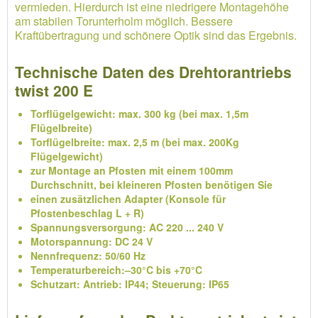
vermieden. Hierdurch ist eine niedrigere Montagehöhe
am stabilen Torunterholm möglich. Bessere
Kraftübertragung und schönere Optik sind das Ergebnis.
Technische Daten des Drehtorantriebs
twist 200 E
Torflügelgewicht: max. 300 kg (bei max. 1,5m
Flügelbreite)
Torflügelbreite: max. 2,5 m (bei max. 200Kg
Flügelgewicht)
zur Montage an Pfosten mit einem 100mm
Durchschnitt, bei kleineren Pfosten benötigen Sie
einen zusätzlichen Adapter (Konsole für
Pfostenbeschlag L + R)
Spannungsversorgung: AC 220 ... 240 V
Motorspannung: DC 24 V
Nennfrequenz: 50/60 Hz
Temperaturbereich:–30°C bis +70°C
Schutzart: Antrieb: IP44; Steuerung: IP65