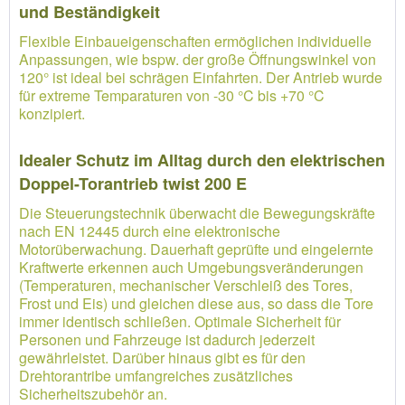
und Beständigkeit
Flexible Einbaueigenschaften ermöglichen individuelle
Anpassungen, wie bspw. der große Öffnungswinkel von
120° ist ideal bei schrägen Einfahrten. Der Antrieb wurde
für extreme Temparaturen von -30 °C bis +70 °C
konzipiert.
Idealer Schutz im Alltag durch den elektrischen
Doppel-Torantrieb twist 200 E
Die Steuerungstechnik überwacht die Bewegungskräfte
nach EN 12445 durch eine elektronische
Motorüberwachung. Dauerhaft geprüfte und eingelernte
Kraftwerte erkennen auch Umgebungsveränderungen
(Temperaturen, mechanischer Verschleiß des Tores,
Frost und Eis) und gleichen diese aus, so dass die Tore
immer identisch schließen. Optimale Sicherheit für
Personen und Fahrzeuge ist dadurch jederzeit
gewährleistet. Darüber hinaus gibt es für den
Drehtorantribe umfangreiches zusätzliches
Sicherheitszubehör an.