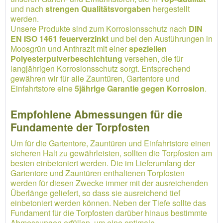
und nach
strengen Qualitätsvorgaben
hergestellt
werden.
Unsere Produkte sind zum Korrosionsschutz nach
DIN
EN ISO 1461 feuerverzinkt
und bei den Ausführungen in
Moosgrün und Anthrazit mit einer
speziellen
Polyesterpulverbeschichtung
versehen, die für
langjährigen Korrosionsschutz sorgt. Entsprechend
gewähren wir für alle Zauntüren, Gartentore und
Einfahrtstore eine
5jährige Garantie gegen Korrosion
.
Empfohlene Abmessungen für die
Fundamente der Torpfosten
Um für die Gartentore, Zauntüren und Einfahrtstore einen
sicheren Halt zu gewährleisten, sollten die Torpfosten am
besten einbetoniert werden. Die im Lieferumfang der
Gartentore und Zauntüren enthaltenen Torpfosten
werden für diesen Zwecke immer mit der ausreichenden
Überlänge geliefert, so dass sie ausreichend tief
einbetoniert werden können. Neben der Tiefe sollte das
Fundament für die Torpfosten darüber hinaus bestimmte
Abmessungen erfüllen, um eine optimale