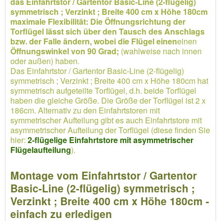
das Einfahrtstor / Gartentor Basic-Line (2-flügelig)
symmetrisch ; Verzinkt ; Breite 400 cm x Höhe 180cm
maximale Flexibilität: Die Öffnungsrichtung der
Torflügel lässt sich über den Tausch des Anschlags
bzw. der Falle ändern, wobei die Flügel einen
einen
Öffnungswinkel von 90 Grad;
(wahlweise nach innen
oder außen) haben.
Das Einfahrtstor / Gartentor Basic-Line (2-flügelig)
symmetrisch ; Verzinkt ; Breite 400 cm x Höhe 180cm hat
symmetrisch aufgeteilte Torflügel, d.h. beide Torflügel
haben die gleiche Größe. Die Größe der Torflügel ist 2 x
186cm. Alternativ zu den Einfahrtstoren mit
symmetrischer Aufteilung gibt es auch Einfahrtstore mit
asymmetrischer Aufteilung der Torflügel (diese finden Sie
hier:
2-flügelige Einfahrtstore mit asymmetrischer
Flügelaufteilung
).
Montage vom Einfahrtstor / Gartentor
Basic-Line (2-flügelig) symmetrisch ;
Verzinkt ; Breite 400 cm x Höhe 180cm -
einfach zu erledigen