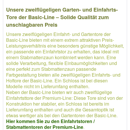
Unsere zweiflügeligen Garten- und Einfahrts-
Tore der Basic-Line – Solide Qualität zum
unschlagbaren Preis
Unsere zweiflügeligen Einfahrt- und Gartentore der
Basic-Line bieten mit einem extrem attraktiven Preis-
Leistungsverhältnis eine besonders günstige Möglichkeit,
ein passende ein Einfahrtstor zu erhalten, das ideal mit
einem Stabmattenzaun kombiniert werden kann. Eine
solide Verarbeitung, flexible Einbaumöglichkeiten und
eine perfekt zum Stabmattenzaun passende
Farbgestaltung bieten alle zweiflügeligen Einfahrts- und
Hoftore der Basic-Line. Ein Schloss ist bei diesen
Modelle nicht im Lieferumfang enthalten.
Neben der Basic-Line bieten wir auch zweiflügelige
Einfahrtsttore der Premium-Line: Diese Tore sind von der
Konstruktion her stabiler, ein Schloss ist bereits im
Lieferumfang enthalten und auch die Gesamtoptik ist
etwas wertiger als bei den Gartentoren der Basic-Line.
Hier kommen Sie zu den Einfahrtstoren /
Stabmattentoren der Premium-Line
.