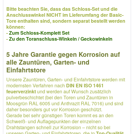
Bitte beachten Sie, dass das Schloss-Set und die
Anschlusswinkel NICHT im Lieferumfang der Basic-
Tore enthalten sind, sondern separat bestellt werden
können:
-
Zum Schloss-Komplett Set
-
Zu den Toranschluss-Winkeln / Geckowinkeln
5 Jahre Garantie gegen Korrosion auf
alle Zauntüren, Garten- und
Einfahrtstore
Unsere Zauntüren, Garten- und Einfahrtstore werden mit
modernsten Verfahren nach
DIN EN ISO 1461
feuerverzinkt
und werden auf Wunsch zusätzlich
pulverbeschichtet (bei den Toren und Zauntüren in
Moosgrün RAL 6005 und Anthrazit RAL 7016) und sind
daher besonders gut vor Korrosion geschützt.
Gerade bei sehr günstigen Toren kommt es an den
Schweiß- und Auflagepunkten der einzelnen
Drahtstangen schnell zur Korrosion – nicht so bei
unseren Garten- und Einfahrtstoren, die in
Top-Qualität