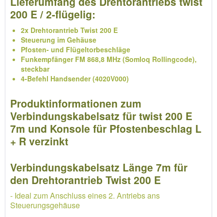
Lieferumfang des Drehtorantriebs twist
200 E / 2-flügelig:
2x Drehtorantrieb Twist 200 E
Steuerung im Gehäuse
Pfosten- und Flügeltorbeschläge
Funkempfänger FM 868,8 MHz (Somloq Rollingcode),
steckbar
4-Befehl Handsender (4020V000)
Produktinformationen zum
Verbindungskabelsatz für twist 200 E
7m und Konsole für Pfostenbeschlag L
+ R verzinkt
Verbindungskabelsatz Länge 7m für
den Drehtorantrieb Twist 200 E
- Ideal zum Anschluss eines 2. Antriebs ans
Steuerungsgehäuse