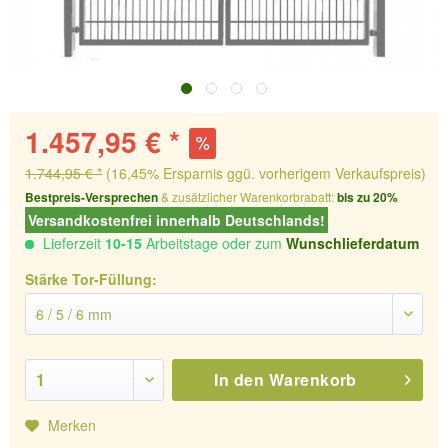
1.457,95 € *
1.744,95 € *
(16,45% Ersparnis ggü. vorherigem Verkaufspreis)
Bestpreis-Versprechen
& zusätzlicher Warenkorbrabatt:
bis zu 20%
Versandkostenfrei innerhalb Deutschlands!
Lieferzeit
10-15
Arbeitstage oder zum
Wunschlieferdatum
Stärke Tor-Füllung:
In den
Warenkorb
Merken