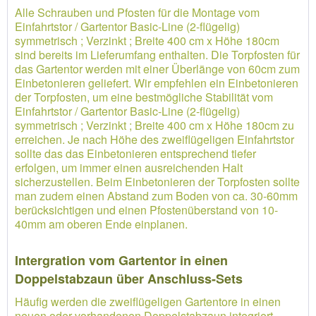
Alle Schrauben und Pfosten für die Montage vom
Einfahrtstor / Gartentor Basic-Line (2-flügelig)
symmetrisch ; Verzinkt ; Breite 400 cm x Höhe 180cm
sind bereits im Lieferumfang enthalten. Die Torpfosten für
das Gartentor werden mit einer Überlänge von 60cm zum
Einbetonieren geliefert. Wir empfehlen ein Einbetonieren
der Torpfosten, um eine bestmögliche Stabilität vom
Einfahrtstor / Gartentor Basic-Line (2-flügelig)
symmetrisch ; Verzinkt ; Breite 400 cm x Höhe 180cm zu
erreichen. Je nach Höhe des zweiflügeligen Einfahrtstor
sollte das das Einbetonieren entsprechend tiefer
erfolgen, um immer einen ausreichenden Halt
sicherzustellen. Beim Einbetonieren der Torpfosten sollte
man zudem einen Abstand zum Boden von ca. 30-60mm
berücksichtigen und einen Pfostenüberstand von 10-
40mm am oberen Ende einplanen.
Intergration vom Gartentor in einen
Doppelstabzaun über Anschluss-Sets
Häufig werden die zweiflügeligen Gartentore in einen
neuen oder vorhandenen Doppelstabzaun integriert.