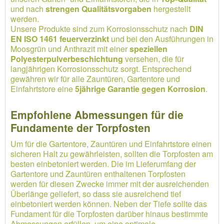
und nach
strengen Qualitätsvorgaben
hergestellt
werden.
Unsere Produkte sind zum Korrosionsschutz nach
DIN
EN ISO 1461 feuerverzinkt
und bei den Ausführungen in
Moosgrün und Anthrazit mit einer
speziellen
Polyesterpulverbeschichtung
versehen, die für
langjährigen Korrosionsschutz sorgt. Entsprechend
gewähren wir für alle Zauntüren, Gartentore und
Einfahrtstore eine
5jährige Garantie gegen Korrosion
.
Empfohlene Abmessungen für die
Fundamente der Torpfosten
Um für die Gartentore, Zauntüren und Einfahrtstore einen
sicheren Halt zu gewährleisten, sollten die Torpfosten am
besten einbetoniert werden. Die im Lieferumfang der
Gartentore und Zauntüren enthaltenen Torpfosten
werden für diesen Zwecke immer mit der ausreichenden
Überlänge geliefert, so dass sie ausreichend tief
einbetoniert werden können. Neben der Tiefe sollte das
Fundament für die Torpfosten darüber hinaus bestimmte
Abmessungen erfüllen, um eine optimale