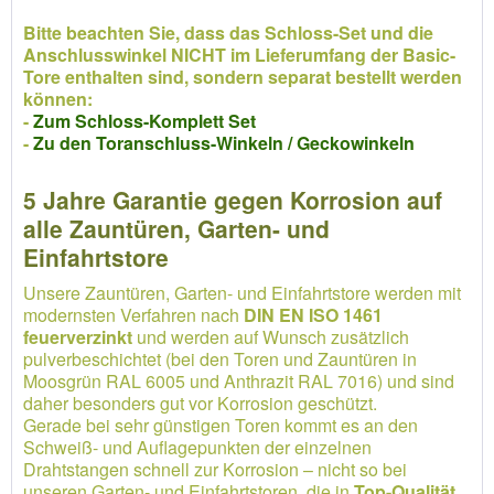
Bitte beachten Sie, dass das Schloss-Set und die
Anschlusswinkel NICHT im Lieferumfang der Basic-
Tore enthalten sind, sondern separat bestellt werden
können:
-
Zum Schloss-Komplett Set
-
Zu den Toranschluss-Winkeln / Geckowinkeln
5 Jahre Garantie gegen Korrosion auf
alle Zauntüren, Garten- und
Einfahrtstore
Unsere Zauntüren, Garten- und Einfahrtstore werden mit
modernsten Verfahren nach
DIN EN ISO 1461
feuerverzinkt
und werden auf Wunsch zusätzlich
pulverbeschichtet (bei den Toren und Zauntüren in
Moosgrün RAL 6005 und Anthrazit RAL 7016) und sind
daher besonders gut vor Korrosion geschützt.
Gerade bei sehr günstigen Toren kommt es an den
Schweiß- und Auflagepunkten der einzelnen
Drahtstangen schnell zur Korrosion – nicht so bei
unseren Garten- und Einfahrtstoren, die in
Top-Qualität