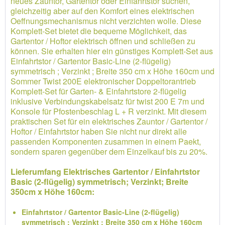
neues Zauntor, Gartentor oder Einfahrtstor suchen,
gleichzeitig aber auf den Komfort eines elektrischen
Oeffnungsmechanismus nicht verzichten wolle. Diese
Komplett-Set bietet die bequeme Möglichkeit, das
Gartentor / Hoftor elektrisch öffnen und schließen zu
können. Sie erhalten hier ein günstiges Komplett-Set aus
Einfahrtstor / Gartentor Basic-Line (2-flügelig)
symmetrisch ; Verzinkt ; Breite 350 cm x Höhe 160cm und
Sommer Twist 200E elektronischer Doppeltorantrieb
Komplett-Set für Garten- & Einfahrtstore 2-flügelig
inklusive Verbindungskabelsatz für twist 200 E 7m und
Konsole für Pfostenbeschlag L + R verzinkt. Mit diesem
praktischen Set für ein elektrisches Zauntor / Gartentor /
Hoftor / Einfahrtstor haben Sie nicht nur direkt alle
passenden Komponenten zusammen in einem Paekt,
sondern sparen gegenüber dem Einzelkauf bis zu 20%.
Lieferumfang Elektrisches Gartentor / Einfahrtstor
Basic (2-flügelig) symmetrisch; Verzinkt; Breite
350cm x Höhe 160cm:
Einfahrtstor / Gartentor Basic-Line (2-flügelig)
symmetrisch ; Verzinkt ; Breite 350 cm x Höhe 160cm