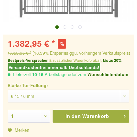
1.382,95 € *
1.653,95 € *
(16,39% Ersparnis ggü. vorherigem Verkaufspreis)
Bestpreis-Versprechen
& zusätzlicher Warenkorbrabatt:
bis zu 20%
Versandkostenfrei innerhalb Deutschlands!
Lieferzeit
10-15
Arbeitstage oder zum
Wunschlieferdatum
Stärke Tor-Füllung:
In den
Warenkorb
Merken