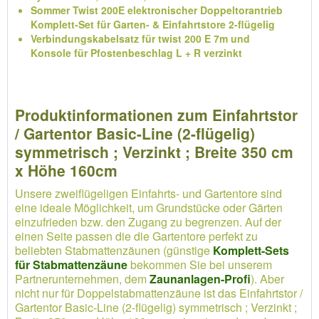
Sommer Twist 200E elektronischer Doppeltorantrieb
Komplett-Set für Garten- & Einfahrtstore 2-flügelig
Verbindungskabelsatz für twist 200 E 7m und
Konsole für Pfostenbeschlag L + R verzinkt
Produktinformationen zum Einfahrtstor
/ Gartentor Basic-Line (2-flügelig)
symmetrisch ; Verzinkt ; Breite 350 cm
x Höhe 160cm
Unsere zweiflügeligen Einfahrts- und Gartentore sind
eine ideale Möglichkeit, um Grundstücke oder Gärten
einzufrieden bzw. den Zugang zu begrenzen. Auf der
einen Seite passen die die Gartentore perfekt zu
beliebten Stabmattenzäunen (günstige
Komplett-Sets
für Stabmattenzäune
bekommen Sie bei unserem
Partnerunternehmen, dem
Zaunanlagen-Profi
). Aber
nicht nur für Doppelstabmattenzäune ist das Einfahrtstor /
Gartentor Basic-Line (2-flügelig) symmetrisch ; Verzinkt ;