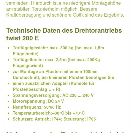
vermieden. Hierdurch ist eine niedrigere Montagehöhe
am stabilen Torunterholm möglich. Bessere
Kraftübertragung und schönere Optik sind das Ergebnis.
Technische Daten des Drehtorantriebs
twist 200 E
Torflügelgewicht: max. 300 kg (bei max. 1,5m
Flügelbreite)
Torflügelbreite: max. 2,5 m (bei max. 200Kg
Flügelgewicht)
zur Montage an Pfosten mit einem 100mm
Durchschnitt, bei kleineren Pfosten benötigen Sie
einen zusätzlichen Adapter (Konsole für
Pfostenbeschlag L + R)
Spannungsversorgung: AC 220 ... 240 V
Motorspannung: DC 24 V
Nennfrequenz: 50/60 Hz
Temperaturbereich:–30°C bis +70°C
Schutzart: Antrieb: IP44; Steuerung: IP65