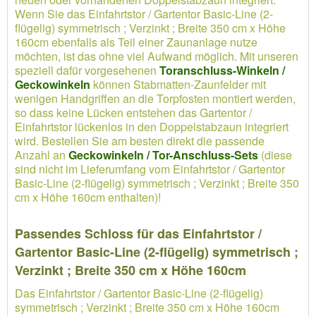
Wenn Sie das Einfahrtstor / Gartentor Basic-Line (2-
flügelig) symmetrisch ; Verzinkt ; Breite 350 cm x Höhe
160cm ebenfalls als Teil einer Zaunanlage nutze
möchten, ist das ohne viel Aufwand möglich. Mit unseren
speziell dafür vorgesehenen
Toranschluss-Winkeln /
Geckowinkeln
können Stabmatten-Zaunfelder mit
wenigen Handgriffen an die Torpfosten montiert werden,
so dass keine Lücken entstehen das Gartentor /
Einfahrtstor lückenlos in den Doppelstabzaun integriert
wird. Bestellen Sie am besten direkt die passende
Anzahl an
Geckowinkeln / Tor-Anschluss-Sets
(diese
sind nicht im Lieferumfang vom Einfahrtstor / Gartentor
Basic-Line (2-flügelig) symmetrisch ; Verzinkt ; Breite 350
cm x Höhe 160cm enthalten)!
Passendes Schloss für das Einfahrtstor /
Gartentor Basic-Line (2-flügelig) symmetrisch ;
Verzinkt ; Breite 350 cm x Höhe 160cm
Das Einfahrtstor / Gartentor Basic-Line (2-flügelig)
symmetrisch ; Verzinkt ; Breite 350 cm x Höhe 160cm