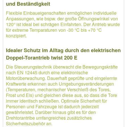
und Beständigkeit
Flexible Einbaueigenschaften ermöglichen individuelle
Anpassungen, wie bspw. der große Öffnungswinkel von
120° ist ideal bei schrägen Einfahrten. Der Antrieb wurde
für extreme Temparaturen von -30 °C bis +70 °C
konzipiert.
Idealer Schutz im Alltag durch den elektrischen
Doppel-Torantrieb twist 200 E
Die Steuerungstechnik überwacht die Bewegungskräfte
nach EN 12445 durch eine elektronische
Motorüberwachung. Dauerhaft geprüfte und eingelernte
Kraftwerte erkennen auch Umgebungsveränderungen
(Temperaturen, mechanischer Verschleiß des Tores,
Frost und Eis) und gleichen diese aus, so dass die Tore
immer identisch schließen. Optimale Sicherheit für
Personen und Fahrzeuge ist dadurch jederzeit
gewährleistet. Darüber hinaus gibt es für den
Drehtorantribe umfangreiches zusätzliches
Sicherheitszubehör an.