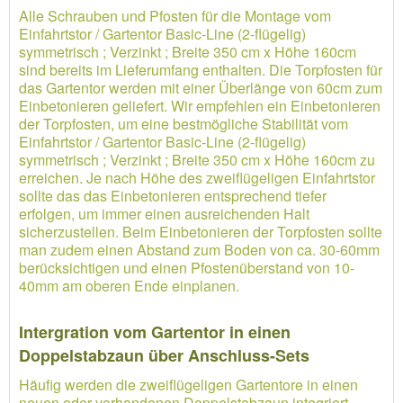
Alle Schrauben und Pfosten für die Montage vom
Einfahrtstor / Gartentor Basic-Line (2-flügelig)
symmetrisch ; Verzinkt ; Breite 350 cm x Höhe 160cm
sind bereits im Lieferumfang enthalten. Die Torpfosten für
das Gartentor werden mit einer Überlänge von 60cm zum
Einbetonieren geliefert. Wir empfehlen ein Einbetonieren
der Torpfosten, um eine bestmögliche Stabilität vom
Einfahrtstor / Gartentor Basic-Line (2-flügelig)
symmetrisch ; Verzinkt ; Breite 350 cm x Höhe 160cm zu
erreichen. Je nach Höhe des zweiflügeligen Einfahrtstor
sollte das das Einbetonieren entsprechend tiefer
erfolgen, um immer einen ausreichenden Halt
sicherzustellen. Beim Einbetonieren der Torpfosten sollte
man zudem einen Abstand zum Boden von ca. 30-60mm
berücksichtigen und einen Pfostenüberstand von 10-
40mm am oberen Ende einplanen.
Intergration vom Gartentor in einen
Doppelstabzaun über Anschluss-Sets
Häufig werden die zweiflügeligen Gartentore in einen
neuen oder vorhandenen Doppelstabzaun integriert.