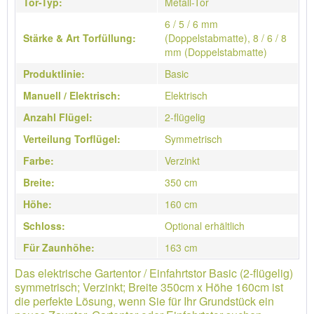
Tor-Typ:
Metall-Tor
6 / 5 / 6 mm
Stärke & Art Torfüllung:
(Doppelstabmatte), 8 / 6 / 8
mm (Doppelstabmatte)
Produktlinie:
Basic
Manuell / Elektrisch:
Elektrisch
Anzahl Flügel:
2-flügelig
Verteilung Torflügel:
Symmetrisch
Farbe:
Verzinkt
Breite:
350 cm
Höhe:
160 cm
Schloss:
Optional erhältlich
Für Zaunhöhe:
163 cm
Das elektrische Gartentor / Einfahrtstor Basic (2-flügelig)
symmetrisch; Verzinkt; Breite 350cm x Höhe 160cm ist
die perfekte Lösung, wenn Sie für Ihr Grundstück ein