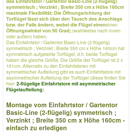
das Einfahrtstor / Gartentor Basic-Line (2-flügelig)
symmetrisch ; Verzinkt ; Breite 350 cm x Höhe 160cm
maximale Flexibilität: Die Öffnungsrichtung der
Torflügel lässt sich über den Tausch des Anschlags
bzw. der Falle ändern, wobei die Flügel einen
einen
Öffnungswinkel von 90 Grad;
(wahlweise nach innen
oder außen) haben.
Das Einfahrtstor / Gartentor Basic-Line (2-flügelig)
symmetrisch ; Verzinkt ; Breite 350 cm x Höhe 160cm hat
symmetrisch aufgeteilte Torflügel, d.h. beide Torflügel
haben die gleiche Größe. Die Größe der Torflügel ist 2 x
161cm. Alternativ zu den Einfahrtstoren mit
symmetrischer Aufteilung gibt es auch Einfahrtstore mit
asymmetrischer Aufteilung der Torflügel (diese finden Sie
hier:
2-flügelige Einfahrtstore mit asymmetrischer
Flügelaufteilung
).
Montage vom Einfahrtstor / Gartentor
Basic-Line (2-flügelig) symmetrisch ;
Verzinkt ; Breite 350 cm x Höhe 160cm -
einfach zu erledigen