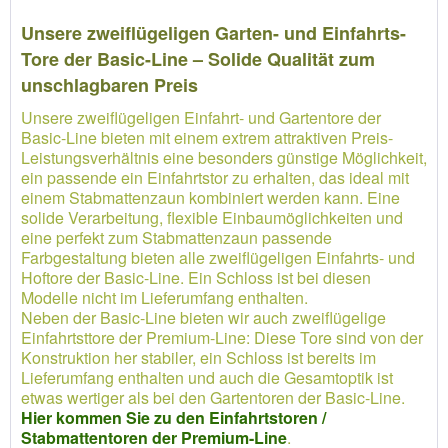
Unsere zweiflügeligen Garten- und Einfahrts-
Tore der Basic-Line – Solide Qualität zum
unschlagbaren Preis
Unsere zweiflügeligen Einfahrt- und Gartentore der
Basic-Line bieten mit einem extrem attraktiven Preis-
Leistungsverhältnis eine besonders günstige Möglichkeit,
ein passende ein Einfahrtstor zu erhalten, das ideal mit
einem Stabmattenzaun kombiniert werden kann. Eine
solide Verarbeitung, flexible Einbaumöglichkeiten und
eine perfekt zum Stabmattenzaun passende
Farbgestaltung bieten alle zweiflügeligen Einfahrts- und
Hoftore der Basic-Line. Ein Schloss ist bei diesen
Modelle nicht im Lieferumfang enthalten.
Neben der Basic-Line bieten wir auch zweiflügelige
Einfahrtsttore der Premium-Line: Diese Tore sind von der
Konstruktion her stabiler, ein Schloss ist bereits im
Lieferumfang enthalten und auch die Gesamtoptik ist
etwas wertiger als bei den Gartentoren der Basic-Line.
Hier kommen Sie zu den Einfahrtstoren /
Stabmattentoren der Premium-Line
.