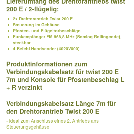
Lieferumfang des Drehtorantriebs twist
200 E / 2-flügelig:
2x Drehtorantrieb Twist 200 E
Steuerung im Gehäuse
Pfosten- und Flügeltorbeschläge
Funkempfänger FM 868,8 MHz (Somloq Rollingcode),
steckbar
4-Befehl Handsender (4020V000)
Produktinformationen zum
Verbindungskabelsatz für twist 200 E
7m und Konsole für Pfostenbeschlag L
+ R verzinkt
Verbindungskabelsatz Länge 7m für
den Drehtorantrieb Twist 200 E
- Ideal zum Anschluss eines 2. Antriebs ans
Steuerungsgehäuse