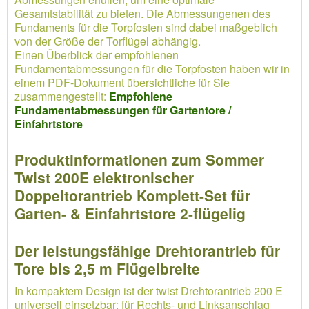
Gesamtstabilität zu bieten. Die Abmessungenen des
Fundaments für die Torpfosten sind dabei maßgeblich
von der Größe der Torflügel abhängig.
Einen Überblick der empfohlenen
Fundamentabmessungen für die Torpfosten haben wir in
einem PDF-Dokument übersichtliche für Sie
zusammengestellt:
Empfohlene
Fundamentabmessungen für Gartentore /
Einfahrtstore
Produktinformationen zum Sommer
Twist 200E elektronischer
Doppeltorantrieb Komplett-Set für
Garten- & Einfahrtstore 2-flügelig
Der leistungsfähige Drehtorantrieb für
Tore bis 2,5 m Flügelbreite
In kompaktem Design ist der twist Drehtorantrieb 200 E
universell einsetzbar: für Rechts- und Linksanschlag