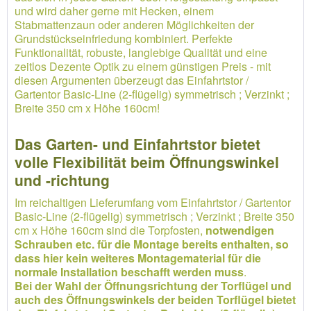
und wird daher gerne mit Hecken, einem
Stabmattenzaun oder anderen Möglichkeiten der
Grundstückseinfriedung kombiniert. Perfekte
Funktionalität, robuste, langlebige Qualität und eine
zeitlos Dezente Optik zu einem günstigen Preis - mit
diesen Argumenten überzeugt das Einfahrtstor /
Gartentor Basic-Line (2-flügelig) symmetrisch ; Verzinkt ;
Breite 350 cm x Höhe 160cm!
Das Garten- und Einfahrtstor bietet
volle Flexibilität beim Öffnungswinkel
und -richtung
Im reichaltigen Lieferumfang vom Einfahrtstor / Gartentor
Basic-Line (2-flügelig) symmetrisch ; Verzinkt ; Breite 350
cm x Höhe 160cm sind die Torpfosten,
notwendigen
Schrauben etc. für die Montage bereits enthalten, so
dass hier kein weiteres Montagematerial für die
normale Installation beschafft werden muss
.
Bei der Wahl der Öffnungsrichtung der Torflügel und
auch des Öffnungswinkels der beiden Torflügel bietet