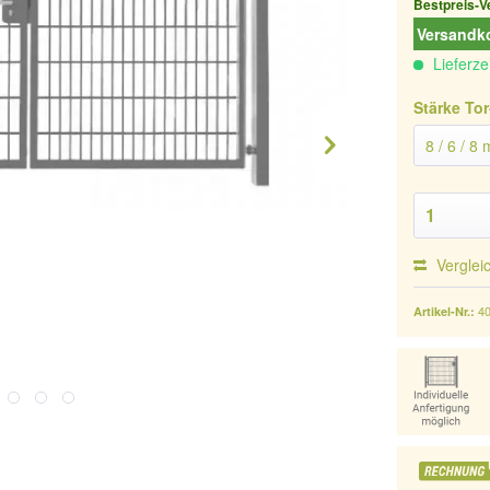
Bestpreis-V
Versandko
Lieferze
Stärke Tor
Verglei
4
Artikel-Nr.: