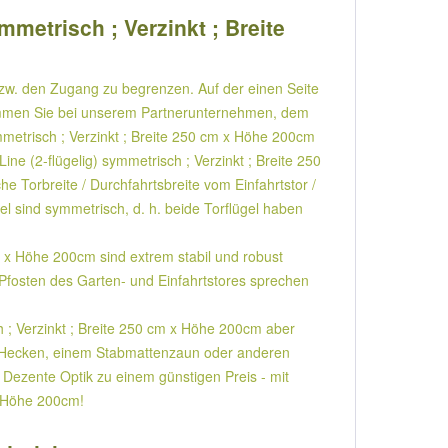
mmetrisch ; Verzinkt ; Breite
bzw. den Zugang zu begrenzen. Auf der einen Seite
en Sie bei unserem Partnerunternehmen, dem
ymmetrisch ; Verzinkt ; Breite 250 cm x Höhe 200cm
ne (2-flügelig) symmetrisch ; Verzinkt ; Breite 250
 Torbreite / Durchfahrtsbreite vom Einfahrtstor /
el sind symmetrisch, d. h. beide Torflügel haben
m x Höhe 200cm sind extrem stabil und robust
Pfosten des Garten- und Einfahrtstores sprechen
h ; Verzinkt ; Breite 250 cm x Höhe 200cm aber
mit Hecken, einem Stabmattenzaun oder anderen
s Dezente Optik zu einem günstigen Preis - mit
 x Höhe 200cm!