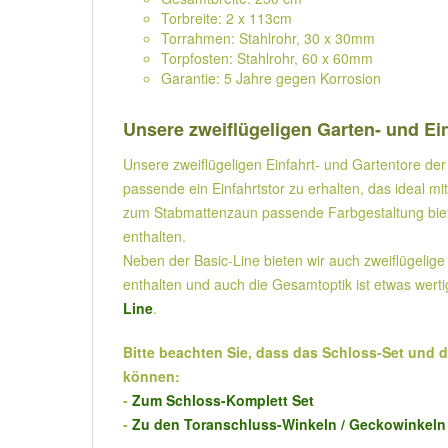
Torbreite: 2 x 113cm
Torrahmen: Stahlrohr, 30 x 30mm
Torpfosten: Stahlrohr, 60 x 60mm
Garantie: 5 Jahre gegen Korrosion
Unsere zweiflügeligen Garten- und Ein
Unsere zweiflügeligen Einfahrt- und Gartentore der 
passende ein Einfahrtstor zu erhalten, das ideal m
zum Stabmattenzaun passende Farbgestaltung bieten 
enthalten.
Neben der Basic-Line bieten wir auch zweiflügelige 
enthalten und auch die Gesamtoptik ist etwas werti
Line
.
Bitte beachten Sie, dass das Schloss-Set und 
können:
-
Zum Schloss-Komplett Set
-
Zu den Toranschluss-Winkeln / Geckowinkeln