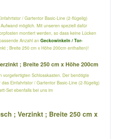
ahrtstor / Gartentor Basic-Line (2-flügelig)
 Aufwand möglich. Mit unseren speziell dafür
orpfosten montiert werden, so dass keine Lücken
ie passende Anzahl an
Geckowinkeln / Tor-
zinkt ; Breite 250 cm x Höhe 200cm enthalten)!
Verzinkt ; Breite 250 cm x Höhe 200cm
en vorgefertigten Schlosskasten. Der benötigte
as Einfahrtstor / Gartentor Basic-Line (2-flügelig)
tt-Set ebenfalls bei uns im
sch ; Verzinkt ; Breite 250 cm x