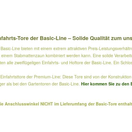
fahrts-Tore der Basic-Line – Solide Qualität zum un
Basic-Line bieten mit einem extrem attraktiven Preis-Leistungsverhältn
it einem Stabmattenzaun kombiniert werden kann. Eine solide Verarbeitu
alle zweiflügeligen Einfahrts- und Hoftore der Basic-Line. Ein Schlos
Einfahrtsttore der Premium-Line: Diese Tore sind von der Konstruktion h
ger als bei den Gartentoren der Basic-Line.
Hier kommen Sie zu den E
die Anschlusswinkel NICHT im Lieferumfang der Basic-Tore enthalt