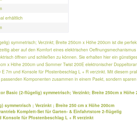
m
al erhältlich
m
lügelig) symmetrisch; Verzinkt; Breite 250cm x Höhe 200cm ist die perf
hzeitig aber auf den Komfort eines elektrischen Oeffnungsmechanismus n
ktrisch öffnen und schließen zu können. Sie erhalten hier ein günstiges
250 cm x Höhe 200cm und Sommer Twist 200E elektronischer Doppeltorant
00 E 7m und Konsole für Pfostenbeschlag L + R verzinkt. Mit diesem prak
kt alle passenden Komponenten zusammen in einem Paekt, sondern spare
tor Basic (2-flügelig) symmetrisch; Verzinkt; Breite 250cm x Höhe
lig) symmetrisch ; Verzinkt ; Breite 250 cm x Höhe 200cm
ntrieb Komplett-Set für Garten- & Einfahrtstore 2-flügelig
d Konsole für Pfostenbeschlag L + R verzinkt