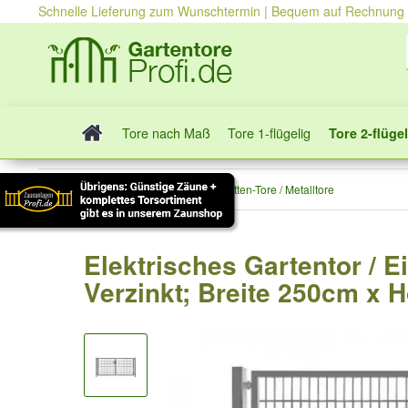
Schnelle Lieferung zum Wunschtermin | Bequem auf Rechnung
Tore nach Maß
Tore 1-flügelig
Tore 2-flügel
Tore 2-flügelig
Stabmatten-Tore / Metalltore
Elektrisches Gartentor / E
Verzinkt; Breite 250cm x