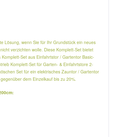
ekte Lösung, wenn Sie für Ihr Grundstück ein neues
icht verzichten wolle. Diese Komplett-Set bietet
 Komplett-Set aus Einfahrtstor / Gartentor Basic-
rieb Komplett-Set für Garten- & Einfahrtstore 2-
tischen Set für ein elektrisches Zauntor / Gartentor
n gegenüber dem Einzelkauf bis zu 20%.
 200cm: