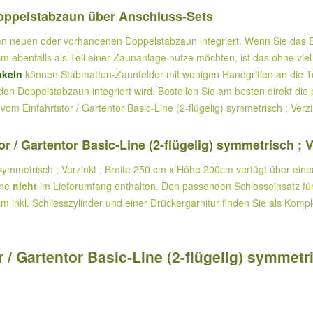
Doppelstabzaun über Anschluss-Sets
en neuen oder vorhandenen Doppelstabzaun integriert. Wenn Sie das Einf
m ebenfalls als Teil einer Zaunanlage nutze möchten, ist das ohne viel
nkeln
können Stabmatten-Zaunfelder mit wenigen Handgriffen an die T
n den Doppelstabzaun integriert wird. Bestellen Sie am besten direkt d
vom Einfahrtstor / Gartentor Basic-Line (2-flügelig) symmetrisch ; Ver
r / Gartentor Basic-Line (2-flügelig) symmetrisch ; 
) symmetrisch ; Verzinkt ; Breite 250 cm x Höhe 200cm verfügt über ein
ine
nicht
im Lieferumfang enthalten. Den passenden Schlosseinsatz für d
 inkl. Schliesszylinder und einer Drückergarnitur finden Sie als Komple
/ Gartentor Basic-Line (2-flügelig) symmetri