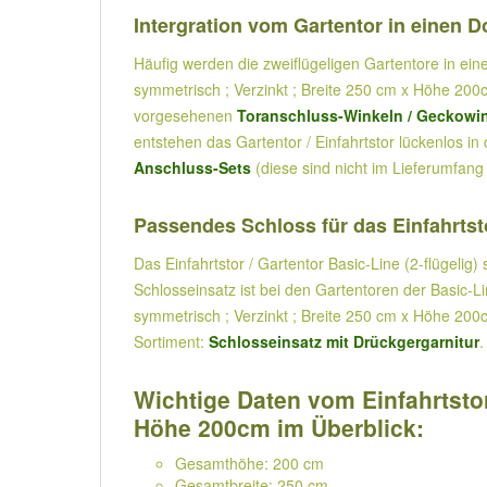
Intergration vom Gartentor in einen 
Häufig werden die zweiflügeligen Gartentore in ein
symmetrisch ; Verzinkt ; Breite 250 cm x Höhe 200c
vorgesehenen
Toranschluss-Winkeln / Geckowi
entstehen das Gartentor / Einfahrtstor lückenlos i
Anschluss-Sets
(diese sind nicht im Lieferumfang 
Passendes Schloss für das Einfahrtsto
Das Einfahrtstor / Gartentor Basic-Line (2-flügelig
Schlosseinsatz ist bei den Gartentoren der Basic-L
symmetrisch ; Verzinkt ; Breite 250 cm x Höhe 200cm
Sortiment:
Schlosseinsatz mit Drückgergarnitur
.
Wichtige Daten vom Einfahrtstor 
Höhe 200cm im Überblick:
Gesamthöhe: 200 cm
Gesamtbreite: 250 cm