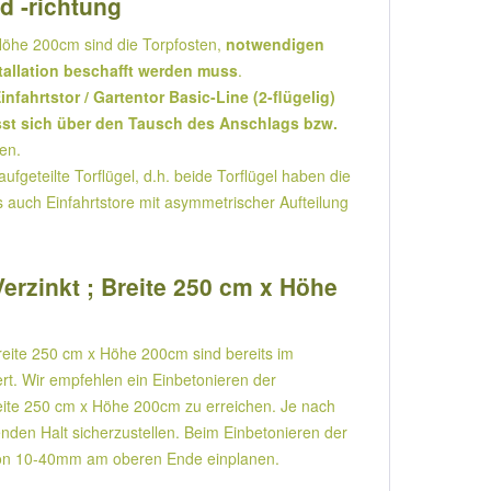
nd -richtung
x Höhe 200cm sind die Torpfosten,
notwendigen
stallation beschafft werden muss
.
fahrtstor / Gartentor Basic-Line (2-flügelig)
lässt sich über den Tausch des Anschlags bzw.
en.
fgeteilte Torflügel, d.h. beide Torflügel haben die
es auch Einfahrtstore mit asymmetrischer Aufteilung
Verzinkt ; Breite 250 cm x Höhe
Breite 250 cm x Höhe 200cm sind bereits im
rt. Wir empfehlen ein Einbetonieren der
 Breite 250 cm x Höhe 200cm zu erreichen. Je nach
enden Halt sicherzustellen. Beim Einbetonieren der
von 10-40mm am oberen Ende einplanen.