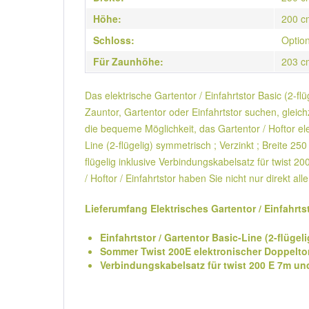
Höhe:
200 c
Schloss:
Option
Für Zaunhöhe:
203 c
Das elektrische Gartentor / Einfahrtstor Basic (2-f
Zauntor, Gartentor oder Einfahrtstor suchen, gleic
die bequeme Möglichkeit, das Gartentor / Hoftor ele
Line (2-flügelig) symmetrisch ; Verzinkt ; Breite 
flügelig inklusive Verbindungskabelsatz für twist 2
/ Hoftor / Einfahrtstor haben Sie nicht nur dire
Lieferumfang Elektrisches Gartentor / Einfahrts
Einfahrtstor / Gartentor Basic-Line (2-flüge
Sommer Twist 200E elektronischer Doppeltora
Verbindungskabelsatz für twist 200 E 7m un