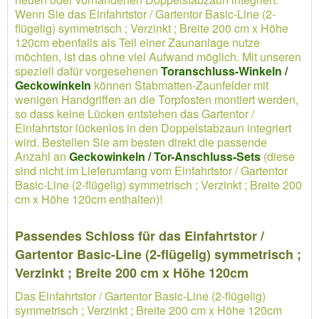
Wenn Sie das Einfahrtstor / Gartentor Basic-Line (2-
flügelig) symmetrisch ; Verzinkt ; Breite 200 cm x Höhe
120cm ebenfalls als Teil einer Zaunanlage nutze
möchten, ist das ohne viel Aufwand möglich. Mit unseren
speziell dafür vorgesehenen
Toranschluss-Winkeln /
Geckowinkeln
können Stabmatten-Zaunfelder mit
wenigen Handgriffen an die Torpfosten montiert werden,
so dass keine Lücken entstehen das Gartentor /
Einfahrtstor lückenlos in den Doppelstabzaun integriert
wird. Bestellen Sie am besten direkt die passende
Anzahl an
Geckowinkeln / Tor-Anschluss-Sets
(diese
sind nicht im Lieferumfang vom Einfahrtstor / Gartentor
Basic-Line (2-flügelig) symmetrisch ; Verzinkt ; Breite 200
cm x Höhe 120cm enthalten)!
Passendes Schloss für das Einfahrtstor /
Gartentor Basic-Line (2-flügelig) symmetrisch ;
Verzinkt ; Breite 200 cm x Höhe 120cm
Das Einfahrtstor / Gartentor Basic-Line (2-flügelig)
symmetrisch ; Verzinkt ; Breite 200 cm x Höhe 120cm