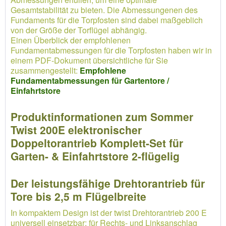
Gesamtstabilität zu bieten. Die Abmessungenen des
Fundaments für die Torpfosten sind dabei maßgeblich
von der Größe der Torflügel abhängig.
Einen Überblick der empfohlenen
Fundamentabmessungen für die Torpfosten haben wir in
einem PDF-Dokument übersichtliche für Sie
zusammengestellt:
Empfohlene
Fundamentabmessungen für Gartentore /
Einfahrtstore
Produktinformationen zum Sommer
Twist 200E elektronischer
Doppeltorantrieb Komplett-Set für
Garten- & Einfahrtstore 2-flügelig
Der leistungsfähige Drehtorantrieb für
Tore bis 2,5 m Flügelbreite
In kompaktem Design ist der twist Drehtorantrieb 200 E
universell einsetzbar: für Rechts- und Linksanschlag