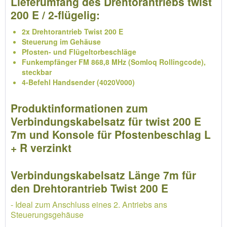
Lieferumfang des Drehtorantriebs twist
200 E / 2-flügelig:
2x Drehtorantrieb Twist 200 E
Steuerung im Gehäuse
Pfosten- und Flügeltorbeschläge
Funkempfänger FM 868,8 MHz (Somloq Rollingcode),
steckbar
4-Befehl Handsender (4020V000)
Produktinformationen zum
Verbindungskabelsatz für twist 200 E
7m und Konsole für Pfostenbeschlag L
+ R verzinkt
Verbindungskabelsatz Länge 7m für
den Drehtorantrieb Twist 200 E
- Ideal zum Anschluss eines 2. Antriebs ans
Steuerungsgehäuse