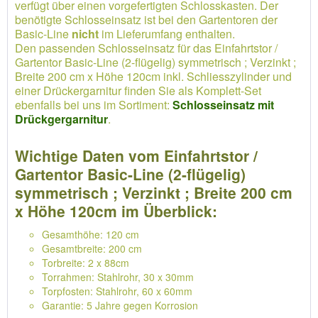
verfügt über einen vorgefertigten Schlosskasten. Der
benötigte Schlosseinsatz ist bei den Gartentoren der
Basic-Line
nicht
im Lieferumfang enthalten.
Den passenden Schlosseinsatz für das Einfahrtstor /
Gartentor Basic-Line (2-flügelig) symmetrisch ; Verzinkt ;
Breite 200 cm x Höhe 120cm inkl. Schliesszylinder und
einer Drückergarnitur finden Sie als Komplett-Set
ebenfalls bei uns im Sortiment:
Schlosseinsatz mit
Drückgergarnitur
.
Wichtige Daten vom Einfahrtstor /
Gartentor Basic-Line (2-flügelig)
symmetrisch ; Verzinkt ; Breite 200 cm
x Höhe 120cm im Überblick:
Gesamthöhe: 120 cm
Gesamtbreite: 200 cm
Torbreite: 2 x 88cm
Torrahmen: Stahlrohr, 30 x 30mm
Torpfosten: Stahlrohr, 60 x 60mm
Garantie: 5 Jahre gegen Korrosion