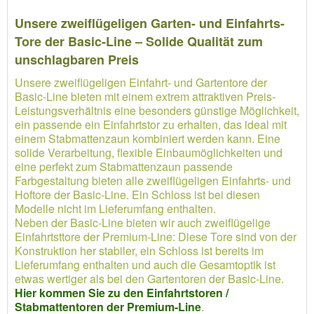
Unsere zweiflügeligen Garten- und Einfahrts-
Tore der Basic-Line – Solide Qualität zum
unschlagbaren Preis
Unsere zweiflügeligen Einfahrt- und Gartentore der
Basic-Line bieten mit einem extrem attraktiven Preis-
Leistungsverhältnis eine besonders günstige Möglichkeit,
ein passende ein Einfahrtstor zu erhalten, das ideal mit
einem Stabmattenzaun kombiniert werden kann. Eine
solide Verarbeitung, flexible Einbaumöglichkeiten und
eine perfekt zum Stabmattenzaun passende
Farbgestaltung bieten alle zweiflügeligen Einfahrts- und
Hoftore der Basic-Line. Ein Schloss ist bei diesen
Modelle nicht im Lieferumfang enthalten.
Neben der Basic-Line bieten wir auch zweiflügelige
Einfahrtsttore der Premium-Line: Diese Tore sind von der
Konstruktion her stabiler, ein Schloss ist bereits im
Lieferumfang enthalten und auch die Gesamtoptik ist
etwas wertiger als bei den Gartentoren der Basic-Line.
Hier kommen Sie zu den Einfahrtstoren /
Stabmattentoren der Premium-Line
.