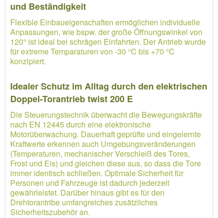
und Beständigkeit
Flexible Einbaueigenschaften ermöglichen individuelle
Anpassungen, wie bspw. der große Öffnungswinkel von
120° ist ideal bei schrägen Einfahrten. Der Antrieb wurde
für extreme Temparaturen von -30 °C bis +70 °C
konzipiert.
Idealer Schutz im Alltag durch den elektrischen
Doppel-Torantrieb twist 200 E
Die Steuerungstechnik überwacht die Bewegungskräfte
nach EN 12445 durch eine elektronische
Motorüberwachung. Dauerhaft geprüfte und eingelernte
Kraftwerte erkennen auch Umgebungsveränderungen
(Temperaturen, mechanischer Verschleiß des Tores,
Frost und Eis) und gleichen diese aus, so dass die Tore
immer identisch schließen. Optimale Sicherheit für
Personen und Fahrzeuge ist dadurch jederzeit
gewährleistet. Darüber hinaus gibt es für den
Drehtorantribe umfangreiches zusätzliches
Sicherheitszubehör an.