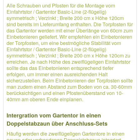
Alle Schrauben und Pfosten für die Montage vom
Einfahrtstor / Gartentor Basic-Line (2-flügelig)
symmetrisch ; Verzinkt ; Breite 200 cm x Höhe 120cm
sind bereits im Lieferumfang enthalten. Die Torpfosten für
das Gartentor werden mit einer Überlänge von 60cm zum
Einbetonieren geliefert. Wir empfehlen ein Einbetonieren
der Torpfosten, um eine bestmögliche Stabilität vom
Einfahrtstor / Gartentor Basic-Line (2-flügelig)
symmetrisch ; Verzinkt ; Breite 200 cm x Höhe 120cm zu
erreichen. Je nach Höhe des zweiflügeligen Einfahrtstor
sollte das das Einbetonieren entsprechend tiefer
erfolgen, um immer einen ausreichenden Halt
sicherzustellen. Beim Einbetonieren der Torpfosten sollte
man zudem einen Abstand zum Boden von ca. 30-60mm
berücksichtigen und einen Pfostenüberstand von 10-
40mm am oberen Ende einplanen.
Intergration vom Gartentor in einen
Doppelstabzaun über Anschluss-Sets
Häufig werden die zweiflügeligen Gartentore in einen
neuen oder vorhandenen Doppelstabzaun integriert.