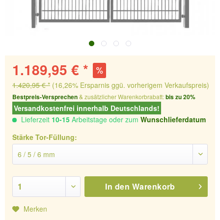
1.189,95 € *
1.420,95 € *
(16,26% Ersparnis ggü. vorherigem Verkaufspreis)
Bestpreis-Versprechen
& zusätzlicher Warenkorbrabatt:
bis zu 20%
Versandkostenfrei innerhalb Deutschlands!
Lieferzeit
10-15
Arbeitstage oder zum
Wunschlieferdatum
Stärke Tor-Füllung:
In den
Warenkorb
Merken