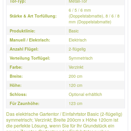
Tor-Typ:
Metall-Tor
6 / 5 / 6 mm
Stärke & Art Torfüllung:
(Doppelstabmatte), 8 / 6 / 8
mm (Doppelstabmatte)
Produktlinie:
Basic
Manuell / Elektrisch:
Elektrisch
Anzahl Flügel:
2-flügelig
Verteilung Torflügel:
Symmetrisch
Farbe:
Verzinkt
Breite:
200 cm
Höhe:
120 cm
Schloss:
Optional erhältlich
Für Zaunhöhe:
123 cm
Das elektrische Gartentor / Einfahrtstor Basic (2-flügelig)
symmetrisch; Verzinkt; Breite 200cm x Höhe 120cm ist
die perfekte Lösung, wenn Sie für Ihr Grundstück ein