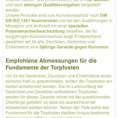
und nach
strengen Qualitätsvorgaben
hergestellt
werden.
Unsere Produkte sind zum Korrosionsschutz nach
DIN
EN ISO 1461 feuerverzinkt
und bei den Ausführungen in
Moosgrün und Anthrazit mit einer
speziellen
Polyesterpulverbeschichtung
versehen, die für
langjährigen Korrosionsschutz sorgt. Entsprechend
gewähren wir für alle Zauntüren, Gartentore und
Einfahrtstore eine
5jährige Garantie gegen Korrosion
.
Empfohlene Abmessungen für die
Fundamente der Torpfosten
Um für die Gartentore, Zauntüren und Einfahrtstore einen
sicheren Halt zu gewährleisten, sollten die Torpfosten am
besten einbetoniert werden. Die im Lieferumfang der
Gartentore und Zauntüren enthaltenen Torpfosten
werden für diesen Zwecke immer mit der ausreichenden
Überlänge geliefert, so dass sie ausreichend tief
einbetoniert werden können. Neben der Tiefe sollte das
Fundament für die Torpfosten darüber hinaus bestimmte
Abmessungen erfüllen, um eine optimale