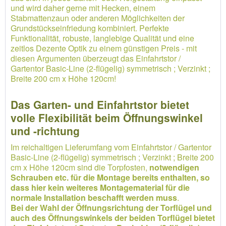
und wird daher gerne mit Hecken, einem
Stabmattenzaun oder anderen Möglichkeiten der
Grundstückseinfriedung kombiniert. Perfekte
Funktionalität, robuste, langlebige Qualität und eine
zeitlos Dezente Optik zu einem günstigen Preis - mit
diesen Argumenten überzeugt das Einfahrtstor /
Gartentor Basic-Line (2-flügelig) symmetrisch ; Verzinkt ;
Breite 200 cm x Höhe 120cm!
Das Garten- und Einfahrtstor bietet
volle Flexibilität beim Öffnungswinkel
und -richtung
Im reichaltigen Lieferumfang vom Einfahrtstor / Gartentor
Basic-Line (2-flügelig) symmetrisch ; Verzinkt ; Breite 200
cm x Höhe 120cm sind die Torpfosten,
notwendigen
Schrauben etc. für die Montage bereits enthalten, so
dass hier kein weiteres Montagematerial für die
normale Installation beschafft werden muss
.
Bei der Wahl der Öffnungsrichtung der Torflügel und
auch des Öffnungswinkels der beiden Torflügel bietet