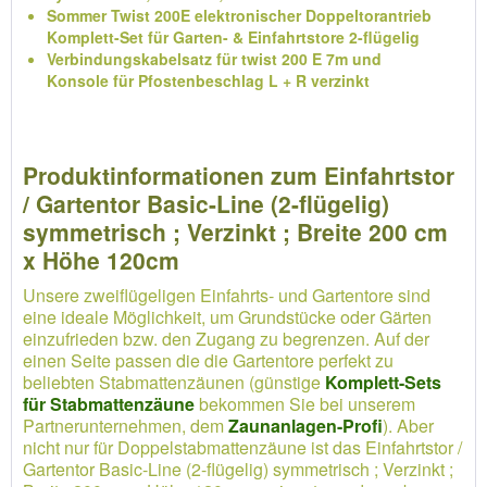
Sommer Twist 200E elektronischer Doppeltorantrieb
Komplett-Set für Garten- & Einfahrtstore 2-flügelig
Verbindungskabelsatz für twist 200 E 7m und
Konsole für Pfostenbeschlag L + R verzinkt
Produktinformationen zum Einfahrtstor
/ Gartentor Basic-Line (2-flügelig)
symmetrisch ; Verzinkt ; Breite 200 cm
x Höhe 120cm
Unsere zweiflügeligen Einfahrts- und Gartentore sind
eine ideale Möglichkeit, um Grundstücke oder Gärten
einzufrieden bzw. den Zugang zu begrenzen. Auf der
einen Seite passen die die Gartentore perfekt zu
beliebten Stabmattenzäunen (günstige
Komplett-Sets
für Stabmattenzäune
bekommen Sie bei unserem
Partnerunternehmen, dem
Zaunanlagen-Profi
). Aber
nicht nur für Doppelstabmattenzäune ist das Einfahrtstor /
Gartentor Basic-Line (2-flügelig) symmetrisch ; Verzinkt ;