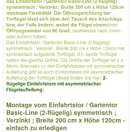
das Einfahrtstor / Gartentor Basic-Line (2-flügelig)
symmetrisch ; Verzinkt ; Breite 200 cm x Höhe 120cm
maximale Flexibilität: Die Öffnungsrichtung der
Torflügel lässt sich über den Tausch des Anschlags
bzw. der Falle ändern, wobei die Flügel einen
einen
Öffnungswinkel von 90 Grad;
(wahlweise nach innen
oder außen) haben.
Das Einfahrtstor / Gartentor Basic-Line (2-flügelig)
symmetrisch ; Verzinkt ; Breite 200 cm x Höhe 120cm hat
symmetrisch aufgeteilte Torflügel, d.h. beide Torflügel
haben die gleiche Größe. Die Größe der Torflügel ist 2 x
88cm. Alternativ zu den Einfahrtstoren mit symmetrischer
Aufteilung gibt es auch Einfahrtstore mit asymmetrischer
Aufteilung der Torflügel (diese finden Sie hier:
2-
flügelige Einfahrtstore mit asymmetrischer
Flügelaufteilung
).
Montage vom Einfahrtstor / Gartentor
Basic-Line (2-flügelig) symmetrisch ;
Verzinkt ; Breite 200 cm x Höhe 120cm -
einfach zu erledigen