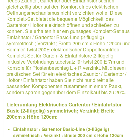
neues Zauntor, Gartentor oder Einfahrtstor suchen,
gleichzeitig aber auf den Komfort eines elektrischen
Oeffnungsmechanismus nicht verzichten wolle. Diese
Komplett-Set bietet die bequeme Möglichkeit, das
Gartentor / Hoftor elektrisch öffnen und schließen zu
können. Sie erhalten hier ein günstiges Komplett-Set aus
Einfahrtstor / Gartentor Basic-Line (2-flügelig)
symmetrisch ; Verzinkt ; Breite 200 cm x Höhe 120cm und
Sommer Twist 200E elektronischer Doppeltorantrieb
Komplett-Set für Garten- & Einfahrtstore 2-flügelig
inklusive Verbindungskabelsatz für twist 200 E 7m und
Konsole für Pfostenbeschlag L + R verzinkt. Mit diesem
praktischen Set für ein elektrisches Zauntor / Gartentor /
Hoftor / Einfahrtstor haben Sie nicht nur direkt alle
passenden Komponenten zusammen in einem Paekt,
sondern sparen gegenüber dem Einzelkauf bis zu 20%.
Lieferumfang Elektrisches Gartentor / Einfahrtstor
Basic (2-flügelig) symmetrisch; Verzinkt; Breite
200cm x Höhe 120cm:
Einfahrtstor / Gartentor Basic-Line (2-flügelig)
symmetrisch ; Verzinkt ; Breite 200 cm x Höhe 120cm