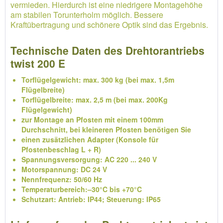
vermieden. Hierdurch ist eine niedrigere Montagehöhe
am stabilen Torunterholm möglich. Bessere
Kraftübertragung und schönere Optik sind das Ergebnis.
Technische Daten des Drehtorantriebs
twist 200 E
Torflügelgewicht: max. 300 kg (bei max. 1,5m
Flügelbreite)
Torflügelbreite: max. 2,5 m (bei max. 200Kg
Flügelgewicht)
zur Montage an Pfosten mit einem 100mm
Durchschnitt, bei kleineren Pfosten benötigen Sie
einen zusätzlichen Adapter (Konsole für
Pfostenbeschlag L + R)
Spannungsversorgung: AC 220 ... 240 V
Motorspannung: DC 24 V
Nennfrequenz: 50/60 Hz
Temperaturbereich:–30°C bis +70°C
Schutzart: Antrieb: IP44; Steuerung: IP65