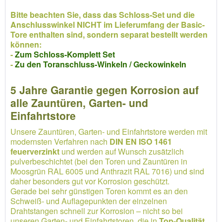
Bitte beachten Sie, dass das Schloss-Set und die
Anschlusswinkel NICHT im Lieferumfang der Basic-
Tore enthalten sind, sondern separat bestellt werden
können:
-
Zum Schloss-Komplett Set
-
Zu den Toranschluss-Winkeln / Geckowinkeln
5 Jahre Garantie gegen Korrosion auf
alle Zauntüren, Garten- und
Einfahrtstore
Unsere Zauntüren, Garten- und Einfahrtstore werden mit
modernsten Verfahren nach
DIN EN ISO 1461
feuerverzinkt
und werden auf Wunsch zusätzlich
pulverbeschichtet (bei den Toren und Zauntüren in
Moosgrün RAL 6005 und Anthrazit RAL 7016) und sind
daher besonders gut vor Korrosion geschützt.
Gerade bei sehr günstigen Toren kommt es an den
Schweiß- und Auflagepunkten der einzelnen
Drahtstangen schnell zur Korrosion – nicht so bei
unseren Garten- und Einfahrtstoren, die in
Top-Qualität