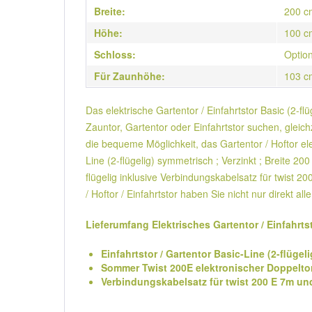
Breite:
200 c
Höhe:
100 c
Schloss:
Option
Für Zaunhöhe:
103 c
Das elektrische Gartentor / Einfahrtstor Basic (2-f
Zauntor, Gartentor oder Einfahrtstor suchen, gleic
die bequeme Möglichkeit, das Gartentor / Hoftor ele
Line (2-flügelig) symmetrisch ; Verzinkt ; Breite 
flügelig inklusive Verbindungskabelsatz für twist 2
/ Hoftor / Einfahrtstor haben Sie nicht nur dire
Lieferumfang Elektrisches Gartentor / Einfahrts
Einfahrtstor / Gartentor Basic-Line (2-flüge
Sommer Twist 200E elektronischer Doppeltora
Verbindungskabelsatz für twist 200 E 7m un