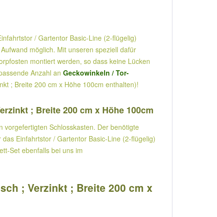
ahrtstor / Gartentor Basic-Line (2-flügelig)
 Aufwand möglich. Mit unseren speziell dafür
orpfosten montiert werden, so dass keine Lücken
ie passende Anzahl an
Geckowinkeln / Tor-
zinkt ; Breite 200 cm x Höhe 100cm enthalten)!
Verzinkt ; Breite 200 cm x Höhe 100cm
en vorgefertigten Schlosskasten. Der benötigte
as Einfahrtstor / Gartentor Basic-Line (2-flügelig)
tt-Set ebenfalls bei uns im
sch ; Verzinkt ; Breite 200 cm x