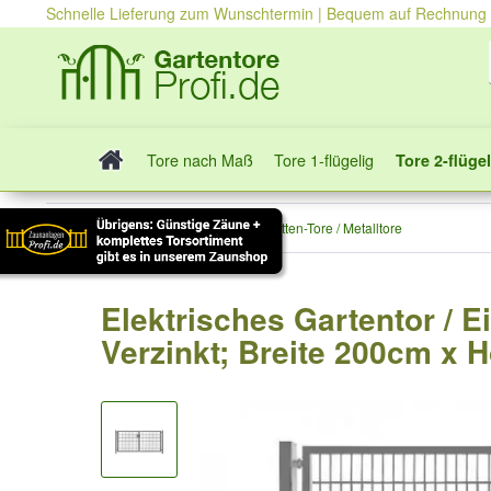
Schnelle Lieferung zum Wunschtermin | Bequem auf Rechnung
Tore nach Maß
Tore 1-flügelig
Tore 2-flügel
Tore 2-flügelig
Stabmatten-Tore / Metalltore
Elektrisches Gartentor / E
Verzinkt; Breite 200cm x