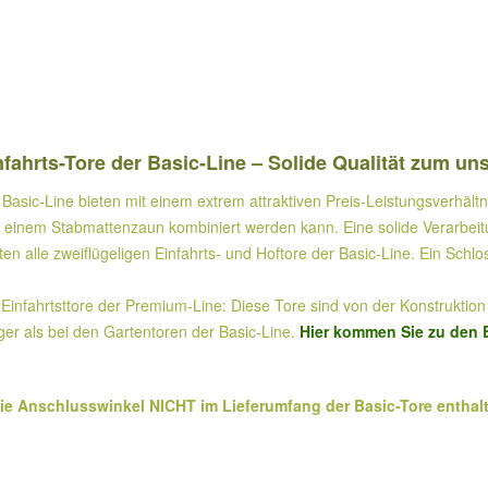
fahrts-Tore der Basic-Line – Solide Qualität zum un
Basic-Line bieten mit einem extrem attraktiven Preis-Leistungsverhältn
it einem Stabmattenzaun kombiniert werden kann. Eine solide Verarbeitu
alle zweiflügeligen Einfahrts- und Hoftore der Basic-Line. Ein Schlos
Einfahrtsttore der Premium-Line: Diese Tore sind von der Konstruktion h
ger als bei den Gartentoren der Basic-Line.
Hier kommen Sie zu den E
die Anschlusswinkel NICHT im Lieferumfang der Basic-Tore enthalt