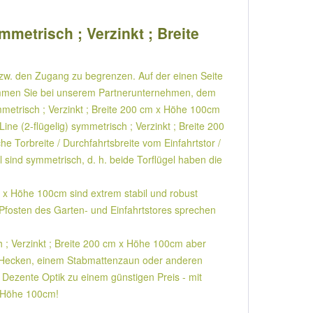
mmetrisch ; Verzinkt ; Breite
bzw. den Zugang zu begrenzen. Auf der einen Seite
en Sie bei unserem Partnerunternehmen, dem
ymmetrisch ; Verzinkt ; Breite 200 cm x Höhe 100cm
ne (2-flügelig) symmetrisch ; Verzinkt ; Breite 200
 Torbreite / Durchfahrtsbreite vom Einfahrtstor /
l sind symmetrisch, d. h. beide Torflügel haben die
m x Höhe 100cm sind extrem stabil und robust
Pfosten des Garten- und Einfahrtstores sprechen
h ; Verzinkt ; Breite 200 cm x Höhe 100cm aber
mit Hecken, einem Stabmattenzaun oder anderen
s Dezente Optik zu einem günstigen Preis - mit
 x Höhe 100cm!