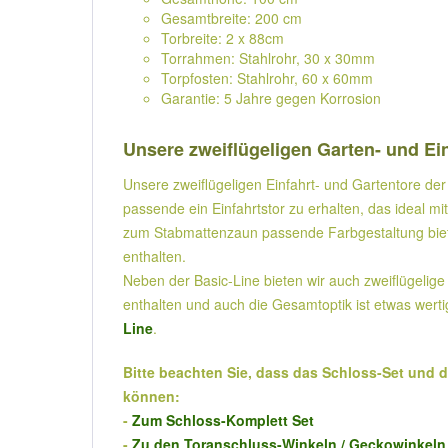
Gesamtbreite: 200 cm
Torbreite: 2 x 88cm
Torrahmen: Stahlrohr, 30 x 30mm
Torpfosten: Stahlrohr, 60 x 60mm
Garantie: 5 Jahre gegen Korrosion
Unsere zweiflügeligen Garten- und Ein
Unsere zweiflügeligen Einfahrt- und Gartentore der 
passende ein Einfahrtstor zu erhalten, das ideal m
zum Stabmattenzaun passende Farbgestaltung bieten 
enthalten.
Neben der Basic-Line bieten wir auch zweiflügelige 
enthalten und auch die Gesamtoptik ist etwas werti
Line
.
Bitte beachten Sie, dass das Schloss-Set und 
können:
-
Zum Schloss-Komplett Set
-
Zu den Toranschluss-Winkeln / Geckowinkeln