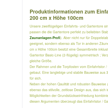
Produktinformationen zum Einfahr
200 cm x Höhe 100cm
Unsere zweiflügeligen Einfahrts- und Gartentore s
passen die die Gartentore perfekt zu beliebten S
Zaunanlagen-Profi
). Aber nicht nur für Doppelsta
geeignet, sondern ebenso als Tor in anderen Zäunen
cm x Höhe 100cm besitzt eine Gesamtbreite inklusiv
Gartentor Basic-Line (2-flügelig) symmetrisch ; Ver
gleiche Größe.
Der Rahmen und die Torpfosten vom Einfahrtstor / G
gebaut. Eine langlebige und stabile Bauweise aus
für sich.
Neben der hohen Qaulität und robusten Bauweise zei
ebenso das stilvolle, zeitlose Design aus, das si
Möglichkeiten der Grundstückseinfriedung kombiniert
diesen Argumenten überzeugt das Einfahrtstor / Gar