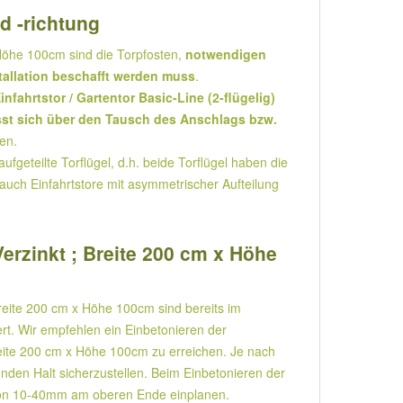
nd -richtung
x Höhe 100cm sind die Torpfosten,
notwendigen
stallation beschafft werden muss
.
fahrtstor / Gartentor Basic-Line (2-flügelig)
lässt sich über den Tausch des Anschlags bzw.
en.
fgeteilte Torflügel, d.h. beide Torflügel haben die
 auch Einfahrtstore mit asymmetrischer Aufteilung
Verzinkt ; Breite 200 cm x Höhe
Breite 200 cm x Höhe 100cm sind bereits im
rt. Wir empfehlen ein Einbetonieren der
 Breite 200 cm x Höhe 100cm zu erreichen. Je nach
enden Halt sicherzustellen. Beim Einbetonieren der
von 10-40mm am oberen Ende einplanen.