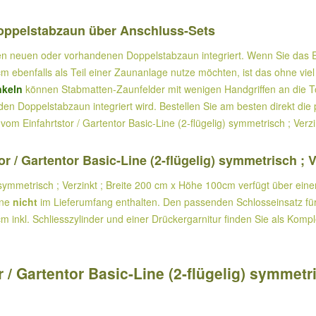
Doppelstabzaun über Anschluss-Sets
en neuen oder vorhandenen Doppelstabzaun integriert. Wenn Sie das Einf
m ebenfalls als Teil einer Zaunanlage nutze möchten, ist das ohne viel
nkeln
können Stabmatten-Zaunfelder mit wenigen Handgriffen an die T
n den Doppelstabzaun integriert wird. Bestellen Sie am besten direkt d
vom Einfahrtstor / Gartentor Basic-Line (2-flügelig) symmetrisch ; Ver
r / Gartentor Basic-Line (2-flügelig) symmetrisch ; 
) symmetrisch ; Verzinkt ; Breite 200 cm x Höhe 100cm verfügt über ein
ine
nicht
im Lieferumfang enthalten. Den passenden Schlosseinsatz für d
 inkl. Schliesszylinder und einer Drückergarnitur finden Sie als Komple
/ Gartentor Basic-Line (2-flügelig) symmetri