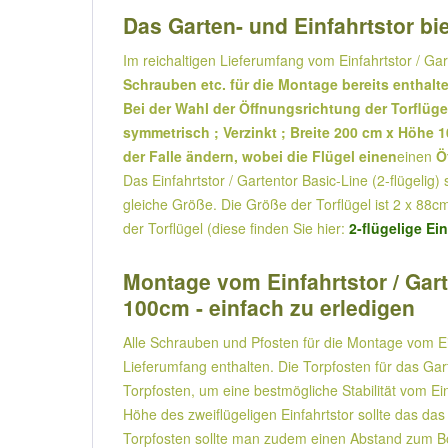
Das Garten- und Einfahrtstor bie
Im reichaltigen Lieferumfang vom Einfahrtstor / Gar
Schrauben etc. für die Montage bereits enthalt
Bei der Wahl der Öffnungsrichtung der Torflügel
symmetrisch ; Verzinkt ; Breite 200 cm x Höhe 
der Falle ändern, wobei die Flügel einen
einen
Ö
Das Einfahrtstor / Gartentor Basic-Line (2-flügelig
gleiche Größe. Die Größe der Torflügel ist 2 x 88cm
der Torflügel (diese finden Sie hier:
2-flügelige Ei
Montage vom Einfahrtstor / Gart
100cm - einfach zu erledigen
Alle Schrauben und Pfosten für die Montage vom Ein
Lieferumfang enthalten. Die Torpfosten für das Ga
Torpfosten, um eine bestmögliche Stabilität vom Ein
Höhe des zweiflügeligen Einfahrtstor sollte das da
Torpfosten sollte man zudem einen Abstand zum 