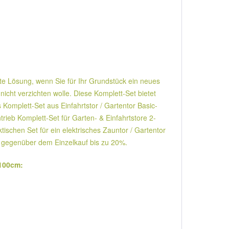
ekte Lösung, wenn Sie für Ihr Grundstück ein neues
icht verzichten wolle. Diese Komplett-Set bietet
 Komplett-Set aus Einfahrtstor / Gartentor Basic-
rieb Komplett-Set für Garten- & Einfahrtstore 2-
tischen Set für ein elektrisches Zauntor / Gartentor
n gegenüber dem Einzelkauf bis zu 20%.
 100cm: