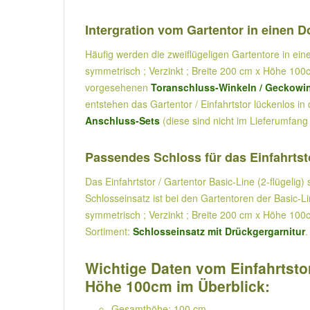
Intergration vom Gartentor in einen 
Häufig werden die zweiflügeligen Gartentore in ein
symmetrisch ; Verzinkt ; Breite 200 cm x Höhe 100c
vorgesehenen
Toranschluss-Winkeln / Geckowi
entstehen das Gartentor / Einfahrtstor lückenlos i
Anschluss-Sets
(diese sind nicht im Lieferumfang 
Passendes Schloss für das Einfahrtsto
Das Einfahrtstor / Gartentor Basic-Line (2-flügelig
Schlosseinsatz ist bei den Gartentoren der Basic-L
symmetrisch ; Verzinkt ; Breite 200 cm x Höhe 100cm
Sortiment:
Schlosseinsatz mit Drückgergarnitur
.
Wichtige Daten vom Einfahrtstor 
Höhe 100cm im Überblick:
Gesamthöhe: 100 cm