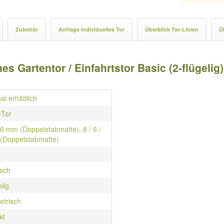
Zubehör
Anfrage individuelles Tor
Überblick Tor-Linien
Ü
s Gartentor / Einfahrtstor Basic (2-flügelig
al erhältlich
-Tor
/ 6 mm (Doppelstabmatte), 8 / 6 /
(Doppelstabmatte)
isch
elig
trisch
kt