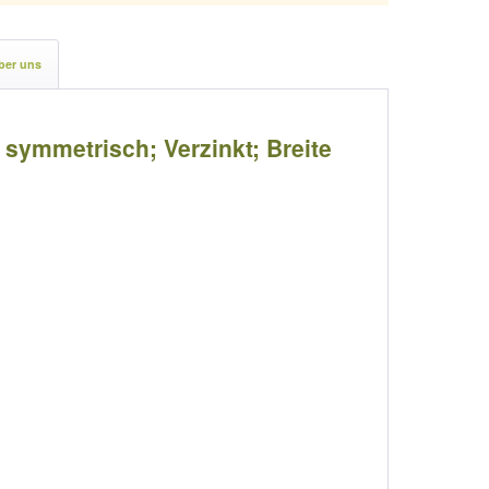
ber uns
) symmetrisch; Verzinkt; Breite