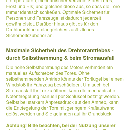
(Temperaturen, mechanischer Verschleiß des Tores,
Frost und Eis) und gleichen diese aus, so dass die Tore
immer identisch schließen. Optimale Sicherheit für
Personen und Fahrzeuge ist dadurch jederzeit
gewährleistet. Darüber hinaus gibt es für den
Drehtorantribe umfangreiches zusätzliches
Sicherheitszubehör an.
Maximale Sicherheit des Drehtorantriebes -
durch Selbsthemmung & beim Stromausfall
Die hohe Selbsthemmung des Motors verhindert ein
manuelles Aufschieben des Tores. Ohne
selbsthemmenden Antrieb könnte der Torflügel bei einem
Windstoß Ihr Fahrzeug beschädigen. Um auch bei
Stromausfall Ihr Tor zu öffnen, kann die mechanische
Notentriegelung manuell per Schlüssel betätigt werden.
Selbst bei starkem Anpressdruck auf den Antrieb, kann
die Entriegelung der Tore mit geringem Kraftaufwand
gelöst werden und Sie gelangen auf Ihr Grundstück.
Achtung! Bitte beachten, bei der Nutzung unserer