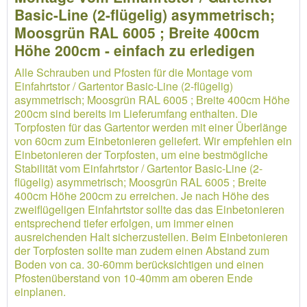
Basic-Line (2-flügelig) asymmetrisch;
Moosgrün RAL 6005 ; Breite 400cm
Höhe 200cm - einfach zu erledigen
Alle Schrauben und Pfosten für die Montage vom
Einfahrtstor / Gartentor Basic-Line (2-flügelig)
asymmetrisch; Moosgrün RAL 6005 ; Breite 400cm Höhe
200cm sind bereits im Lieferumfang enthalten. Die
Torpfosten für das Gartentor werden mit einer Überlänge
von 60cm zum Einbetonieren geliefert. Wir empfehlen ein
Einbetonieren der Torpfosten, um eine bestmögliche
Stabilität vom Einfahrtstor / Gartentor Basic-Line (2-
flügelig) asymmetrisch; Moosgrün RAL 6005 ; Breite
400cm Höhe 200cm zu erreichen. Je nach Höhe des
zweiflügeligen Einfahrtstor sollte das das Einbetonieren
entsprechend tiefer erfolgen, um immer einen
ausreichenden Halt sicherzustellen. Beim Einbetonieren
der Torpfosten sollte man zudem einen Abstand zum
Boden von ca. 30-60mm berücksichtigen und einen
Pfostenüberstand von 10-40mm am oberen Ende
einplanen.