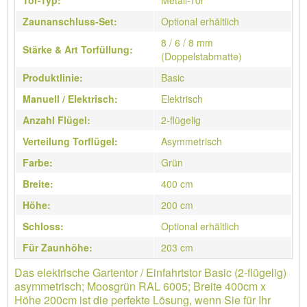
Tor-Typ:
Metall-Tor
Zaunanschluss-Set:
Optional erhältlich
8 / 6 / 8 mm
Stärke & Art Torfüllung:
(Doppelstabmatte)
Produktlinie:
Basic
Manuell / Elektrisch:
Elektrisch
Anzahl Flügel:
2-flügelig
Verteilung Torflügel:
Asymmetrisch
Farbe:
Grün
Breite:
400 cm
Höhe:
200 cm
Schloss:
Optional erhältlich
Für Zaunhöhe:
203 cm
Das elektrische Gartentor / Einfahrtstor Basic (2-flügelig)
asymmetrisch; Moosgrün RAL 6005; Breite 400cm x
Höhe 200cm ist die perfekte Lösung, wenn Sie für Ihr