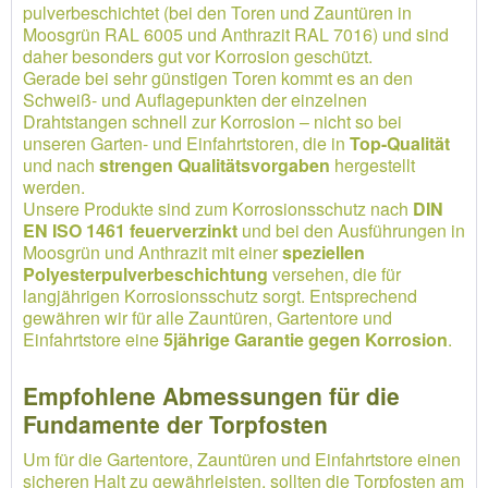
pulverbeschichtet (bei den Toren und Zauntüren in
Moosgrün RAL 6005 und Anthrazit RAL 7016) und sind
daher besonders gut vor Korrosion geschützt.
Gerade bei sehr günstigen Toren kommt es an den
Schweiß- und Auflagepunkten der einzelnen
Drahtstangen schnell zur Korrosion – nicht so bei
unseren Garten- und Einfahrtstoren, die in
Top-Qualität
und nach
strengen Qualitätsvorgaben
hergestellt
werden.
Unsere Produkte sind zum Korrosionsschutz nach
DIN
EN ISO 1461 feuerverzinkt
und bei den Ausführungen in
Moosgrün und Anthrazit mit einer
speziellen
Polyesterpulverbeschichtung
versehen, die für
langjährigen Korrosionsschutz sorgt. Entsprechend
gewähren wir für alle Zauntüren, Gartentore und
Einfahrtstore eine
5jährige Garantie gegen Korrosion
.
Empfohlene Abmessungen für die
Fundamente der Torpfosten
Um für die Gartentore, Zauntüren und Einfahrtstore einen
sicheren Halt zu gewährleisten, sollten die Torpfosten am