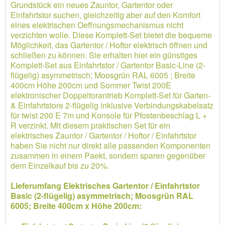
Grundstück ein neues Zauntor, Gartentor oder
Einfahrtstor suchen, gleichzeitig aber auf den Komfort
eines elektrischen Oeffnungsmechanismus nicht
verzichten wolle. Diese Komplett-Set bietet die bequeme
Möglichkeit, das Gartentor / Hoftor elektrisch öffnen und
schließen zu können. Sie erhalten hier ein günstiges
Komplett-Set aus Einfahrtstor / Gartentor Basic-Line (2-
flügelig) asymmetrisch; Moosgrün RAL 6005 ; Breite
400cm Höhe 200cm und Sommer Twist 200E
elektronischer Doppeltorantrieb Komplett-Set für Garten-
& Einfahrtstore 2-flügelig inklusive Verbindungskabelsatz
für twist 200 E 7m und Konsole für Pfostenbeschlag L +
R verzinkt. Mit diesem praktischen Set für ein
elektrisches Zauntor / Gartentor / Hoftor / Einfahrtstor
haben Sie nicht nur direkt alle passenden Komponenten
zusammen in einem Paekt, sondern sparen gegenüber
dem Einzelkauf bis zu 20%.
Lieferumfang Elektrisches Gartentor / Einfahrtstor
Basic (2-flügelig) asymmetrisch; Moosgrün RAL
6005; Breite 400cm x Höhe 200cm: