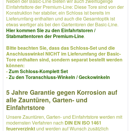
Neben der Basic-Line bieten wir auch zweiflügelige
Einfahrtsttore der Premium-Line: Diese Tore sind von der
Konstruktion her stabiler, ein Schloss ist bereits im
Lieferumfang enthalten und auch die Gesamtoptik ist
etwas wertiger als bei den Gartentoren der Basic-Line.
Hier kommen Sie zu den Einfahrtstoren /
Stabmattentoren der Premium-Line
.
Bitte beachten Sie, dass das Schloss-Set und die
Anschlusswinkel NICHT im Lieferumfang der Basic-
Tore enthalten sind, sondern separat bestellt werden
können:
-
Zum Schloss-Komplett Set
-
Zu den Toranschluss-Winkeln / Geckowinkeln
5 Jahre Garantie gegen Korrosion auf
alle Zauntüren, Garten- und
Einfahrtstore
Unsere Zauntüren, Garten- und Einfahrtstore werden mit
modernsten Verfahren nach
DIN EN ISO 1461
feuerverzinkt
und werden auf Wunsch zusätzlich