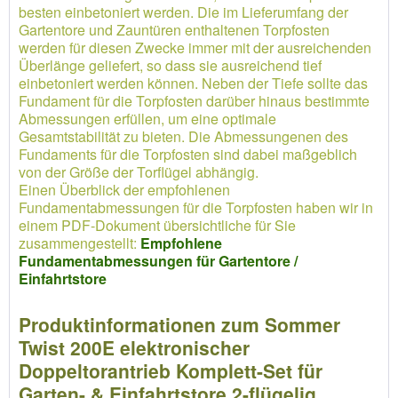
besten einbetoniert werden. Die im Lieferumfang der
Gartentore und Zauntüren enthaltenen Torpfosten
werden für diesen Zwecke immer mit der ausreichenden
Überlänge geliefert, so dass sie ausreichend tief
einbetoniert werden können. Neben der Tiefe sollte das
Fundament für die Torpfosten darüber hinaus bestimmte
Abmessungen erfüllen, um eine optimale
Gesamtstabilität zu bieten. Die Abmessungenen des
Fundaments für die Torpfosten sind dabei maßgeblich
von der Größe der Torflügel abhängig.
Einen Überblick der empfohlenen
Fundamentabmessungen für die Torpfosten haben wir in
einem PDF-Dokument übersichtliche für Sie
zusammengestellt:
Empfohlene
Fundamentabmessungen für Gartentore /
Einfahrtstore
Produktinformationen zum Sommer
Twist 200E elektronischer
Doppeltorantrieb Komplett-Set für
Garten- & Einfahrtstore 2-flügelig