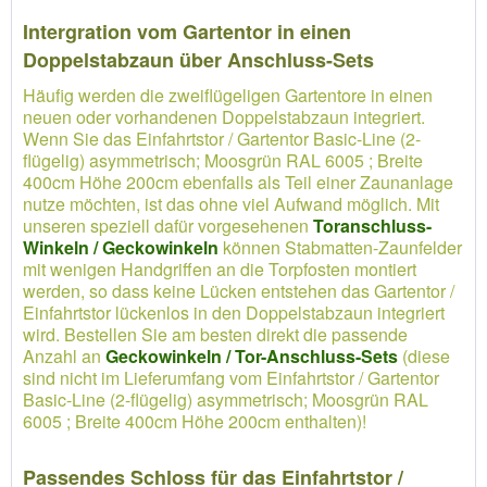
Intergration vom Gartentor in einen
Doppelstabzaun über Anschluss-Sets
Häufig werden die zweiflügeligen Gartentore in einen
neuen oder vorhandenen Doppelstabzaun integriert.
Wenn Sie das Einfahrtstor / Gartentor Basic-Line (2-
flügelig) asymmetrisch; Moosgrün RAL 6005 ; Breite
400cm Höhe 200cm ebenfalls als Teil einer Zaunanlage
nutze möchten, ist das ohne viel Aufwand möglich. Mit
unseren speziell dafür vorgesehenen
Toranschluss-
Winkeln / Geckowinkeln
können Stabmatten-Zaunfelder
mit wenigen Handgriffen an die Torpfosten montiert
werden, so dass keine Lücken entstehen das Gartentor /
Einfahrtstor lückenlos in den Doppelstabzaun integriert
wird. Bestellen Sie am besten direkt die passende
Anzahl an
Geckowinkeln / Tor-Anschluss-Sets
(diese
sind nicht im Lieferumfang vom Einfahrtstor / Gartentor
Basic-Line (2-flügelig) asymmetrisch; Moosgrün RAL
6005 ; Breite 400cm Höhe 200cm enthalten)!
Passendes Schloss für das Einfahrtstor /