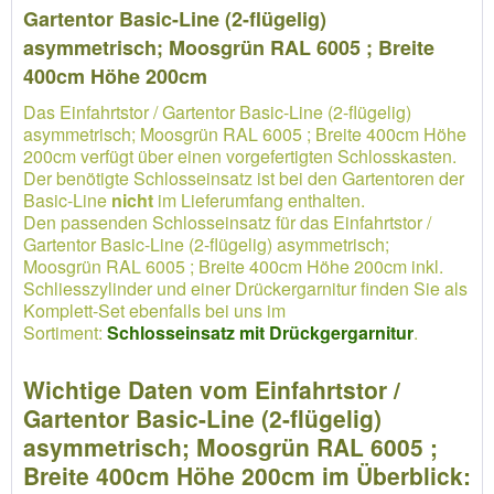
Gartentor Basic-Line (2-flügelig)
asymmetrisch; Moosgrün RAL 6005 ; Breite
400cm Höhe 200cm
Das Einfahrtstor / Gartentor Basic-Line (2-flügelig)
asymmetrisch; Moosgrün RAL 6005 ; Breite 400cm Höhe
200cm verfügt über einen vorgefertigten Schlosskasten.
Der benötigte Schlosseinsatz ist bei den Gartentoren der
Basic-Line
nicht
im Lieferumfang enthalten.
Den passenden Schlosseinsatz für das Einfahrtstor /
Gartentor Basic-Line (2-flügelig) asymmetrisch;
Moosgrün RAL 6005 ; Breite 400cm Höhe 200cm inkl.
Schliesszylinder und einer Drückergarnitur finden Sie als
Komplett-Set ebenfalls bei uns im
Sortiment:
Schlosseinsatz mit Drückgergarnitur
.
Wichtige Daten vom Einfahrtstor /
Gartentor Basic-Line (2-flügelig)
asymmetrisch; Moosgrün RAL 6005 ;
Breite 400cm Höhe 200cm im Überblick: