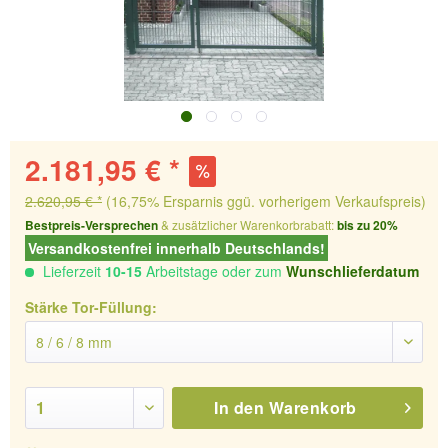
2.181,95 € *
2.620,95 € *
(16,75% Ersparnis ggü. vorherigem Verkaufspreis)
Bestpreis-Versprechen
& zusätzlicher Warenkorbrabatt:
bis zu 20%
Versandkostenfrei innerhalb Deutschlands!
Lieferzeit
10-15
Arbeitstage oder zum
Wunschlieferdatum
Stärke Tor-Füllung:
In den
Warenkorb