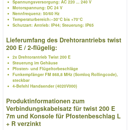
Spannungsversorgung: AC 220 ... 240 V
Motorspannung: DC 24 V
Nennfrequenz: 50/60 Hz
Temperaturbereich:–30°C bis +70°C
Schutzart: Antrieb: IP44; Steuerung: IP65
Lieferumfang des Drehtorantriebs twist
200 E / 2-flügelig:
2x Drehtorantrieb Twist 200 E
Steuerung im Gehäuse
Pfosten- und Flügeltorbeschläge
Funkempfänger FM 868,8 MHz (Somloq Rollingcode),
steckbar
4-Befehl Handsender (4020V000)
Produktinformationen zum
Verbindungskabelsatz für twist 200 E
7m und Konsole für Pfostenbeschlag L
+ R verzinkt