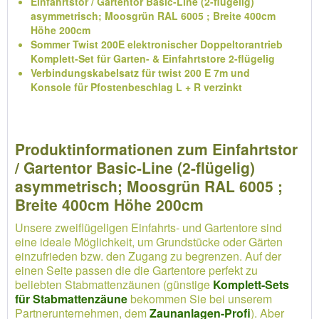
Einfahrtstor / Gartentor Basic-Line (2-flügelig)
asymmetrisch; Moosgrün RAL 6005 ; Breite 400cm
Höhe 200cm
Sommer Twist 200E elektronischer Doppeltorantrieb
Komplett-Set für Garten- & Einfahrtstore 2-flügelig
Verbindungskabelsatz für twist 200 E 7m und
Konsole für Pfostenbeschlag L + R verzinkt
Produktinformationen zum Einfahrtstor
/ Gartentor Basic-Line (2-flügelig)
asymmetrisch; Moosgrün RAL 6005 ;
Breite 400cm Höhe 200cm
Unsere zweiflügeligen Einfahrts- und Gartentore sind
eine ideale Möglichkeit, um Grundstücke oder Gärten
einzufrieden bzw. den Zugang zu begrenzen. Auf der
einen Seite passen die die Gartentore perfekt zu
beliebten Stabmattenzäunen (günstige
Komplett-Sets
für Stabmattenzäune
bekommen Sie bei unserem
Partnerunternehmen, dem
Zaunanlagen-Profi
). Aber