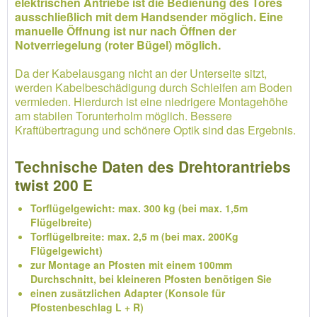
elektrischen Antriebe ist die Bedienung des Tores
ausschließlich mit dem Handsender möglich. Eine
manuelle Öffnung ist nur nach Öffnen der
Notverriegelung (roter Bügel) möglich.
Da der Kabelausgang nicht an der Unterseite sitzt,
werden Kabelbeschädigung durch Schleifen am Boden
vermieden. Hierdurch ist eine niedrigere Montagehöhe
am stabilen Torunterholm möglich. Bessere
Kraftübertragung und schönere Optik sind das Ergebnis.
Technische Daten des Drehtorantriebs
twist 200 E
Torflügelgewicht: max. 300 kg (bei max. 1,5m
Flügelbreite)
Torflügelbreite: max. 2,5 m (bei max. 200Kg
Flügelgewicht)
zur Montage an Pfosten mit einem 100mm
Durchschnitt, bei kleineren Pfosten benötigen Sie
einen zusätzlichen Adapter (Konsole für
Pfostenbeschlag L + R)