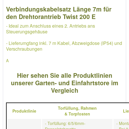
Verbindungskabelsatz Länge 7m für
den Drehtorantrieb Twist 200 E
- Ideal zum Anschluss eines 2. Antriebs ans
Steuerungsgehäuse
- Lieferumgfang inkl. 7 m Kabel, Abzweigdose (IP54) und
Verschraubungen
A
Hier sehen Sie alle Produktlinien
unserer Garten- und Einfahrtstore im
Vergleich
Torfüllung,
Rahmen
Produktlinie
Li
&
Torpfosten
- Torfüllung: 6/5/6mm-
- Mont