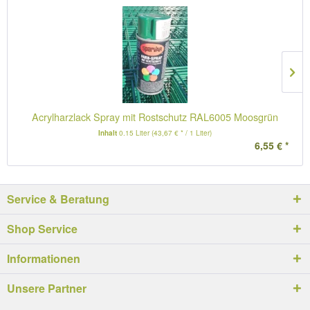
Acrylharzlack Spray mit Rostschutz RAL6005 Moosgrün
Inhalt
0.15 Liter
(43,67 € * / 1 Liter)
6,55 € *
Service & Beratung
Shop Service
Informationen
Unsere Partner