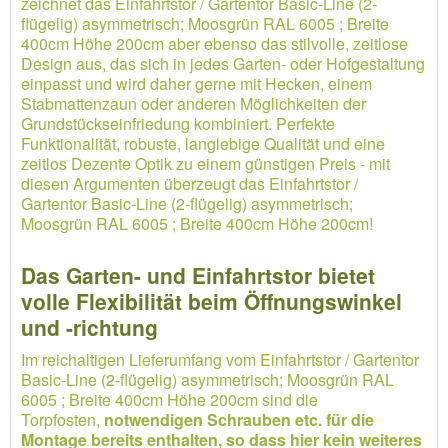
zeichnet das Einfahrtstor / Gartentor Basic-Line (2-
flügelig) asymmetrisch; Moosgrün RAL 6005 ; Breite
400cm Höhe 200cm aber ebenso das stilvolle, zeitlose
Design aus, das sich in jedes Garten- oder Hofgestaltung
einpasst und wird daher gerne mit Hecken, einem
Stabmattenzaun oder anderen Möglichkeiten der
Grundstückseinfriedung kombiniert. Perfekte
Funktionalität, robuste, langlebige Qualität und eine
zeitlos Dezente Optik zu einem günstigen Preis - mit
diesen Argumenten überzeugt das Einfahrtstor /
Gartentor Basic-Line (2-flügelig) asymmetrisch;
Moosgrün RAL 6005 ; Breite 400cm Höhe 200cm!
Das Garten- und Einfahrtstor bietet
volle Flexibilität beim Öffnungswinkel
und -richtung
Im reichaltigen Lieferumfang vom Einfahrtstor / Gartentor
Basic-Line (2-flügelig) asymmetrisch; Moosgrün RAL
6005 ; Breite 400cm Höhe 200cm sind die
Torpfosten,
notwendigen Schrauben etc. für die
Montage bereits enthalten, so dass hier kein weiteres