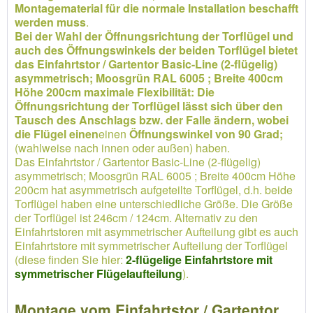
Montagematerial für die normale Installation beschafft
werden muss
.
Bei der Wahl der Öffnungsrichtung der Torflügel und
auch des Öffnungswinkels der beiden Torflügel bietet
das Einfahrtstor / Gartentor Basic-Line (2-flügelig)
asymmetrisch; Moosgrün RAL 6005 ; Breite 400cm
Höhe 200cm maximale Flexibilität: Die
Öffnungsrichtung der Torflügel lässt sich über den
Tausch des Anschlags bzw. der Falle ändern, wobei
die Flügel einen
einen
Öffnungswinkel von 90 Grad;
(wahlweise nach innen oder außen) haben.
Das Einfahrtstor / Gartentor Basic-Line (2-flügelig)
asymmetrisch; Moosgrün RAL 6005 ; Breite 400cm Höhe
200cm hat asymmetrisch aufgeteilte Torflügel, d.h. beide
Torflügel haben eine unterschiedliche Größe. Die Größe
der Torflügel ist 246cm / 124cm. Alternativ zu den
Einfahrtstoren mit asymmetrischer Aufteilung gibt es auch
Einfahrtstore mit symmetrischer Aufteilung der Torflügel
(diese finden Sie hier:
2-flügelige Einfahrtstore mit
symmetrischer Flügelaufteilung
).
Montage vom Einfahrtstor / Gartentor