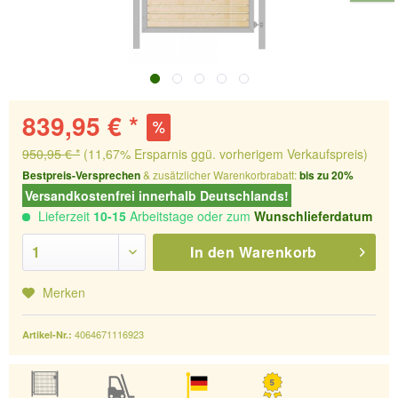
839,95 € *
950,95 € *
(11,67% Ersparnis ggü. vorherigem Verkaufspreis)
Bestpreis-Versprechen
& zusätzlicher Warenkorbrabatt:
bis zu 20%
Versandkostenfrei innerhalb Deutschlands!
Lieferzeit
10-15
Arbeitstage oder zum
Wunschlieferdatum
In den
Warenkorb
Merken
4064671116923
Artikel-Nr.: