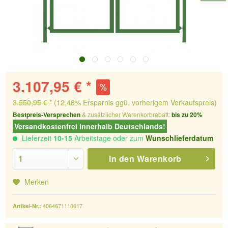
3.107,95 € *
3.550,95 € *
(12,48% Ersparnis ggü. vorherigem Verkaufspreis)
Bestpreis-Versprechen
& zusätzlicher Warenkorbrabatt:
bis zu 20%
Versandkostenfrei innerhalb Deutschlands!
Lieferzeit
10-15
Arbeitstage oder zum
Wunschlieferdatum
In den
Warenkorb
Merken
4064671110617
Artikel-Nr.: