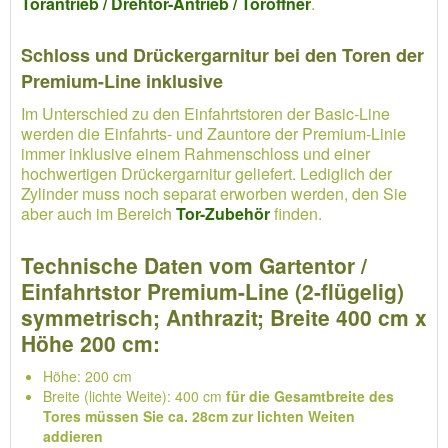
Torantrieb / Drehtor-Antrieb / Toröffner
.
Schloss und Drückergarnitur bei den Toren der
Premium-Line inklusive
Im Unterschied zu den Einfahrtstoren der Basic-Line
werden die Einfahrts- und Zauntore der Premium-Linie
immer inklusive einem Rahmenschloss und einer
hochwertigen Drückergarnitur geliefert. Lediglich der
Zylinder muss noch separat erworben werden, den Sie
aber auch im Bereich
Tor-Zubehör
finden.
Technische Daten vom Gartentor /
Einfahrtstor Premium-Line (2-flügelig)
symmetrisch; Anthrazit; Breite 400 cm x
Höhe 200 cm:
Höhe: 200 cm
Breite (lichte Weite): 400 cm
für die Gesamtbreite des
Tores müssen Sie ca. 28cm zur lichten Weiten
addieren