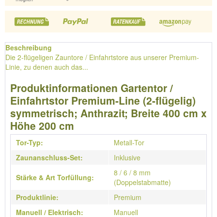
Beschreibung
Die 2-flügeligen Zauntore / Einfahrtstore aus unserer Premium-
Linie, zu denen auch das...
Produktinformationen Gartentor /
Einfahrtstor Premium-Line (2-flügelig)
symmetrisch; Anthrazit; Breite 400 cm x
Höhe 200 cm
Tor-Typ:
Metall-Tor
Zaunanschluss-Set:
Inklusive
8 / 6 / 8 mm
Stärke & Art Torfüllung:
(Doppelstabmatte)
Produktlinie:
Premium
Manuell / Elektrisch:
Manuell