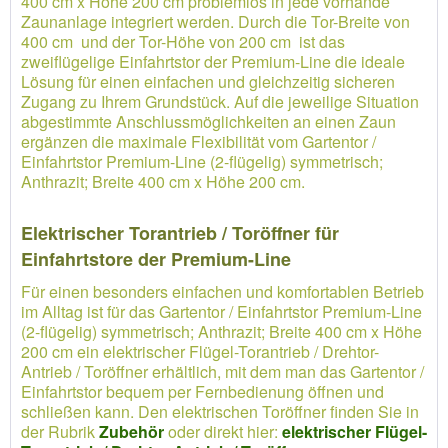
400 cm x Höhe 200 cm problemlos in jede vorhande
Zaunanlage integriert werden. Durch die Tor-Breite von
400 cm und der Tor-Höhe von 200 cm ist das
zweiflügelige Einfahrtstor der Premium-Line die ideale
Lösung für einen einfachen und gleichzeitig sicheren
Zugang zu Ihrem Grundstück. Auf die jeweilige Situation
abgestimmte Anschlussmöglichkeiten an einen Zaun
ergänzen die maximale Flexibilität vom Gartentor /
Einfahrtstor Premium-Line (2-flügelig) symmetrisch;
Anthrazit; Breite 400 cm x Höhe 200 cm.
Elektrischer Torantrieb / Toröffner für
Einfahrtstore der Premium-Line
Für einen besonders einfachen und komfortablen Betrieb
im Alltag ist für das Gartentor / Einfahrtstor Premium-Line
(2-flügelig) symmetrisch; Anthrazit; Breite 400 cm x Höhe
200 cm ein elektrischer Flügel-Torantrieb / Drehtor-
Antrieb / Toröffner erhältlich, mit dem man das Gartentor /
Einfahrtstor bequem per Fernbedienung öffnen und
schließen kann. Den elektrischen Toröffner finden Sie in
der Rubrik
Zubehör
oder direkt hier:
elektrischer Flügel-