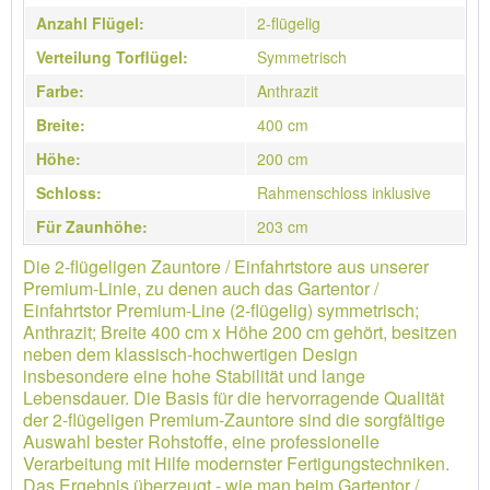
Anzahl Flügel:
2-flügelig
Verteilung Torflügel:
Symmetrisch
Farbe:
Anthrazit
Breite:
400 cm
Höhe:
200 cm
Schloss:
Rahmenschloss inklusive
Für Zaunhöhe:
203 cm
Die 2-flügeligen Zauntore / Einfahrtstore aus unserer
Premium-Linie, zu denen auch das Gartentor /
Einfahrtstor Premium-Line (2-flügelig) symmetrisch;
Anthrazit; Breite 400 cm x Höhe 200 cm gehört, besitzen
neben dem klassisch-hochwertigen Design
insbesondere eine hohe Stabilität und lange
Lebensdauer. Die Basis für die hervorragende Qualität
der 2-flügeligen Premium-Zauntore sind die sorgfältige
Auswahl bester Rohstoffe, eine professionelle
Verarbeitung mit Hilfe modernster Fertigungstechniken.
Das Ergebnis überzeugt - wie man beim Gartentor /