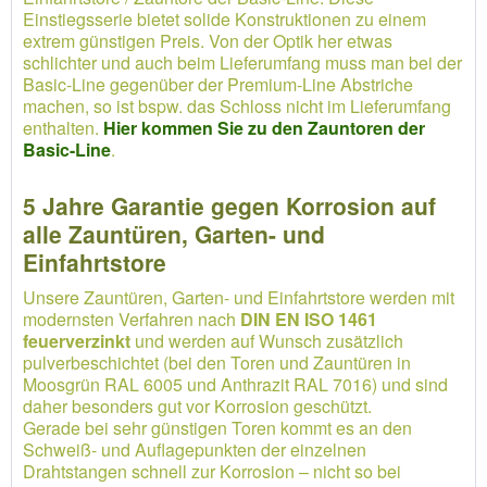
Einstiegsserie bietet solide Konstruktionen zu einem
extrem günstigen Preis. Von der Optik her etwas
schlichter und auch beim Lieferumfang muss man bei der
Basic-Line gegenüber der Premium-Line Abstriche
machen, so ist bspw. das Schloss nicht im Lieferumfang
enthalten.
Hier kommen Sie zu den Zauntoren der
Basic-Line
.
5 Jahre Garantie gegen Korrosion auf
alle Zauntüren, Garten- und
Einfahrtstore
Unsere Zauntüren, Garten- und Einfahrtstore werden mit
modernsten Verfahren nach
DIN EN ISO 1461
feuerverzinkt
und werden auf Wunsch zusätzlich
pulverbeschichtet (bei den Toren und Zauntüren in
Moosgrün RAL 6005 und Anthrazit RAL 7016) und sind
daher besonders gut vor Korrosion geschützt.
Gerade bei sehr günstigen Toren kommt es an den
Schweiß- und Auflagepunkten der einzelnen
Drahtstangen schnell zur Korrosion – nicht so bei