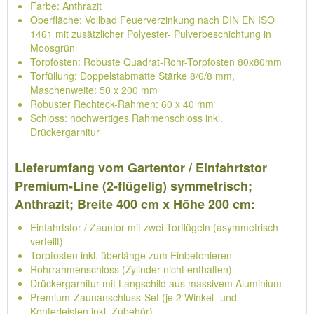
Farbe: Anthrazit
Oberfläche: Vollbad Feuerverzinkung nach DIN EN ISO
1461 mit zusätzlicher Polyester- Pulverbeschichtung in
Moosgrün
Torpfosten: Robuste Quadrat-Rohr-Torpfosten 80x80mm
Torfüllung: Doppelstabmatte Stärke 8/6/8 mm,
Maschenweite: 50 x 200 mm
Robuster Rechteck-Rahmen: 60 x 40 mm
Schloss: hochwertiges Rahmenschloss inkl.
Drückergarnitur
Lieferumfang vom Gartentor / Einfahrtstor
Premium-Line (2-flügelig) symmetrisch;
Anthrazit; Breite 400 cm x Höhe 200 cm:
Einfahrtstor / Zauntor mit zwei Torflügeln (asymmetrisch
verteilt)
Torpfosten inkl. überlänge zum Einbetonieren
Rohrrahmenschloss (Zylinder nicht enthalten)
Drückergarnitur mit Langschild aus massivem Aluminium
Premium-Zaunanschluss-Set (je 2 Winkel- und
Konterleisten inkl. Zubehör)