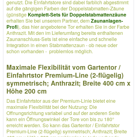
genutzt. Die Einfahrtstore sind dabei farblich abgestimmt
auf die gängigen Farben der Doppelstabmatten-Zäune
(günstige
Komplett-Sets für Doppelstabmattenzäune
erhalten Sie bei unserem Partner, dem
Zaunanlagen-
Profi
), das hier angebotene Tor erhalten Sie in der Farbe
Anthrazit. Mit den im Lieferumfang bereits enthaltenen
Zaunanschluss-Sets ist eine einfache und schnelle
Integration in einen Stabmattenzaun - ob neue oder
schon vorhanden - problemlos möglich.
Maximale Flexibilität vom Gartentor /
Einfahrtstor Premium-Line (2-flügelig)
symmetrisch; Anthrazit; Breite 400 cm x
Höhe 200 cm
Das Einfahrtstor aus der Premium-Linie bietet eine
maximale Flexibilität bei der Nutzung: Die
Offnungsrichtung variabel und auf der anderen Seite
kann ein Öffnungswinkel der Tore von bis zu 180°
erreicht werden. So kann das Gartentor / Einfahrtstor
Premium-Line (2-flügelig) symmetrisch; Anthrazit; Breite