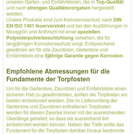
unseren Garten- und Einfahrtstoren, die in
Top-Qualität
und nach
strengen Qualitätsvorgaben
hergestellt
werden.
Unsere Produkte sind zum Korrosionsschutz nach
DIN
EN ISO 1461 feuerverzinkt
und bei den Ausführungen in
Moosgrün und Anthrazit mit einer
speziellen
Polyesterpulverbeschichtung
versehen, die für
langjährigen Korrosionsschutz sorgt. Entsprechend
gewähren wir für alle Zauntüren, Gartentore und
Einfahrtstore eine
5jährige Garantie gegen Korrosion
.
Empfohlene Abmessungen für die
Fundamente der Torpfosten
Um für die Gartentore, Zauntüren und Einfahrtstore einen
sicheren Halt zu gewährleisten, sollten die Torpfosten am
besten einbetoniert werden. Die im Lieferumfang der
Gartentore und Zauntüren enthaltenen Torpfosten
werden für diesen Zwecke immer mit der ausreichenden
Überlänge geliefert, so dass sie ausreichend tief
einbetoniert werden können. Neben der Tiefe sollte das
Fundament für die Torpfosten darüber hinaus bestimmte