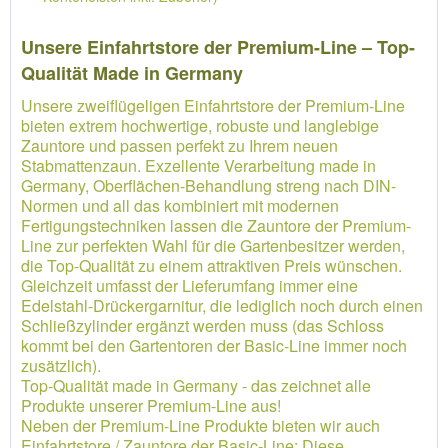
Unsere Einfahrtstore der Premium-Line – Top-
Qualität Made in Germany
Unsere zweiflügeligen Einfahrtstore der Premium-Line
bieten extrem hochwertige, robuste und langlebige
Zauntore und passen perfekt zu Ihrem neuen
Stabmattenzaun. Exzellente Verarbeitung made in
Germany, Oberflächen-Behandlung streng nach DIN-
Normen und all das kombiniert mit modernen
Fertigungstechniken lassen die Zauntore der Premium-
Line zur perfekten Wahl für die Gartenbesitzer werden,
die Top-Qualität zu einem attraktiven Preis wünschen.
Gleichzeit umfasst der Lieferumfang immer eine
Edelstahl-Drückergarnitur, die lediglich noch durch einen
Schließzylinder ergänzt werden muss (das Schloss
kommt bei den Gartentoren der Basic-Line immer noch
zusätzlich).
Top-Qualität made in Germany - das zeichnet alle
Produkte unserer Premium-Line aus!
Neben der Premium-Line Produkte bieten wir auch
Einfahrtstore / Zauntore der Basic-Line: Diese