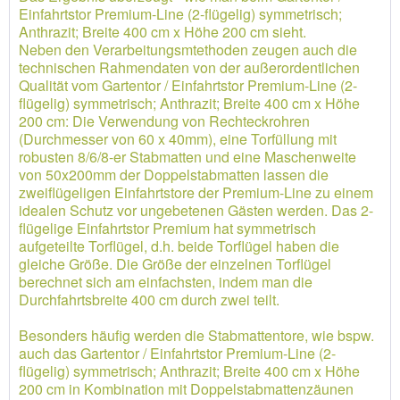
Einfahrtstor Premium-Line (2-flügelig) symmetrisch;
Anthrazit; Breite 400 cm x Höhe 200 cm sieht.
Neben den Verarbeitungsmtethoden zeugen auch die
technischen Rahmendaten von der außerordentlichen
Qualität vom Gartentor / Einfahrtstor Premium-Line (2-
flügelig) symmetrisch; Anthrazit; Breite 400 cm x Höhe
200 cm: Die Verwendung von Rechteckrohren
(Durchmesser von 60 x 40mm), eine Torfüllung mit
robusten 8/6/8-er Stabmatten und eine Maschenweite
von 50x200mm der Doppelstabmatten lassen die
zweiflügeligen Einfahrtstore der Premium-Line zu einem
idealen Schutz vor ungebetenen Gästen werden. Das 2-
flügelige Einfahrtstor Premium hat symmetrisch
aufgeteilte Torflügel, d.h. beide Torflügel haben die
gleiche Größe. Die Größe der einzelnen Torflügel
berechnet sich am einfachsten, indem man die
Durchfahrtsbreite 400 cm durch zwei teilt.
Besonders häufig werden die Stabmattentore, wie bspw.
auch das Gartentor / Einfahrtstor Premium-Line (2-
flügelig) symmetrisch; Anthrazit; Breite 400 cm x Höhe
200 cm in Kombination mit Doppelstabmattenzäunen