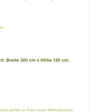
rün
it; Breite 300 cm x Höhe 180 cm:
passen perfekt zu Ihrem neuen Stabmattenzaun.