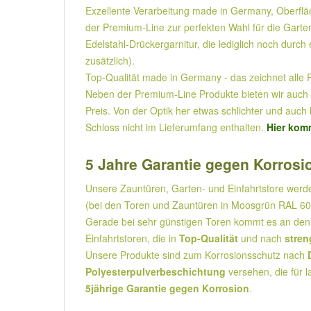
Exzellente Verarbeitung made in Germany, Oberflä
der Premium-Line zur perfekten Wahl für die Garte
Edelstahl-Drückergarnitur, die lediglich noch dur
zusätzlich).
Top-Qualität made in Germany - das zeichnet alle
Neben der Premium-Line Produkte bieten wir auch Ei
Preis. Von der Optik her etwas schlichter und auc
Schloss nicht im Lieferumfang enthalten.
Hier kom
5 Jahre Garantie gegen Korrosio
Unsere Zauntüren, Garten- und Einfahrtstore wer
(bei den Toren und Zauntüren in Moosgrün RAL 600
Gerade bei sehr günstigen Toren kommt es an den 
Einfahrtstoren, die in
Top-Qualität
und nach
stren
Unsere Produkte sind zum Korrosionsschutz nach
Polyesterpulverbeschichtung
versehen, die für l
5jährige Garantie gegen Korrosion
.