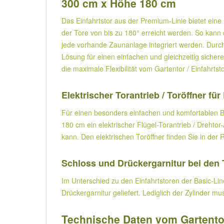
300 cm x Höhe 180 cm
Das Einfahrtstor aus der Premium-Linie bietet eine
der Tore von bis zu 180° erreicht werden. So kann 
jede vorhande Zaunanlage integriert werden. Durch
Lösung für einen einfachen und gleichzeitig siche
die maximale Flexibilität vom Gartentor / Einfahrts
Elektrischer Torantrieb / Toröffner fü
Für einen besonders einfachen und komfortablen Betr
180 cm ein elektrischer Flügel-Torantrieb / Drehto
kann. Den elektrischen Toröffner finden Sie in der 
Schloss und Drückergarnitur bei den 
Im Unterschied zu den Einfahrtstoren der Basic-L
Drückergarnitur geliefert. Lediglich der Zylinder
Technische Daten vom Gartentor 