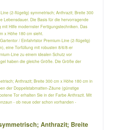
ine (2-flügelig) symmetrisch; Anthrazit; Breite 300
e Lebensdauer. Die Basis für die hervorragende
ng mit Hilfe modernster Fertigungstechniken. Das
 cm x Höhe 180 cm sieht.
tentor / Einfahrtstor Premium-Line (2-flügelig)
 eine Torfüllung mit robusten 8/6/8-er
mium-Line zu einem idealen Schutz vor
lügel haben die gleiche Größe. Die Größe der
etrisch; Anthrazit; Breite 300 cm x Höhe 180 cm in
rben der Doppelstabmatten-Zäune (günstige
botene Tor erhalten Sie in der Farbe Anthrazit. Mit
ttenzaun - ob neue oder schon vorhanden -
 symmetrisch; Anthrazit; Breite