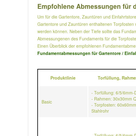
Empfohlene Abmessungen für d
Um für die Gartentore, Zauntüren und Einfahrtstore
Gartentore und Zauntüren enthaltenen Torpfosten w
werden können. Neben der Tiefe sollte das Fundame
Abmessungenen des Fundaments für die Torpfosten
Einen Überblick der empfohlenen Fundamentabmess
Fundamentabmessungen für Gartentore / Einfah
Produktlinie
Torfüllung,
Rahme
- Torfüllung: 6/5/6mm
- Rahmen: 30x30mm Qu
Basic
- Torpfosten: 60x60mm
Stahlrohr
- Torfüllung: 6/5/6mm