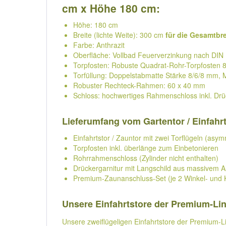
cm x Höhe 180 cm:
Höhe: 180 cm
Breite (lichte Weite): 300 cm
für die Gesamtbre
Farbe: Anthrazit
Oberfläche: Vollbad Feuerverzinkung nach DIN 
Torpfosten: Robuste Quadrat-Rohr-Torpfosten
Torfüllung: Doppelstabmatte Stärke 8/6/8 mm,
Robuster Rechteck-Rahmen: 60 x 40 mm
Schloss: hochwertiges Rahmenschloss inkl. Drü
Lieferumfang vom Gartentor / Einfahrt
Einfahrtstor / Zauntor mit zwei Torflügeln (asymm
Torpfosten inkl. überlänge zum Einbetonieren
Rohrrahmenschloss (Zylinder nicht enthalten)
Drückergarnitur mit Langschild aus massivem 
Premium-Zaunanschluss-Set (je 2 Winkel- und Ko
Unsere Einfahrtstore der Premium-Li
Unsere zweiflügeligen Einfahrtstore der Premium-