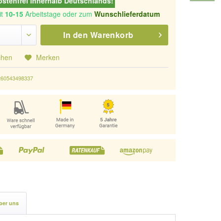
stenfrei innerhalb Deutschlands!
it
10-15
Arbeitstage oder zum
Wunschlieferdatum
In den
Warenkorb
chen
Merken
260543498337
ber uns