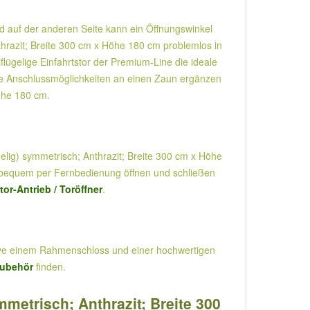
und auf der anderen Seite kann ein Öffnungswinkel
thrazit; Breite 300 cm x Höhe 180 cm problemlos in
ügelige Einfahrtstor der Premium-Line die ideale
mte Anschlussmöglichkeiten an einen Zaun ergänzen
Höhe 180 cm.
gelig) symmetrisch; Anthrazit; Breite 300 cm x Höhe
tor bequem per Fernbedienung öffnen und schließen
tor-Antrieb / Toröffner
.
sive einem Rahmenschloss und einer hochwertigen
Zubehör
finden.
metrisch; Anthrazit; Breite 300