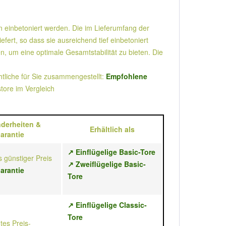
n einbetoniert werden. Die im Lieferumfang der
rt, so dass sie ausreichend tief einbetoniert
 um eine optimale Gesamtstabilität zu bieten. Die
liche für Sie zusammengestellt:
Empfohlene
store im Vergleich
derheiten &
Erhältlich als
arantie
↗ Einflügelige Basic-Tore
 günstiger Preis
↗ Zweiflügelige Basic-
arantie
Tore
↗ Einflügelige Classic-
Tore
tes Preis-