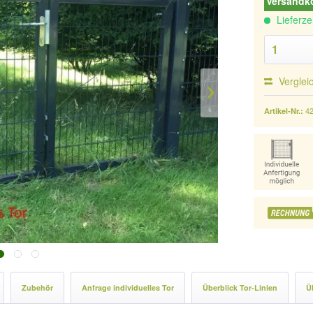
Versandko
Lieferze
Verglei
4
Artikel-Nr.:
Zubehör
Anfrage individuelles Tor
Überblick Tor-Linien
Ü