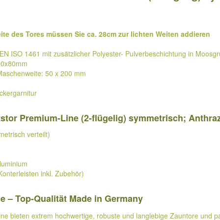
ite des Tores müssen Sie ca. 28cm zur lichten Weiten addieren
EN ISO 1461 mit zusätzlicher Polyester- Pulverbeschichtung in Moosg
 80x80mm
 Maschenweite: 50 x 200 mm
ckergarnitur
stor Premium-Line (2-flügelig) symmetrisch; Anthraz
etrisch verteilt)
Aluminium
nterleisten inkl. Zubehör)
ne – Top-Qualität Made in Germany
Line bieten extrem hochwertige, robuste und langlebige Zauntore und 