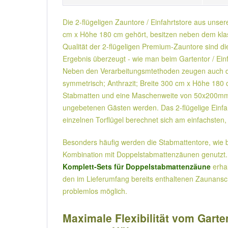
Die 2-flügeligen Zauntore / Einfahrtstore aus unser
cm x Höhe 180 cm gehört, besitzen neben dem klas
Qualität der 2-flügeligen Premium-Zauntore sind di
Ergebnis überzeugt - wie man beim Gartentor / Einf
Neben den Verarbeitungsmtethoden zeugen auch die
symmetrisch; Anthrazit; Breite 300 cm x Höhe 180
Stabmatten und eine Maschenweite von 50x200mm de
ungebetenen Gästen werden. Das 2-flügelige Einfahr
einzelnen Torflügel berechnet sich am einfachsten,
Besonders häufig werden die Stabmattentore, wie bs
Kombination mit Doppelstabmattenzäunen genutzt. 
Komplett-Sets für Doppelstabmattenzäune
erha
den im Lieferumfang bereits enthaltenen Zaunansch
problemlos möglich.
Maximale Flexibilität vom Garten