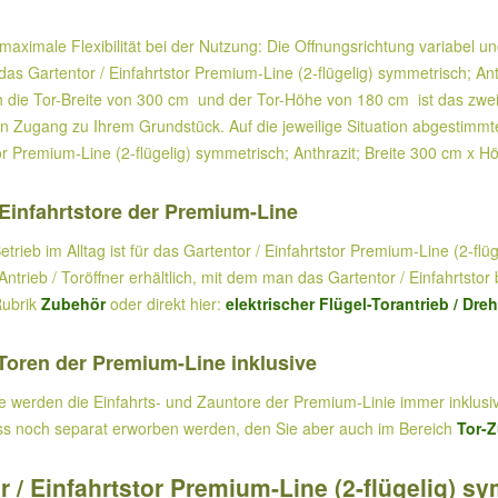
 maximale Flexibilität bei der Nutzung: Die Offnungsrichtung variabel 
das Gartentor / Einfahrtstor Premium-Line (2-flügelig) symmetrisch; An
 die Tor-Breite von 300 cm und der Tor-Höhe von 180 cm ist das zweifl
ren Zugang zu Ihrem Grundstück. Auf die jeweilige Situation abgestim
tor Premium-Line (2-flügelig) symmetrisch; Anthrazit; Breite 300 cm x 
r Einfahrtstore der Premium-Line
ieb im Alltag ist für das Gartentor / Einfahrtstor Premium-Line (2-flü
r-Antrieb / Toröffner erhältlich, mit dem man das Gartentor / Einfahrts
Rubrik
Zubehör
oder direkt hier:
elektrischer Flügel-Torantrieb / Dreh
Toren der Premium-Line inklusive
ine werden die Einfahrts- und Zauntore der Premium-Linie immer inklu
 muss noch separat erworben werden, den Sie aber auch im Bereich
Tor-
/ Einfahrtstor Premium-Line (2-flügelig) sym