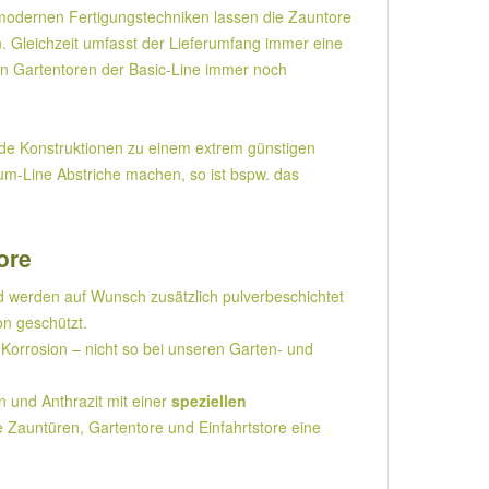
modernen Fertigungstechniken lassen die Zauntore
n. Gleichzeit umfasst der Lieferumfang immer eine
den Gartentoren der Basic-Line immer noch
lide Konstruktionen zu einem extrem günstigen
um-Line Abstriche machen, so ist bspw. das
ore
 werden auf Wunsch zusätzlich pulverbeschichtet
on geschützt.
Korrosion – nicht so bei unseren Garten- und
und Anthrazit mit einer
speziellen
e Zauntüren, Gartentore und Einfahrtstore eine