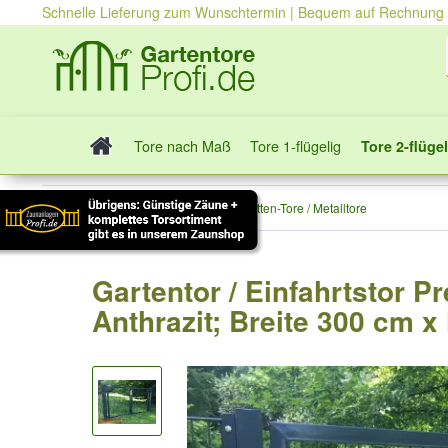
Schnelle Lieferung zum Wunschtermin | Bequem auf Rechnung
Tore nach Maß
Tore 1-flügelig
Tore 2-flügel
Tore 2-flügelig
Stabmatten-Tore / Metalltore
Gartentor / Einfahrtstor P
Anthrazit; Breite 300 cm 