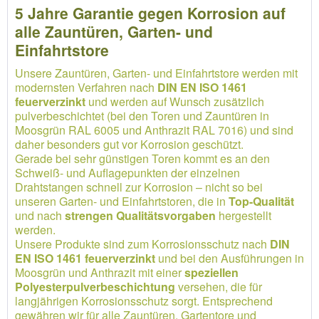
5 Jahre Garantie gegen Korrosion auf
alle Zauntüren, Garten- und
Einfahrtstore
Unsere Zauntüren, Garten- und Einfahrtstore werden mit
modernsten Verfahren nach
DIN EN ISO 1461
feuerverzinkt
und werden auf Wunsch zusätzlich
pulverbeschichtet (bei den Toren und Zauntüren in
Moosgrün RAL 6005 und Anthrazit RAL 7016) und sind
daher besonders gut vor Korrosion geschützt.
Gerade bei sehr günstigen Toren kommt es an den
Schweiß- und Auflagepunkten der einzelnen
Drahtstangen schnell zur Korrosion – nicht so bei
unseren Garten- und Einfahrtstoren, die in
Top-Qualität
und nach
strengen Qualitätsvorgaben
hergestellt
werden.
Unsere Produkte sind zum Korrosionsschutz nach
DIN
EN ISO 1461 feuerverzinkt
und bei den Ausführungen in
Moosgrün und Anthrazit mit einer
speziellen
Polyesterpulverbeschichtung
versehen, die für
langjährigen Korrosionsschutz sorgt. Entsprechend
gewähren wir für alle Zauntüren, Gartentore und