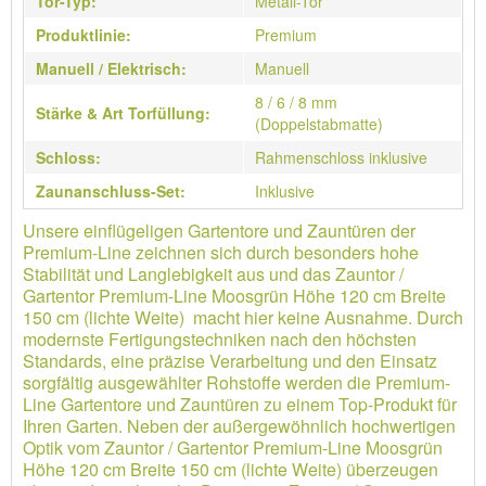
Tor-Typ:
Metall-Tor
Produktlinie:
Premium
Manuell / Elektrisch:
Manuell
8 / 6 / 8 mm
Stärke & Art Torfüllung:
(Doppelstabmatte)
Schloss:
Rahmenschloss inklusive
Zaunanschluss-Set:
Inklusive
Unsere einflügeligen Gartentore und Zauntüren der
Premium-Line zeichnen sich durch besonders hohe
Stabilität und Langlebigkeit aus und das Zauntor /
Gartentor Premium-Line Moosgrün Höhe 120 cm Breite
150 cm (lichte Weite) macht hier keine Ausnahme. Durch
modernste Fertigungstechniken nach den höchsten
Standards, eine präzise Verarbeitung und den Einsatz
sorgfältig ausgewählter Rohstoffe werden die Premium-
Line Gartentore und Zauntüren zu einem Top-Produkt für
Ihren Garten. Neben der außergewöhnlich hochwertigen
Optik vom Zauntor / Gartentor Premium-Line Moosgrün
Höhe 120 cm Breite 150 cm (lichte Weite) überzeugen