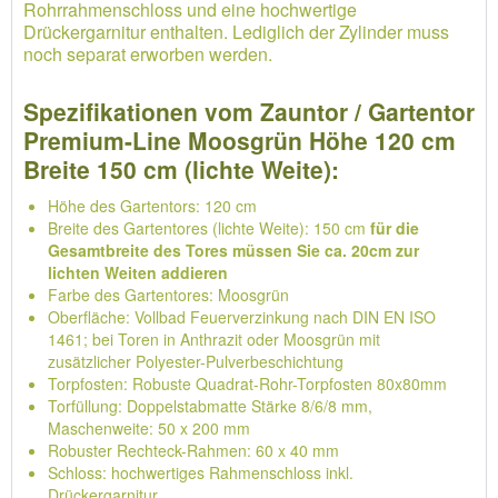
Rohrrahmenschloss und eine hochwertige
Drückergarnitur enthalten. Lediglich der Zylinder muss
noch separat erworben werden.
Spezifikationen vom Zauntor / Gartentor
Premium-Line Moosgrün Höhe 120 cm
Breite 150 cm (lichte Weite):
Höhe des Gartentors: 120 cm
Breite des Gartentores (lichte Weite): 150 cm
für die
Gesamtbreite des Tores müssen Sie ca. 20cm zur
lichten Weiten addieren
Farbe des Gartentores: Moosgrün
Oberfläche: Vollbad Feuerverzinkung nach DIN EN ISO
1461; bei Toren in Anthrazit oder Moosgrün mit
zusätzlicher Polyester-Pulverbeschichtung
Torpfosten: Robuste Quadrat-Rohr-Torpfosten 80x80mm
Torfüllung: Doppelstabmatte Stärke 8/6/8 mm,
Maschenweite: 50 x 200 mm
Robuster Rechteck-Rahmen: 60 x 40 mm
Schloss: hochwertiges Rahmenschloss inkl.
Drückergarnitur