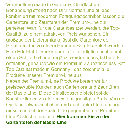
Verarbeitung made in Germany, Oberflächen-
Behandlung streng nach DIN-Normen und all das
kombiniert mit modernen Fertigungstechniken lassen die
Gartentore und Zauntüren der Premium-Line zur
perfekten Wahl für die Gartenbesitzer werden, die Top-
Qualität zu einem attraktiven Preis wünschen. Ein
großzügiger Lieferumfang lässt die Gartentore der
Premium-Line zu einem Rundum-Sorglos-Paket werden:
Eine Edelstahl-Drückergarnitur, die lediglich noch durch
einen Schließzylinder ergänzt werden muss, ist bereits
enthalten, genauso wie ein Premium-Zaunanschluss-Set.
Top-Qualität made in Germany - das zeichnet alle
Produkte unserer Premium-Line aus!
Neben der Premium-Line Produkte bieten wir für
preisbewußte Kunden auch Gartentore und Zauntüren
der Basic-Line: Diese Einstiegsserie bietet solide
Konstruktionen zu einem extrem günstigen Preis. Von der
Optik her etwas schlichter und auch beim Lieferumfang
muss man bei der Basic-Line gegenüber der Premium-
Line Abstriche machen.
Hier kommen Sie zu den
Gartentoren der Basic-Line
.