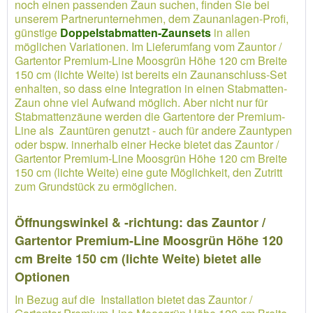
noch einen passenden Zaun suchen, finden Sie bei
unserem Partnerunternehmen, dem Zaunanlagen-Profi,
günstige
Doppelstabmatten-Zaunsets
in allen
möglichen Variationen. Im Lieferumfang vom Zauntor /
Gartentor Premium-Line Moosgrün Höhe 120 cm Breite
150 cm (lichte Weite) ist bereits ein Zaunanschluss-Set
enhalten, so dass eine Integration in einen Stabmatten-
Zaun ohne viel Aufwand möglich. Aber nicht nur für
Stabmattenzäune werden die Gartentore der Premium-
Line als Zauntüren genutzt - auch für andere Zauntypen
oder bspw. innerhalb einer Hecke bietet das Zauntor /
Gartentor Premium-Line Moosgrün Höhe 120 cm Breite
150 cm (lichte Weite) eine gute Möglichkeit, den Zutritt
zum Grundstück zu ermöglichen.
Öffnungswinkel & -richtung: das Zauntor /
Gartentor Premium-Line Moosgrün Höhe 120
cm Breite 150 cm (lichte Weite) bietet alle
Optionen
In Bezug auf die Installation bietet das Zauntor /