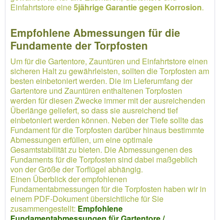
Einfahrtstore eine
5jährige Garantie gegen Korrosion
.
Empfohlene Abmessungen für die
Fundamente der Torpfosten
Um für die Gartentore, Zauntüren und Einfahrtstore einen
sicheren Halt zu gewährleisten, sollten die Torpfosten am
besten einbetoniert werden. Die im Lieferumfang der
Gartentore und Zauntüren enthaltenen Torpfosten
werden für diesen Zwecke immer mit der ausreichenden
Überlänge geliefert, so dass sie ausreichend tief
einbetoniert werden können. Neben der Tiefe sollte das
Fundament für die Torpfosten darüber hinaus bestimmte
Abmessungen erfüllen, um eine optimale
Gesamtstabilität zu bieten. Die Abmessungenen des
Fundaments für die Torpfosten sind dabei maßgeblich
von der Größe der Torflügel abhängig.
Einen Überblick der empfohlenen
Fundamentabmessungen für die Torpfosten haben wir in
einem PDF-Dokument übersichtliche für Sie
zusammengestellt:
Empfohlene
Fundamentabmessungen für Gartentore /