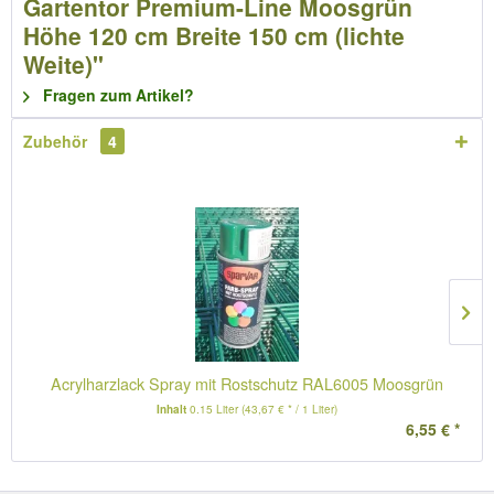
Gartentor Premium-Line Moosgrün
Höhe 120 cm Breite 150 cm (lichte
Weite)"
Fragen zum Artikel?
Zubehör
4
Acrylharzlack Spray mit Rostschutz RAL6005 Moosgrün
Inhalt
0.15 Liter
(43,67 € * / 1 Liter)
6,55 € *