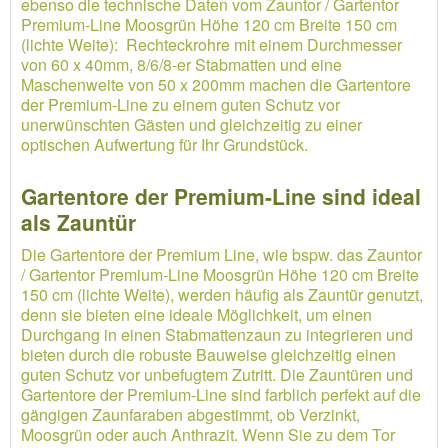
ebenso die technische Daten vom Zauntor / Gartentor
Premium-Line Moosgrün Höhe 120 cm Breite 150 cm
(lichte Weite): Rechteckrohre mit einem Durchmesser
von 60 x 40mm, 8/6/8-er Stabmatten und eine
Maschenweite von 50 x 200mm machen die Gartentore
der Premium-Line zu einem guten Schutz vor
unerwünschten Gästen und gleichzeitig zu einer
optischen Aufwertung für Ihr Grundstück.
Gartentore der Premium-Line sind ideal
als Zauntür
Die Gartentore der Premium Line, wie bspw. das Zauntor
/ Gartentor Premium-Line Moosgrün Höhe 120 cm Breite
150 cm (lichte Weite), werden häufig als Zauntür genutzt,
denn sie bieten eine ideale Möglichkeit, um einen
Durchgang in einen Stabmattenzaun zu integrieren und
bieten durch die robuste Bauweise gleichzeitig einen
guten Schutz vor unbefugtem Zutritt. Die Zauntüren und
Gartentore der Premium-Line sind farblich perfekt auf die
gängigen Zaunfaraben abgestimmt, ob Verzinkt,
Moosgrün oder auch Anthrazit. Wenn Sie zu dem Tor