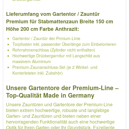
Lieferumfang vom Gartentor / Zauntür
Premium für Stabmattenzaun Breite 150 cm
Höhe 200 cm Farbe Anthrazit:
Gartentor / Zauntür der Prmium-Linie
Torpfosten inkl. passender Überlänge zum Einbetonieren
Rohrrahmenschloss (Zylinder nicht enthalten)
Hochwertige Drückergarnitur mit Langschild aus
massivem Aluminium
Premium-Zaunanschluss-Set (je 2 Winkel- und
Konterleisten inkl. Zubehör)
Unsere Gartentore der Premium-Line –
Top-Qualität Made in Germany
Unsere Zauntüren und Gartentore der Premium-Line
bieten extrem hochwertige, robuste und langlebige
Garten- und Zauntüren und bieten neben einer
hervorragenden Funktionalität auch eine hochwertige
Optik für Ihren Garten oder Ihr Grundstück. Exzellente