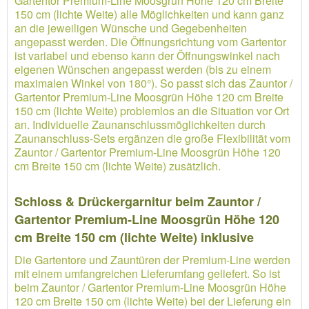
Gartentor Premium-Line Moosgrün Höhe 120 cm Breite
150 cm (lichte Weite) alle Möglichkeiten und kann ganz
an die jeweiligen Wünsche und Gegebenheiten
angepasst werden. Die Öffnungsrichtung vom Gartentor
ist variabel und ebenso kann der Öffnungswinkel nach
eigenen Wünschen angepasst werden (bis zu einem
maximalen Winkel von 180°). So passt sich das Zauntor /
Gartentor Premium-Line Moosgrün Höhe 120 cm Breite
150 cm (lichte Weite) problemlos an die Situation vor Ort
an. Individuelle Zaunanschlussmöglichkeiten durch
Zaunanschluss-Sets ergänzen die große Flexibilität vom
Zauntor / Gartentor Premium-Line Moosgrün Höhe 120
cm Breite 150 cm (lichte Weite) zusätzlich.
Schloss & Drückergarnitur beim Zauntor /
Gartentor Premium-Line Moosgrün Höhe 120
cm Breite 150 cm (lichte Weite) inklusive
Die Gartentore und Zauntüren der Premium-Line werden
mit einem umfangreichen Lieferumfang geliefert. So ist
beim Zauntor / Gartentor Premium-Line Moosgrün Höhe
120 cm Breite 150 cm (lichte Weite) bei der Lieferung ein