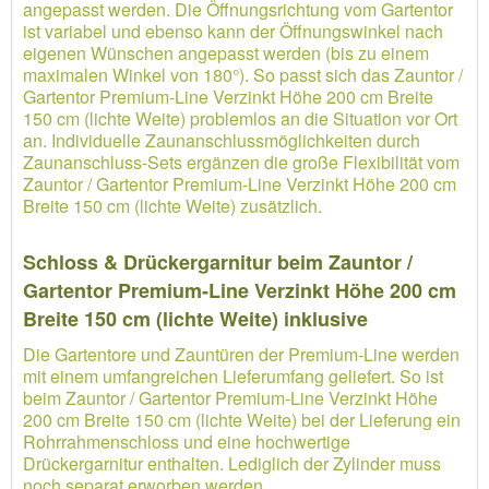
angepasst werden. Die Öffnungsrichtung vom Gartentor
ist variabel und ebenso kann der Öffnungswinkel nach
eigenen Wünschen angepasst werden (bis zu einem
maximalen Winkel von 180°). So passt sich das Zauntor /
Gartentor Premium-Line Verzinkt Höhe 200 cm Breite
150 cm (lichte Weite) problemlos an die Situation vor Ort
an. Individuelle Zaunanschlussmöglichkeiten durch
Zaunanschluss-Sets ergänzen die große Flexibilität vom
Zauntor / Gartentor Premium-Line Verzinkt Höhe 200 cm
Breite 150 cm (lichte Weite) zusätzlich.
Schloss & Drückergarnitur beim Zauntor /
Gartentor Premium-Line Verzinkt Höhe 200 cm
Breite 150 cm (lichte Weite) inklusive
Die Gartentore und Zauntüren der Premium-Line werden
mit einem umfangreichen Lieferumfang geliefert. So ist
beim Zauntor / Gartentor Premium-Line Verzinkt Höhe
200 cm Breite 150 cm (lichte Weite) bei der Lieferung ein
Rohrrahmenschloss und eine hochwertige
Drückergarnitur enthalten. Lediglich der Zylinder muss
noch separat erworben werden.