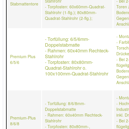
Stahlrohr
- Bei 2
Stabmattentore
- Torpfosten: 60x60mm-Quadrat-
Toren 
Stahlrohr (1-flg.); 80x80mm-
Bodenr
Quadrat-Stahlrohr (2-flg.);
Gegen
Anschl
- Mont
- Torfüllung: 6/5/6mm-
- Farb
Doppelstabmatte
Torschl
- Rahmen: 60x40mm Rechteck-
Drücke
Stahlrohr
Premium Plus
- Bei 2
- Torpfosten: 80x80mm-
6/5/6
flügeli
Quadrat-Stahlrohr o.
Bodenr
100x100mm-Quadrat-Stahlrohr
Gegen
Anschl
- Mont
- Torfüllung: 8/6/8mm-
- Hoch
Doppelstabmatte
Indust
- Rahmen: 60x40mm Rechteck-
inkl. D
Premium-Plus
Stahlrohr
- Bei 2
8/6/8
- Torpfosten: 80x80mm-,
flügeli