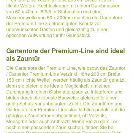
(lichte Weite): Rechteckrohre mit einem Durchmesser
von 60 x 40mm, 8/6/8-er Stabmatten und eine
Maschenweite von 50 x 200mm machen die Gartentore
der Premium-Line zu einem guten Schutz vor
unerwünschten Gästen und gleichzeitig zu einer
optischen Aufwertung für Ihr Grundstück.
Gartentore der Premium-Line sind ideal
als Zauntür
Die Gartentore der Premium Line, wie bspw. das Zauntor
/ Gartentor Premium-Line Verzinkt Höhe 200 cm Breite
150 cm (lichte Weite), werden häufig als Zauntür genutzt,
denn sie bieten eine ideale Möglichkeit, um einen
Durchgang in einen Stabmattenzaun zu integrieren und
bieten durch die robuste Bauweise gleichzeitig einen
guten Schutz vor unbefugtem Zutritt. Die Zauntüren und
Gartentore der Premium-Line sind farblich perfekt auf die
gängigen Zaunfaraben abgestimmt, ob Verzinkt,
Moosgrün oder auch Anthrazit. Wenn Sie zu dem Tor
noch einen passenden Zaun suchen, finden Sie bei