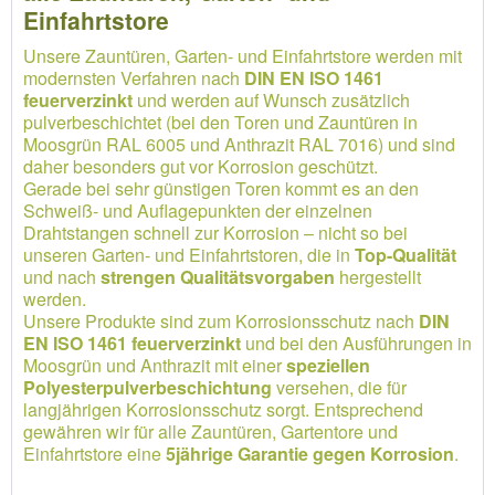
Einfahrtstore
Unsere Zauntüren, Garten- und Einfahrtstore werden mit
modernsten Verfahren nach
DIN EN ISO 1461
feuerverzinkt
und werden auf Wunsch zusätzlich
pulverbeschichtet (bei den Toren und Zauntüren in
Moosgrün RAL 6005 und Anthrazit RAL 7016) und sind
daher besonders gut vor Korrosion geschützt.
Gerade bei sehr günstigen Toren kommt es an den
Schweiß- und Auflagepunkten der einzelnen
Drahtstangen schnell zur Korrosion – nicht so bei
unseren Garten- und Einfahrtstoren, die in
Top-Qualität
und nach
strengen Qualitätsvorgaben
hergestellt
werden.
Unsere Produkte sind zum Korrosionsschutz nach
DIN
EN ISO 1461 feuerverzinkt
und bei den Ausführungen in
Moosgrün und Anthrazit mit einer
speziellen
Polyesterpulverbeschichtung
versehen, die für
langjährigen Korrosionsschutz sorgt. Entsprechend
gewähren wir für alle Zauntüren, Gartentore und
Einfahrtstore eine
5jährige Garantie gegen Korrosion
.