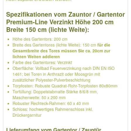
Spezifikationen vom Zauntor / Gartentor
Premium-Line Verzinkt Höhe 200 cm
Breite 150 cm (lichte Weite):
Höhe des Gartentors: 200 cm
Breite des Gartentores (lichte Weite): 150 cm
für die
Gesamtbreite des Tores müssen Sie ca. 20cm zur
lichten Weiten addieren
Farbe des Gartentores: Verzinkt
Oberfläche: Vollbad Feuerverzinkung nach DIN EN ISO
1461; bei Toren in Anthrazit oder Moosgrün mit
zusätzlicher Polyester-Pulverbeschichtung
Torpfosten: Robuste Quadrat-Rohr-Torpfosten 80x80mm
Torfüllung: Doppelstabmatte Stärke 8/6/8 mm,
Maschenweite: 50 x 200 mm
Robuster Rechteck-Rahmen: 60 x 40 mm
Schloss: hochwertiges Rahmenschloss inkl.
Drückergarnitur
Lieferumfang vom Gartentor / Zauntür