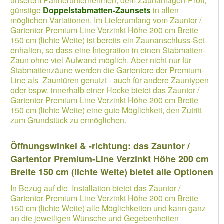
unserem Partnerunternehmen, dem Zaunanlagen-Profi,
günstige
Doppelstabmatten-Zaunsets
in allen
möglichen Variationen. Im Lieferumfang vom Zauntor /
Gartentor Premium-Line Verzinkt Höhe 200 cm Breite
150 cm (lichte Weite) ist bereits ein Zaunanschluss-Set
enhalten, so dass eine Integration in einen Stabmatten-
Zaun ohne viel Aufwand möglich. Aber nicht nur für
Stabmattenzäune werden die Gartentore der Premium-
Line als Zauntüren genutzt - auch für andere Zauntypen
oder bspw. innerhalb einer Hecke bietet das Zauntor /
Gartentor Premium-Line Verzinkt Höhe 200 cm Breite
150 cm (lichte Weite) eine gute Möglichkeit, den Zutritt
zum Grundstück zu ermöglichen.
Öffnungswinkel & -richtung: das Zauntor /
Gartentor Premium-Line Verzinkt Höhe 200 cm
Breite 150 cm (lichte Weite) bietet alle Optionen
In Bezug auf die Installation bietet das Zauntor /
Gartentor Premium-Line Verzinkt Höhe 200 cm Breite
150 cm (lichte Weite) alle Möglichkeiten und kann ganz
an die jeweiligen Wünsche und Gegebenheiten