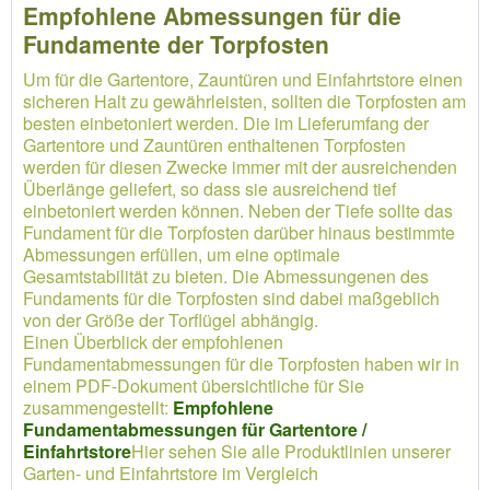
Empfohlene Abmessungen für die
Fundamente der Torpfosten
Um für die Gartentore, Zauntüren und Einfahrtstore einen
sicheren Halt zu gewährleisten, sollten die Torpfosten am
besten einbetoniert werden. Die im Lieferumfang der
Gartentore und Zauntüren enthaltenen Torpfosten
werden für diesen Zwecke immer mit der ausreichenden
Überlänge geliefert, so dass sie ausreichend tief
einbetoniert werden können. Neben der Tiefe sollte das
Fundament für die Torpfosten darüber hinaus bestimmte
Abmessungen erfüllen, um eine optimale
Gesamtstabilität zu bieten. Die Abmessungenen des
Fundaments für die Torpfosten sind dabei maßgeblich
von der Größe der Torflügel abhängig.
Einen Überblick der empfohlenen
Fundamentabmessungen für die Torpfosten haben wir in
einem PDF-Dokument übersichtliche für Sie
zusammengestellt:
Empfohlene
Fundamentabmessungen für Gartentore /
Einfahrtstore
Hier sehen Sie alle Produktlinien unserer
Garten- und Einfahrtstore im Vergleich