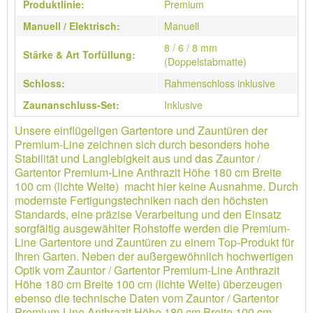
Produktlinie:
Premium
Manuell / Elektrisch:
Manuell
8 / 6 / 8 mm
Stärke & Art Torfüllung:
(Doppelstabmatte)
Schloss:
Rahmenschloss inklusive
Zaunanschluss-Set:
Inklusive
Unsere einflügeligen Gartentore und Zauntüren der
Premium-Line zeichnen sich durch besonders hohe
Stabilität und Langlebigkeit aus und das Zauntor /
Gartentor Premium-Line Anthrazit Höhe 180 cm Breite
100 cm (lichte Weite) macht hier keine Ausnahme. Durch
modernste Fertigungstechniken nach den höchsten
Standards, eine präzise Verarbeitung und den Einsatz
sorgfältig ausgewählter Rohstoffe werden die Premium-
Line Gartentore und Zauntüren zu einem Top-Produkt für
Ihren Garten. Neben der außergewöhnlich hochwertigen
Optik vom Zauntor / Gartentor Premium-Line Anthrazit
Höhe 180 cm Breite 100 cm (lichte Weite) überzeugen
ebenso die technische Daten vom Zauntor / Gartentor
Premium-Line Anthrazit Höhe 180 cm Breite 100 cm