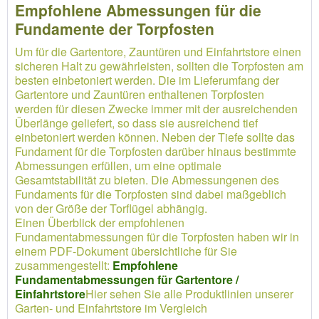
Empfohlene Abmessungen für die
Fundamente der Torpfosten
Um für die Gartentore, Zauntüren und Einfahrtstore einen
sicheren Halt zu gewährleisten, sollten die Torpfosten am
besten einbetoniert werden. Die im Lieferumfang der
Gartentore und Zauntüren enthaltenen Torpfosten
werden für diesen Zwecke immer mit der ausreichenden
Überlänge geliefert, so dass sie ausreichend tief
einbetoniert werden können. Neben der Tiefe sollte das
Fundament für die Torpfosten darüber hinaus bestimmte
Abmessungen erfüllen, um eine optimale
Gesamtstabilität zu bieten. Die Abmessungenen des
Fundaments für die Torpfosten sind dabei maßgeblich
von der Größe der Torflügel abhängig.
Einen Überblick der empfohlenen
Fundamentabmessungen für die Torpfosten haben wir in
einem PDF-Dokument übersichtliche für Sie
zusammengestellt:
Empfohlene
Fundamentabmessungen für Gartentore /
Einfahrtstore
Hier sehen Sie alle Produktlinien unserer
Garten- und Einfahrtstore im Vergleich