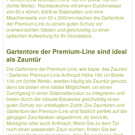
(lichte Weite): Rechteckrohre mit einem Durchmesser
von 60 x 40mm, 8/6/8-er Stabmatten und eine
Maschenweite von 50 x 200mm machen die Gartentore
der Premium-Line zu einem guten Schutz vor
unerwünschten Gästen und gleichzeitig zu einer
optischen Aufwertung für Ihr Grundstück.
Gartentore der Premium-Line sind ideal
als Zauntür
Die Gartentore der Premium Line, wie bspw. das Zauntor
/ Gartentor Premium-Line Anthrazit Höhe 180 cm Breite
100 cm (lichte Weite), werden häufig als Zauntür genutzt,
denn sie bieten eine ideale Möglichkeit, um einen
Durchgang in einen Stabmattenzaun zu integrieren und
bieten durch die robuste Bauweise gleichzeitig einen
guten Schutz vor unbefugtem Zutritt. Die Zauntüren und
Gartentore der Premium-Line sind farblich perfekt auf die
gängigen Zaunfaraben abgestimmt, ob Verzinkt,
Moosgrün oder auch Anthrazit. Wenn Sie zu dem Tor
noch einen passenden Zaun suchen, finden Sie bei