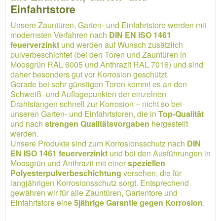
Einfahrtstore
Unsere Zauntüren, Garten- und Einfahrtstore werden mit
modernsten Verfahren nach
DIN EN ISO 1461
feuerverzinkt
und werden auf Wunsch zusätzlich
pulverbeschichtet (bei den Toren und Zauntüren in
Moosgrün RAL 6005 und Anthrazit RAL 7016) und sind
daher besonders gut vor Korrosion geschützt.
Gerade bei sehr günstigen Toren kommt es an den
Schweiß- und Auflagepunkten der einzelnen
Drahtstangen schnell zur Korrosion – nicht so bei
unseren Garten- und Einfahrtstoren, die in
Top-Qualität
und nach
strengen Qualitätsvorgaben
hergestellt
werden.
Unsere Produkte sind zum Korrosionsschutz nach
DIN
EN ISO 1461 feuerverzinkt
und bei den Ausführungen in
Moosgrün und Anthrazit mit einer
speziellen
Polyesterpulverbeschichtung
versehen, die für
langjährigen Korrosionsschutz sorgt. Entsprechend
gewähren wir für alle Zauntüren, Gartentore und
Einfahrtstore eine
5jährige Garantie gegen Korrosion
.