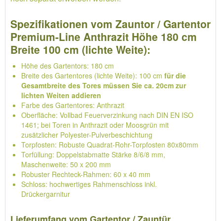
Spezifikationen vom Zauntor / Gartentor
Premium-Line Anthrazit Höhe 180 cm
Breite 100 cm (lichte Weite):
Höhe des Gartentors: 180 cm
Breite des Gartentores (lichte Weite): 100 cm
für die
Gesamtbreite des Tores müssen Sie ca. 20cm zur
lichten Weiten addieren
Farbe des Gartentores: Anthrazit
Oberfläche: Vollbad Feuerverzinkung nach DIN EN ISO
1461; bei Toren in Anthrazit oder Moosgrün mit
zusätzlicher Polyester-Pulverbeschichtung
Torpfosten: Robuste Quadrat-Rohr-Torpfosten 80x80mm
Torfüllung: Doppelstabmatte Stärke 8/6/8 mm,
Maschenweite: 50 x 200 mm
Robuster Rechteck-Rahmen: 60 x 40 mm
Schloss: hochwertiges Rahmenschloss inkl.
Drückergarnitur
Lieferumfang vom Gartentor / Zauntür