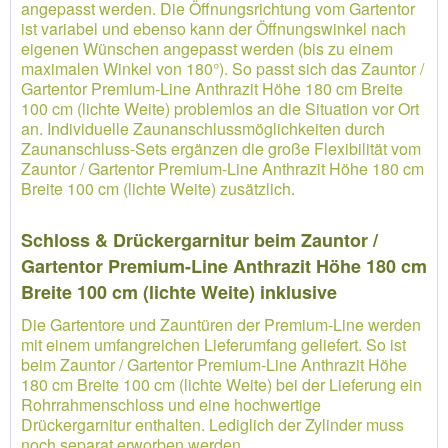
angepasst werden. Die Öffnungsrichtung vom Gartentor
ist variabel und ebenso kann der Öffnungswinkel nach
eigenen Wünschen angepasst werden (bis zu einem
maximalen Winkel von 180°). So passt sich das Zauntor /
Gartentor Premium-Line Anthrazit Höhe 180 cm Breite
100 cm (lichte Weite) problemlos an die Situation vor Ort
an. Individuelle Zaunanschlussmöglichkeiten durch
Zaunanschluss-Sets ergänzen die große Flexibilität vom
Zauntor / Gartentor Premium-Line Anthrazit Höhe 180 cm
Breite 100 cm (lichte Weite) zusätzlich.
Schloss & Drückergarnitur beim Zauntor /
Gartentor Premium-Line Anthrazit Höhe 180 cm
Breite 100 cm (lichte Weite) inklusive
Die Gartentore und Zauntüren der Premium-Line werden
mit einem umfangreichen Lieferumfang geliefert. So ist
beim Zauntor / Gartentor Premium-Line Anthrazit Höhe
180 cm Breite 100 cm (lichte Weite) bei der Lieferung ein
Rohrrahmenschloss und eine hochwertige
Drückergarnitur enthalten. Lediglich der Zylinder muss
noch separat erworben werden.