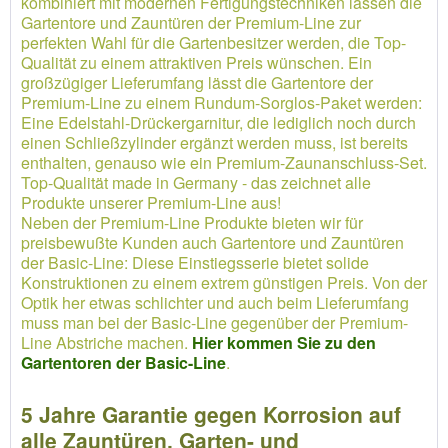
kombiniert mit modernen Fertigungstechniken lassen die
Gartentore und Zauntüren der Premium-Line zur
perfekten Wahl für die Gartenbesitzer werden, die Top-
Qualität zu einem attraktiven Preis wünschen. Ein
großzügiger Lieferumfang lässt die Gartentore der
Premium-Line zu einem Rundum-Sorglos-Paket werden:
Eine Edelstahl-Drückergarnitur, die lediglich noch durch
einen Schließzylinder ergänzt werden muss, ist bereits
enthalten, genauso wie ein Premium-Zaunanschluss-Set.
Top-Qualität made in Germany - das zeichnet alle
Produkte unserer Premium-Line aus!
Neben der Premium-Line Produkte bieten wir für
preisbewußte Kunden auch Gartentore und Zauntüren
der Basic-Line: Diese Einstiegsserie bietet solide
Konstruktionen zu einem extrem günstigen Preis. Von der
Optik her etwas schlichter und auch beim Lieferumfang
muss man bei der Basic-Line gegenüber der Premium-
Line Abstriche machen.
Hier kommen Sie zu den
Gartentoren der Basic-Line
.
5 Jahre Garantie gegen Korrosion auf
alle Zauntüren, Garten- und