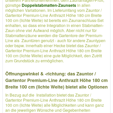
unserem Partnerunternehmen, dem Zaunanlagen-Profi,
günstige
Doppelstabmatten-Zaunsets
in allen
möglichen Variationen. Im Lieferumfang vom Zauntor /
Gartentor Premium-Line Anthrazit Höhe 180 cm Breite
100 cm (lichte Weite) ist bereits ein Zaunanschluss-Set
enhalten, so dass eine Integration in einen Stabmatten-
Zaun ohne viel Aufwand möglich. Aber nicht nur für
Stabmattenzäune werden die Gartentore der Premium-
Line als Zauntüren genutzt - auch für andere Zauntypen
oder bspw. innerhalb einer Hecke bietet das Zauntor /
Gartentor Premium-Line Anthrazit Höhe 180 cm Breite
100 cm (lichte Weite) eine gute Möglichkeit, den Zutritt
zum Grundstück zu ermöglichen.
Öffnungswinkel & -richtung: das Zauntor /
Gartentor Premium-Line Anthrazit Höhe 180 cm
Breite 100 cm (lichte Weite) bietet alle Optionen
In Bezug auf die Installation bietet das Zauntor /
Gartentor Premium-Line Anthrazit Höhe 180 cm Breite
100 cm (lichte Weite) alle Möglichkeiten und kann ganz
an die jeweiligen Wünsche und Gegebenheiten