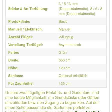
6 / 5 / 6 mm
Stärke & Art Torfüllung:
(Doppelstabmatte), 8 / 6 / 8
mm (Doppelstabmatte)
Produktlinie:
Basic
Manuell / Elektrisch:
Manuell
Anzahl Flügel:
2-flügelig
Verteilung Torflügel:
Asymmetrisch
Farbe:
Grün
Breite:
350 cm
Höhe:
120 cm
Schloss:
Optional erhältlich
Für Zaunhöhe:
123 cm
Unsere zweiflügeligen Einfahrts- und Gartentore sind
eine ideale Möglichkeit, um Grundstücke oder Gärten
einzufrieden bzw. den Zugang zu begrenzen. Auf der
einen Seite passen die die Gartentore perfekt zu