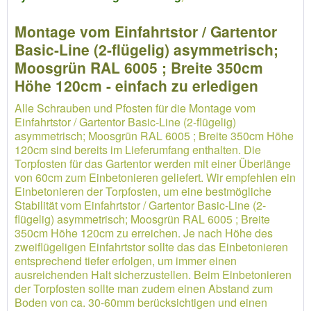
Montage vom Einfahrtstor / Gartentor
Basic-Line (2-flügelig) asymmetrisch;
Moosgrün RAL 6005 ; Breite 350cm
Höhe 120cm - einfach zu erledigen
Alle Schrauben und Pfosten für die Montage vom
Einfahrtstor / Gartentor Basic-Line (2-flügelig)
asymmetrisch; Moosgrün RAL 6005 ; Breite 350cm Höhe
120cm sind bereits im Lieferumfang enthalten. Die
Torpfosten für das Gartentor werden mit einer Überlänge
von 60cm zum Einbetonieren geliefert. Wir empfehlen ein
Einbetonieren der Torpfosten, um eine bestmögliche
Stabilität vom Einfahrtstor / Gartentor Basic-Line (2-
flügelig) asymmetrisch; Moosgrün RAL 6005 ; Breite
350cm Höhe 120cm zu erreichen. Je nach Höhe des
zweiflügeligen Einfahrtstor sollte das das Einbetonieren
entsprechend tiefer erfolgen, um immer einen
ausreichenden Halt sicherzustellen. Beim Einbetonieren
der Torpfosten sollte man zudem einen Abstand zum
Boden von ca. 30-60mm berücksichtigen und einen