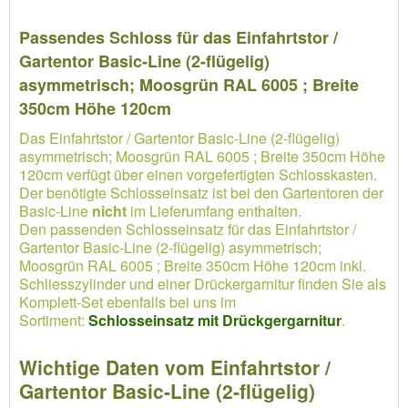
Passendes Schloss für das Einfahrtstor /
Gartentor Basic-Line (2-flügelig)
asymmetrisch; Moosgrün RAL 6005 ; Breite
350cm Höhe 120cm
Das Einfahrtstor / Gartentor Basic-Line (2-flügelig)
asymmetrisch; Moosgrün RAL 6005 ; Breite 350cm Höhe
120cm verfügt über einen vorgefertigten Schlosskasten.
Der benötigte Schlosseinsatz ist bei den Gartentoren der
Basic-Line
nicht
im Lieferumfang enthalten.
Den passenden Schlosseinsatz für das Einfahrtstor /
Gartentor Basic-Line (2-flügelig) asymmetrisch;
Moosgrün RAL 6005 ; Breite 350cm Höhe 120cm inkl.
Schliesszylinder und einer Drückergarnitur finden Sie als
Komplett-Set ebenfalls bei uns im
Sortiment:
Schlosseinsatz mit Drückgergarnitur
.
Wichtige Daten vom Einfahrtstor /
Gartentor Basic-Line (2-flügelig)