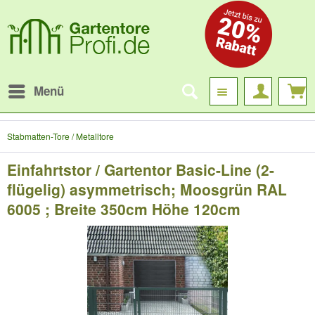
Menü
Stabmatten-Tore / Metalltore
Einfahrtstor / Gartentor Basic-Line (2-
flügelig) asymmetrisch; Moosgrün RAL
6005 ; Breite 350cm Höhe 120cm