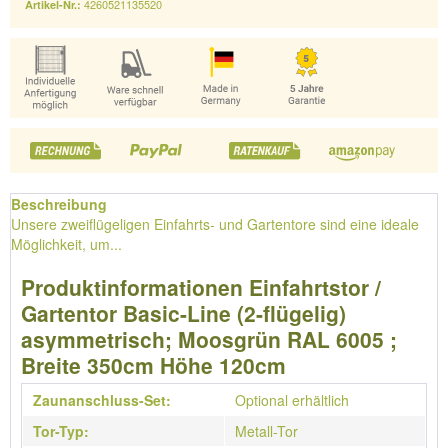
4260521135520
Artikel-Nr.:
Beschreibung
Unsere zweiflügeligen Einfahrts- und Gartentore sind eine ideale
Möglichkeit, um...
Produktinformationen Einfahrtstor /
Gartentor Basic-Line (2-flügelig)
asymmetrisch; Moosgrün RAL 6005 ;
Breite 350cm Höhe 120cm
Zaunanschluss-Set:
Optional erhältlich
Tor-Typ:
Metall-Tor