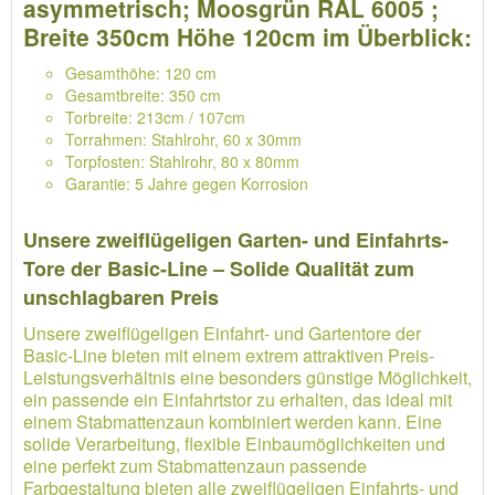
asymmetrisch; Moosgrün RAL 6005 ;
Breite 350cm Höhe 120cm im Überblick:
Gesamthöhe: 120 cm
Gesamtbreite: 350 cm
Torbreite: 213cm / 107cm
Torrahmen: Stahlrohr, 60 x 30mm
Torpfosten: Stahlrohr, 80 x 80mm
Garantie: 5 Jahre gegen Korrosion
Unsere zweiflügeligen Garten- und Einfahrts-
Tore der Basic-Line – Solide Qualität zum
unschlagbaren Preis
Unsere zweiflügeligen Einfahrt- und Gartentore der
Basic-Line bieten mit einem extrem attraktiven Preis-
Leistungsverhältnis eine besonders günstige Möglichkeit,
ein passende ein Einfahrtstor zu erhalten, das ideal mit
einem Stabmattenzaun kombiniert werden kann. Eine
solide Verarbeitung, flexible Einbaumöglichkeiten und
eine perfekt zum Stabmattenzaun passende
Farbgestaltung bieten alle zweiflügeligen Einfahrts- und