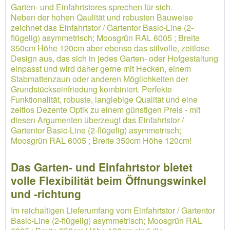
Garten- und Einfahrtstores sprechen für sich.
Neben der hohen Qaulität und robusten Bauweise
zeichnet das Einfahrtstor / Gartentor Basic-Line (2-
flügelig) asymmetrisch; Moosgrün RAL 6005 ; Breite
350cm Höhe 120cm aber ebenso das stilvolle, zeitlose
Design aus, das sich in jedes Garten- oder Hofgestaltung
einpasst und wird daher gerne mit Hecken, einem
Stabmattenzaun oder anderen Möglichkeiten der
Grundstückseinfriedung kombiniert. Perfekte
Funktionalität, robuste, langlebige Qualität und eine
zeitlos Dezente Optik zu einem günstigen Preis - mit
diesen Argumenten überzeugt das Einfahrtstor /
Gartentor Basic-Line (2-flügelig) asymmetrisch;
Moosgrün RAL 6005 ; Breite 350cm Höhe 120cm!
Das Garten- und Einfahrtstor bietet
volle Flexibilität beim Öffnungswinkel
und -richtung
Im reichaltigen Lieferumfang vom Einfahrtstor / Gartentor
Basic-Line (2-flügelig) asymmetrisch; Moosgrün RAL