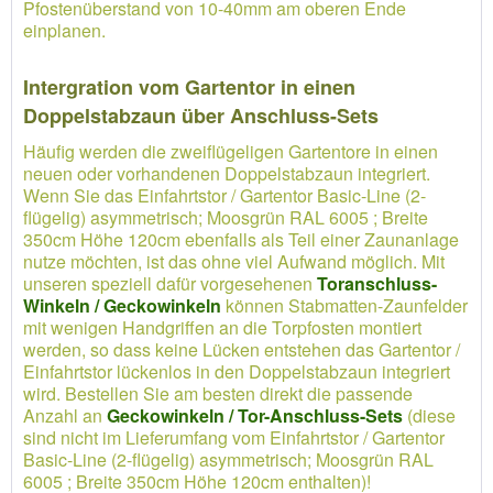
Pfostenüberstand von 10-40mm am oberen Ende
einplanen.
Intergration vom Gartentor in einen
Doppelstabzaun über Anschluss-Sets
Häufig werden die zweiflügeligen Gartentore in einen
neuen oder vorhandenen Doppelstabzaun integriert.
Wenn Sie das Einfahrtstor / Gartentor Basic-Line (2-
flügelig) asymmetrisch; Moosgrün RAL 6005 ; Breite
350cm Höhe 120cm ebenfalls als Teil einer Zaunanlage
nutze möchten, ist das ohne viel Aufwand möglich. Mit
unseren speziell dafür vorgesehenen
Toranschluss-
Winkeln / Geckowinkeln
können Stabmatten-Zaunfelder
mit wenigen Handgriffen an die Torpfosten montiert
werden, so dass keine Lücken entstehen das Gartentor /
Einfahrtstor lückenlos in den Doppelstabzaun integriert
wird. Bestellen Sie am besten direkt die passende
Anzahl an
Geckowinkeln / Tor-Anschluss-Sets
(diese
sind nicht im Lieferumfang vom Einfahrtstor / Gartentor
Basic-Line (2-flügelig) asymmetrisch; Moosgrün RAL
6005 ; Breite 350cm Höhe 120cm enthalten)!