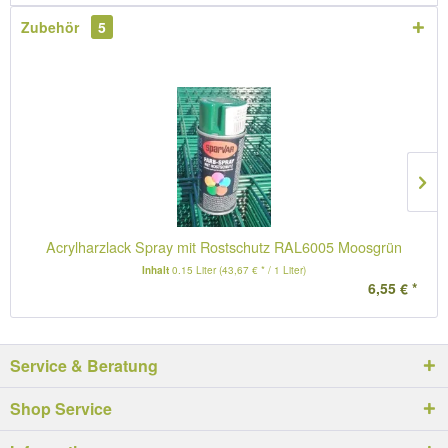
Zubehör
5
Acrylharzlack Spray mit Rostschutz RAL6005 Moosgrün
Inhalt
0.15 Liter
(43,67 € * / 1 Liter)
6,55 € *
Service & Beratung
Shop Service