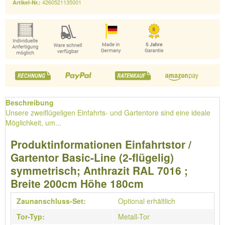
4260521135001
Artikel-Nr.:
Beschreibung
Unsere zweiflügeligen Einfahrts- und Gartentore sind eine ideale
Möglichkeit, um...
Produktinformationen Einfahrtstor /
Gartentor Basic-Line (2-flügelig)
symmetrisch; Anthrazit RAL 7016 ;
Breite 200cm Höhe 180cm
Zaunanschluss-Set:
Optional erhältlich
Tor-Typ:
Metall-Tor