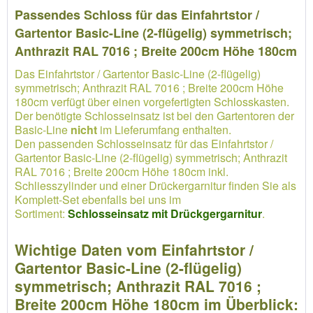
Passendes Schloss für das Einfahrtstor /
Gartentor Basic-Line (2-flügelig) symmetrisch;
Anthrazit RAL 7016 ; Breite 200cm Höhe 180cm
Das Einfahrtstor / Gartentor Basic-Line (2-flügelig)
symmetrisch; Anthrazit RAL 7016 ; Breite 200cm Höhe
180cm verfügt über einen vorgefertigten Schlosskasten.
Der benötigte Schlosseinsatz ist bei den Gartentoren der
Basic-Line
nicht
im Lieferumfang enthalten.
Den passenden Schlosseinsatz für das Einfahrtstor /
Gartentor Basic-Line (2-flügelig) symmetrisch; Anthrazit
RAL 7016 ; Breite 200cm Höhe 180cm inkl.
Schliesszylinder und einer Drückergarnitur finden Sie als
Komplett-Set ebenfalls bei uns im
Sortiment:
Schlosseinsatz mit Drückgergarnitur
.
Wichtige Daten vom Einfahrtstor /
Gartentor Basic-Line (2-flügelig)
symmetrisch; Anthrazit RAL 7016 ;
Breite 200cm Höhe 180cm im Überblick: