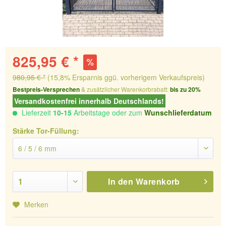
825,95 € *
980,95 € *
(15,8% Ersparnis ggü. vorherigem Verkaufspreis)
Bestpreis-Versprechen
& zusätzlicher Warenkorbrabatt:
bis zu 20%
Versandkostenfrei innerhalb Deutschlands!
Lieferzeit
10-15
Arbeitstage oder zum
Wunschlieferdatum
Stärke Tor-Füllung:
In den
Warenkorb
Merken