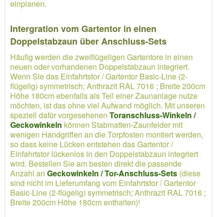
einplanen.
Intergration vom Gartentor in einen
Doppelstabzaun über Anschluss-Sets
Häufig werden die zweiflügeligen Gartentore in einen
neuen oder vorhandenen Doppelstabzaun integriert.
Wenn Sie das Einfahrtstor / Gartentor Basic-Line (2-
flügelig) symmetrisch; Anthrazit RAL 7016 ; Breite 200cm
Höhe 180cm ebenfalls als Teil einer Zaunanlage nutze
möchten, ist das ohne viel Aufwand möglich. Mit unseren
speziell dafür vorgesehenen
Toranschluss-Winkeln /
Geckowinkeln
können Stabmatten-Zaunfelder mit
wenigen Handgriffen an die Torpfosten montiert werden,
so dass keine Lücken entstehen das Gartentor /
Einfahrtstor lückenlos in den Doppelstabzaun integriert
wird. Bestellen Sie am besten direkt die passende
Anzahl an
Geckowinkeln / Tor-Anschluss-Sets
(diese
sind nicht im Lieferumfang vom Einfahrtstor / Gartentor
Basic-Line (2-flügelig) symmetrisch; Anthrazit RAL 7016 ;
Breite 200cm Höhe 180cm enthalten)!