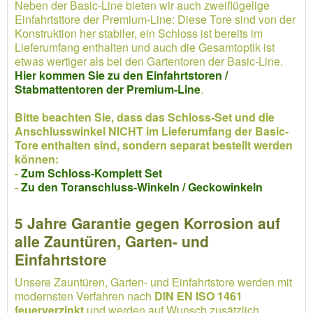
Neben der Basic-Line bieten wir auch zweiflügelige
Einfahrtsttore der Premium-Line: Diese Tore sind von der
Konstruktion her stabiler, ein Schloss ist bereits im
Lieferumfang enthalten und auch die Gesamtoptik ist
etwas wertiger als bei den Gartentoren der Basic-Line.
Hier kommen Sie zu den Einfahrtstoren /
Stabmattentoren der Premium-Line
.
Bitte beachten Sie, dass das Schloss-Set und die
Anschlusswinkel NICHT im Lieferumfang der Basic-
Tore enthalten sind, sondern separat bestellt werden
können:
-
Zum Schloss-Komplett Set
-
Zu den Toranschluss-Winkeln / Geckowinkeln
5 Jahre Garantie gegen Korrosion auf
alle Zauntüren, Garten- und
Einfahrtstore
Unsere Zauntüren, Garten- und Einfahrtstore werden mit
modernsten Verfahren nach
DIN EN ISO 1461
feuerverzinkt
und werden auf Wunsch zusätzlich