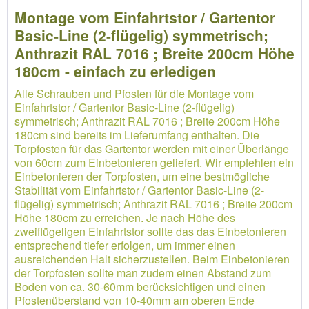
Montage vom Einfahrtstor / Gartentor
Basic-Line (2-flügelig) symmetrisch;
Anthrazit RAL 7016 ; Breite 200cm Höhe
180cm - einfach zu erledigen
Alle Schrauben und Pfosten für die Montage vom
Einfahrtstor / Gartentor Basic-Line (2-flügelig)
symmetrisch; Anthrazit RAL 7016 ; Breite 200cm Höhe
180cm sind bereits im Lieferumfang enthalten. Die
Torpfosten für das Gartentor werden mit einer Überlänge
von 60cm zum Einbetonieren geliefert. Wir empfehlen ein
Einbetonieren der Torpfosten, um eine bestmögliche
Stabilität vom Einfahrtstor / Gartentor Basic-Line (2-
flügelig) symmetrisch; Anthrazit RAL 7016 ; Breite 200cm
Höhe 180cm zu erreichen. Je nach Höhe des
zweiflügeligen Einfahrtstor sollte das das Einbetonieren
entsprechend tiefer erfolgen, um immer einen
ausreichenden Halt sicherzustellen. Beim Einbetonieren
der Torpfosten sollte man zudem einen Abstand zum
Boden von ca. 30-60mm berücksichtigen und einen
Pfostenüberstand von 10-40mm am oberen Ende