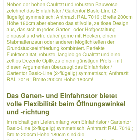
Neben der hohen Qaulität und robusten Bauweise
zeichnet das Einfahrtstor / Gartentor Basic-Line (2-
flügelig) symmetrisch; Anthrazit RAL 7016 ; Breite 200cm
Höhe 180cm aber ebenso das stilvolle, zeitlose Design
aus, das sich in jedes Garten- oder Hofgestaltung
einpasst und wird daher gerne mit Hecken, einem
Stabmattenzaun oder anderen Möglichkeiten der
Grundstückseinfriedung kombiniert. Perfekte
Funktionalität, robuste, langlebige Qualität und eine
zeitlos Dezente Optik zu einem günstigen Preis - mit
diesen Argumenten überzeugt das Einfahrtstor /
Gartentor Basic-Line (2-flügelig) symmetrisch; Anthrazit
RAL 7016 ; Breite 200cm Höhe 180cm!
Das Garten- und Einfahrtstor bietet
volle Flexibilität beim Öffnungswinkel
und -richtung
Im reichaltigen Lieferumfang vom Einfahrtstor / Gartentor
Basic-Line (2-flügelig) symmetrisch; Anthrazit RAL 7016 ;
Breite 200cm Höhe 180cm sind die