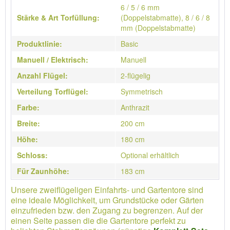
6 / 5 / 6 mm
Stärke & Art Torfüllung:
(Doppelstabmatte), 8 / 6 / 8
mm (Doppelstabmatte)
Produktlinie:
Basic
Manuell / Elektrisch:
Manuell
Anzahl Flügel:
2-flügelig
Verteilung Torflügel:
Symmetrisch
Farbe:
Anthrazit
Breite:
200 cm
Höhe:
180 cm
Schloss:
Optional erhältlich
Für Zaunhöhe:
183 cm
Unsere zweiflügeligen Einfahrts- und Gartentore sind
eine ideale Möglichkeit, um Grundstücke oder Gärten
einzufrieden bzw. den Zugang zu begrenzen. Auf der
einen Seite passen die die Gartentore perfekt zu