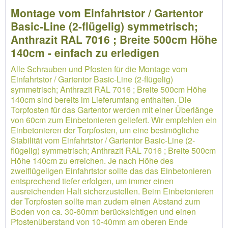
Montage vom Einfahrtstor / Gartentor
Basic-Line (2-flügelig) symmetrisch;
Anthrazit RAL 7016 ; Breite 500cm Höhe
140cm - einfach zu erledigen
Alle Schrauben und Pfosten für die Montage vom
Einfahrtstor / Gartentor Basic-Line (2-flügelig)
symmetrisch; Anthrazit RAL 7016 ; Breite 500cm Höhe
140cm sind bereits im Lieferumfang enthalten. Die
Torpfosten für das Gartentor werden mit einer Überlänge
von 60cm zum Einbetonieren geliefert. Wir empfehlen ein
Einbetonieren der Torpfosten, um eine bestmögliche
Stabilität vom Einfahrtstor / Gartentor Basic-Line (2-
flügelig) symmetrisch; Anthrazit RAL 7016 ; Breite 500cm
Höhe 140cm zu erreichen. Je nach Höhe des
zweiflügeligen Einfahrtstor sollte das das Einbetonieren
entsprechend tiefer erfolgen, um immer einen
ausreichenden Halt sicherzustellen. Beim Einbetonieren
der Torpfosten sollte man zudem einen Abstand zum
Boden von ca. 30-60mm berücksichtigen und einen
Pfostenüberstand von 10-40mm am oberen Ende