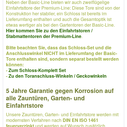
Neben der Basic-Line bieten wir auch zweiflügelige
Einfahrtsttore der Premium-Line: Diese Tore sind von der
Konstruktion her stabiler, ein Schloss ist bereits im
Lieferumfang enthalten und auch die Gesamtoptik ist
etwas wertiger als bei den Gartentoren der Basic-Line.
Hier kommen Sie zu den Einfahrtstoren /
Stabmattentoren der Premium-Line
.
Bitte beachten Sie, dass das Schloss-Set und die
Anschlusswinkel NICHT im Lieferumfang der Basic-
Tore enthalten sind, sondern separat bestellt werden
können:
-
Zum Schloss-Komplett Set
-
Zu den Toranschluss-Winkeln / Geckowinkeln
5 Jahre Garantie gegen Korrosion auf
alle Zauntüren, Garten- und
Einfahrtstore
Unsere Zauntüren, Garten- und Einfahrtstore werden mit
modernsten Verfahren nach
DIN EN ISO 1461
feuerverzinkt
und werden auf Wunsch zusätzlich