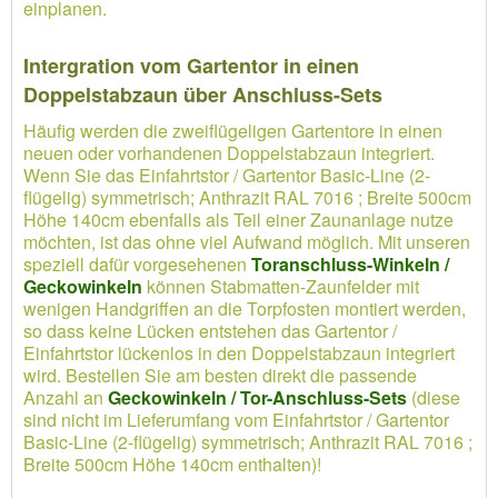
einplanen.
Intergration vom Gartentor in einen
Doppelstabzaun über Anschluss-Sets
Häufig werden die zweiflügeligen Gartentore in einen
neuen oder vorhandenen Doppelstabzaun integriert.
Wenn Sie das Einfahrtstor / Gartentor Basic-Line (2-
flügelig) symmetrisch; Anthrazit RAL 7016 ; Breite 500cm
Höhe 140cm ebenfalls als Teil einer Zaunanlage nutze
möchten, ist das ohne viel Aufwand möglich. Mit unseren
speziell dafür vorgesehenen
Toranschluss-Winkeln /
Geckowinkeln
können Stabmatten-Zaunfelder mit
wenigen Handgriffen an die Torpfosten montiert werden,
so dass keine Lücken entstehen das Gartentor /
Einfahrtstor lückenlos in den Doppelstabzaun integriert
wird. Bestellen Sie am besten direkt die passende
Anzahl an
Geckowinkeln / Tor-Anschluss-Sets
(diese
sind nicht im Lieferumfang vom Einfahrtstor / Gartentor
Basic-Line (2-flügelig) symmetrisch; Anthrazit RAL 7016 ;
Breite 500cm Höhe 140cm enthalten)!