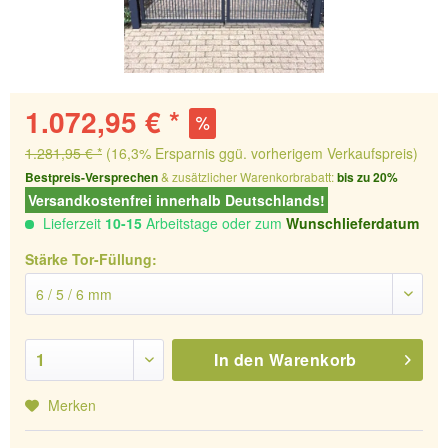
1.072,95 € *
1.281,95 € *
(16,3% Ersparnis ggü. vorherigem Verkaufspreis)
Bestpreis-Versprechen
& zusätzlicher Warenkorbrabatt:
bis zu 20%
Versandkostenfrei innerhalb Deutschlands!
Lieferzeit
10-15
Arbeitstage oder zum
Wunschlieferdatum
Stärke Tor-Füllung:
In den
Warenkorb
Merken