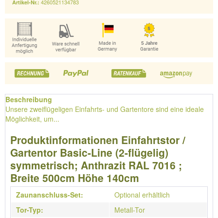
4260521134783
Artikel-Nr.:
Beschreibung
Unsere zweiflügeligen Einfahrts- und Gartentore sind eine ideale
Möglichkeit, um...
Produktinformationen Einfahrtstor /
Gartentor Basic-Line (2-flügelig)
symmetrisch; Anthrazit RAL 7016 ;
Breite 500cm Höhe 140cm
Zaunanschluss-Set:
Optional erhältlich
Tor-Typ:
Metall-Tor