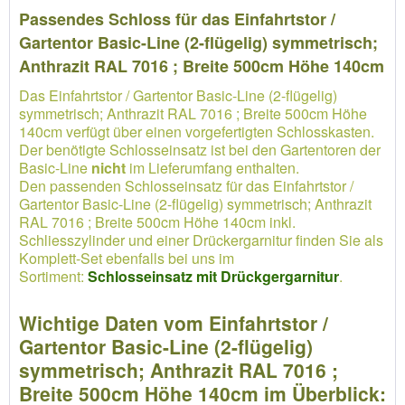
Passendes Schloss für das Einfahrtstor /
Gartentor Basic-Line (2-flügelig) symmetrisch;
Anthrazit RAL 7016 ; Breite 500cm Höhe 140cm
Das Einfahrtstor / Gartentor Basic-Line (2-flügelig)
symmetrisch; Anthrazit RAL 7016 ; Breite 500cm Höhe
140cm verfügt über einen vorgefertigten Schlosskasten.
Der benötigte Schlosseinsatz ist bei den Gartentoren der
Basic-Line
nicht
im Lieferumfang enthalten.
Den passenden Schlosseinsatz für das Einfahrtstor /
Gartentor Basic-Line (2-flügelig) symmetrisch; Anthrazit
RAL 7016 ; Breite 500cm Höhe 140cm inkl.
Schliesszylinder und einer Drückergarnitur finden Sie als
Komplett-Set ebenfalls bei uns im
Sortiment:
Schlosseinsatz mit Drückgergarnitur
.
Wichtige Daten vom Einfahrtstor /
Gartentor Basic-Line (2-flügelig)
symmetrisch; Anthrazit RAL 7016 ;
Breite 500cm Höhe 140cm im Überblick: