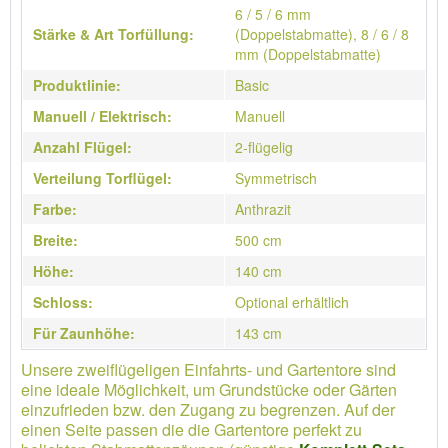
6 / 5 / 6 mm
Stärke & Art Torfüllung:
(Doppelstabmatte), 8 / 6 / 8
mm (Doppelstabmatte)
Produktlinie:
Basic
Manuell / Elektrisch:
Manuell
Anzahl Flügel:
2-flügelig
Verteilung Torflügel:
Symmetrisch
Farbe:
Anthrazit
Breite:
500 cm
Höhe:
140 cm
Schloss:
Optional erhältlich
Für Zaunhöhe:
143 cm
Unsere zweiflügeligen Einfahrts- und Gartentore sind
eine ideale Möglichkeit, um Grundstücke oder Gärten
einzufrieden bzw. den Zugang zu begrenzen. Auf der
einen Seite passen die die Gartentore perfekt zu