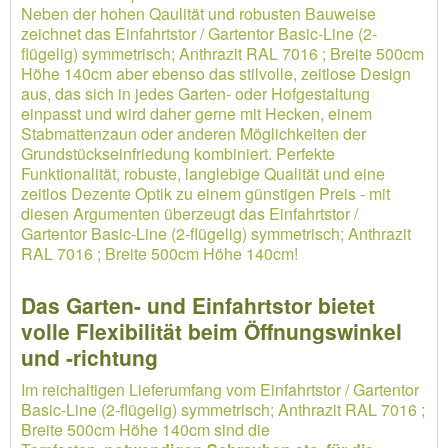
Neben der hohen Qaulität und robusten Bauweise
zeichnet das Einfahrtstor / Gartentor Basic-Line (2-
flügelig) symmetrisch; Anthrazit RAL 7016 ; Breite 500cm
Höhe 140cm aber ebenso das stilvolle, zeitlose Design
aus, das sich in jedes Garten- oder Hofgestaltung
einpasst und wird daher gerne mit Hecken, einem
Stabmattenzaun oder anderen Möglichkeiten der
Grundstückseinfriedung kombiniert. Perfekte
Funktionalität, robuste, langlebige Qualität und eine
zeitlos Dezente Optik zu einem günstigen Preis - mit
diesen Argumenten überzeugt das Einfahrtstor /
Gartentor Basic-Line (2-flügelig) symmetrisch; Anthrazit
RAL 7016 ; Breite 500cm Höhe 140cm!
Das Garten- und Einfahrtstor bietet
volle Flexibilität beim Öffnungswinkel
und -richtung
Im reichaltigen Lieferumfang vom Einfahrtstor / Gartentor
Basic-Line (2-flügelig) symmetrisch; Anthrazit RAL 7016 ;
Breite 500cm Höhe 140cm sind die