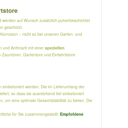
rtstore
 werden auf Wunsch zusätzlich pulverbeschichtet
on geschützt.
Korrosion – nicht so bei unseren Garten- und
und Anthrazit mit einer
speziellen
e Zauntüren, Gartentore und Einfahrtstore
n einbetoniert werden. Die im Lieferumfang der
rt, so dass sie ausreichend tief einbetoniert
 um eine optimale Gesamtstabilität zu bieten. Die
liche für Sie zusammengestellt:
Empfohlene