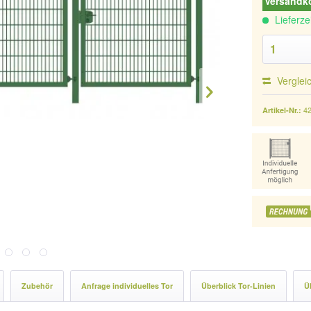
Versandko
Lieferze
Verglei
4
Artikel-Nr.:
Zubehör
Anfrage individuelles Tor
Überblick Tor-Linien
Ü