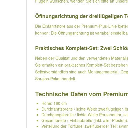
Flügeln wünschen, wenden Sie sich bitte an unser
Öffnungsrichtung der dreiflügeligen 
Die Einfahrtstore aus der Premium-Plus-Linie biet
können: Die Öffnungsrichtung ist variabel einstellb
Praktisches Komplett-Set: Zwei Schlö
Neben der Qualität und den verwendeten Materialie
Sie erhalten ein praktisches Komplett-Set bestehen
Selbstverständlich sind auch Montagematerial, Gege
Sorglos-Paket handelt.
Technische Daten vom Premium-Pl
Höhe: 160 cm
Durchfahrtsbreite / lichte Weite zweiflügeliger, 
Durchgangsbreite / lichte Weite Personentor, s
Gesamtbreite / Einbaubreite (inkl. aller Pfosten
Verteilung der Torflügel zweiflügeliger Teil: sy