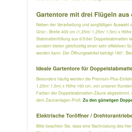
Gartentore mit drei Flügeln au
Neben der Verarbeitung und sorgfältigen Auswahl d
Grün ; Breite 400 cm (1,25m/ 1,25m/ 1,5m) x Höh
Stabmattenfüllung aus 6/5/6er Doppelstabmatten las
sondern bieten gleichzeitig einen sehr effektiven S
werden kann. Der Öffnungswinkel beträgt 180°. Bes
Ideale Gartentore für Doppelstabmat
Besonders häufig werden die Premium-Plus-Einfahrts
1,25m/ 1,5m) x Höhe 160 cm, von unseren Kunden in
Farben der Doppelstabmatten-Zäune abgestimmt, da
dem Zaunanlagen-Profi:
Zu den günstigen Doppe
Elektrische Toröffner / Drehtorantrieb
Bitte beachten Sie, dass eine Nachrüstung des hier