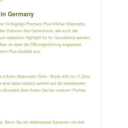
e in Germany
r (3-flügelig) Premium Plus 6/5/6er Stabmatte;
den Rahmen des Gartentores, wie auch die
zum optischen Highlight für Ihr Grundstück werden,
ählbar, so dass die Öffnungsrichtung angepasst
ium-Plus-Qualität aus.
us 6/5/6er Stabmatte; Grün ; Breite 400 cm (1,25m/
nd dabei farblich perfekt auf die beliebtesten
-Komplett-Sets finden Sie bei unserem Partner
t. Wenn Sie ein elektrisches Gartentor mit drei