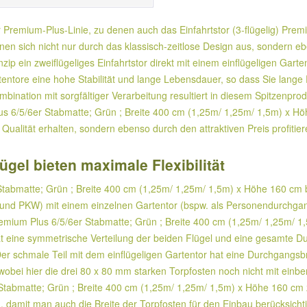
er Premium-Plus-Linie, zu denen auch das Einfahrtstor (3-flügelig) Pre
n sich nicht nur durch das klassisch-zeitlose Design aus, sondern ebe
nzip ein zweiflügeliges Einfahrtstor direkt mit einem einflügeligen Gart
rtentore eine hohe Stabilität und lange Lebensdauer, so dass Sie lang
nation mit sorgfältiger Verarbeitung resultiert in diesem Spitzenprod
Plus 6/5/6er Stabmatte; Grün ; Breite 400 cm (1,25m/ 1,25m/ 1,5m) x H
Qualität erhalten, sondern ebenso durch den attraktiven Preis profitie
ügel bieten maximale Flexibilität
 Stabmatte; Grün ; Breite 400 cm (1,25m/ 1,25m/ 1,5m) x Höhe 160 cm bi
e und PKW) mit einem einzelnen Gartentor (bspw. als Personendurchgang
Premium Plus 6/5/6er Stabmatte; Grün ; Breite 400 cm (1,25m/ 1,25m/ 1,
hat eine symmetrische Verteilung der beiden Flügel und eine gesamte Du
 Der schmale Teil mit dem einflügeligen Gartentor hat eine Durchgangsb
 wobei hier die drei 80 x 80 mm starken Torpfosten noch nicht mit einb
r Stabmatte; Grün ; Breite 400 cm (1,25m/ 1,25m/ 1,5m) x Höhe 160 cm
 damit man auch die Breite der Torpfosten für den Einbau berücksichti