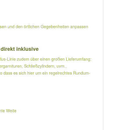
nissen und den örtlichen Gegebenheiten anpassen
.
direkt inklusive
Plus-Linie zudem über einen großen Lieferumfang:
rgarnituren, Schließzylindern, uvm..
 so dass es sich hier um ein regelrechtes Rundum-
chte Weite