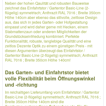
Neben der hohen Qaulität und robusten Bauweise
zeichnet das Einfahrtstor / Gartentor Basic-Line (2-
flügelig) symmetrisch; Anthrazit RAL 7016 ; Breite 350cm
Höhe 140cm aber ebenso das stilvolle, zeitlose Design
aus, das sich in jedes Garten- oder Hofgestaltung
einpasst und wird daher gerne mit Hecken, einem
Stabmattenzaun oder anderen Möglichkeiten der
Grundstückseinfriedung kombiniert. Perfekte
Funktionalität, robuste, langlebige Qualität und eine
zeitlos Dezente Optik zu einem günstigen Preis - mit
diesen Argumenten überzeugt das Einfahrtstor /
Gartentor Basic-Line (2-flügelig) symmetrisch; Anthrazit
RAL 7016 ; Breite 350cm Höhe 140cm!
Das Garten- und Einfahrtstor bietet
volle Flexibilität beim Öffnungswinkel
und -richtung
Im reichaltigen Lieferumfang vom Einfahrtstor / Gartentor
Basic-Line (2-flügelig) symmetrisch; Anthrazit RAL 7016 ;
Breite 350cm Höhe 140cm sind die