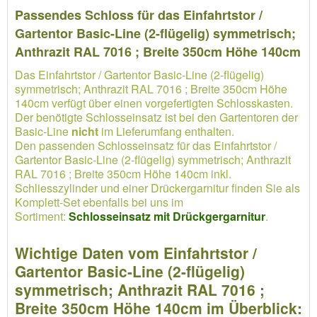
Passendes Schloss für das Einfahrtstor /
Gartentor Basic-Line (2-flügelig) symmetrisch;
Anthrazit RAL 7016 ; Breite 350cm Höhe 140cm
Das Einfahrtstor / Gartentor Basic-Line (2-flügelig)
symmetrisch; Anthrazit RAL 7016 ; Breite 350cm Höhe
140cm verfügt über einen vorgefertigten Schlosskasten.
Der benötigte Schlosseinsatz ist bei den Gartentoren der
Basic-Line
nicht
im Lieferumfang enthalten.
Den passenden Schlosseinsatz für das Einfahrtstor /
Gartentor Basic-Line (2-flügelig) symmetrisch; Anthrazit
RAL 7016 ; Breite 350cm Höhe 140cm inkl.
Schliesszylinder und einer Drückergarnitur finden Sie als
Komplett-Set ebenfalls bei uns im
Sortiment:
Schlosseinsatz mit Drückgergarnitur
.
Wichtige Daten vom Einfahrtstor /
Gartentor Basic-Line (2-flügelig)
symmetrisch; Anthrazit RAL 7016 ;
Breite 350cm Höhe 140cm im Überblick: