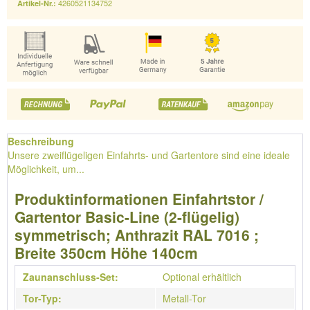
4260521134752
Artikel-Nr.:
Beschreibung
Unsere zweiflügeligen Einfahrts- und Gartentore sind eine ideale
Möglichkeit, um...
Produktinformationen Einfahrtstor /
Gartentor Basic-Line (2-flügelig)
symmetrisch; Anthrazit RAL 7016 ;
Breite 350cm Höhe 140cm
Zaunanschluss-Set:
Optional erhältlich
Tor-Typ:
Metall-Tor