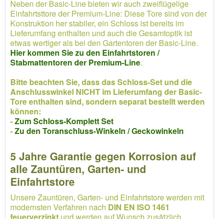
Neben der Basic-Line bieten wir auch zweiflügelige
Einfahrtsttore der Premium-Line: Diese Tore sind von der
Konstruktion her stabiler, ein Schloss ist bereits im
Lieferumfang enthalten und auch die Gesamtoptik ist
etwas wertiger als bei den Gartentoren der Basic-Line.
Hier kommen Sie zu den Einfahrtstoren /
Stabmattentoren der Premium-Line
.
Bitte beachten Sie, dass das Schloss-Set und die
Anschlusswinkel NICHT im Lieferumfang der Basic-
Tore enthalten sind, sondern separat bestellt werden
können:
-
Zum Schloss-Komplett Set
-
Zu den Toranschluss-Winkeln / Geckowinkeln
5 Jahre Garantie gegen Korrosion auf
alle Zauntüren, Garten- und
Einfahrtstore
Unsere Zauntüren, Garten- und Einfahrtstore werden mit
modernsten Verfahren nach
DIN EN ISO 1461
feuerverzinkt
und werden auf Wunsch zusätzlich