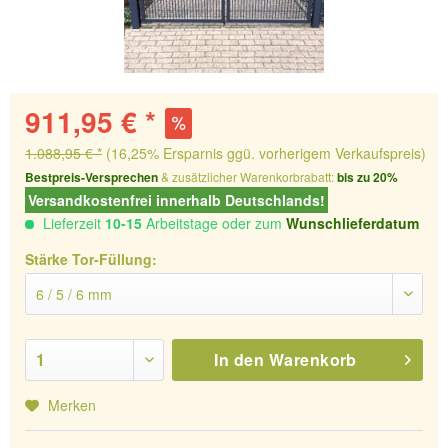
911,95 € *
1.088,95 € *
(16,25% Ersparnis ggü. vorherigem Verkaufspreis)
Bestpreis-Versprechen
& zusätzlicher Warenkorbrabatt:
bis zu 20%
Versandkostenfrei innerhalb Deutschlands!
Lieferzeit
10-15
Arbeitstage oder zum
Wunschlieferdatum
Stärke Tor-Füllung:
In den
Warenkorb
Merken