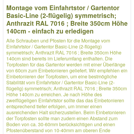
Montage vom Einfahrtstor / Gartentor
Basic-Line (2-flügelig) symmetrisch;
Anthrazit RAL 7016 ; Breite 350cm Höhe
140cm - einfach zu erledigen
Alle Schrauben und Pfosten für die Montage vom
Einfahrtstor / Gartentor Basic-Line (2-flügelig)
symmetrisch; Anthrazit RAL 7016 ; Breite 350cm Höhe
140cm sind bereits im Lieferumfang enthalten. Die
Torpfosten für das Gartentor werden mit einer Überlänge
von 60cm zum Einbetonieren geliefert. Wir empfehlen ein
Einbetonieren der Torpfosten, um eine bestmögliche
Stabilität vom Einfahrtstor / Gartentor Basic-Line (2-
flügelig) symmetrisch; Anthrazit RAL 7016 ; Breite 350cm
Höhe 140cm zu erreichen. Je nach Höhe des
zweiflügeligen Einfahrtstor sollte das das Einbetonieren
entsprechend tiefer erfolgen, um immer einen
ausreichenden Halt sicherzustellen. Beim Einbetonieren
der Torpfosten sollte man zudem einen Abstand zum
Boden von ca. 30-60mm berücksichtigen und einen
Pfostenüberstand von 10-40mm am oberen Ende