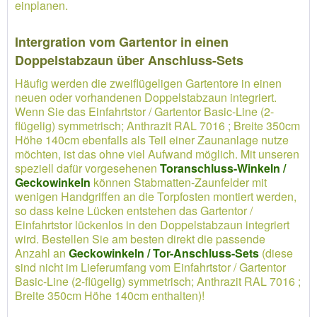
einplanen.
Intergration vom Gartentor in einen
Doppelstabzaun über Anschluss-Sets
Häufig werden die zweiflügeligen Gartentore in einen
neuen oder vorhandenen Doppelstabzaun integriert.
Wenn Sie das Einfahrtstor / Gartentor Basic-Line (2-
flügelig) symmetrisch; Anthrazit RAL 7016 ; Breite 350cm
Höhe 140cm ebenfalls als Teil einer Zaunanlage nutze
möchten, ist das ohne viel Aufwand möglich. Mit unseren
speziell dafür vorgesehenen
Toranschluss-Winkeln /
Geckowinkeln
können Stabmatten-Zaunfelder mit
wenigen Handgriffen an die Torpfosten montiert werden,
so dass keine Lücken entstehen das Gartentor /
Einfahrtstor lückenlos in den Doppelstabzaun integriert
wird. Bestellen Sie am besten direkt die passende
Anzahl an
Geckowinkeln / Tor-Anschluss-Sets
(diese
sind nicht im Lieferumfang vom Einfahrtstor / Gartentor
Basic-Line (2-flügelig) symmetrisch; Anthrazit RAL 7016 ;
Breite 350cm Höhe 140cm enthalten)!