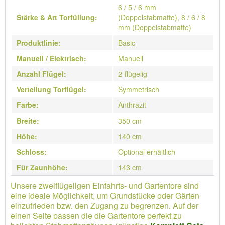
6 / 5 / 6 mm
Stärke & Art Torfüllung:
(Doppelstabmatte), 8 / 6 / 8
mm (Doppelstabmatte)
Produktlinie:
Basic
Manuell / Elektrisch:
Manuell
Anzahl Flügel:
2-flügelig
Verteilung Torflügel:
Symmetrisch
Farbe:
Anthrazit
Breite:
350 cm
Höhe:
140 cm
Schloss:
Optional erhältlich
Für Zaunhöhe:
143 cm
Unsere zweiflügeligen Einfahrts- und Gartentore sind
eine ideale Möglichkeit, um Grundstücke oder Gärten
einzufrieden bzw. den Zugang zu begrenzen. Auf der
einen Seite passen die die Gartentore perfekt zu