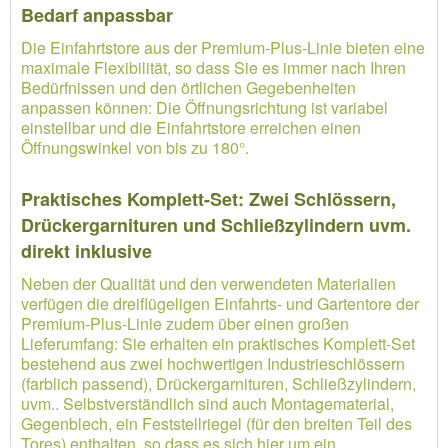
Bedarf anpassbar
Die Einfahrtstore aus der Premium-Plus-Linie bieten eine
maximale Flexibilität, so dass Sie es immer nach Ihren
Bedürfnissen und den örtlichen Gegebenheiten
anpassen können: Die Öffnungsrichtung ist variabel
einstellbar und die Einfahrtstore erreichen einen
Öffnungswinkel von bis zu 180°.
Praktisches Komplett-Set: Zwei Schlössern,
Drückergarnituren und Schließzylindern uvm.
direkt inklusive
Neben der Qualität und den verwendeten Materialien
verfügen die dreiflügeligen Einfahrts- und Gartentore der
Premium-Plus-Linie zudem über einen großen
Lieferumfang: Sie erhalten ein praktisches Komplett-Set
bestehend aus zwei hochwertigen Industrieschlössern
(farblich passend), Drückergarnituren, Schließzylindern,
uvm.. Selbstverständlich sind auch Montagematerial,
Gegenblech, ein Feststellriegel (für den breiten Teil des
Tores) enthalten, so dass es sich hier um ein