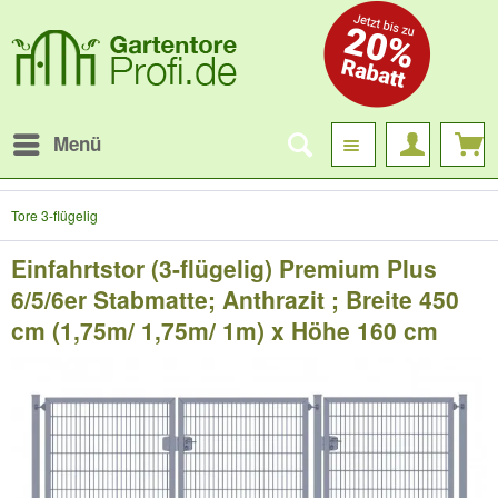
Menü
Tore 3-flügelig
Einfahrtstor (3-flügelig) Premium Plus
6/5/6er Stabmatte; Anthrazit ; Breite 450
cm (1,75m/ 1,75m/ 1m) x Höhe 160 cm