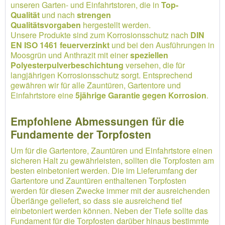
unseren Garten- und Einfahrtstoren, die in
Top-
Qualität
und nach
strengen
Qualitätsvorgaben
hergestellt werden.
Unsere Produkte sind zum Korrosionsschutz nach
DIN
EN ISO 1461 feuerverzinkt
und bei den Ausführungen in
Moosgrün und Anthrazit mit einer
speziellen
Polyesterpulverbeschichtung
versehen, die für
langjährigen Korrosionsschutz sorgt. Entsprechend
gewähren wir für alle Zauntüren, Gartentore und
Einfahrtstore eine
5jährige Garantie gegen Korrosion
.
Empfohlene Abmessungen für die
Fundamente der Torpfosten
Um für die Gartentore, Zauntüren und Einfahrtstore einen
sicheren Halt zu gewährleisten, sollten die Torpfosten am
besten einbetoniert werden. Die im Lieferumfang der
Gartentore und Zauntüren enthaltenen Torpfosten
werden für diesen Zwecke immer mit der ausreichenden
Überlänge geliefert, so dass sie ausreichend tief
einbetoniert werden können. Neben der Tiefe sollte das
Fundament für die Torpfosten darüber hinaus bestimmte