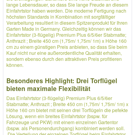
lange Lebensdauer, so dass Sie lange Freude an diesem
Einfahrtstor haben werden. Die moderne Fertigung nach
höchsten Standards in Kombination mit sorgfältiger
Verarbeitung resultiert in diesem Spitzenprodukt für Ihren
Garten Made in Germany. Gleichzeitig können wir das
Einfahrtstor (3-flügelig) Premium Plus 6/5/6er Stabmatte;
Anthrazit ; Breite 450 cm (1,75m/ 1,75m/ 1m) x Höhe 160
cm zu einem günstigen Preis anbieten, so dass Sie beim
Kauf nicht nur eine außerordentliche Qualität erhalten,
sondern ebenso durch den attraktiven Preis profitieren
können.
Besonderes Highlight: Drei Torflügel
bieten maximale Flexibilität
Das Einfahrtstor (3-flügelig) Premium Plus 6/5/6er
Stabmatte; Anthrazit ; Breite 450 cm (1,75m/ 1,75m/ 1m) x
Höhe 160 cm bietet mit seinen drei Torflügeln die pefekte
Lösung, wenn ein breites Einfahrtstor (bspw. für
Fahrzeuge und PKW) mit einem einzelnen Gartentor
(bspw. als Personendurchgang) kombiniert werden soll.
Die Verteilung der einzelnen Torflügel beim Einfahrtstor