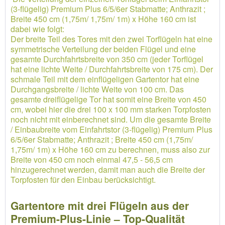
(3-flügelig) Premium Plus 6/5/6er Stabmatte; Anthrazit ;
Breite 450 cm (1,75m/ 1,75m/ 1m) x Höhe 160 cm ist
dabei wie folgt:
Der breite Teil des Tores mit den zwei Torflügeln hat eine
symmetrische Verteilung der beiden Flügel und eine
gesamte Durchfahrtsbreite von 350 cm (jeder Torflügel
hat eine lichte Weite / Durchfahrtsbreite von 175 cm). Der
schmale Teil mit dem einflügeligen Gartentor hat eine
Durchgangsbreite / lichte Weite von 100 cm. Das
gesamte dreiflügelige Tor hat somit eine Breite von 450
cm, wobei hier die drei 100 x 100 mm starken Torpfosten
noch nicht mit einberechnet sind. Um die gesamte Breite
/ Einbaubreite vom Einfahrtstor (3-flügelig) Premium Plus
6/5/6er Stabmatte; Anthrazit ; Breite 450 cm (1,75m/
1,75m/ 1m) x Höhe 160 cm zu berechnen, muss also zur
Breite von 450 cm noch einmal 47,5 - 56,5 cm
hinzugerechnet werden, damit man auch die Breite der
Torpfosten für den Einbau berücksichtigt.
Gartentore mit drei Flügeln aus der
Premium-Plus-Linie – Top-Qualität