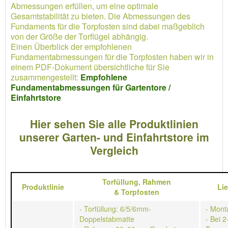
Abmessungen erfüllen, um eine optimale
Gesamtstabilität zu bieten. Die Abmessungen des
Fundaments für die Torpfosten sind dabei maßgeblich
von der Größe der Torflügel abhängig.
Einen Überblick der empfohlenen
Fundamentabmessungen für die Torpfosten haben wir in
einem PDF-Dokument übersichtliche für Sie
zusammengestellt:
Empfohlene
Fundamentabmessungen für Gartentore /
Einfahrtstore
Hier sehen Sie alle Produktlinien
unserer Garten- und Einfahrtstore im
Vergleich
Torfüllung,
Rahmen
Produktlinie
Li
&
Torpfosten
- Torfüllung: 6/5/6mm-
- Mont
Doppelstabmatte
- Bei 2