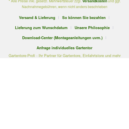
* Alle Preise inkl. gesetzl. Mehrwertsteuer zzgl.
Versandkosten
und ggf.
Nachnahmegebühren, wenn nicht anders beschrieben
Versand & Lieferung
So können Sie bezahlen
Lieferung zum Wunschdatum
Unsere Philosophie
Download-Center (Montageanleitungen uvm.)
Anfrage individuelles Gartentor
Gartentore-Profi - Ihr Partner für Gartentore, Einfahrtstore und mehr