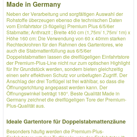
Made in Germany
Neben der Verarbeitung und sorgfältigen Auswahl der
Rohstoffe überzeugen ebenso die technischen Daten
vom Einfahrtstor (3-flügelig) Premium Plus 6/5/6er
Stabmatte; Anthrazit ; Breite 450 cm (1,75m/ 1,75m/ 1m) x
Höhe 160 cm: Die Verwendung von 60 x 40mm starken
Rechteckrohren für den Rahmen des Gartentores, wie
auch die Stabmattenfüllung aus 6/5/6er
Doppelstabmatten lassen die dreiflügeligen Einfahrtstore
der Premium-Plus-Line nicht nur zum optischen Highlight
für Ihr Grundstück werden, sondern bieten gleichzeitig
einen sehr effektiven Schutz vor unbefugten Zugriff. Der
Anschlag der drei Torflügel ist frei wählbar, so dass die
Öffnungsrichtung angepasst werden kann. Der
Öffnungswinkel beträgt 180°. Beste Qualität Made in
Germany zeichnet die dreiflügeligen Tore der Premium-
Plus-Qualität aus.
Ideale Gartentore für Doppelstabmattenzäune
Besonders häufig werden die Premium-Plus-