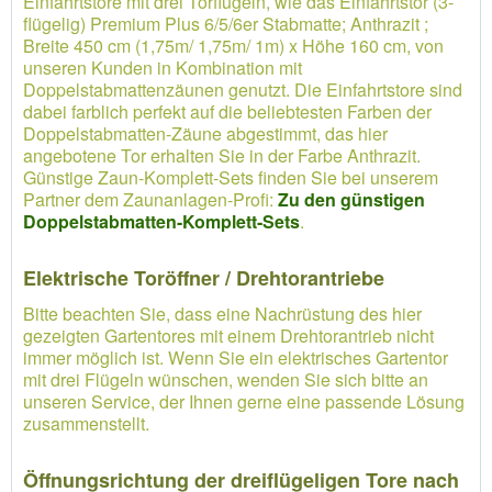
Einfahrtstore mit drei Torflügeln, wie das Einfahrtstor (3-
flügelig) Premium Plus 6/5/6er Stabmatte; Anthrazit ;
Breite 450 cm (1,75m/ 1,75m/ 1m) x Höhe 160 cm, von
unseren Kunden in Kombination mit
Doppelstabmattenzäunen genutzt. Die Einfahrtstore sind
dabei farblich perfekt auf die beliebtesten Farben der
Doppelstabmatten-Zäune abgestimmt, das hier
angebotene Tor erhalten Sie in der Farbe Anthrazit.
Günstige Zaun-Komplett-Sets finden Sie bei unserem
Partner dem Zaunanlagen-Profi:
Zu den günstigen
Doppelstabmatten-Komplett-Sets
.
Elektrische Toröffner / Drehtorantriebe
Bitte beachten Sie, dass eine Nachrüstung des hier
gezeigten Gartentores mit einem Drehtorantrieb nicht
immer möglich ist. Wenn Sie ein elektrisches Gartentor
mit drei Flügeln wünschen, wenden Sie sich bitte an
unseren Service, der Ihnen gerne eine passende Lösung
zusammenstellt.
Öffnungsrichtung der dreiflügeligen Tore nach