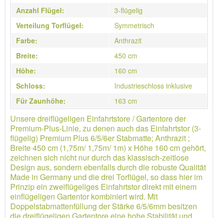
Anzahl Flügel:
3-flügelig
Verteilung Torflügel:
Symmetrisch
Farbe:
Anthrazit
Breite:
450 cm
Höhe:
160 cm
Schloss:
Industrieschloss inklusive
Für Zaunhöhe:
163 cm
Unsere dreiflügeligen Einfahrtstore / Gartentore der
Premium-Plus-Linie, zu denen auch das Einfahrtstor (3-
flügelig) Premium Plus 6/5/6er Stabmatte; Anthrazit ;
Breite 450 cm (1,75m/ 1,75m/ 1m) x Höhe 160 cm gehört,
zeichnen sich nicht nur durch das klassisch-zeitlose
Design aus, sondern ebenfalls durch die robuste Qualität
Made in Germany und die drei Torflügel, so dass hier im
Prinzip ein zweiflügeliges Einfahrtstor direkt mit einem
einflügeligen Gartentor kombiniert wird. Mit
Doppelstabmattenfüllung der Stärke 6/5/6mm besitzen
die dreiflügeligen Gartentore eine hohe Stabilität und