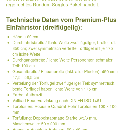
regelrechtes Rundum-Sorglos-Paket handelt.
Technische Daten vom Premium-Plus
Einfahrtstor (dreiflügelig):
Höhe: 160 cm
Durchfahrtsbreite / lichte Weite zweiflügeliger, breite Teil:
350 cm; zwei symmetrisch verteilte Torflügel mit je 175
cm lichte Weite
Durchgangsbreite / lichte Weite Personentor, schmaler
Teil: 100 cm
Gesamtbreite / Einbaubreite (inkl. aller Pfosten): 450 cm +
47,5 - 56,5 cm
Verteilung der Torflügel zweiflügeliger Teil: symmetrisch,
beide Torflügel haben lichte Weite von 175 cm
Farbe: Anthrazit
Vollbad Feuerverzinkung nach DIN EN ISO 1461
Torpfosten: Robuste Quadrat-Rohr-Torpfosten 100 x 100
mm
Torfüllung: Doppelstabmatte Stärke 6/5/6 mm,
Maschenweite: 50 x 200 mm
Robuster Rechteck-Rahmen: 60 x 40 mm