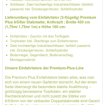
Schlösser: Zwei hochwertige Industrieschlösser (farblich
passend) inkl. Drückergarnituren, Schließzylinder
Lieferumfang vom Einfahrtstor (3-flügelig) Premium
Plus 6/5/6er Stabmatte; Anthrazit ; Breite 450 cm
(1,75m/ 1,75m/ 1m) x Höhe 160 cm:
Einfahrtstor / Zauntor mit drei Torflügeln
Torpfosten inkl. Überlänge zum Einbetonieren
Zwei hochwertige Industrieschlösser, farblich passend,
inkl. Drückergarnituren, Schließzylinder
Bodenriegel, Gegenblech, Bodenanschlag,
Montagematerial
Unsere Einfahrtstore der Premium-Plus-Line
Die Premium-Plus Einfahrtstore bieten alles, was man
sich von einem neuen Gartentor wünscht: Auf der einen
Seite überzeugt die besonders stabile Ausführung –
großzügig bemessene Torpfosten, ein stabiler
Rechteckrahmen und nicht zuletzt die Stärke von
6/5/6mm von der verbauten Doppelstabmatte sind Garant