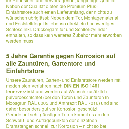
für Robustheit und hervorragende, langlebige Qualität.
Neben der Qualität bieten die Premium-Plus-
Einfahrtstore auch einen Lieferumfang, der nichts zu
wünschen übriglässt: Neben dem Tor, Montagematerial
und Feststellriegel ist ebenso direkt ein hochwertiges
Schloss inkl. Drückergarnitur und Schließzylinder
enthalten, so dass kein weiteres Zubehör mehr erworben
werden muss.
5 Jahre Garantie gegen Korrosion auf
alle Zauntüren, Gartentore und
Einfahrtstore
Unsere Zauntüren, Garten- und Einfahrtstore werden mit
modernsten Verfahren nach
DIN EN ISO 1461
feuerverzinkt
und werden auf Wunsch zusätzlich
pulverbeschichtet (bei den Toren und Zauntüren in
Moosgrün RAL 6005 und Anthrazit RAL 7016) und sind
daher besonders gut vor Korrosion geschützt.
Gerade bei sehr günstigen Toren kommt es an den
Schweiß- und Auflagepunkten der einzelnen
Drahtstangen schnell zur Korrosion – nicht so bei