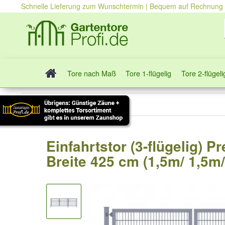
Schnelle Lieferung zum Wunschtermin | Bequem auf Rechnung
Tore nach Maß
Tore 1-flügelig
Tore 2-flügeli
Tore 3-flügelig
Einfahrtstor (3-flügelig) P
Breite 425 cm (1,5m/ 1,5m