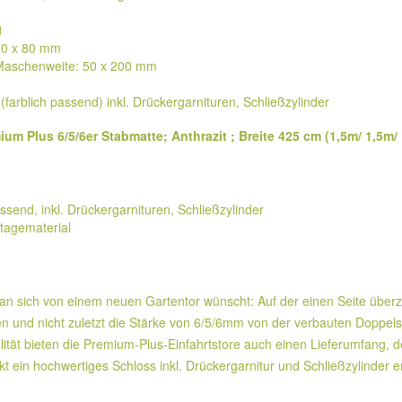
1
80 x 80 mm
 Maschenweite: 50 x 200 mm
(farblich passend) inkl. Drückergarnituren, Schließzylinder
ium Plus 6/5/6er Stabmatte; Anthrazit ; Breite 425 cm (1,5m/ 1,5m
ssend, inkl. Drückergarnituren, Schließzylinder
tagematerial
man sich von einem neuen Gartentor wünscht: Auf der einen Seite über
 und nicht zuletzt die Stärke von 6/5/6mm von der verbauten Doppels
lität bieten die Premium-Plus-Einfahrtstore auch einen Lieferumfang, 
ekt ein hochwertiges Schloss inkl. Drückergarnitur und Schließzylinder