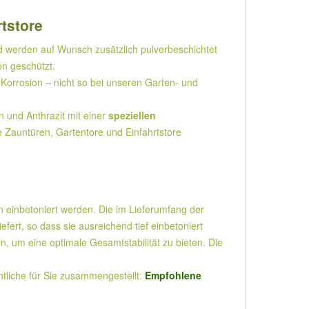
rtstore
 werden auf Wunsch zusätzlich pulverbeschichtet
on geschützt.
Korrosion – nicht so bei unseren Garten- und
und Anthrazit mit einer
speziellen
e Zauntüren, Gartentore und Einfahrtstore
n einbetoniert werden. Die im Lieferumfang der
rt, so dass sie ausreichend tief einbetoniert
 um eine optimale Gesamtstabilität zu bieten. Die
liche für Sie zusammengestellt:
Empfohlene