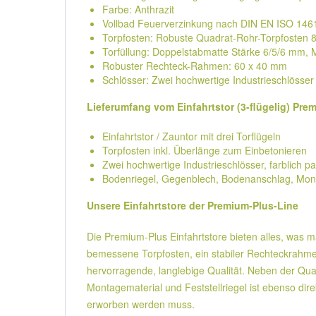
Farbe: Anthrazit
Vollbad Feuerverzinkung nach DIN EN ISO 146
Torpfosten: Robuste Quadrat-Rohr-Torpfosten 
Torfüllung: Doppelstabmatte Stärke 6/5/6 mm,
Robuster Rechteck-Rahmen: 60 x 40 mm
Schlösser: Zwei hochwertige Industrieschlösser 
Lieferumfang vom Einfahrtstor (3-flügelig) Prem
Einfahrtstor / Zauntor mit drei Torflügeln
Torpfosten inkl. Überlänge zum Einbetonieren
Zwei hochwertige Industrieschlösser, farblich pa
Bodenriegel, Gegenblech, Bodenanschlag, Mon
Unsere Einfahrtstore der Premium-Plus-Line
Die Premium-Plus Einfahrtstore bieten alles, was 
bemessene Torpfosten, ein stabiler Rechteckrahmen
hervorragende, langlebige Qualität. Neben der Qua
Montagematerial und Feststellriegel ist ebenso dir
erworben werden muss.