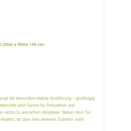
/ 1,25m) x Höhe 140 cm:
zeugt die besonders stabile Ausführung – großzügig
tabmatte sind Garant für Robustheit und
der nichts zu wünschen übriglässt: Neben dem Tor,
 enthalten, so dass kein weiteres Zubehör mehr