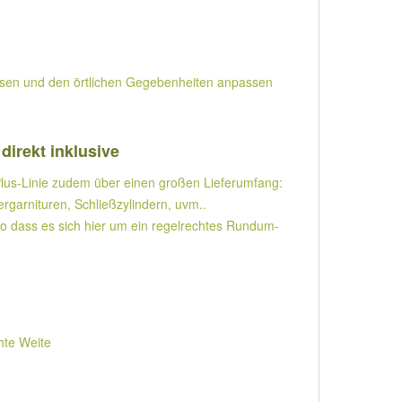
nissen und den örtlichen Gegebenheiten anpassen
.
direkt inklusive
Plus-Linie zudem über einen großen Lieferumfang:
rgarnituren, Schließzylindern, uvm..
 so dass es sich hier um ein regelrechtes Rundum-
chte Weite