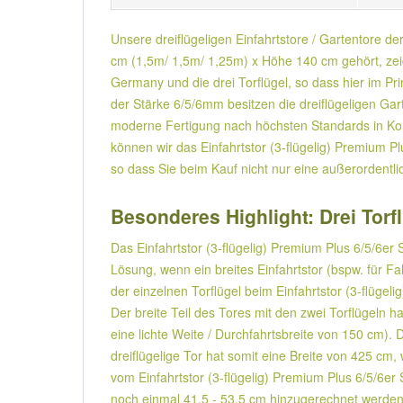
Unsere dreiflügeligen Einfahrtstore / Gartentore de
cm (1,5m/ 1,5m/ 1,25m) x Höhe 140 cm gehört, zeich
Germany und die drei Torflügel, so dass hier im Pri
der Stärke 6/5/6mm besitzen die dreiflügeligen Ga
moderne Fertigung nach höchsten Standards in Kombi
können wir das Einfahrtstor (3-flügelig) Premium P
so dass Sie beim Kauf nicht nur eine außerordentlic
Besonderes Highlight: Drei Torfl
Das Einfahrtstor (3-flügelig) Premium Plus 6/5/6er 
Lösung, wenn ein breites Einfahrtstor (bspw. für 
der einzelnen Torflügel beim Einfahrtstor (3-flügel
Der breite Teil des Tores mit den zwei Torflügeln 
eine lichte Weite / Durchfahrtsbreite von 150 cm).
dreiflügelige Tor hat somit eine Breite von 425 cm,
vom Einfahrtstor (3-flügelig) Premium Plus 6/5/6e
noch einmal 41,5 - 53,5 cm hinzugerechnet werden,