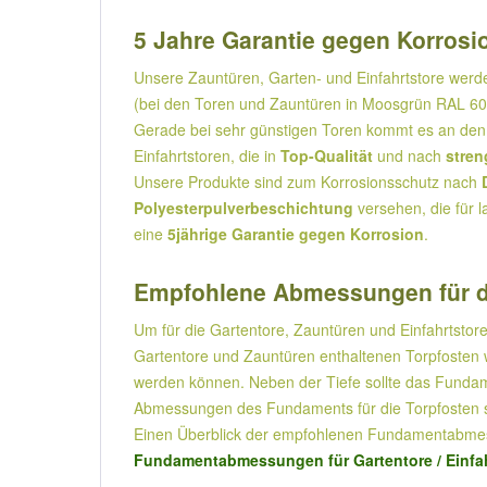
5 Jahre Garantie gegen Korrosio
Unsere Zauntüren, Garten- und Einfahrtstore wer
(bei den Toren und Zauntüren in Moosgrün RAL 600
Gerade bei sehr günstigen Toren kommt es an den 
Einfahrtstoren, die in
Top-Qualität
und nach
stren
Unsere Produkte sind zum Korrosionsschutz nach
Polyesterpulverbeschichtung
versehen, die für l
eine
5jährige Garantie gegen Korrosion
.
Empfohlene Abmessungen für d
Um für die Gartentore, Zauntüren und Einfahrtstore
Gartentore und Zauntüren enthaltenen Torpfosten w
werden können. Neben der Tiefe sollte das Fundame
Abmessungen des Fundaments für die Torpfosten s
Einen Überblick der empfohlenen Fundamentabmess
Fundamentabmessungen für Gartentore / Einfah