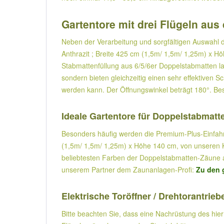
Gartentore mit drei Flügeln au
Neben der Verarbeitung und sorgfältigen Auswahl d
Anthrazit ; Breite 425 cm (1,5m/ 1,5m/ 1,25m) x 
Stabmattenfüllung aus 6/5/6er Doppelstabmatten las
sondern bieten gleichzeitig einen sehr effektiven S
werden kann. Der Öffnungswinkel beträgt 180°. Bes
Ideale Gartentore für Doppelstabmat
Besonders häufig werden die Premium-Plus-Einfahrtst
(1,5m/ 1,5m/ 1,25m) x Höhe 140 cm, von unseren Ku
beliebtesten Farben der Doppelstabmatten-Zäune ab
unserem Partner dem Zaunanlagen-Profi:
Zu den 
Elektrische Toröffner / Drehtorantrieb
Bitte beachten Sie, dass eine Nachrüstung des hier