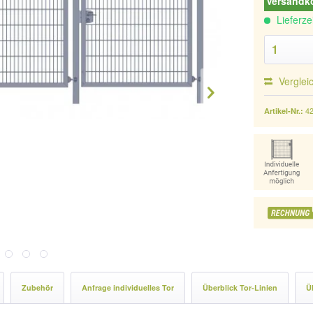
Versandko
Lieferze
Verglei
4
Artikel-Nr.:
Zubehör
Anfrage individuelles Tor
Überblick Tor-Linien
Ü