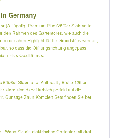
e in Germany
r (3-flügelig) Premium Plus 6/5/6er Stabmatte;
ür den Rahmen des Gartentores, wie auch die
zum optischen Highlight für Ihr Grundstück werden,
ählbar, so dass die Öffnungsrichtung angepasst
ium-Plus-Qualität aus.
s 6/5/6er Stabmatte; Anthrazit ; Breite 425 cm
store sind dabei farblich perfekt auf die
t. Günstige Zaun-Komplett-Sets finden Sie bei
t. Wenn Sie ein elektrisches Gartentor mit drei