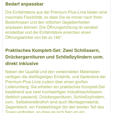
Bedarf anpassbar
Die Einfahrtstore aus der Premium-Plus-Linie bieten eine
maximale Flexibilität, so dass Sie es immer nach Ihren
Bedürfnissen und den örtlichen Gegebenheiten
anpassen können: Die Öffnungsrichtung ist variabel
einstellbar und die Einfahrtstore erreichen einen
Öffnungswinkel von bis zu 180°.
Praktisches Komplett-Set: Zwei Schlössern,
Drückergarnituren und Schließzylindern uvm.
direkt inklusive
Neben der Qualität und den verwendeten Materialien
verfügen die dreiflügeligen Einfahrts- und Gartentore der
Premium-Plus-Linie zudem über einen großen
Lieferumfang: Sie erhalten ein praktisches Komplett-Set
bestehend aus zwei hochwertigen Industrieschlössern
(farblich passend), Drückergarnituren, Schließzylindern,
uvm.. Selbstverständlich sind auch Montagematerial,
Gegenblech, ein Feststellriegel (für den breiten Teil des
Tores) enthalten, so dass es sich hier um ein