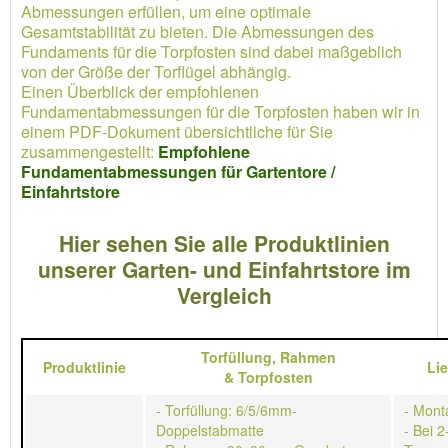
Abmessungen erfüllen, um eine optimale
Gesamtstabilität zu bieten. Die Abmessungen des
Fundaments für die Torpfosten sind dabei maßgeblich
von der Größe der Torflügel abhängig.
Einen Überblick der empfohlenen
Fundamentabmessungen für die Torpfosten haben wir in
einem PDF-Dokument übersichtliche für Sie
zusammengestellt:
Empfohlene
Fundamentabmessungen für Gartentore /
Einfahrtstore
Hier sehen Sie alle Produktlinien
unserer Garten- und Einfahrtstore im
Vergleich
Torfüllung,
Rahmen
Produktlinie
Li
&
Torpfosten
- Torfüllung: 6/5/6mm-
- Mont
Doppelstabmatte
- Bei 2