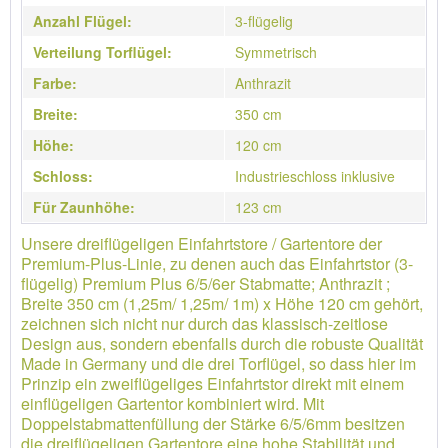
Anzahl Flügel:
3-flügelig
Verteilung Torflügel:
Symmetrisch
Farbe:
Anthrazit
Breite:
350 cm
Höhe:
120 cm
Schloss:
Industrieschloss inklusive
Für Zaunhöhe:
123 cm
Unsere dreiflügeligen Einfahrtstore / Gartentore der
Premium-Plus-Linie, zu denen auch das Einfahrtstor (3-
flügelig) Premium Plus 6/5/6er Stabmatte; Anthrazit ;
Breite 350 cm (1,25m/ 1,25m/ 1m) x Höhe 120 cm gehört,
zeichnen sich nicht nur durch das klassisch-zeitlose
Design aus, sondern ebenfalls durch die robuste Qualität
Made in Germany und die drei Torflügel, so dass hier im
Prinzip ein zweiflügeliges Einfahrtstor direkt mit einem
einflügeligen Gartentor kombiniert wird. Mit
Doppelstabmattenfüllung der Stärke 6/5/6mm besitzen
die dreiflügeligen Gartentore eine hohe Stabilität und