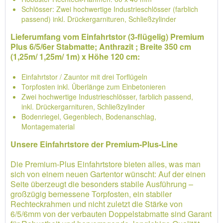
Schlösser: Zwei hochwertige Industrieschlösser (farblich
passend) inkl. Drückergarnituren, Schließzylinder
Lieferumfang vom Einfahrtstor (3-flügelig) Premium
Plus 6/5/6er Stabmatte; Anthrazit ; Breite 350 cm
(1,25m/ 1,25m/ 1m) x Höhe 120 cm:
Einfahrtstor / Zauntor mit drei Torflügeln
Torpfosten inkl. Überlänge zum Einbetonieren
Zwei hochwertige Industrieschlösser, farblich passend,
inkl. Drückergarnituren, Schließzylinder
Bodenriegel, Gegenblech, Bodenanschlag,
Montagematerial
Unsere Einfahrtstore der Premium-Plus-Line
Die Premium-Plus Einfahrtstore bieten alles, was man
sich von einem neuen Gartentor wünscht: Auf der einen
Seite überzeugt die besonders stabile Ausführung –
großzügig bemessene Torpfosten, ein stabiler
Rechteckrahmen und nicht zuletzt die Stärke von
6/5/6mm von der verbauten Doppelstabmatte sind Garant