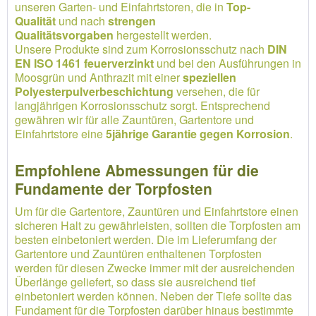
unseren Garten- und Einfahrtstoren, die in
Top-
Qualität
und nach
strengen
Qualitätsvorgaben
hergestellt werden.
Unsere Produkte sind zum Korrosionsschutz nach
DIN
EN ISO 1461 feuerverzinkt
und bei den Ausführungen in
Moosgrün und Anthrazit mit einer
speziellen
Polyesterpulverbeschichtung
versehen, die für
langjährigen Korrosionsschutz sorgt. Entsprechend
gewähren wir für alle Zauntüren, Gartentore und
Einfahrtstore eine
5jährige Garantie gegen Korrosion
.
Empfohlene Abmessungen für die
Fundamente der Torpfosten
Um für die Gartentore, Zauntüren und Einfahrtstore einen
sicheren Halt zu gewährleisten, sollten die Torpfosten am
besten einbetoniert werden. Die im Lieferumfang der
Gartentore und Zauntüren enthaltenen Torpfosten
werden für diesen Zwecke immer mit der ausreichenden
Überlänge geliefert, so dass sie ausreichend tief
einbetoniert werden können. Neben der Tiefe sollte das
Fundament für die Torpfosten darüber hinaus bestimmte