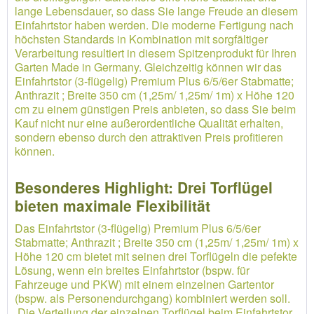
lange Lebensdauer, so dass Sie lange Freude an diesem
Einfahrtstor haben werden. Die moderne Fertigung nach
höchsten Standards in Kombination mit sorgfältiger
Verarbeitung resultiert in diesem Spitzenprodukt für Ihren
Garten Made in Germany. Gleichzeitig können wir das
Einfahrtstor (3-flügelig) Premium Plus 6/5/6er Stabmatte;
Anthrazit ; Breite 350 cm (1,25m/ 1,25m/ 1m) x Höhe 120
cm zu einem günstigen Preis anbieten, so dass Sie beim
Kauf nicht nur eine außerordentliche Qualität erhalten,
sondern ebenso durch den attraktiven Preis profitieren
können.
Besonderes Highlight: Drei Torflügel
bieten maximale Flexibilität
Das Einfahrtstor (3-flügelig) Premium Plus 6/5/6er
Stabmatte; Anthrazit ; Breite 350 cm (1,25m/ 1,25m/ 1m) x
Höhe 120 cm bietet mit seinen drei Torflügeln die pefekte
Lösung, wenn ein breites Einfahrtstor (bspw. für
Fahrzeuge und PKW) mit einem einzelnen Gartentor
(bspw. als Personendurchgang) kombiniert werden soll.
Die Verteilung der einzelnen Torflügel beim Einfahrtstor