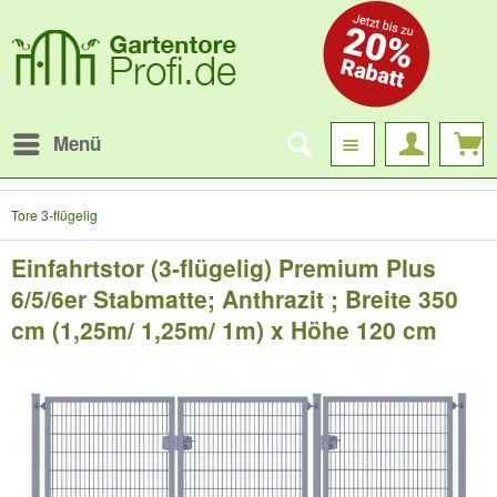
Menü
Tore 3-flügelig
Einfahrtstor (3-flügelig) Premium Plus
6/5/6er Stabmatte; Anthrazit ; Breite 350
cm (1,25m/ 1,25m/ 1m) x Höhe 120 cm