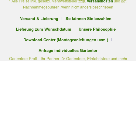
* Alle Preise inkl. gesetzl. Mehrwertsteuer zzgl.
Versandkosten
und ggf.
Nachnahmegebühren, wenn nicht anders beschrieben
Versand & Lieferung
So können Sie bezahlen
Lieferung zum Wunschdatum
Unsere Philosophie
Download-Center (Montageanleitungen uvm.)
Anfrage individuelles Gartentor
Gartentore-Profi - Ihr Partner für Gartentore, Einfahrtstore und mehr