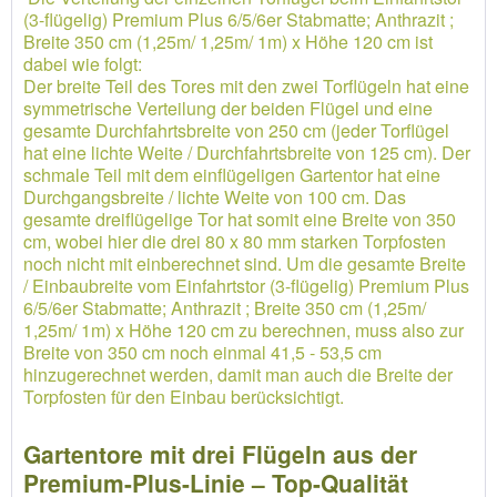
(3-flügelig) Premium Plus 6/5/6er Stabmatte; Anthrazit ;
Breite 350 cm (1,25m/ 1,25m/ 1m) x Höhe 120 cm ist
dabei wie folgt:
Der breite Teil des Tores mit den zwei Torflügeln hat eine
symmetrische Verteilung der beiden Flügel und eine
gesamte Durchfahrtsbreite von 250 cm (jeder Torflügel
hat eine lichte Weite / Durchfahrtsbreite von 125 cm). Der
schmale Teil mit dem einflügeligen Gartentor hat eine
Durchgangsbreite / lichte Weite von 100 cm. Das
gesamte dreiflügelige Tor hat somit eine Breite von 350
cm, wobei hier die drei 80 x 80 mm starken Torpfosten
noch nicht mit einberechnet sind. Um die gesamte Breite
/ Einbaubreite vom Einfahrtstor (3-flügelig) Premium Plus
6/5/6er Stabmatte; Anthrazit ; Breite 350 cm (1,25m/
1,25m/ 1m) x Höhe 120 cm zu berechnen, muss also zur
Breite von 350 cm noch einmal 41,5 - 53,5 cm
hinzugerechnet werden, damit man auch die Breite der
Torpfosten für den Einbau berücksichtigt.
Gartentore mit drei Flügeln aus der
Premium-Plus-Linie – Top-Qualität