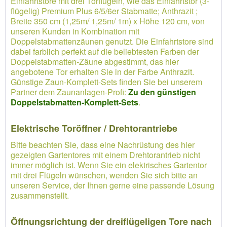
Einfahrtstore mit drei Torflügeln, wie das Einfahrtstor (3-
flügelig) Premium Plus 6/5/6er Stabmatte; Anthrazit ;
Breite 350 cm (1,25m/ 1,25m/ 1m) x Höhe 120 cm, von
unseren Kunden in Kombination mit
Doppelstabmattenzäunen genutzt. Die Einfahrtstore sind
dabei farblich perfekt auf die beliebtesten Farben der
Doppelstabmatten-Zäune abgestimmt, das hier
angebotene Tor erhalten Sie in der Farbe Anthrazit.
Günstige Zaun-Komplett-Sets finden Sie bei unserem
Partner dem Zaunanlagen-Profi:
Zu den günstigen
Doppelstabmatten-Komplett-Sets
.
Elektrische Toröffner / Drehtorantriebe
Bitte beachten Sie, dass eine Nachrüstung des hier
gezeigten Gartentores mit einem Drehtorantrieb nicht
immer möglich ist. Wenn Sie ein elektrisches Gartentor
mit drei Flügeln wünschen, wenden Sie sich bitte an
unseren Service, der Ihnen gerne eine passende Lösung
zusammenstellt.
Öffnungsrichtung der dreiflügeligen Tore nach