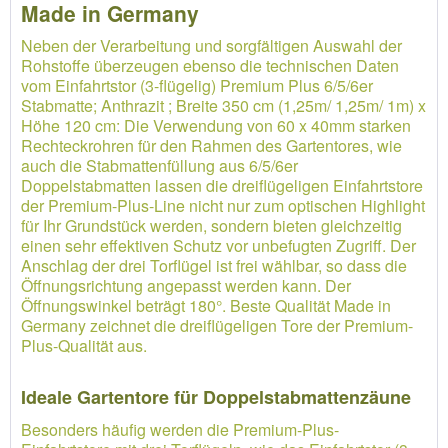
Made in Germany
Neben der Verarbeitung und sorgfältigen Auswahl der
Rohstoffe überzeugen ebenso die technischen Daten
vom Einfahrtstor (3-flügelig) Premium Plus 6/5/6er
Stabmatte; Anthrazit ; Breite 350 cm (1,25m/ 1,25m/ 1m) x
Höhe 120 cm: Die Verwendung von 60 x 40mm starken
Rechteckrohren für den Rahmen des Gartentores, wie
auch die Stabmattenfüllung aus 6/5/6er
Doppelstabmatten lassen die dreiflügeligen Einfahrtstore
der Premium-Plus-Line nicht nur zum optischen Highlight
für Ihr Grundstück werden, sondern bieten gleichzeitig
einen sehr effektiven Schutz vor unbefugten Zugriff. Der
Anschlag der drei Torflügel ist frei wählbar, so dass die
Öffnungsrichtung angepasst werden kann. Der
Öffnungswinkel beträgt 180°. Beste Qualität Made in
Germany zeichnet die dreiflügeligen Tore der Premium-
Plus-Qualität aus.
Ideale Gartentore für Doppelstabmattenzäune
Besonders häufig werden die Premium-Plus-