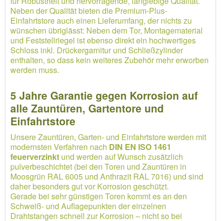
für Robustheit und hervorragende, langlebige Qualität.
Neben der Qualität bieten die Premium-Plus-
Einfahrtstore auch einen Lieferumfang, der nichts zu
wünschen übriglässt: Neben dem Tor, Montagematerial
und Feststellriegel ist ebenso direkt ein hochwertiges
Schloss inkl. Drückergarnitur und Schließzylinder
enthalten, so dass kein weiteres Zubehör mehr erworben
werden muss.
5 Jahre Garantie gegen Korrosion auf
alle Zauntüren, Gartentore und
Einfahrtstore
Unsere Zauntüren, Garten- und Einfahrtstore werden mit
modernsten Verfahren nach
DIN EN ISO 1461
feuerverzinkt
und werden auf Wunsch zusätzlich
pulverbeschichtet (bei den Toren und Zauntüren in
Moosgrün RAL 6005 und Anthrazit RAL 7016) und sind
daher besonders gut vor Korrosion geschützt.
Gerade bei sehr günstigen Toren kommt es an den
Schweiß- und Auflagepunkten der einzelnen
Drahtstangen schnell zur Korrosion – nicht so bei